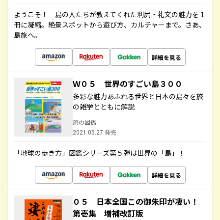
ようこそ！ 島の人たちが教えてくれた利尻・礼文の魅力を１
冊に凝縮。絶景スポットから遊び方、カルチャーまで。さあ、
島旅へ。
詳細を見る
Ｗ０５ 世界のすごい島３００
多彩な魅力あふれる世界と日本の島々を旅
の雑学とともに解説
旅の図鑑
2021.05.27 発売
「地球の歩き方」図鑑シリーズ第５弾は世界の「島」！
詳細を見る
０５ 日本全国この御朱印が凄い！
第壱集 増補改訂版