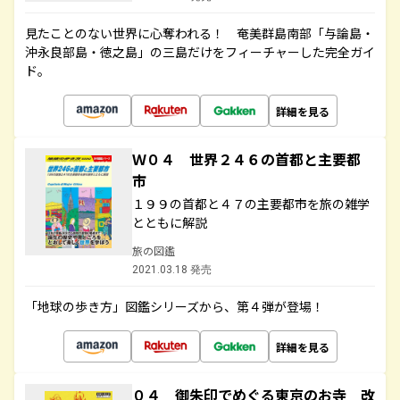
見たことのない世界に心奪われる！ 奄美群島南部「与論島・
沖永良部島・徳之島」の三島だけをフィーチャーした完全ガイ
ド。
詳細を見る
Ｗ０４ 世界２４６の首都と主要都
市
１９９の首都と４７の主要都市を旅の雑学
とともに解説
旅の図鑑
2021.03.18 発売
「地球の歩き方」図鑑シリーズから、第４弾が登場！
詳細を見る
０４ 御朱印でめぐる東京のお寺 改