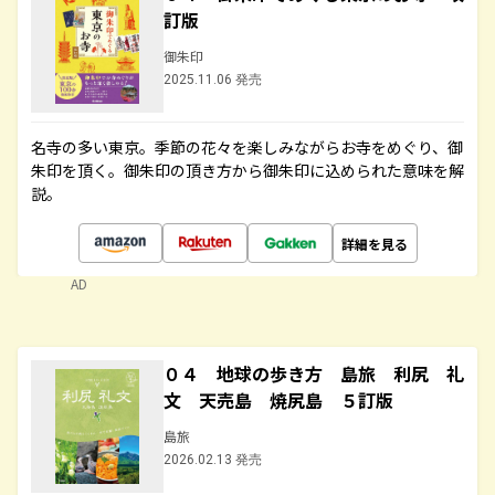
訂版
御朱印
2025.11.06 発売
名寺の多い東京。季節の花々を楽しみながらお寺をめぐり、御
朱印を頂く。御朱印の頂き方から御朱印に込められた意味を解
説。
詳細を見る
AD
０４ 地球の歩き方 島旅 利尻 礼
文 天売島 焼尻島 ５訂版
島旅
2026.02.13 発売