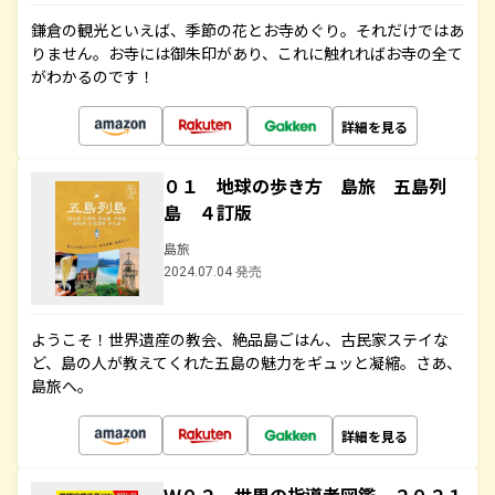
鎌倉の観光といえば、季節の花とお寺めぐり。それだけではあ
りません。お寺には御朱印があり、これに触れればお寺の全て
がわかるのです！
詳細を見る
０１ 地球の歩き方 島旅 五島列
島 ４訂版
島旅
2024.07.04 発売
ようこそ！世界遺産の教会、絶品島ごはん、古民家ステイな
ど、島の人が教えてくれた五島の魅力をギュッと凝縮。さあ、
島旅へ。
詳細を見る