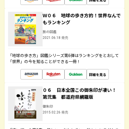
Ｗ０６ 地球の歩き方的！世界なんで
もランキング
旅の図鑑
2021.06.18 発売
「地球の歩き方」図鑑シリーズ第6弾はランキングをとおして
「世界」の今を知ることができる一冊！
詳細を見る
０６ 日本全国この御朱印が凄い！
第弐集 都道府県網羅版
御朱印
2015.02.26 発売