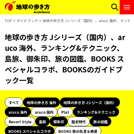
TOP
ガイドブック
地球の歩き方 Jシリーズ（国内）、aruco 海外、ラン
地球の歩き方 Jシリーズ（国内）、ar
uco 海外、ランキング&テクニック、
島旅、御朱印、旅の図鑑、BOOKS ス
ペシャルコラボ、BOOKSのガイドブ
ック一覧
すべて
地球の歩き方 海外
地球の歩き方 Jシリーズ（国内）
aruco 海外
aruco 国内
Plat
ランキング&テクニック
Resort Style
島旅
御朱印
歴史時代
旅の図鑑
BOOKS スペシャルコラボ
BOOKS 旅の名言＆絶景