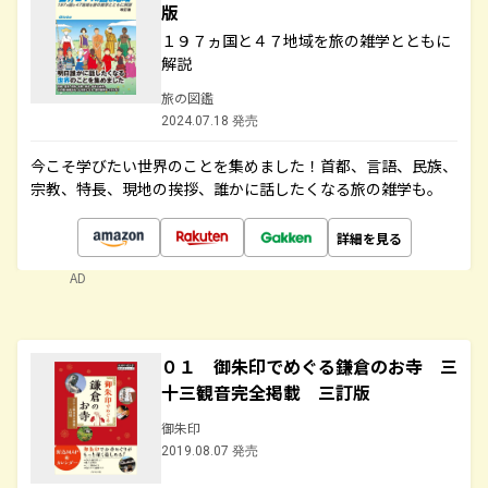
版
１９７ヵ国と４７地域を旅の雑学とともに
解説
旅の図鑑
2024.07.18 発売
今こそ学びたい世界のことを集めました！首都、言語、民族、
宗教、特長、現地の挨拶、誰かに話したくなる旅の雑学も。
詳細を見る
AD
０１ 御朱印でめぐる鎌倉のお寺 三
十三観音完全掲載 三訂版
御朱印
2019.08.07 発売