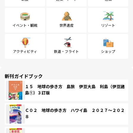
イベント・観戦
世界遺産
リゾート
アクティビティ
鉄道・フライト
ショップ
新刊ガイドブック
１５ 地球の歩き方 島旅 伊豆大島 利島（伊豆諸
島①）３訂版
Ｃ０２ 地球の歩き方 ハワイ島 ２０２７～２０２
８