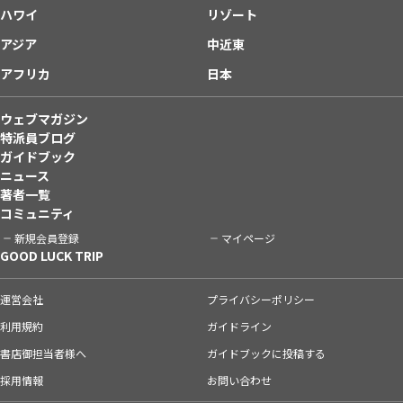
ハワイ
リゾート
アジア
中近東
アフリカ
日本
ウェブマガジン
特派員ブログ
ガイドブック
ニュース
著者一覧
コミュニティ
新規会員登録
マイページ
GOOD LUCK TRIP
運営会社
プライバシーポリシー
利用規約
ガイドライン
書店御担当者様へ
ガイドブックに投稿する
採用情報
お問い合わせ