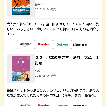
御朱印
2015.04.24 発売
大人気の御朱印シリーズ。全国に拡大して、ただただ凄い、美
しい、おもしろい、珍しいにこだわり御朱印そのものを紹介し
ます。
詳細を見る
０５ 地球の歩き方 島旅 天草 ３
訂版
島旅
2026.08.06 発売
絶景スポットから島ごはん、カフェ、歴史的名所まで、島の人
たちが教えてくれた天草の魅力を1冊に凝縮。さあ、島旅へ。
詳細を見る