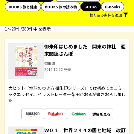
BOOKS 旅と健康
BOOKS 旅の読み物
BOOKS
D-Books
絞り込み条件を追加
1〜20件/289件中 を表示
御朱印はじめました 関東の神社 週
末開運さんぽ
御朱印
2016.12.22 発売
大ヒット「地球の歩き方 御朱印シリーズ」では初めてのコミ
ックエッセイ。イラストレーター柴田かおるが書きおろしまし
た
詳細を見る
Ｗ０１ 世界２４４の国と地域 改訂