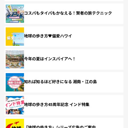
コスパもタイパもかなえる！賢者の旅テクニック
地球の歩き方♥偏愛ハワイ
今年の夏はインスパイアへ！
知れば知るほど好きになる 湘南・江の島
地球の歩き方45周年記念 インド特集
「地球の歩き方」シリーズ広告のご案内