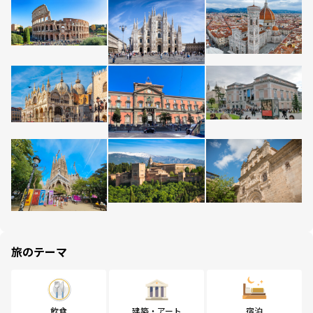
旅のテーマ
飲食
建築・アート
宿泊