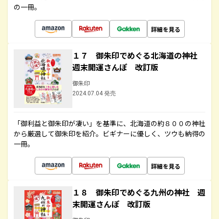
の一冊。
詳細を見る
１７ 御朱印でめぐる北海道の神社
週末開運さんぽ 改訂版
御朱印
2024.07.04 発売
「御利益と御朱印が凄い」を基準に、北海道の約８００の神社
から厳選して御朱印を紹介。ビギナーに優しく、ツウも納得の
一冊。
詳細を見る
１８ 御朱印でめぐる九州の神社 週
末開運さんぽ 改訂版