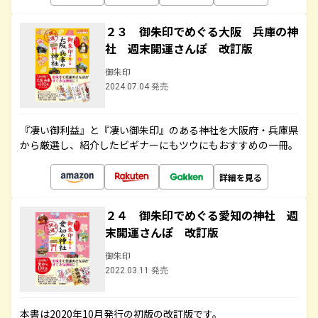
２３ 御朱印でめぐる大阪 兵庫の神
社 週末開運さんぽ 改訂版
御朱印
2024.07.04 発売
『凄い御利益』と『凄い御朱印』のある神社を大阪府・兵庫県
から厳選し、紹介したビギナーにもツウにもおすすめの一冊。
詳細を見る
２４ 御朱印でめぐる愛知の神社 週
末開運さんぽ 改訂版
御朱印
2022.03.11 発売
本書は2020年10月発行の初版の改訂版です。