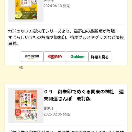
2024.06.13 発売
地球の歩き方御朱印シリーズより、高野山の最新版が登場！
すばらしい寺社の解説や御朱印、宿坊グルメやグッズなど情報
満載。
詳細を見る
AD
０９ 御朱印でめぐる関東の神社 週
末開運さんぽ 改訂版
御朱印
2025.02.06 発売