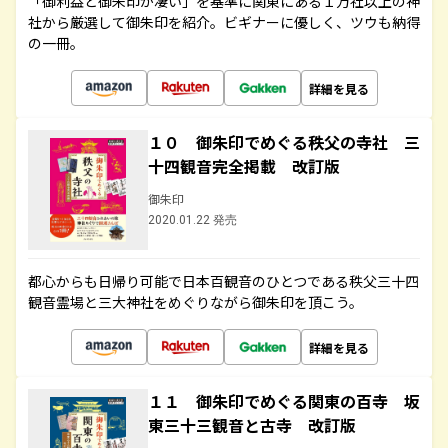
「御利益と御朱印が凄い」を基準に関東にある１万社以上の神
社から厳選して御朱印を紹介。ビギナーに優しく、ツウも納得
の一冊。
詳細を見る
１０ 御朱印でめぐる秩父の寺社 三
十四観音完全掲載 改訂版
御朱印
2020.01.22 発売
都心からも日帰り可能で日本百観音のひとつである秩父三十四
観音霊場と三大神社をめぐりながら御朱印を頂こう。
詳細を見る
１１ 御朱印でめぐる関東の百寺 坂
東三十三観音と古寺 改訂版