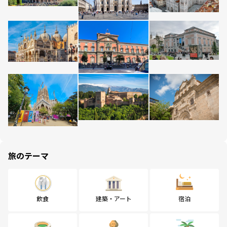
旅のテーマ
飲食
建築・アート
宿泊