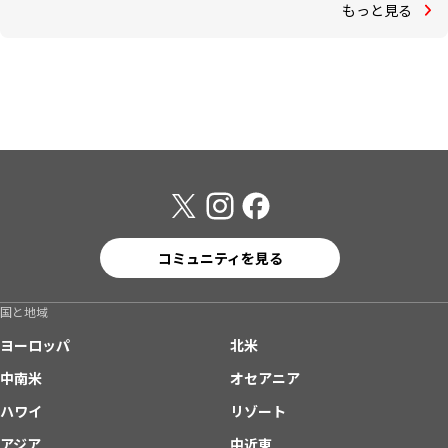
もっと見る
コミュニティを見る
国と地域
ヨーロッパ
北米
中南米
オセアニア
ハワイ
リゾート
アジア
中近東