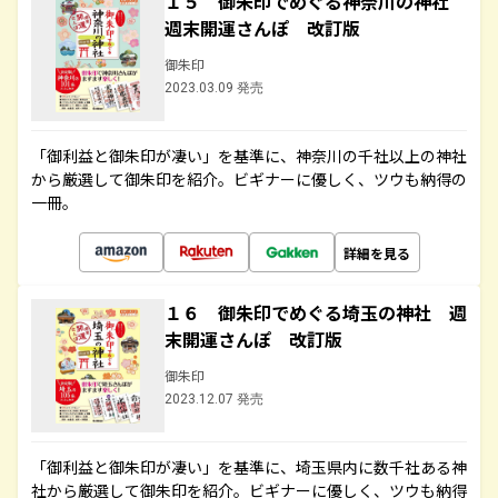
１５ 御朱印でめぐる神奈川の神社
週末開運さんぽ 改訂版
御朱印
2023.03.09 発売
「御利益と御朱印が凄い」を基準に、神奈川の千社以上の神社
から厳選して御朱印を紹介。ビギナーに優しく、ツウも納得の
一冊。
詳細を見る
１６ 御朱印でめぐる埼玉の神社 週
末開運さんぽ 改訂版
御朱印
2023.12.07 発売
「御利益と御朱印が凄い」を基準に、埼玉県内に数千社ある神
社から厳選して御朱印を紹介。ビギナーに優しく、ツウも納得