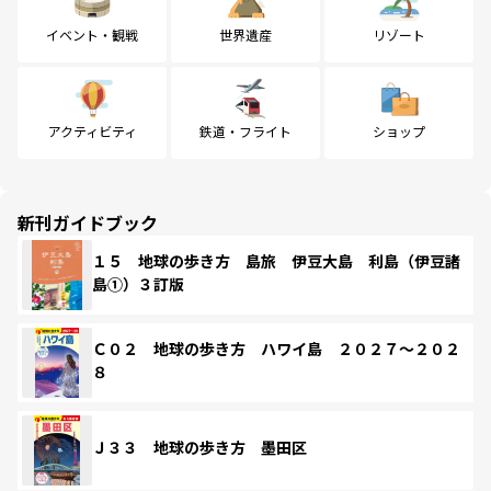
イベント・観戦
世界遺産
リゾート
アクティビティ
鉄道・フライト
ショップ
新刊ガイドブック
１５ 地球の歩き方 島旅 伊豆大島 利島（伊豆諸
島①）３訂版
Ｃ０２ 地球の歩き方 ハワイ島 ２０２７～２０２
８
Ｊ３３ 地球の歩き方 墨田区