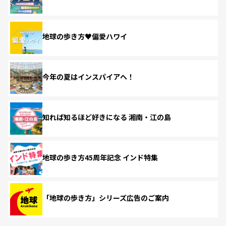
地球の歩き方♥偏愛ハワイ
今年の夏はインスパイアへ！
知れば知るほど好きになる 湘南・江の島
地球の歩き方45周年記念 インド特集
「地球の歩き方」シリーズ広告のご案内