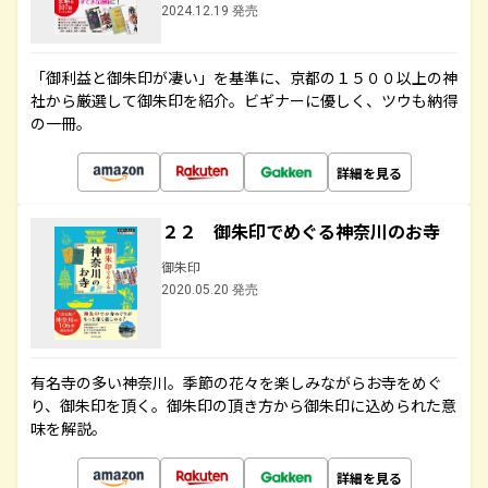
2024.12.19 発売
「御利益と御朱印が凄い」を基準に、京都の１５００以上の神
社から厳選して御朱印を紹介。ビギナーに優しく、ツウも納得
の一冊。
詳細を見る
２２ 御朱印でめぐる神奈川のお寺
御朱印
2020.05.20 発売
有名寺の多い神奈川。季節の花々を楽しみながらお寺をめぐ
り、御朱印を頂く。御朱印の頂き方から御朱印に込められた意
味を解説。
詳細を見る