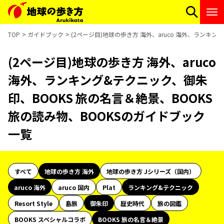
TOP
ガイドブック
(2ページ目)地球の歩き方 海外、aruco 海外、ランキン
(2ページ目)地球の歩き方 海外、aruco
海外、ランキング&テクニック、御朱
印、BOOKS 旅の名言＆絶景、BOOKS
旅の読み物、BOOKSのガイドブック
一覧
すべて
地球の歩き方 海外
地球の歩き方 Jシリーズ（国内）
aruco 海外
aruco 国内
Plat
ランキング&テクニック
Resort Style
島旅
御朱印
歴史時代
旅の図鑑
BOOKS スペシャルコラボ
BOOKS 旅の名言＆絶景