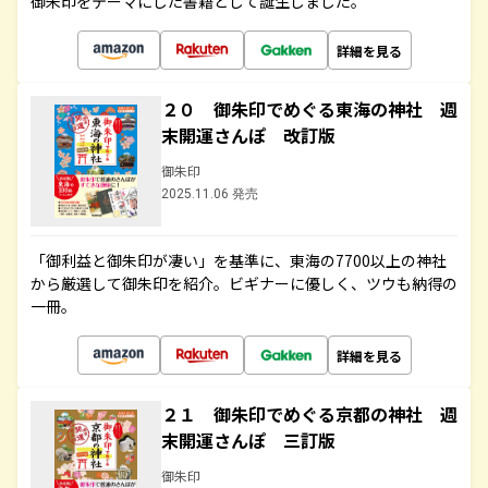
御朱印をテーマにした書籍として誕生しました。
詳細を見る
２０ 御朱印でめぐる東海の神社 週
末開運さんぽ 改訂版
御朱印
2025.11.06 発売
「御利益と御朱印が凄い」を基準に、東海の7700以上の神社
から厳選して御朱印を紹介。ビギナーに優しく、ツウも納得の
一冊。
詳細を見る
２１ 御朱印でめぐる京都の神社 週
末開運さんぽ 三訂版
御朱印