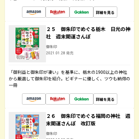
詳細を見る
２５ 御朱印でめぐる栃木 日光の神
社 週末開運さんぽ
御朱印
2021.01.28 発売
「御利益と御朱印が凄い」を基準に、栃木の1900以上の神社
から厳選して御朱印を紹介。ビギナーに優しく、ツウも納得の
一冊
詳細を見る
２６ 御朱印でめぐる福岡の神社 週
末開運さんぽ 改訂版
御朱印