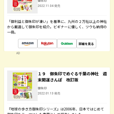
御朱印
2022.11.04 発売
「御利益と御朱印が凄い」を基準に、九州の２万社以上の神社
から厳選して御朱印を紹介。ビギナーに優しく、ツウも納得の
一冊。
詳細を見る
AD
１９ 御朱印でめぐる千葉の神社 週
末開運さんぽ 改訂版
御朱印
2022.01.13 発売
『地球の歩き方御朱印シリーズ』は2006年、日本ではじめて