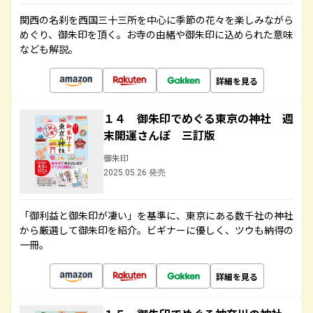
関西の名刹を西国三十三所を中心に季節の花々を楽しみながら
めぐり、御朱印を頂く。お寺の由緒や御朱印に込められた意味
なども解説。
詳細を見る
１４ 御朱印でめぐる東京の神社 週
末開運さんぽ 三訂版
御朱印
2025.05.26 発売
「御利益と御朱印が凄い」を基準に、東京にある数千社の神社
から厳選して御朱印を紹介。ビギナーに優しく、ツウも納得の
一冊。
詳細を見る