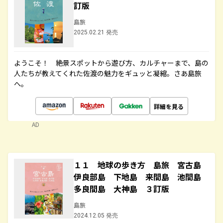
訂版
島旅
2025.02.21 発売
ようこそ！ 絶景スポットから遊び方、カルチャーまで、島の
人たちが教えてくれた佐渡の魅力をギュッと凝縮。さあ島旅
へ。
詳細を見る
AD
１１ 地球の歩き方 島旅 宮古島
伊良部島 下地島 来間島 池間島
多良間島 大神島 ３訂版
島旅
2024.12.05 発売