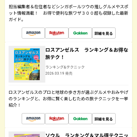
担当編集者＆在住者などシンガポールツウの推しグルメやスポ
ット情報満載！ お得で便利な旅ワザ３００超も収録した最新
ガイド。
詳細を見る
ロスアンゼルス ランキング＆お得な
旅テク！
ランキング&テクニック
2026.03.19 発売
ロスアンゼルスのプロと地球の歩き方が選ぶグルメやおみやげ
のランキングと、お得に賢く楽しむための旅テクニックを一挙
紹介！
詳細を見る
ソウル ランキング＆マル得テクニッ