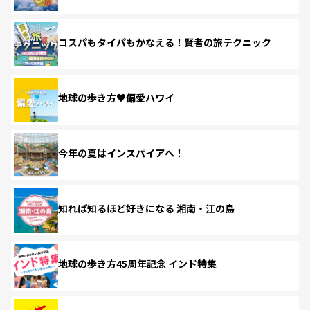
コスパもタイパもかなえる！賢者の旅テクニック
地球の歩き方♥偏愛ハワイ
今年の夏はインスパイアへ！
知れば知るほど好きになる 湘南・江の島
地球の歩き方45周年記念 インド特集