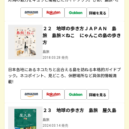
詳細を見る
２２ 地球の歩き方ＪＡＰＡＮ 島
旅 島旅×ねこ にゃんこの島の歩き
方
島旅
2018.03.28 発売
日本各地にあるネコたちと出合える島を訪ねる本格的ガイドブ
ック。ネコポイント、見どころ、休憩場所など具体的情報満
載!
詳細を見る
２３ 地球の歩き方 島旅 屋久島
島旅
2024.03.14 発売