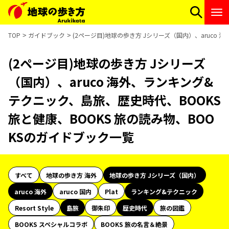
TOP
ガイドブック
(2ページ目)地球の歩き方 Jシリーズ（国内）、aruco
(2ページ目)地球の歩き方 Jシリーズ
（国内）、aruco 海外、ランキング&
テクニック、島旅、歴史時代、BOOKS
旅と健康、BOOKS 旅の読み物、BOO
KSのガイドブック一覧
すべて
地球の歩き方 海外
地球の歩き方 Jシリーズ（国内）
aruco 海外
aruco 国内
Plat
ランキング&テクニック
Resort Style
島旅
御朱印
歴史時代
旅の図鑑
BOOKS スペシャルコラボ
BOOKS 旅の名言＆絶景