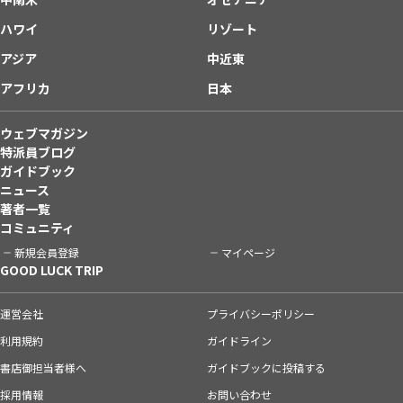
ハワイ
リゾート
アジア
中近東
アフリカ
日本
ウェブマガジン
特派員ブログ
ガイドブック
ニュース
著者一覧
コミュニティ
新規会員登録
マイページ
GOOD LUCK TRIP
運営会社
プライバシーポリシー
利用規約
ガイドライン
書店御担当者様へ
ガイドブックに投稿する
採用情報
お問い合わせ