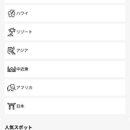
ハワイ
リゾート
アジア
中近東
アフリカ
日本
人気スポット