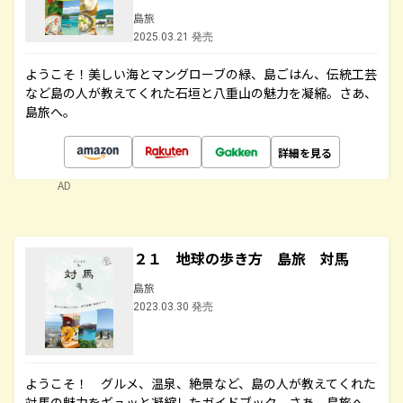
島旅
2025.03.21 発売
ようこそ！美しい海とマングローブの緑、島ごはん、伝統工芸
など島の人が教えてくれた石垣と八重山の魅力を凝縮。さあ、
島旅へ。
詳細を見る
AD
２１ 地球の歩き方 島旅 対馬
島旅
2023.03.30 発売
ようこそ！ グルメ、温泉、絶景など、島の人が教えてくれた
対馬の魅力をギュッと凝縮したガイドブック。さあ、島旅へ。