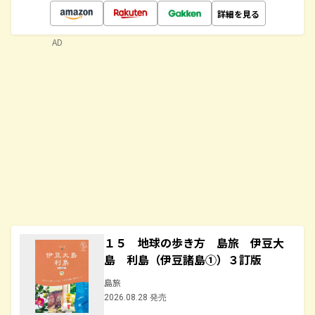
詳細を見る
AD
１５ 地球の歩き方 島旅 伊豆大
島 利島（伊豆諸島①）３訂版
島旅
2026.08.28 発売