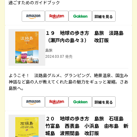
過ごすためのガイドブック
詳細を見る
１９ 地球の歩き方 島旅 淡路島
（瀬戸内の島々３） 改訂版
島旅
2024.03.07 発売
ようこそ！ 淡路島グルメ、グランピング、絶景温泉、国生み
神話など島の人が教えてくれた島の魅力をギュッと凝縮。さあ
島旅へ。
詳細を見る
２０ 地球の歩き方 島旅 石垣島
竹富島 西表島 小浜島 由布島 新
城島 波照間島 改訂版