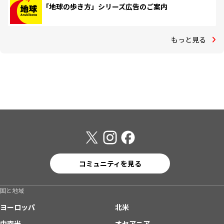
「地球の歩き方」シリーズ広告のご案内
もっと見る
コミュニティを見る
国と地域
ヨーロッパ
北米
中南米
オセアニア