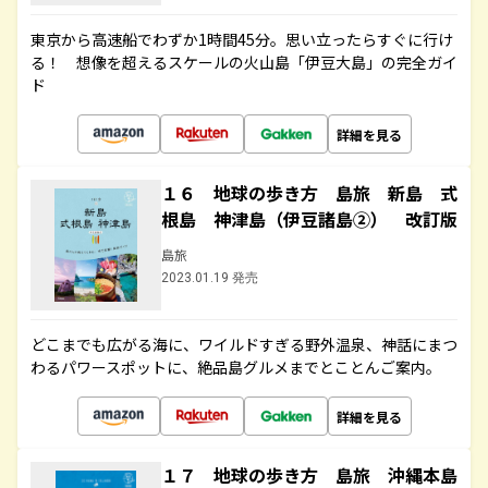
東京から高速船でわずか1時間45分。思い立ったらすぐに行け
る！ 想像を超えるスケールの火山島「伊豆大島」の完全ガイ
ド
詳細を見る
１６ 地球の歩き方 島旅 新島 式
根島 神津島（伊豆諸島②） 改訂版
島旅
2023.01.19 発売
どこまでも広がる海に、ワイルドすぎる野外温泉、神話にまつ
わるパワースポットに、絶品島グルメまでとことんご案内。
詳細を見る
１７ 地球の歩き方 島旅 沖縄本島