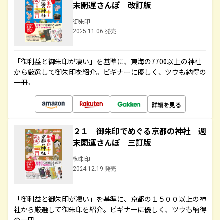
末開運さんぽ 改訂版
御朱印
2025.11.06 発売
「御利益と御朱印が凄い」を基準に、東海の7700以上の神社
から厳選して御朱印を紹介。ビギナーに優しく、ツウも納得の
一冊。
詳細を見る
２１ 御朱印でめぐる京都の神社 週
末開運さんぽ 三訂版
御朱印
2024.12.19 発売
「御利益と御朱印が凄い」を基準に、京都の１５００以上の神
社から厳選して御朱印を紹介。ビギナーに優しく、ツウも納得
の一冊。