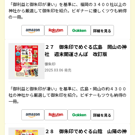
「御利益と御朱印が凄い」を基準に、福岡の３４００社以上の
神社から厳選して御朱印を紹介。ビギナーに優しくツウも納得
の一冊。
詳細を見る
２７ 御朱印でめぐる広島 岡山の神
社 週末開運さんぽ 改訂版
御朱印
2025.03.06 発売
「御利益と御朱印が凄い」を基準に、広島・岡山の約４３００
社の神社から厳選して御朱印を紹介。ビギナーもツウも納得の
一冊。
詳細を見る
２８ 御朱印でめぐる山陰 山陽の神