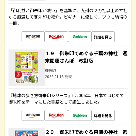
「御利益と御朱印が凄い」を基準に、九州の２万社以上の神社
から厳選して御朱印を紹介。ビギナーに優しく、ツウも納得の
一冊。
詳細を見る
１９ 御朱印でめぐる千葉の神社 週
末開運さんぽ 改訂版
御朱印
2022.01.13 発売
『地球の歩き方御朱印シリーズ』は2006年、日本ではじめて
御朱印をテーマにした書籍として誕生しました。
詳細を見る
２０ 御朱印でめぐる東海の神社 週