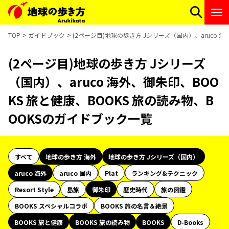
TOP
ガイドブック
(2ページ目)地球の歩き方 Jシリーズ（国内）、aruco 
(2ページ目)地球の歩き方 Jシリーズ
（国内）、aruco 海外、御朱印、BOO
KS 旅と健康、BOOKS 旅の読み物、B
OOKSのガイドブック一覧
すべて
地球の歩き方 海外
地球の歩き方 Jシリーズ（国内）
aruco 海外
aruco 国内
Plat
ランキング&テクニック
Resort Style
島旅
御朱印
歴史時代
旅の図鑑
BOOKS スペシャルコラボ
BOOKS 旅の名言＆絶景
BOOKS 旅と健康
BOOKS 旅の読み物
BOOKS
D-Books