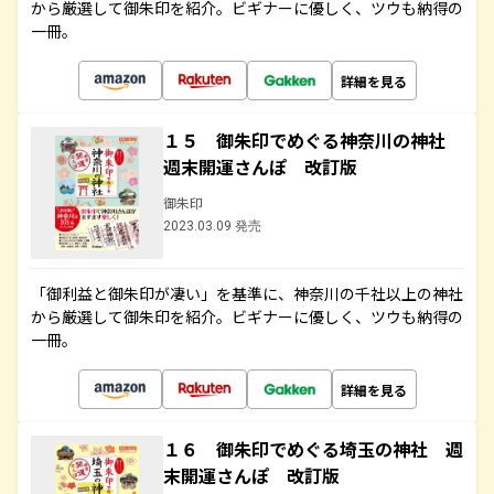
から厳選して御朱印を紹介。ビギナーに優しく、ツウも納得の
一冊。
詳細を見る
１５ 御朱印でめぐる神奈川の神社
週末開運さんぽ 改訂版
御朱印
2023.03.09 発売
「御利益と御朱印が凄い」を基準に、神奈川の千社以上の神社
から厳選して御朱印を紹介。ビギナーに優しく、ツウも納得の
一冊。
詳細を見る
１６ 御朱印でめぐる埼玉の神社 週
末開運さんぽ 改訂版