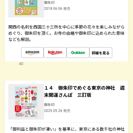
御朱印
2018.06.06 発売
関西の名刹を西国三十三所を中心に季節の花々を楽しみながら
めぐり、御朱印を頂く。お寺の由緒や御朱印に込められた意味
なども解説。
詳細を見る
AD
１４ 御朱印でめぐる東京の神社 週
末開運さんぽ 三訂版
御朱印
2025.05.26 発売
「御利益と御朱印が凄い」を基準に、東京にある数千社の神社