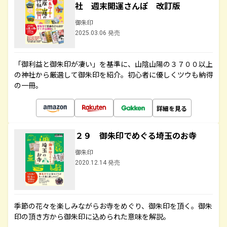
社 週末開運さんぽ 改訂版
御朱印
2025.03.06 発売
「御利益と御朱印が凄い」を基準に、山陰山陽の３７００以上
の神社から厳選して御朱印を紹介。初心者に優しくツウも納得
の一冊。
詳細を見る
２９ 御朱印でめぐる埼玉のお寺
御朱印
2020.12.14 発売
季節の花々を楽しみながらお寺をめぐり、御朱印を頂く。御朱
印の頂き方から御朱印に込められた意味を解説。