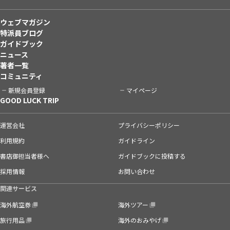
ウェブマガジン
特派員ブログ
ガイドブック
ニュース
著者一覧
コミュニティ
新規会員登録
マイページ
GOOD LUCK TRIP
運営会社
プライバシーポリシー
利用規約
ガイドライン
書店御担当者様へ
ガイドブックに投稿する
採用情報
お問い合わせ
関連サービス
海外航空券
海外ツアー
旅行用品
海外のおみやげ