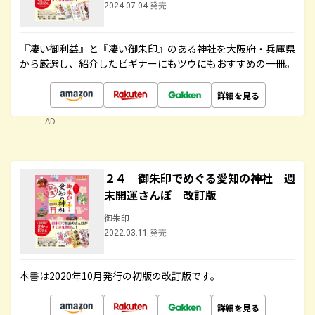
2024.07.04 発売
『凄い御利益』と『凄い御朱印』のある神社を大阪府・兵庫県
から厳選し、紹介したビギナーにもツウにもおすすめの一冊。
詳細を見る
AD
２４ 御朱印でめぐる愛知の神社 週
末開運さんぽ 改訂版
御朱印
2022.03.11 発売
本書は2020年10月発行の初版の改訂版です。
詳細を見る