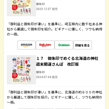
御朱印
2023.12.07 発売
「御利益と御朱印が凄い」を基準に、埼玉県内に数千社ある神
社から厳選して御朱印を紹介。ビギナーに優しく、ツウも納得
の一冊。
詳細を見る
１７ 御朱印でめぐる北海道の神社
週末開運さんぽ 改訂版
御朱印
2024.07.04 発売
「御利益と御朱印が凄い」を基準に、北海道の約８００の神社
から厳選して御朱印を紹介。ビギナーに優しく、ツウも納得の
一冊。