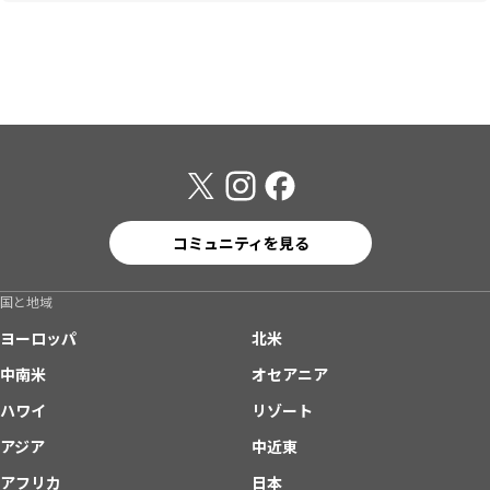
コミュニティを見る
国と地域
ヨーロッパ
北米
中南米
オセアニア
ハワイ
リゾート
アジア
中近東
アフリカ
日本