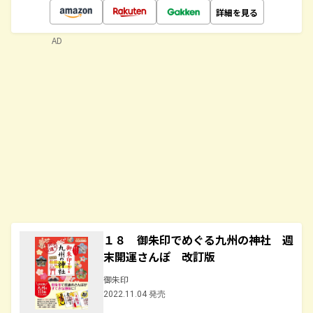
詳細を見る
AD
１８ 御朱印でめぐる九州の神社 週
末開運さんぽ 改訂版
御朱印
2022.11.04 発売