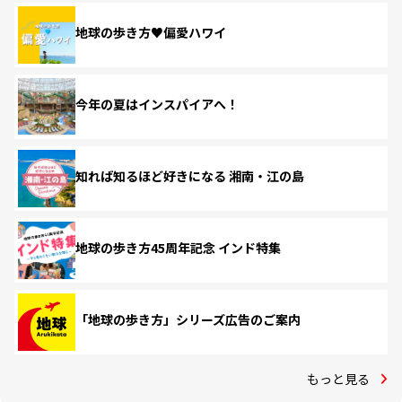
地球の歩き方♥偏愛ハワイ
今年の夏はインスパイアへ！
知れば知るほど好きになる 湘南・江の島
地球の歩き方45周年記念 インド特集
「地球の歩き方」シリーズ広告のご案内
もっと見る