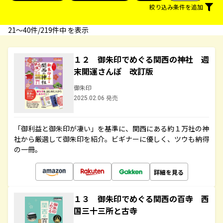
絞り込み条件を追加
21〜40件/219件中 を表示
１２ 御朱印でめぐる関西の神社 週
末開運さんぽ 改訂版
御朱印
2025.02.06 発売
「御利益と御朱印が凄い」を基準に、関西にある約１万社の神
社から厳選して御朱印を紹介。ビギナーに優しく、ツウも納得
の一冊。
詳細を見る
１３ 御朱印でめぐる関西の百寺 西
国三十三所と古寺