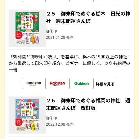
２５ 御朱印でめぐる栃木 日光の神
社 週末開運さんぽ
御朱印
2021.01.28 発売
「御利益と御朱印が凄い」を基準に、栃木の1900以上の神社
から厳選して御朱印を紹介。ビギナーに優しく、ツウも納得の
一冊
詳細を見る
２６ 御朱印でめぐる福岡の神社 週
末開運さんぽ 改訂版
御朱印
2022.12.08 発売