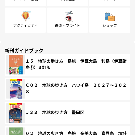
アクティビティ
鉄道・フライト
ショップ
新刊ガイドブック
１５ 地球の歩き方 島旅 伊豆大島 利島（伊豆諸
島①）３訂版
Ｃ０２ 地球の歩き方 ハワイ島 ２０２７～２０２
８
Ｊ３３ 地球の歩き方 墨田区
０２ 地球の歩き方 島旅 奄美大島 喜界島 加計