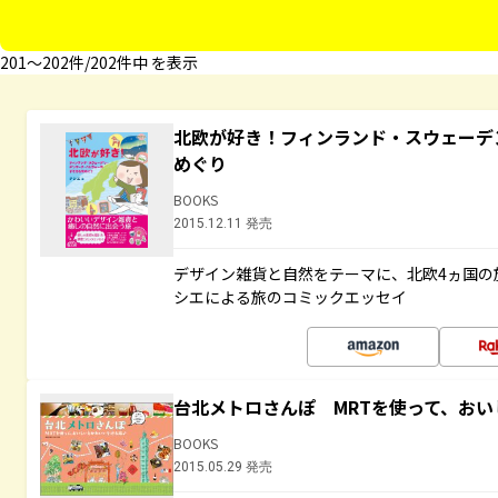
201〜202件/202件中 を表示
北欧が好き！フィンランド・スウェーデ
めぐり
BOOKS
2015.12.11 発売
デザイン雑貨と自然をテーマに、北欧4ヵ国の
シエによる旅のコミックエッセイ
台北メトロさんぽ MRTを使って、お
BOOKS
2015.05.29 発売