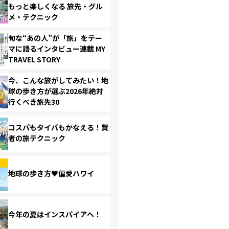
もっと楽しくなる 旅先・グル
メ・テクニック
旬な“あの人”が「旅」をテー
マに語るインタビュー連載 MY
TRAVEL STORY
今、こんな旅がしてみたい！地
球の歩き方が選ぶ2026年絶対
行くべき旅先30
コスパもタイパもかなえる！賢
者の旅テクニック
地球の歩き方♥偏愛ハワイ
今年の夏はインスパイアへ！