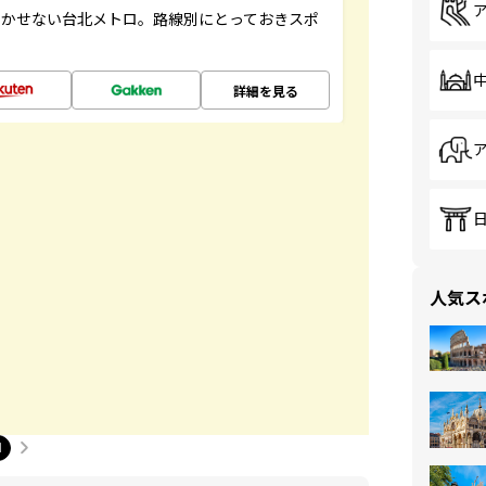
欠かせない台北メトロ。路線別にとっておきスポ
詳細を見る
人気ス
1