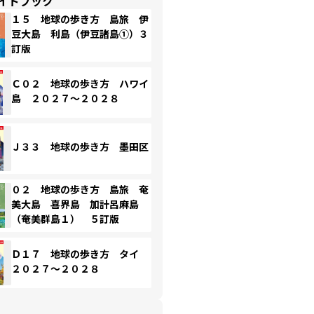
イドブック
１５ 地球の歩き方 島旅 伊
豆大島 利島（伊豆諸島①）３
訂版
Ｃ０２ 地球の歩き方 ハワイ
島 ２０２７～２０２８
Ｊ３３ 地球の歩き方 墨田区
０２ 地球の歩き方 島旅 奄
美大島 喜界島 加計呂麻島
（奄美群島１） ５訂版
Ｄ１７ 地球の歩き方 タイ
２０２７～２０２８