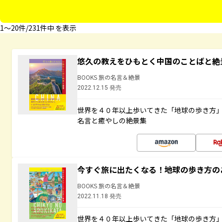
1〜20件/231件中 を表示
悠久の教えをひもとく中国のことばと絶
BOOKS 旅の名言＆絶景
2022.12.15 発売
世界を４０年以上歩いてきた「地球の歩き方
名言と癒やしの絶景集
今すぐ旅に出たくなる！地球の歩き方の
BOOKS 旅の名言＆絶景
2022.11.18 発売
世界を４０年以上歩いてきた「地球の歩き方