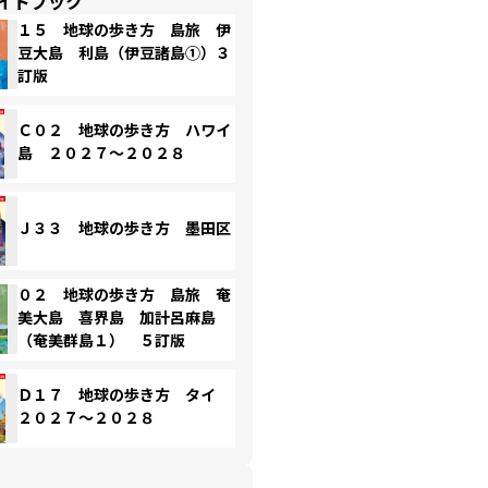
イドブック
１５ 地球の歩き方 島旅 伊
豆大島 利島（伊豆諸島①）３
訂版
Ｃ０２ 地球の歩き方 ハワイ
島 ２０２７～２０２８
Ｊ３３ 地球の歩き方 墨田区
０２ 地球の歩き方 島旅 奄
美大島 喜界島 加計呂麻島
（奄美群島１） ５訂版
Ｄ１７ 地球の歩き方 タイ
２０２７～２０２８