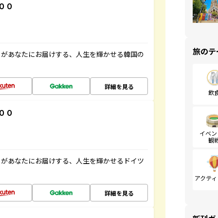
００
旅のテ
」があなたにお届けする、人生を輝かせる韓国の
詳細を見る
飲
００
イベン
観
」があなたにお届けする、人生を輝かせるドイツ
アクティ
詳細を見る