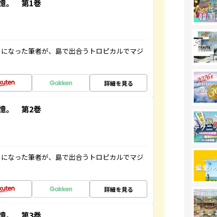
憶。 第1巻
とになった筆者が、島で出合うトロピカルでマジ
詳細を見る
憶。 第2巻
とになった筆者が、島で出合うトロピカルでマジ
詳細を見る
憶。 第3巻