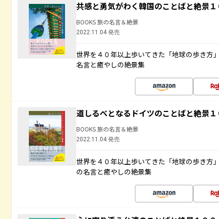
共感と勇気がわく韓国のことばと絶景１
BOOKS 旅の名言＆絶景
2022.11.04 発売
世界を４０年以上歩いてきた「地球の歩き方
名言と癒やしの絶景集
道しるべとなるドイツのことばと絶景１
BOOKS 旅の名言＆絶景
2022.11.04 発売
世界を４０年以上歩いてきた「地球の歩き方
の名言と癒やしの絶景集