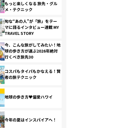
もっと楽しくなる 旅先・グル
メ・テクニック
旬な“あの人”が「旅」をテー
マに語るインタビュー連載 MY
TRAVEL STORY
今、こんな旅がしてみたい！地
球の歩き方が選ぶ2026年絶対
行くべき旅先30
コスパもタイパもかなえる！賢
者の旅テクニック
地球の歩き方♥偏愛ハワイ
今年の夏はインスパイアへ！