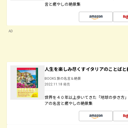
言と癒やしの絶景集
AD
人生を楽しみ尽くすイタリアのことばと
BOOKS 旅の名言＆絶景
2022.11.18 発売
世界を４０年以上歩いてきた「地球の歩き方
アの名言と癒やしの絶景集