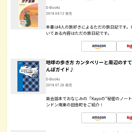
D-Books
2018.04.12 発売
本書は4人の旅好きによるただの旅日記です。
いてある内容はただの旅日記です。
地球の歩き方 カンタベリーと周辺のす
んぽガイド♪
D-Books
2018.07.26 発売
英会話本でおなじみの「Kayoの“秘密のノー
ンドン南東の田舎町をご紹介！