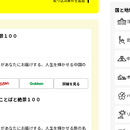
絞り込み条件を追加
国と地
景１００
」があなたにお届けする、人生を輝かせる中国の
詳細を見る
ことばと絶景１００
」があなたにお届けする、人生を輝かせる旅の名