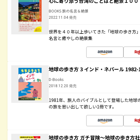
心に寄り添う台湾のことばと絶景１００
BOOKS 旅の名言＆絶景
2022.11.04 発売
世界を４０年以上歩いてきた「地球の歩き方
名言と癒やしの絶景集
地球の歩き方 3 インド・ネパール 1982
D-Books
2018.12.20 発売
1981年、旅人のバイブルとして登場した地
の旅を思い出して欲しい1冊です。
地球の歩き方 ガチ冒険～地球の歩き方