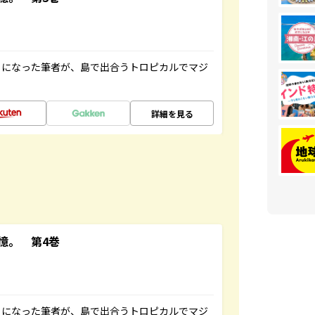
とになった筆者が、島で出合うトロピカルでマジ
詳細を見る
憶。 第4巻
とになった筆者が、島で出合うトロピカルでマジ