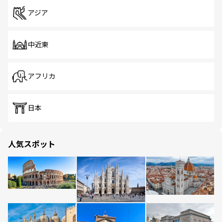
アジア
中近東
アフリカ
日本
人気スポット