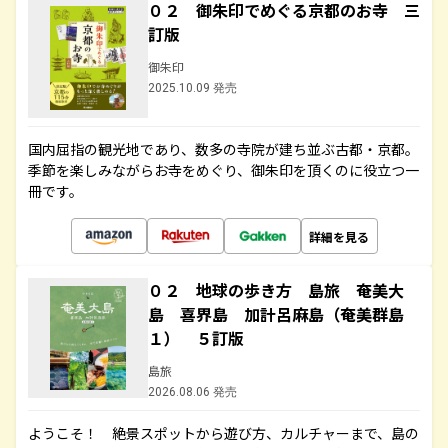
０２ 御朱印でめぐる京都のお寺 三
訂版
御朱印
2025.10.09 発売
国内屈指の観光地であり、数多の寺院が建ち並ぶ古都・京都。
季節を楽しみながらお寺をめぐり、御朱印を頂くのに役立つ一
冊です。
詳細を見る
０２ 地球の歩き方 島旅 奄美大
島 喜界島 加計呂麻島（奄美群島
１） ５訂版
島旅
2026.08.06 発売
ようこそ！ 絶景スポットから遊び方、カルチャーまで、島の