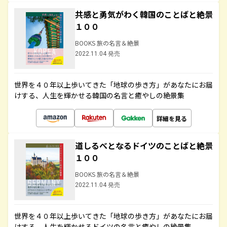
共感と勇気がわく韓国のことばと絶景
１００
BOOKS 旅の名言＆絶景
2022.11.04 発売
世界を４０年以上歩いてきた「地球の歩き方」があなたにお届
けする、人生を輝かせる韓国の名言と癒やしの絶景集
詳細を見る
道しるべとなるドイツのことばと絶景
１００
BOOKS 旅の名言＆絶景
2022.11.04 発売
世界を４０年以上歩いてきた「地球の歩き方」があなたにお届
けする、人生を輝かせるドイツの名言と癒やしの絶景集