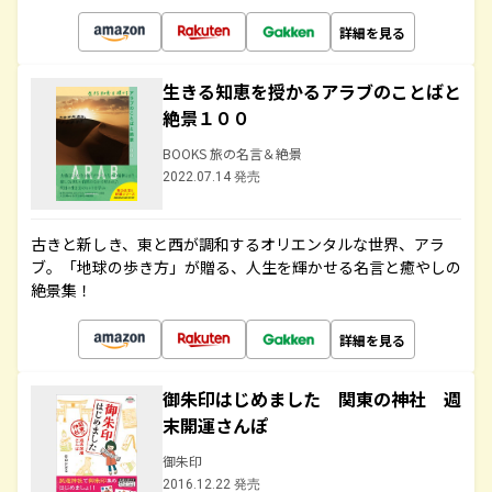
詳細を見る
生きる知恵を授かるアラブのことばと
絶景１００
BOOKS 旅の名言＆絶景
2022.07.14 発売
古きと新しき、東と西が調和するオリエンタルな世界、アラ
ブ。「地球の歩き方」が贈る、人生を輝かせる名言と癒やしの
絶景集！
詳細を見る
御朱印はじめました 関東の神社 週
末開運さんぽ
御朱印
2016.12.22 発売