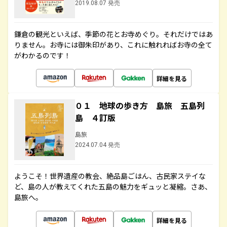
2019.08.07 発売
鎌倉の観光といえば、季節の花とお寺めぐり。それだけではあ
りません。お寺には御朱印があり、これに触れればお寺の全て
がわかるのです！
詳細を見る
０１ 地球の歩き方 島旅 五島列
島 ４訂版
島旅
2024.07.04 発売
ようこそ！世界遺産の教会、絶品島ごはん、古民家ステイな
ど、島の人が教えてくれた五島の魅力をギュッと凝縮。さあ、
島旅へ。
詳細を見る