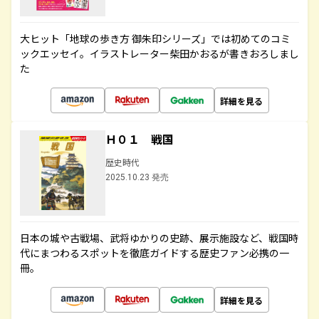
大ヒット「地球の歩き方 御朱印シリーズ」では初めてのコミ
ックエッセイ。イラストレーター柴田かおるが書きおろしまし
た
詳細を見る
Ｈ０１ 戦国
歴史時代
2025.10.23 発売
日本の城や古戦場、武将ゆかりの史跡、展示施設など、戦国時
代にまつわるスポットを徹底ガイドする歴史ファン必携の一
冊。
詳細を見る