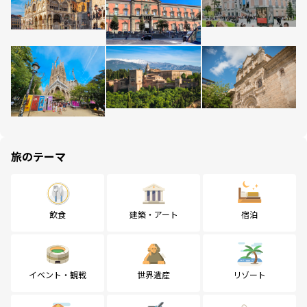
旅のテーマ
飲食
建築・アート
宿泊
イベント・観戦
世界遺産
リゾート