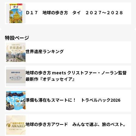
Ｄ１７ 地球の歩き方 タイ ２０２７～２０２８
特設ページ
世界遺産ランキング
地球の歩き方 meets クリストファー・ノーラン監督
最新作『オデュッセイア』
準備も滞在もスマートに！ トラベルハック2026
地球の歩き方アワード みんなで選ぶ、旅のベスト。