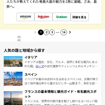
人たちが教えてくれた奄美大島の魅力を1冊に凝縮。さあ、島
旅へ。
詳細を見る
…
1
2
3
14
AD
AD
人気の国と地域から探す
イタリア
イタリアは歴史、文化、グルメ、自然と多彩な魅力にあふ
れた国。
ローマ
の古代遺跡やフィレンツェのルネッサンス
美術、ヴェネツィアの運河など、歴史あるスポットはもち
スペイン
ろん、トスカーナの美しい田園風景やアマルフィ海岸の絶
景など、自然景観も見逃せない。観光の合間には、本場の
イベリア半島のほぼ80％を占めるスペインは、太陽が降り
ピザやパスタなど、絶品のイタリア料理を堪能することも
注ぐ地中海沿岸から雄大なピレネー山脈まで、多彩な自然
できる。朝目覚めてから夜眠るまで、すべての瞬間を楽し
と文化が詰まったヨーロッパ屈指の旅行先だ。多様な地域
フランスの基本情報と観光ガイド・有名観光スポ
ませてくれるイタリアで、忘れられない旅をしてみよう！
文化が根付くこの国では、情熱的なフラメンコ、熱気あふ
なお、新着のイタリア情報は
コンテンツ一覧
を参照してほ
れる闘牛、そして美味しいタパスが生活の一部となってい
ット
しい。
る。首都マドリードの洗練された雰囲気や、バルセロナの
フランスは、世界中の旅行者を魅了し続けるヨーロッパ屈
アートに溢れた街角から、地方では古代ローマ遺跡や中世