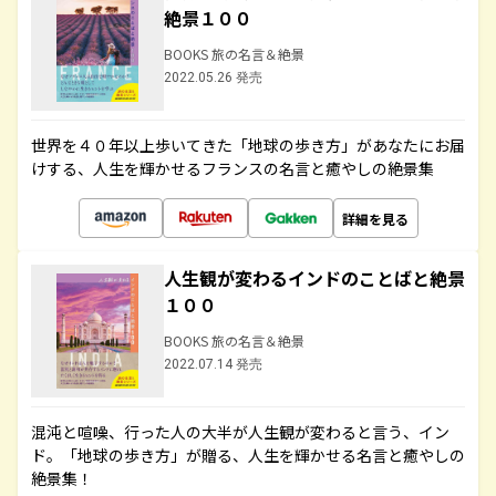
絶景１００
BOOKS 旅の名言＆絶景
2022.05.26 発売
世界を４０年以上歩いてきた「地球の歩き方」があなたにお届
けする、人生を輝かせるフランスの名言と癒やしの絶景集
詳細を見る
人生観が変わるインドのことばと絶景
１００
BOOKS 旅の名言＆絶景
2022.07.14 発売
混沌と喧噪、行った人の大半が人生観が変わると言う、イン
ド。「地球の歩き方」が贈る、人生を輝かせる名言と癒やしの
絶景集！