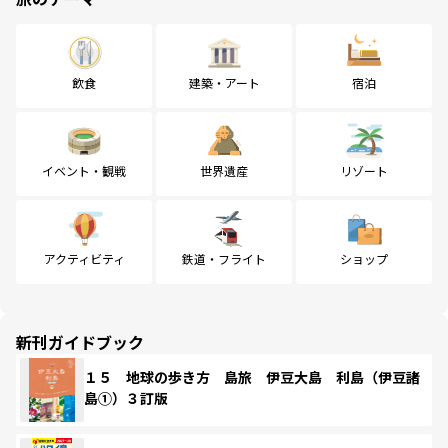
飲食
建築・アート
宿泊
イベント・観戦
世界遺産
リゾート
アクティビティ
鉄道・フライト
ショップ
新刊ガイドブック
１５ 地球の歩き方 島旅 伊豆大島 利島（伊豆諸
島①）３訂版