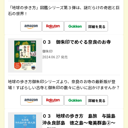
「地球の歩き方」図鑑シリーズ第３弾は、謎だらけの奇岩と巨
石の世界！
詳細を見る
０３ 御朱印でめぐる奈良のお寺
御朱印
2024.06.27 発売
地球の歩き方御朱印シリーズより、奈良のお寺の最新版が登
場！すばらしい古寺と御朱印の数々に合いに出かけませんか？
詳細を見る
０３ 地球の歩き方 島旅 与論島
沖永良部島 徳之島～奄美群島②～