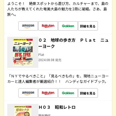
ようこそ！ 絶景スポットから遊び方、カルチャーまで、島の
人たちが教えてくれた奄美大島の魅力を1冊に凝縮。さあ、島
旅へ。
詳細を見る
０２ 地球の歩き方 Ｐｌａｔ ニュ
ーヨーク
Plat
2024.08.08 発売
「ＮＹでやるべきこと」「見るべきもの」を、現地ニューヨー
カーと達人編集者が厳選紹介！！ ハンディなガイドブック。
詳細を見る
Ｈ０３ 昭和レトロ
歴史時代