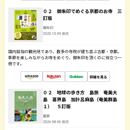
０２ 御朱印でめぐる京都のお寺 三
訂版
御朱印
2025.10.09 発売
国内屈指の観光地であり、数多の寺院が建ち並ぶ古都・京都。
季節を楽しみながらお寺をめぐり、御朱印を頂くのに役立つ一
冊です。
詳細を見る
０２ 地球の歩き方 島旅 奄美大
島 喜界島 加計呂麻島（奄美群島
１） ５訂版
島旅
2026.08.06 発売