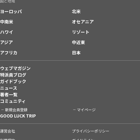
国と地域
ヨーロッパ
北米
中南米
オセアニア
ハワイ
リゾート
アジア
中近東
アフリカ
日本
ウェブマガジン
特派員ブログ
ガイドブック
ニュース
著者一覧
コミュニティ
新規会員登録
マイページ
GOOD LUCK TRIP
運営会社
プライバシーポリシー