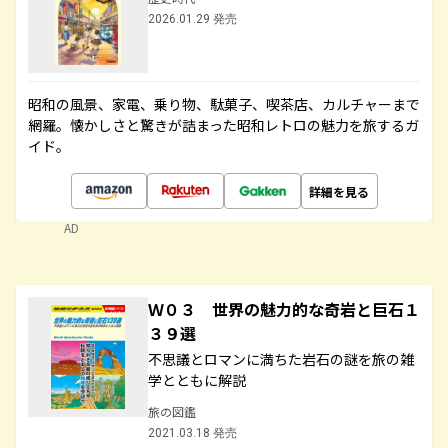
2026.01.29 発売
昭和の風景、家電、乗り物、駄菓子、喫茶店、カルチャーまで
網羅。懐かしさと驚きが詰まった昭和レトロの魅力を旅するガ
イド。
詳細を見る
AD
Ｗ０３ 世界の魅力的な奇岩と巨石１
３９選
不思議とロマンに満ちた岩石の謎を旅の雑
学とともに解説
旅の図鑑
2021.03.18 発売