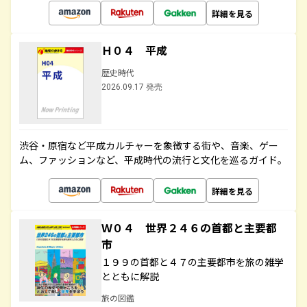
詳細を見る
Ｈ０４ 平成
歴史時代
2026.09.17 発売
渋谷・原宿など平成カルチャーを象徴する街や、音楽、ゲー
ム、ファッションなど、平成時代の流行と文化を巡るガイド。
詳細を見る
Ｗ０４ 世界２４６の首都と主要都
市
１９９の首都と４７の主要都市を旅の雑学
とともに解説
旅の図鑑