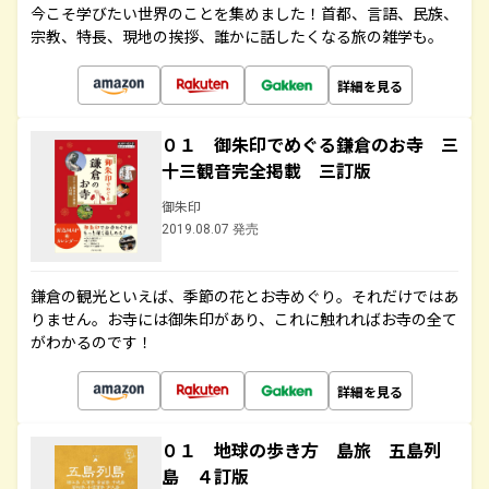
今こそ学びたい世界のことを集めました！首都、言語、民族、
宗教、特長、現地の挨拶、誰かに話したくなる旅の雑学も。
詳細を見る
０１ 御朱印でめぐる鎌倉のお寺 三
十三観音完全掲載 三訂版
御朱印
2019.08.07 発売
鎌倉の観光といえば、季節の花とお寺めぐり。それだけではあ
りません。お寺には御朱印があり、これに触れればお寺の全て
がわかるのです！
詳細を見る
０１ 地球の歩き方 島旅 五島列
島 ４訂版