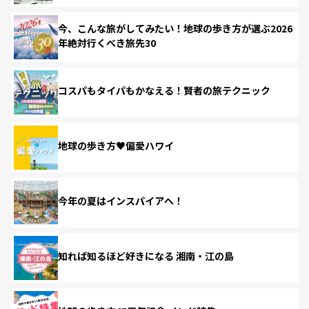
今、こんな旅がしてみたい！地球の歩き方が選ぶ2026
年絶対行くべき旅先30
コスパもタイパもかなえる！賢者の旅テクニック
地球の歩き方♥偏愛ハワイ
今年の夏はインスパイアへ！
知れば知るほど好きになる 湘南・江の島