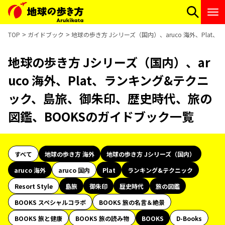
TOP
ガイドブック
地球の歩き方 Jシリーズ（国内）、aruco 海外、Pl
地球の歩き方 Jシリーズ（国内）、ar
uco 海外、Plat、ランキング&テクニ
ック、島旅、御朱印、歴史時代、旅の
図鑑、BOOKSのガイドブック一覧
すべて
地球の歩き方 海外
地球の歩き方 Jシリーズ（国内）
aruco 海外
aruco 国内
Plat
ランキング&テクニック
Resort Style
島旅
御朱印
歴史時代
旅の図鑑
BOOKS スペシャルコラボ
BOOKS 旅の名言＆絶景
BOOKS 旅と健康
BOOKS 旅の読み物
BOOKS
D-Books