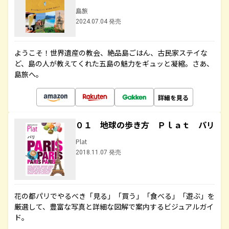
島旅
2024.07.04 発売
ようこそ！世界遺産の教会、絶品島ごはん、古民家ステイな
ど、島の人が教えてくれた五島の魅力をギュッと凝縮。さあ、
島旅へ。
詳細を見る
０１ 地球の歩き方 Ｐｌａｔ パリ
Plat
2018.11.07 発売
花の都パリでやるべき「見る」「買う」「食べる」「遊ぶ」を
厳選して、豊富な写真と詳細な図解で案内するビジュアルガイ
ド。