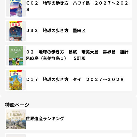
Ｃ０２ 地球の歩き方 ハワイ島 ２０２７～２０２
８
Ｊ３３ 地球の歩き方 墨田区
０２ 地球の歩き方 島旅 奄美大島 喜界島 加計
呂麻島（奄美群島１） ５訂版
Ｄ１７ 地球の歩き方 タイ ２０２７～２０２８
特設ページ
世界遺産ランキング