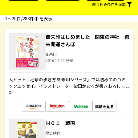
絞り込み条件を追加
1〜20件/288件中 を表示
御朱印はじめました 関東の神社 週
末開運さんぽ
御朱印
2016.12.22 発売
大ヒット「地球の歩き方 御朱印シリーズ」では初めてのコミ
ックエッセイ。イラストレーター柴田かおるが書きおろしまし
た
詳細を見る
Ｈ０１ 戦国
歴史時代