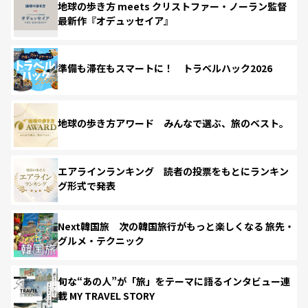
地球の歩き方 meets クリストファー・ノーラン監督
最新作『オデュッセイア』
準備も滞在もスマートに！ トラベルハック2026
地球の歩き方アワード みんなで選ぶ、旅のベスト。
エアラインランキング 読者の投票をもとにランキン
グ形式で発表
Next韓国旅 次の韓国旅行がもっと楽しくなる 旅先・
グルメ・テクニック
旬な“あの人”が「旅」をテーマに語るインタビュー連
載 MY TRAVEL STORY