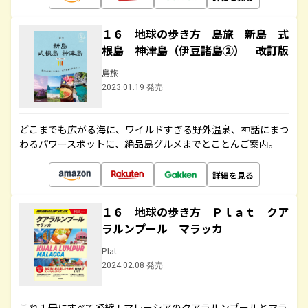
１６ 地球の歩き方 島旅 新島 式
根島 神津島（伊豆諸島②） 改訂版
島旅
2023.01.19 発売
どこまでも広がる海に、ワイルドすぎる野外温泉、神話にまつ
わるパワースポットに、絶品島グルメまでとことんご案内。
詳細を見る
１６ 地球の歩き方 Ｐｌａｔ クア
ラルンプール マラッカ
Plat
2024.02.08 発売
これ１冊にすべて凝縮！マレーシアのクアラルンプールとマラ