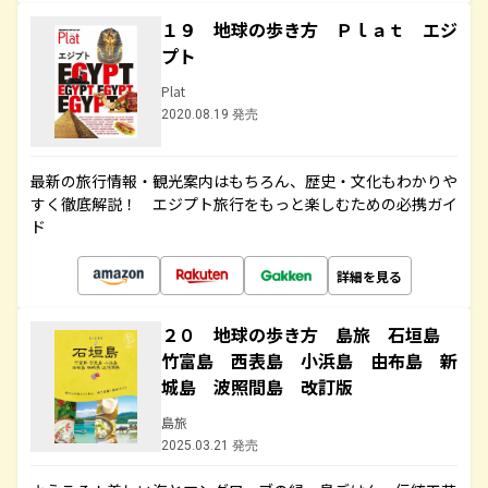
１９ 地球の歩き方 Ｐｌａｔ エジ
プト
Plat
2020.08.19 発売
最新の旅行情報・観光案内はもちろん、歴史・文化もわかりや
すく徹底解説！ エジプト旅行をもっと楽しむための必携ガイ
ド
詳細を見る
２０ 地球の歩き方 島旅 石垣島
竹富島 西表島 小浜島 由布島 新
城島 波照間島 改訂版
島旅
2025.03.21 発売