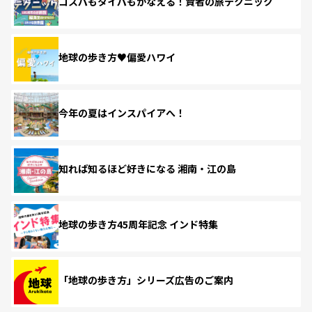
コスパもタイパもかなえる！賢者の旅テクニック
地球の歩き方♥偏愛ハワイ
今年の夏はインスパイアへ！
知れば知るほど好きになる 湘南・江の島
地球の歩き方45周年記念 インド特集
「地球の歩き方」シリーズ広告のご案内