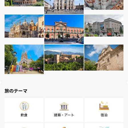
旅のテーマ
飲食
建築・アート
宿泊