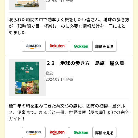
2019.04.17 発売
限られた時間の中で効率よく旅をしたい皆さん、地球の歩き方
が「72時間で目一杯楽む」のに必要な情報だけを一冊にまと
めました
詳細を見る
２３ 地球の歩き方 島旅 屋久島
島旅
2024.03.14 発売
幾千年の時を重ねてきた縄文杉の森に、固有の植物、島グル
メ、温泉まで。まるごと一冊、世界遺産【屋久島】だけの完全
ガイド！
詳細を見る