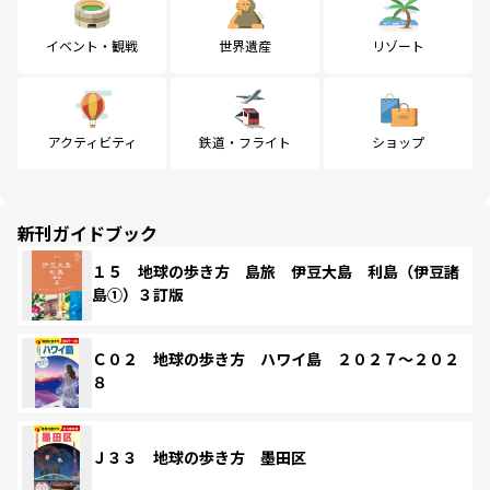
イベント・観戦
世界遺産
リゾート
アクティビティ
鉄道・フライト
ショップ
新刊ガイドブック
１５ 地球の歩き方 島旅 伊豆大島 利島（伊豆諸
島①）３訂版
Ｃ０２ 地球の歩き方 ハワイ島 ２０２７～２０２
８
Ｊ３３ 地球の歩き方 墨田区