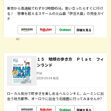
東京から高速船でわずか1時間45分。思い立ったらすぐに行け
る！ 想像を超えるスケールの火山島「伊豆大島」の完全ガイ
ド
詳細を見る
AD
１５ 地球の歩き方 Ｐｌａｔ フィ
ンランド
Plat
2020.03.04 発売
ローカル気分で町歩きを楽しめるヘルシンキと、ムーミンに出
会う地方都市、オーロラに出会う北極圏に行ってみませんか?
詳細を見る