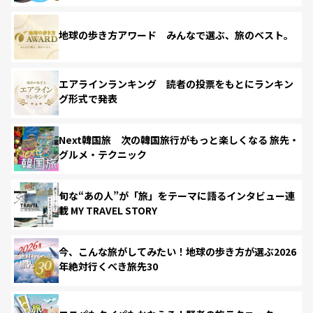
地球の歩き方アワード みんなで選ぶ、旅のベスト。
エアラインランキング 読者の投票をもとにランキン
グ形式で発表
Next韓国旅 次の韓国旅行がもっと楽しくなる 旅先・
グルメ・テクニック
旬な“あの人”が「旅」をテーマに語るインタビュー連
載 MY TRAVEL STORY
今、こんな旅がしてみたい！地球の歩き方が選ぶ2026
年絶対行くべき旅先30