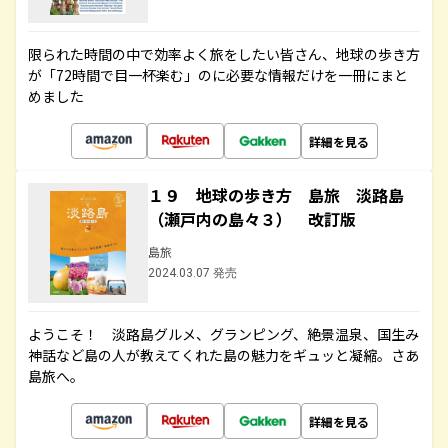
限られた時間の中で効率よく旅をしたい皆さん、地球の歩き方
が「72時間で目一杯楽む」のに必要な情報だけを一冊にまと
めました
詳細を見る
１９ 地球の歩き方 島旅 淡路島
（瀬戸内の島々３） 改訂版
島旅
2024.03.07 発売
ようこそ！ 淡路島グルメ、グランピング、絶景温泉、国生み
神話など島の人が教えてくれた島の魅力をギュッと凝縮。さあ
島旅へ。
詳細を見る