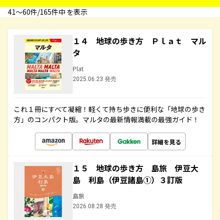
41〜60件/165件中 を表示
１４ 地球の歩き方 Ｐｌａｔ マル
タ
Plat
2025.06.23 発売
これ１冊にすべて凝縮！軽くて持ち歩きに便利な「地球の歩き
方」のコンパクト版。マルタの最新情報満載の最強ガイド！
詳細を見る
１５ 地球の歩き方 島旅 伊豆大
島 利島（伊豆諸島①）３訂版
島旅
2026.08.28 発売