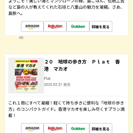
ようこそ！美しい海とマングローブの緑、島ごはん、伝統工芸
など島の人が教えてくれた石垣と八重山の魅力を凝縮。さあ、
島旅へ。
詳細を見る
AD
２０ 地球の歩き方 Ｐｌａｔ 香
港 マカオ
Plat
2025.02.21 発売
これ１冊にすべて凝縮！軽くて持ち歩きに便利な「地球の歩き
方」のコンパクトガイド。香港マカオを楽しみ尽くすプラン満
載！
詳細を見る