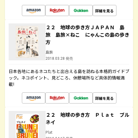
詳細を見る
２２ 地球の歩き方ＪＡＰＡＮ 島
旅 島旅×ねこ にゃんこの島の歩き
方
島旅
2018.03.28 発売
日本各地にあるネコたちと出合える島を訪ねる本格的ガイドブ
ック。ネコポイント、見どころ、休憩場所など具体的情報満
載!
詳細を見る
２２ 地球の歩き方 Ｐｌａｔ ブル
ネイ
Plat