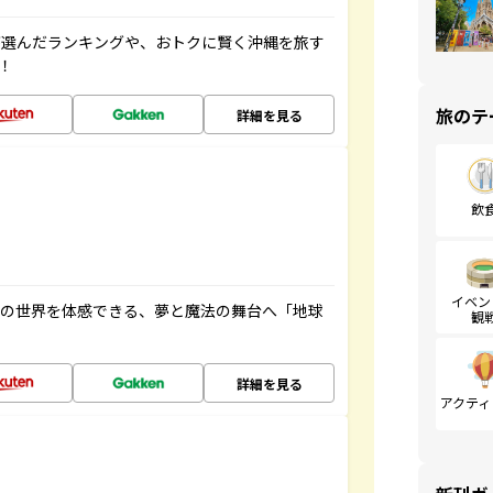
が選んだランキングや、おトクに賢く沖縄を旅す
！
旅のテ
詳細を見る
飲
イベン
画の世界を体感できる、夢と魔法の舞台へ「地球
観
詳細を見る
アクティ