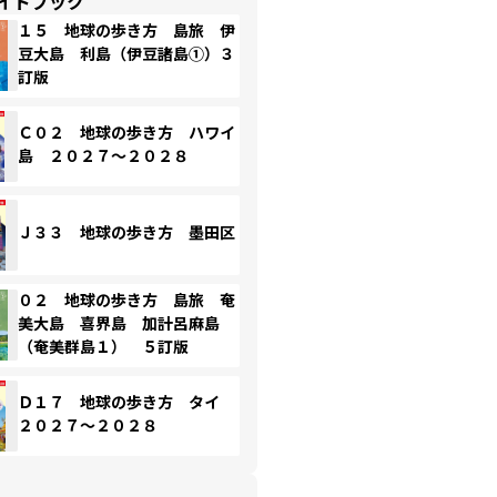
イドブック
１５ 地球の歩き方 島旅 伊
豆大島 利島（伊豆諸島①）３
訂版
Ｃ０２ 地球の歩き方 ハワイ
島 ２０２７～２０２８
Ｊ３３ 地球の歩き方 墨田区
０２ 地球の歩き方 島旅 奄
美大島 喜界島 加計呂麻島
（奄美群島１） ５訂版
Ｄ１７ 地球の歩き方 タイ
２０２７～２０２８