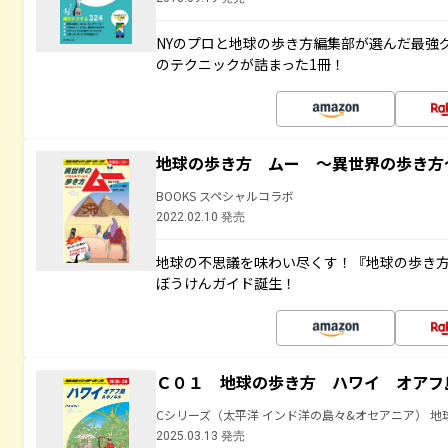
NYのプロと地球の歩き方編集部が選んだ最強
のテクニックが詰まった1冊！
地球の歩き方 ムー ～異世界の歩き方
BOOKS スペシャルコラボ
2022.02.10 発売
地球の不思議を味わい尽くす！『地球の歩き
ぼうけんガイド誕生！
Ｃ０１ 地球の歩き方 ハワイ オアフ
Cシリーズ（太平洋 インド洋の島々&オセアニア） 地
2025.03.13 発売