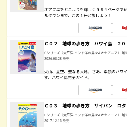
オアフ島をどこよりも詳しく５６４ページで
ルタウンまで、この１冊と旅しよう！
Ｃ０２ 地球の歩き方 ハワイ島 ２０
Cシリーズ（太平洋 インド洋の島々&オセアニア） 地
2026.08.28 発売
火山、星空、聖なる大地――。さあ、素顔のハ
す、ハワイ島完全ガイド。
Ｃ０３ 地球の歩き方 サイパン ロタ
Cシリーズ（太平洋 インド洋の島々&オセアニア） 地
2017.12.13 発売