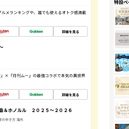
特設ペ
グルメランキングや、誰でも使えるオトク感満載
詳細を見る
～
方』×『月刊ムー』の最強コラボで本気の異世界
詳細を見る
島＆ホノルル ２０２５～２０２６
球の歩き方 海外