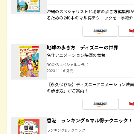
沖縄のスペシャリストと地球の歩き方編集部
るための240本のマル得テクニックを一挙紹介
地球の歩き方 ディズニーの世界
名作アニメーション映画の舞台
BOOKS スペシャルコラボ
2023.11.16 発売
【永久保存版】ディズニーアニメーション映
の歩き方」がご案内！
香港 ランキング＆マル得テクニック！
ランキング&テクニック