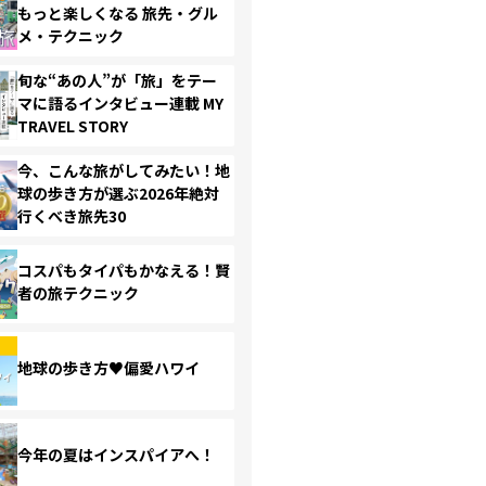
もっと楽しくなる 旅先・グル
メ・テクニック
旬な“あの人”が「旅」をテー
マに語るインタビュー連載 MY
TRAVEL STORY
今、こんな旅がしてみたい！地
球の歩き方が選ぶ2026年絶対
行くべき旅先30
コスパもタイパもかなえる！賢
者の旅テクニック
地球の歩き方♥偏愛ハワイ
今年の夏はインスパイアへ！