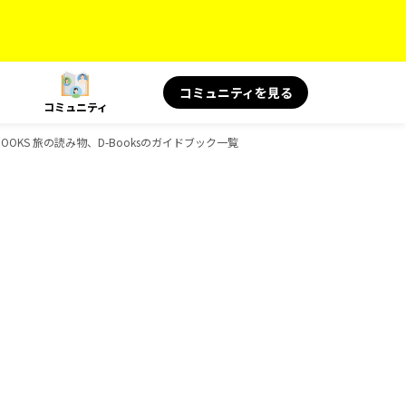
コミュニティを見る
コミュニティ
OOKS 旅の読み物、D-Booksのガイドブック一覧