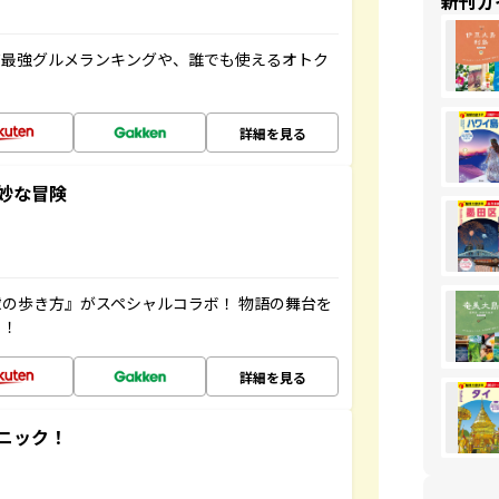
新刊ガ
だ最強グルメランキングや、誰でも使えるオトク
詳細を見る
妙な冒険
の歩き方』がスペシャルコラボ！ 物語の舞台を
ッ！
詳細を見る
ニック！