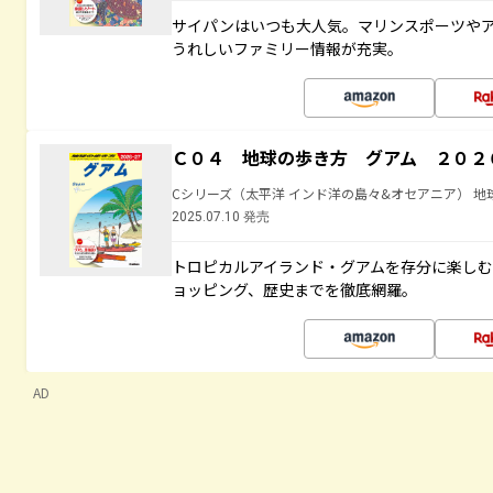
サイパンはいつも大人気。マリンスポーツや
うれしいファミリー情報が充実。
Ｃ０４ 地球の歩き方 グアム ２０２
Cシリーズ（太平洋 インド洋の島々&オセアニア） 地
2025.07.10 発売
トロピカルアイランド・グアムを存分に楽し
ョッピング、歴史までを徹底網羅。
AD