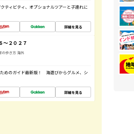
アクティビティ、オプショナルツアーと子連れに
詳細を見る
６～２０２７
球の歩き方 海外
むためのガイド最新版！ 海遊びからグルメ、シ
詳細を見る