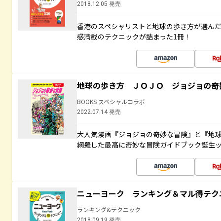
2018.12.05 発売
香港のスペシャリストと地球の歩き方が選ん
感満載のテクニックが詰まった1冊！
地球の歩き方 ＪＯＪＯ ジョジョの奇
BOOKS スペシャルコラボ
2022.07.14 発売
大人気漫画『ジョジョの奇妙な冒険』と『地球
網羅した最高に奇妙な冒険ガイドブック誕生
ニューヨーク ランキング＆マル得テク
ランキング&テクニック
2018.09.19 発売