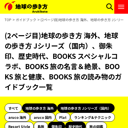
TOP
ガイドブック
(2ページ目)地球の歩き方 海外、地球の歩き方 Jシリーズ
(2ページ目)地球の歩き方 海外、地球
の歩き方 Jシリーズ（国内）、御朱
印、歴史時代、BOOKS スペシャルコ
ラボ、BOOKS 旅の名言＆絶景、BOO
KS 旅と健康、BOOKS 旅の読み物のガ
イドブック一覧
すべて
地球の歩き方 海外
地球の歩き方 Jシリーズ（国内）
aruco 海外
aruco 国内
Plat
ランキング&テクニック
Resort Style
島旅
御朱印
歴史時代
旅の図鑑