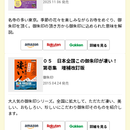
2025.11.06 発売
名寺の多い東京。季節の花々を楽しみながらお寺をめぐり、御
朱印を頂く。御朱印の頂き方から御朱印に込められた意味を解
説。
詳細を見る
０５ 日本全国この御朱印が凄い！
第壱集 増補改訂版
御朱印
2015.04.24 発売
大人気の御朱印シリーズ。全国に拡大して、ただただ凄い、美
しい、おもしろい、珍しいにこだわり御朱印そのものを紹介し
ます。
詳細を見る