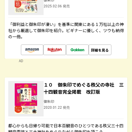
2025.02.06 発売
「御利益と御朱印が凄い」を基準に関東にある１万社以上の神
社から厳選して御朱印を紹介。ビギナーに優しく、ツウも納得
の一冊。
詳細を見る
AD
１０ 御朱印でめぐる秩父の寺社 三
十四観音完全掲載 改訂版
御朱印
2020.01.22 発売
都心からも日帰り可能で日本百観音のひとつである秩父三十四
観音霊場と三大神社をめぐりながら御朱印を頂こう。