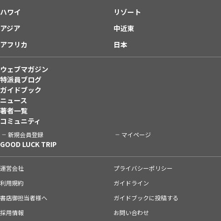
ハワイ
リゾート
アジア
中近東
アフリカ
日本
ウェブマガジン
特派員ブログ
ガイドブック
ニュース
著者一覧
コミュニティ
新規会員登録
マイページ
GOOD LUCK TRIP
運営会社
プライバシーポリシー
利用規約
ガイドライン
書店御担当者様へ
ガイドブックに投稿する
採用情報
お問い合わせ