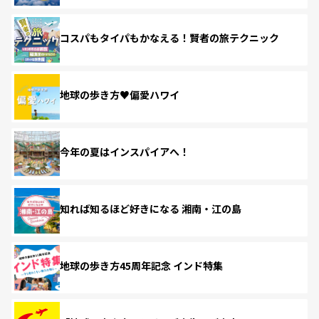
コスパもタイパもかなえる！賢者の旅テクニック
地球の歩き方♥偏愛ハワイ
今年の夏はインスパイアへ！
知れば知るほど好きになる 湘南・江の島
地球の歩き方45周年記念 インド特集