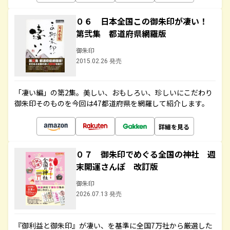
０６ 日本全国この御朱印が凄い！
第弐集 都道府県網羅版
御朱印
2015.02.26 発売
「凄い編」の第2集。美しい、おもしろい、珍しいにこだわり
御朱印そのものを今回は47都道府県を網羅して紹介します。
詳細を見る
０７ 御朱印でめぐる全国の神社 週
末開運さんぽ 改訂版
御朱印
2026.07.13 発売
『御利益と御朱印』が凄い、を基準に全国7万社から厳選した