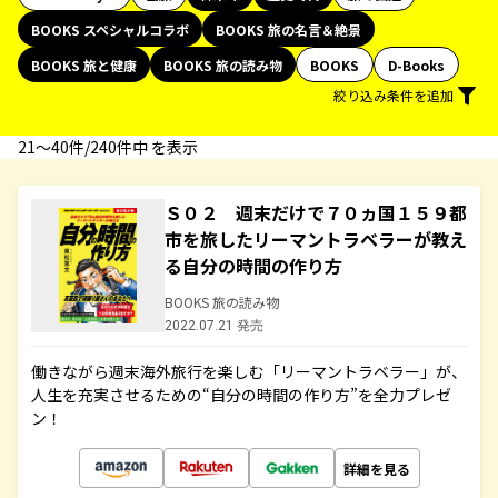
BOOKS スペシャルコラボ
BOOKS 旅の名言＆絶景
BOOKS 旅と健康
BOOKS 旅の読み物
BOOKS
D-Books
絞り込み条件を追加
21〜40件/240件中 を表示
Ｓ０２ 週末だけで７０ヵ国１５９都
市を旅したリーマントラベラーが教え
る自分の時間の作り方
BOOKS 旅の読み物
2022.07.21 発売
働きながら週末海外旅行を楽しむ「リーマントラベラー」が、
人生を充実させるための“自分の時間の作り方”を全力プレゼ
ン！
詳細を見る