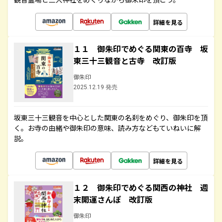
詳細を見る
１１ 御朱印でめぐる関東の百寺 坂
東三十三観音と古寺 改訂版
御朱印
2025.12.19 発売
坂東三十三観音を中心とした関東の名刹をめぐり、御朱印を頂
く。お寺の由緒や御朱印の意味、読み方などもていねいに解
説。
詳細を見る
１２ 御朱印でめぐる関西の神社 週
末開運さんぽ 改訂版
御朱印