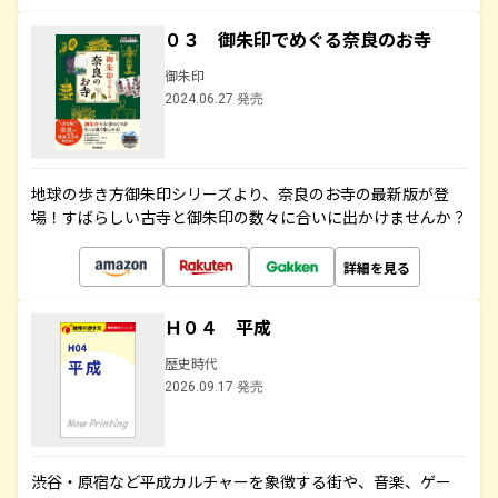
０３ 御朱印でめぐる奈良のお寺
御朱印
2024.06.27 発売
地球の歩き方御朱印シリーズより、奈良のお寺の最新版が登
場！すばらしい古寺と御朱印の数々に合いに出かけませんか？
詳細を見る
Ｈ０４ 平成
歴史時代
2026.09.17 発売
渋谷・原宿など平成カルチャーを象徴する街や、音楽、ゲー