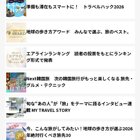
準備も滞在もスマートに！ トラベルハック2026
地球の歩き方アワード みんなで選ぶ、旅のベスト。
エアラインランキング 読者の投票をもとにランキン
グ形式で発表
Next韓国旅 次の韓国旅行がもっと楽しくなる 旅先・
グルメ・テクニック
旬な“あの人”が「旅」をテーマに語るインタビュー連
載 MY TRAVEL STORY
今、こんな旅がしてみたい！地球の歩き方が選ぶ2026
年絶対行くべき旅先30