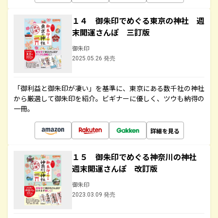
１４ 御朱印でめぐる東京の神社 週
末開運さんぽ 三訂版
御朱印
2025.05.26 発売
「御利益と御朱印が凄い」を基準に、東京にある数千社の神社
から厳選して御朱印を紹介。ビギナーに優しく、ツウも納得の
一冊。
詳細を見る
１５ 御朱印でめぐる神奈川の神社
週末開運さんぽ 改訂版
御朱印
2023.03.09 発売