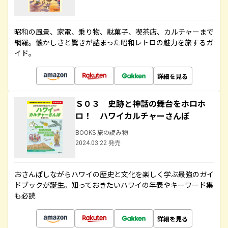
昭和の風景、家電、乗り物、駄菓子、喫茶店、カルチャーまで
網羅。懐かしさと驚きが詰まった昭和レトロの魅力を旅するガ
イド。
詳細を見る
Ｓ０３ 史跡と神話の舞台をホロホ
ロ！ ハワイカルチャーさんぽ
BOOKS 旅の読み物
2024.03.22 発売
おさんぽしながらハワイの歴史と文化を楽しく学ぶ最強のガイ
ドブックが誕生。知っておきたいハワイの年表やキーワード集
も必読
詳細を見る