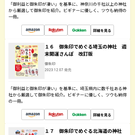
「御利益と御朱印が凄い」を基準に、神奈川の千社以上の神社
から厳選して御朱印を紹介。ビギナーに優しく、ツウも納得の
一冊。
詳細を見る
１６ 御朱印でめぐる埼玉の神社 週
末開運さんぽ 改訂版
御朱印
2023.12.07 発売
「御利益と御朱印が凄い」を基準に、埼玉県内に数千社ある神
社から厳選して御朱印を紹介。ビギナーに優しく、ツウも納得
の一冊。
詳細を見る
１７ 御朱印でめぐる北海道の神社