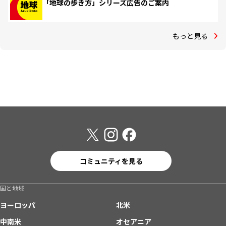
「地球の歩き方」シリーズ広告のご案内
もっと見る
コミュニティを見る
国と地域
ヨーロッパ
北米
中南米
オセアニア