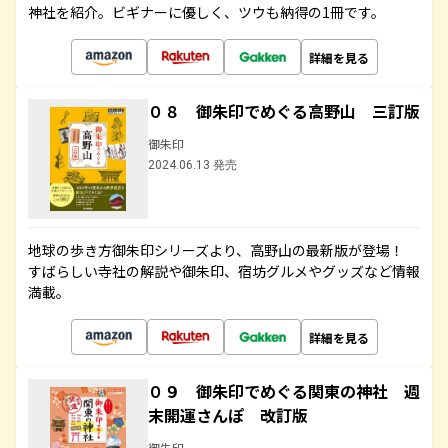
神社を紹介。ビギナーに優しく、ツウも納得の1冊です。
詳細を見る
０８ 御朱印でめぐる高野山 三訂版
御朱印
2024.06.13 発売
地球の歩き方御朱印シリーズより、高野山の最新版が登場！
すばらしい寺社の解説や御朱印、宿坊グルメやグッズなど情報
満載。
詳細を見る
０９ 御朱印でめぐる関東の神社 週
末開運さんぽ 改訂版
御朱印