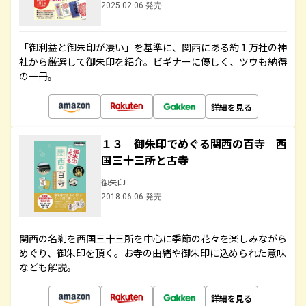
2025.02.06 発売
「御利益と御朱印が凄い」を基準に、関西にある約１万社の神
社から厳選して御朱印を紹介。ビギナーに優しく、ツウも納得
の一冊。
詳細を見る
１３ 御朱印でめぐる関西の百寺 西
国三十三所と古寺
御朱印
2018.06.06 発売
関西の名刹を西国三十三所を中心に季節の花々を楽しみながら
めぐり、御朱印を頂く。お寺の由緒や御朱印に込められた意味
なども解説。
詳細を見る