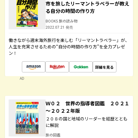
市を旅したリーマントラベラーが教え
る自分の時間の作り方
BOOKS 旅の読み物
2022.07.21 発売
働きながら週末海外旅行を楽しむ「リーマントラベラー」が、
人生を充実させるための“自分の時間の作り方”を全力プレゼ
ン！
詳細を見る
AD
Ｗ０２ 世界の指導者図鑑 ２０２１
～２０２２年版
２０８の国と地域のリーダーを経歴ととも
に解説
旅の図鑑