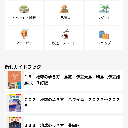
イベント・観戦
世界遺産
リゾート
アクティビティ
鉄道・フライト
ショップ
新刊ガイドブック
１５ 地球の歩き方 島旅 伊豆大島 利島（伊豆諸
島①）３訂版
Ｃ０２ 地球の歩き方 ハワイ島 ２０２７～２０２
８
Ｊ３３ 地球の歩き方 墨田区