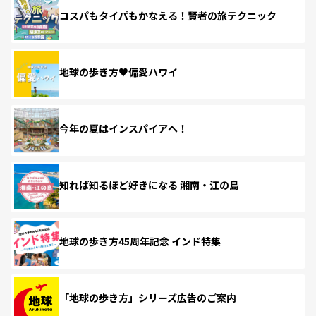
コスパもタイパもかなえる！賢者の旅テクニック
地球の歩き方♥偏愛ハワイ
今年の夏はインスパイアへ！
知れば知るほど好きになる 湘南・江の島
地球の歩き方45周年記念 インド特集
「地球の歩き方」シリーズ広告のご案内