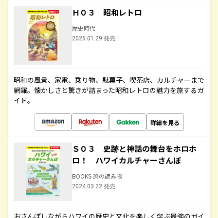
Ｈ０３ 昭和レトロ
歴史時代
2026.01.29 発売
昭和の風景、家電、乗り物、駄菓子、喫茶店、カルチャーまで
網羅。懐かしさと驚きが詰まった昭和レトロの魅力を旅するガ
イド。
詳細を見る
Ｓ０３ 史跡と神話の舞台をホロホ
ロ！ ハワイカルチャーさんぽ
BOOKS 旅の読み物
2024.03.22 発売
おさんぽしながらハワイの歴史と文化を楽しく学ぶ最強のガイ