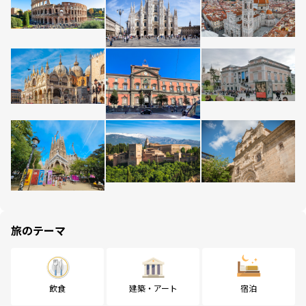
旅のテーマ
飲食
建築・アート
宿泊