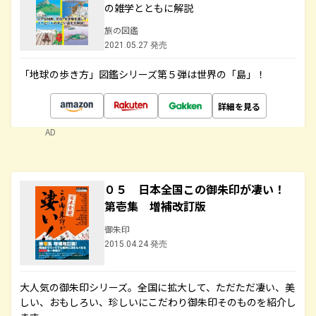
の雑学とともに解説
旅の図鑑
2021.05.27 発売
「地球の歩き方」図鑑シリーズ第５弾は世界の「島」！
詳細を見る
AD
０５ 日本全国この御朱印が凄い！
第壱集 増補改訂版
御朱印
2015.04.24 発売
大人気の御朱印シリーズ。全国に拡大して、ただただ凄い、美
しい、おもしろい、珍しいにこだわり御朱印そのものを紹介し