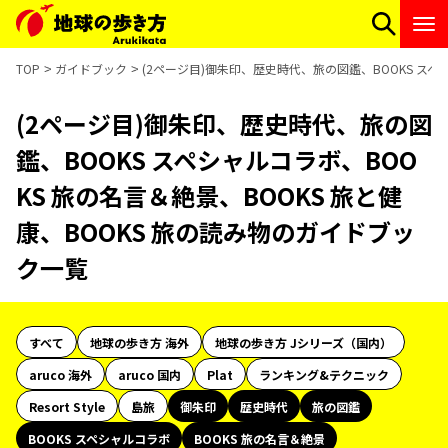
TOP
ガイドブック
(2ページ目)御朱印、歴史時代、旅の図鑑、BOOKS スペ
(2ページ目)御朱印、歴史時代、旅の図
鑑、BOOKS スペシャルコラボ、BOO
KS 旅の名言＆絶景、BOOKS 旅と健
康、BOOKS 旅の読み物のガイドブッ
ク一覧
すべて
地球の歩き方 海外
地球の歩き方 Jシリーズ（国内）
aruco 海外
aruco 国内
Plat
ランキング&テクニック
Resort Style
島旅
御朱印
歴史時代
旅の図鑑
BOOKS スペシャルコラボ
BOOKS 旅の名言＆絶景