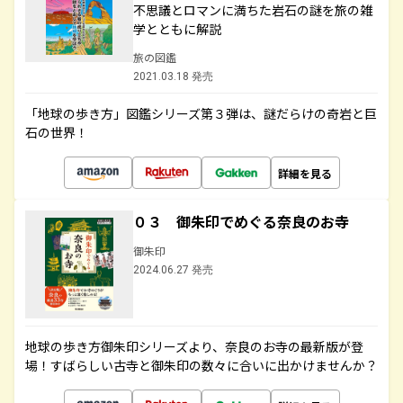
不思議とロマンに満ちた岩石の謎を旅の雑
学とともに解説
旅の図鑑
2021.03.18 発売
「地球の歩き方」図鑑シリーズ第３弾は、謎だらけの奇岩と巨
石の世界！
詳細を見る
０３ 御朱印でめぐる奈良のお寺
御朱印
2024.06.27 発売
地球の歩き方御朱印シリーズより、奈良のお寺の最新版が登
場！すばらしい古寺と御朱印の数々に合いに出かけませんか？