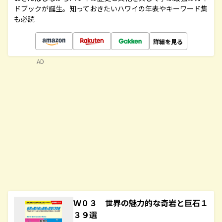
ドブックが誕生。知っておきたいハワイの年表やキーワード集
も必読
詳細を見る
AD
Ｗ０３ 世界の魅力的な奇岩と巨石１
３９選