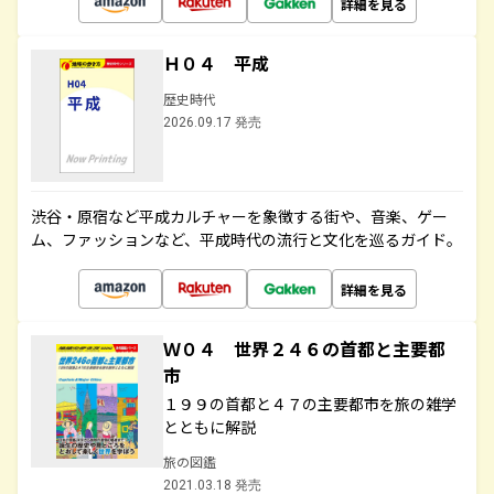
詳細を見る
Ｈ０４ 平成
歴史時代
2026.09.17 発売
渋谷・原宿など平成カルチャーを象徴する街や、音楽、ゲー
ム、ファッションなど、平成時代の流行と文化を巡るガイド。
詳細を見る
Ｗ０４ 世界２４６の首都と主要都
市
１９９の首都と４７の主要都市を旅の雑学
とともに解説
旅の図鑑
2021.03.18 発売