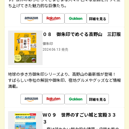
ち上げてきた魅力的な巨像たち。
詳細を見る
０８ 御朱印でめぐる高野山 三訂版
御朱印
2024.06.13 発売
地球の歩き方御朱印シリーズより、高野山の最新版が登場！
すばらしい寺社の解説や御朱印、宿坊グルメやグッズなど情報
満載。
詳細を見る
Ｗ０９ 世界のすごい城と宮殿３３
３