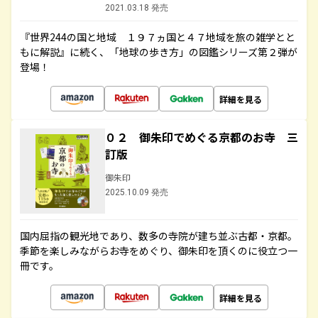
2021.03.18 発売
『世界244の国と地域 １９７ヵ国と４７地域を旅の雑学とと
もに解説』に続く、「地球の歩き方」の図鑑シリーズ第２弾が
登場！
詳細を見る
０２ 御朱印でめぐる京都のお寺 三
訂版
御朱印
2025.10.09 発売
国内屈指の観光地であり、数多の寺院が建ち並ぶ古都・京都。
季節を楽しみながらお寺をめぐり、御朱印を頂くのに役立つ一
冊です。
詳細を見る