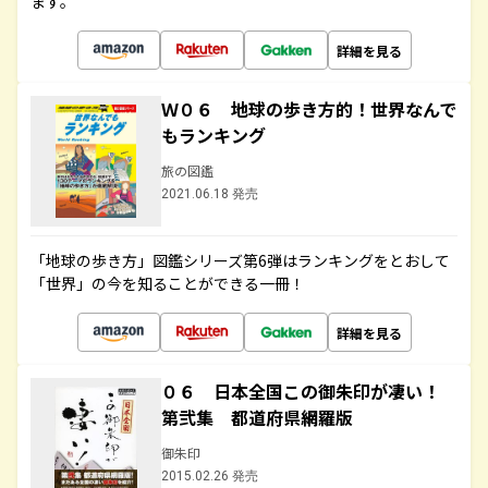
ます。
詳細を見る
Ｗ０６ 地球の歩き方的！世界なんで
もランキング
旅の図鑑
2021.06.18 発売
「地球の歩き方」図鑑シリーズ第6弾はランキングをとおして
「世界」の今を知ることができる一冊！
詳細を見る
０６ 日本全国この御朱印が凄い！
第弐集 都道府県網羅版
御朱印
2015.02.26 発売