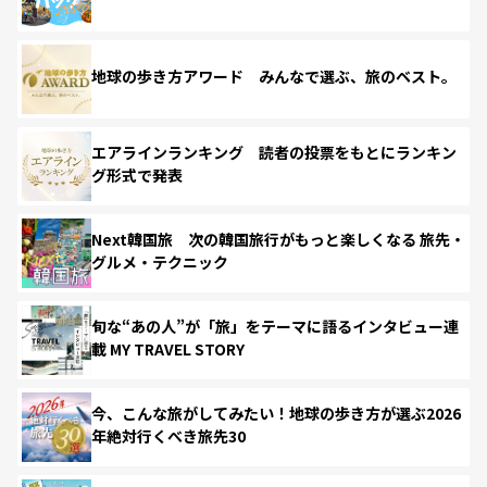
地球の歩き方アワード みんなで選ぶ、旅のベスト。
エアラインランキング 読者の投票をもとにランキン
グ形式で発表
Next韓国旅 次の韓国旅行がもっと楽しくなる 旅先・
グルメ・テクニック
旬な“あの人”が「旅」をテーマに語るインタビュー連
載 MY TRAVEL STORY
今、こんな旅がしてみたい！地球の歩き方が選ぶ2026
年絶対行くべき旅先30