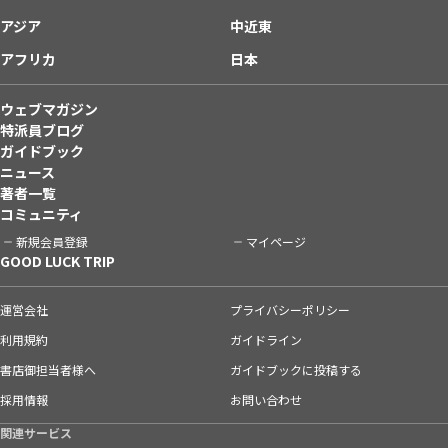
アジア
中近東
アフリカ
日本
ウェブマガジン
特派員ブログ
ガイドブック
ニュース
著者一覧
コミュニティ
新規会員登録
マイページ
GOOD LUCK TRIP
運営会社
プライバシーポリシー
利用規約
ガイドライン
書店御担当者様へ
ガイドブックに投稿する
採用情報
お問い合わせ
関連サービス