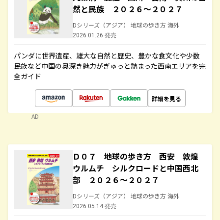
然と民族 ２０２６～２０２７
Dシリーズ（アジア） 地球の歩き方 海外
2026.01.26 発売
パンダに世界遺産、雄大な自然と歴史、豊かな食文化や少数
民族など中国の奥深き魅力がぎゅっと詰まった西南エリアを完
全ガイド
詳細を見る
AD
Ｄ０７ 地球の歩き方 西安 敦煌
ウルムチ シルクロードと中国西北
部 ２０２６～２０２７
Dシリーズ（アジア） 地球の歩き方 海外
2026.05.14 発売