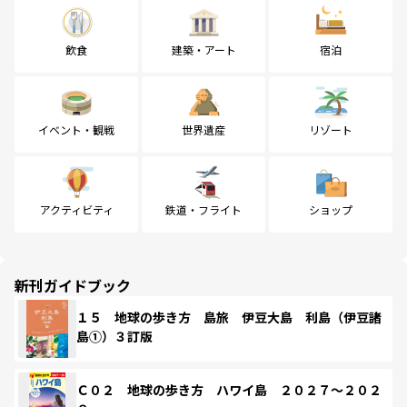
飲食
建築・アート
宿泊
イベント・観戦
世界遺産
リゾート
アクティビティ
鉄道・フライト
ショップ
新刊ガイドブック
１５ 地球の歩き方 島旅 伊豆大島 利島（伊豆諸
島①）３訂版
Ｃ０２ 地球の歩き方 ハワイ島 ２０２７～２０２