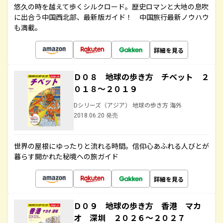
悠久の時を越えて歩くシルクロード。歴史ロマンと大地の息吹
に出合う中国西北部、最新版ガイド！ 中国旅行最新ノウハウ
も満載。
詳細を見る
Ｄ０８ 地球の歩き方 チベット ２
０１８～２０１９
Dシリーズ（アジア） 地球の歩き方 海外
2018.06.20 発売
世界の屋根にゆったりと流れる時間。信仰心あふれる人びとが
暮らす開かれた秘境への旅ガイド
詳細を見る
Ｄ０９ 地球の歩き方 香港 マカ
オ 深圳 ２０２６～２０２７