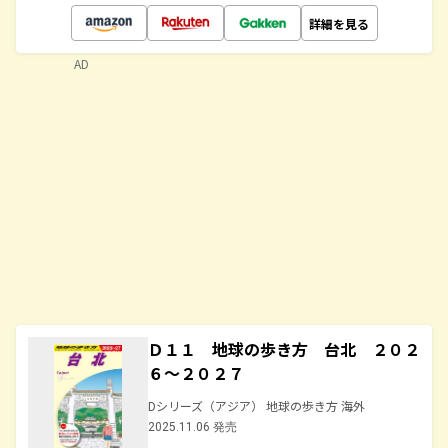
詳細を見る
AD
Ｄ１１ 地球の歩き方 台北 ２０２
６～２０２７
Dシリーズ（アジア） 地球の歩き方 海外
2025.11.06 発売