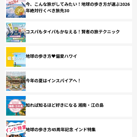
今、こんな旅がしてみたい！地球の歩き方が選ぶ2026
年絶対行くべき旅先30
コスパもタイパもかなえる！賢者の旅テクニック
地球の歩き方♥偏愛ハワイ
今年の夏はインスパイアへ！
知れば知るほど好きになる 湘南・江の島
地球の歩き方45周年記念 インド特集