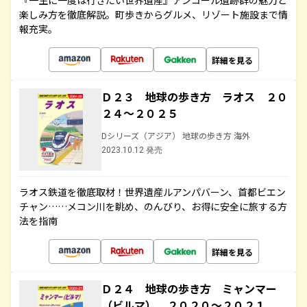
『一生に一度は行きたい世界遺産』アンコール遺跡群の魅力と
楽しみ方を徹底解説。町歩きからグルメ、リゾート施設まで情
報充実。
詳細を見る
Ｄ２３ 地球の歩き方 ラオス ２０
２４～２０２５
Dシリーズ（アジア） 地球の歩き方 海外
2023.10.12 発売
ラオス鉄道を徹底取材！世界遺産ルアンパバーン、首都ビエン
チャン……メコン川を眺め、のんびり、お得に安全に旅する方
法を指南
詳細を見る
Ｄ２４ 地球の歩き方 ミャンマー
（ビルマ） ２０２０～２０２１