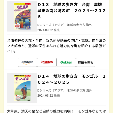
Ｄ１３ 地球の歩き方 台南 高雄
屏東＆南台湾の町 ２０２４～２０２
５
Dシリーズ（アジア） 地球の歩き方 海外
2024.03.22 発売
台湾発祥の古都・台南、新名所が話題の港町・高雄。南台湾の
２大都市と、近郊の個性あふれる魅力的な町を紹介する最強ガ
イド。
詳細を見る
Ｄ１４ 地球の歩き方 モンゴル ２
０２４～２０２５
Dシリーズ（アジア） 地球の歩き方 海外
2024.03.22 発売
大草原、満天の星など自然の魅力を満喫！ モンゴルならでは