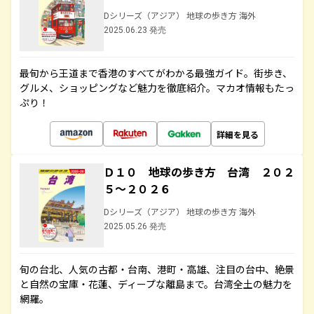
Dシリーズ（アジア） 地球の歩き方 海外
2025.06.23 発売
最旬から王道まで香港のすべてがわかる最強ガイド。街歩き、
グルメ、ショッピングなど魅力を徹底紹介。マカオ情報もたっ
ぷり！
詳細を見る
Ｄ１０ 地球の歩き方 台湾 ２０２
５～２０２６
Dシリーズ（アジア） 地球の歩き方 海外
2025.05.26 発売
旬の台北、人気の古都・台南、港町・高雄、注目の台中、絶景
と自然の宝庫・花蓮、ディープな離島まで。台湾全土の魅力を
網羅。