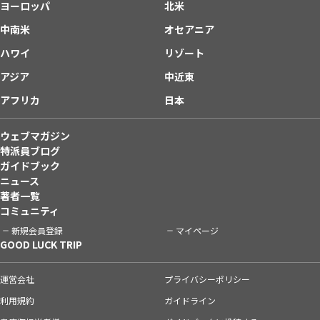
ヨーロッパ
北米
中南米
オセアニア
ハワイ
リゾート
アジア
中近東
アフリカ
日本
ウェブマガジン
特派員ブログ
ガイドブック
ニュース
著者一覧
コミュニティ
新規会員登録
マイページ
GOOD LUCK TRIP
運営会社
プライバシーポリシー
利用規約
ガイドライン