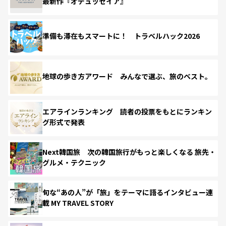
最新作『オデュッセイア』
準備も滞在もスマートに！ トラベルハック2026
地球の歩き方アワード みんなで選ぶ、旅のベスト。
エアラインランキング 読者の投票をもとにランキン
グ形式で発表
Next韓国旅 次の韓国旅行がもっと楽しくなる 旅先・
グルメ・テクニック
旬な“あの人”が「旅」をテーマに語るインタビュー連
載 MY TRAVEL STORY