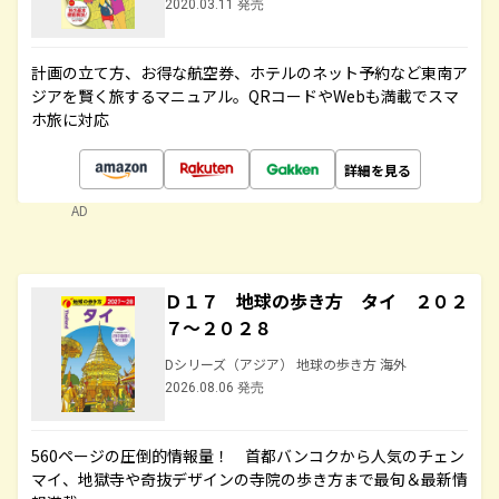
2020.03.11 発売
計画の立て方、お得な航空券、ホテルのネット予約など東南ア
ジアを賢く旅するマニュアル。QRコードやWebも満載でスマ
ホ旅に対応
詳細を見る
AD
Ｄ１７ 地球の歩き方 タイ ２０２
７～２０２８
Dシリーズ（アジア） 地球の歩き方 海外
2026.08.06 発売
560ページの圧倒的情報量！ 首都バンコクから人気のチェン
マイ、地獄寺や奇抜デザインの寺院の歩き方まで最旬＆最新情