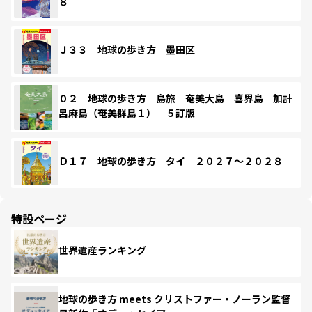
８
Ｊ３３ 地球の歩き方 墨田区
０２ 地球の歩き方 島旅 奄美大島 喜界島 加計
呂麻島（奄美群島１） ５訂版
Ｄ１７ 地球の歩き方 タイ ２０２７～２０２８
特設ページ
世界遺産ランキング
地球の歩き方 meets クリストファー・ノーラン監督