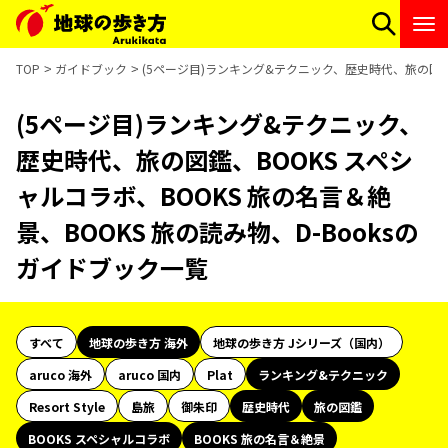
TOP
ガイドブック
(5ページ目)ランキング&テクニック、歴史時代、旅の図鑑、
(5ページ目)ランキング&テクニック、
歴史時代、旅の図鑑、BOOKS スペシ
ャルコラボ、BOOKS 旅の名言＆絶
景、BOOKS 旅の読み物、D-Booksの
ガイドブック一覧
すべて
地球の歩き方 海外
地球の歩き方 Jシリーズ（国内）
aruco 海外
aruco 国内
Plat
ランキング&テクニック
Resort Style
島旅
御朱印
歴史時代
旅の図鑑
BOOKS スペシャルコラボ
BOOKS 旅の名言＆絶景