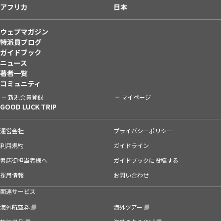
アフリカ
日本
ウェブマガジン
特派員ブログ
ガイドブック
ニュース
著者一覧
コミュニティ
新規会員登録
マイページ
GOOD LUCK TRIP
運営会社
プライバシーポリシー
利用規約
ガイドライン
書店御担当者様へ
ガイドブックに投稿する
採用情報
お問い合わせ
関連サービス
海外航空券
海外ツアー