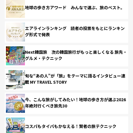
地球の歩き方アワード みんなで選ぶ、旅のベスト。
エアラインランキング 読者の投票をもとにランキン
グ形式で発表
Next韓国旅 次の韓国旅行がもっと楽しくなる 旅先・
グルメ・テクニック
旬な“あの人”が「旅」をテーマに語るインタビュー連
載 MY TRAVEL STORY
今、こんな旅がしてみたい！地球の歩き方が選ぶ2026
年絶対行くべき旅先30
コスパもタイパもかなえる！賢者の旅テクニック