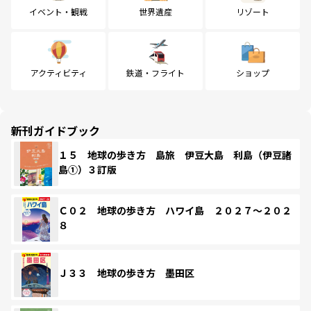
イベント・観戦
世界遺産
リゾート
アクティビティ
鉄道・フライト
ショップ
新刊ガイドブック
１５ 地球の歩き方 島旅 伊豆大島 利島（伊豆諸
島①）３訂版
Ｃ０２ 地球の歩き方 ハワイ島 ２０２７～２０２
８
Ｊ３３ 地球の歩き方 墨田区