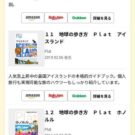
説。
詳細を見る
１１ 地球の歩き方 Ｐｌａｔ アイ
スランド
Plat
2019.02.06 発売
人気急上昇中の島国アイスランドの本格的ガイドブック。個人
旅行も実現可能な旅のハウツーもしっかり紹介しています。
詳細を見る
１２ 地球の歩き方 Ｐｌａｔ ホノ
ルル
Plat