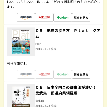
しい、おもしろい、珍しいにこだわり御朱印そのものを紹介し
ます。
詳細を見る
０５ 地球の歩き方 Ｐｌａｔ グア
ム
Plat
2016.03.04 発売
当社在庫切れ
詳細を見る
０６ 日本全国この御朱印が凄い！
第弐集 都道府県網羅版
御朱印
2015.02.26 発売