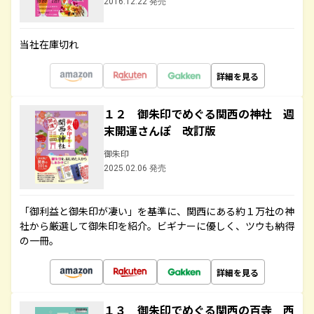
2016.12.22 発売
当社在庫切れ
詳細を見る
１２ 御朱印でめぐる関西の神社 週
末開運さんぽ 改訂版
御朱印
2025.02.06 発売
「御利益と御朱印が凄い」を基準に、関西にある約１万社の神
社から厳選して御朱印を紹介。ビギナーに優しく、ツウも納得
の一冊。
詳細を見る
１３ 御朱印でめぐる関西の百寺 西