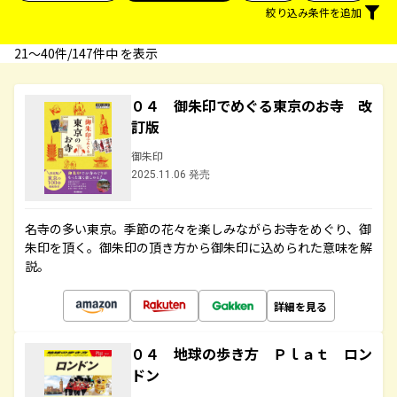
絞り込み条件を追加
21〜40件/147件中 を表示
０４ 御朱印でめぐる東京のお寺 改
訂版
御朱印
2025.11.06 発売
名寺の多い東京。季節の花々を楽しみながらお寺をめぐり、御
朱印を頂く。御朱印の頂き方から御朱印に込められた意味を解
説。
詳細を見る
０４ 地球の歩き方 Ｐｌａｔ ロン
ドン