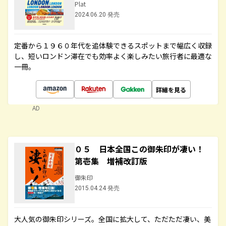
Plat
2024.06.20 発売
定番から１９６０年代を追体験できるスポットまで幅広く収録
し、短いロンドン滞在でも効率よく楽しみたい旅行者に最適な
一冊。
詳細を見る
AD
０５ 日本全国この御朱印が凄い！
第壱集 増補改訂版
御朱印
2015.04.24 発売
大人気の御朱印シリーズ。全国に拡大して、ただただ凄い、美