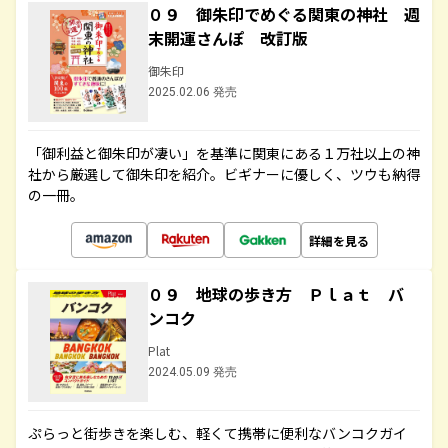
０９ 御朱印でめぐる関東の神社 週
末開運さんぽ 改訂版
御朱印
2025.02.06 発売
「御利益と御朱印が凄い」を基準に関東にある１万社以上の神
社から厳選して御朱印を紹介。ビギナーに優しく、ツウも納得
の一冊。
詳細を見る
０９ 地球の歩き方 Ｐｌａｔ バ
ンコク
Plat
2024.05.09 発売
ぷらっと街歩きを楽しむ、軽くて携帯に便利なバンコクガイ