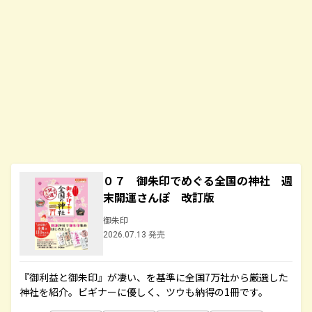
０７ 御朱印でめぐる全国の神社 週
末開運さんぽ 改訂版
御朱印
2026.07.13 発売
『御利益と御朱印』が凄い、を基準に全国7万社から厳選した
神社を紹介。ビギナーに優しく、ツウも納得の1冊です。