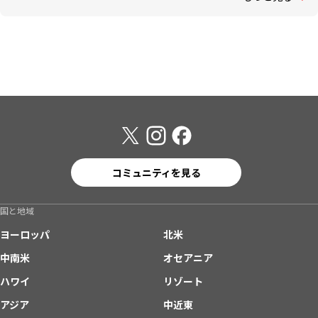
コミュニティを見る
国と地域
ヨーロッパ
北米
中南米
オセアニア
ハワイ
リゾート
アジア
中近東