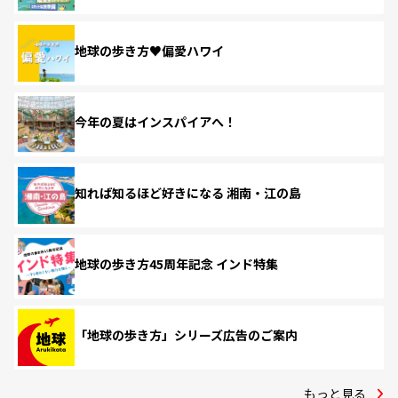
地球の歩き方♥偏愛ハワイ
今年の夏はインスパイアへ！
知れば知るほど好きになる 湘南・江の島
地球の歩き方45周年記念 インド特集
「地球の歩き方」シリーズ広告のご案内
もっと見る