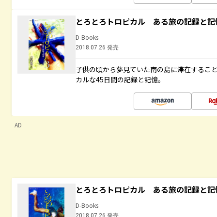
とろとろトロピカル ある旅の記録と記
D-Books
2018.07.26 発売
子供の頃から夢見ていた南の島に滞在するこ
カルな45日間の記録と記憶。
AD
とろとろトロピカル ある旅の記録と記
D-Books
2018.07.26 発売