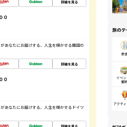
詳細を見る
００
旅のテ
」があなたにお届けする、人生を輝かせる韓国の
飲
詳細を見る
イベン
００
観
アクティ
」があなたにお届けする、人生を輝かせるドイツ
詳細を見る