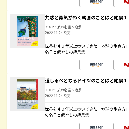
共感と勇気がわく韓国のことばと絶景１
BOOKS 旅の名言＆絶景
2022.11.04 発売
世界を４０年以上歩いてきた「地球の歩き方
名言と癒やしの絶景集
道しるべとなるドイツのことばと絶景１
BOOKS 旅の名言＆絶景
2022.11.04 発売
世界を４０年以上歩いてきた「地球の歩き方
の名言と癒やしの絶景集