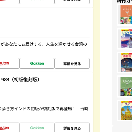
新刊ガ
」があなたにお届けする、人生を輝かせる台湾の
詳細を見る
-1983（初版復刻版）
球の歩き方インドの初版が復刻版で再登場！ 当時
詳細を見る