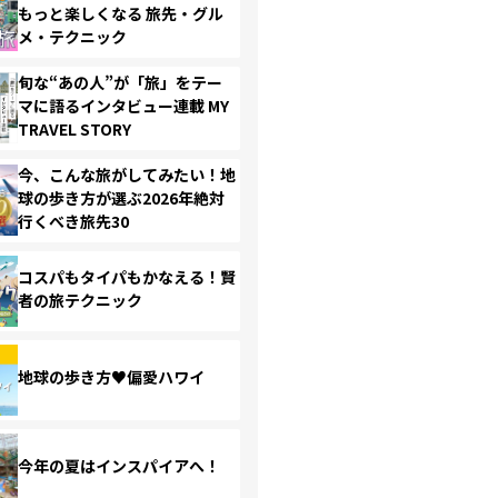
もっと楽しくなる 旅先・グル
メ・テクニック
旬な“あの人”が「旅」をテー
マに語るインタビュー連載 MY
TRAVEL STORY
今、こんな旅がしてみたい！地
球の歩き方が選ぶ2026年絶対
行くべき旅先30
コスパもタイパもかなえる！賢
者の旅テクニック
地球の歩き方♥偏愛ハワイ
今年の夏はインスパイアへ！