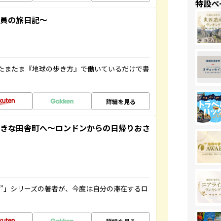
特設ペ
社員の旅日記～
たまたま『地球の歩き方』で働いているだけで書
詳細を見る
てきな田舎町へ～ロンドンからの日帰りおさ
ト”」シリーズの著者が、今度は自分の滞在するロ