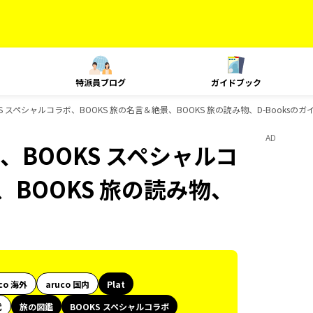
特派員ブログ
ガイドブック
S スペシャルコラボ、BOOKS 旅の名言＆絶景、BOOKS 旅の読み物、D-Booksの
AD
、BOOKS スペシャルコ
、BOOKS 旅の読み物、
co 海外
aruco 国内
Plat
代
旅の図鑑
BOOKS スペシャルコラボ