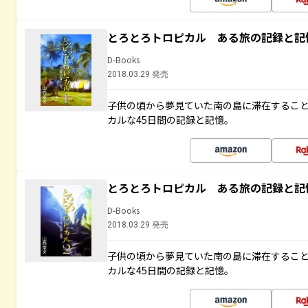
とろとろトロピカル ある旅の記録と記
D-Books
2018.03.29 発売
子供の頃から夢見ていた南の島に滞在するこ
カルな45日間の記録と記憶。
とろとろトロピカル ある旅の記録と記
D-Books
2018.03.29 発売
子供の頃から夢見ていた南の島に滞在するこ
カルな45日間の記録と記憶。