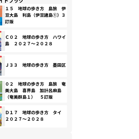
イドブック
１５ 地球の歩き方 島旅 伊
豆大島 利島（伊豆諸島①）３
訂版
Ｃ０２ 地球の歩き方 ハワイ
島 ２０２７～２０２８
Ｊ３３ 地球の歩き方 墨田区
０２ 地球の歩き方 島旅 奄
美大島 喜界島 加計呂麻島
（奄美群島１） ５訂版
Ｄ１７ 地球の歩き方 タイ
２０２７～２０２８