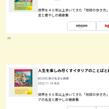
世界を４０年以上歩いてきた「地球の歩き方
言と癒やしの絶景集
AD
人生を楽しみ尽くすイタリアのことばと
BOOKS 旅の名言＆絶景
2022.11.18 発売
世界を４０年以上歩いてきた「地球の歩き方
アの名言と癒やしの絶景集