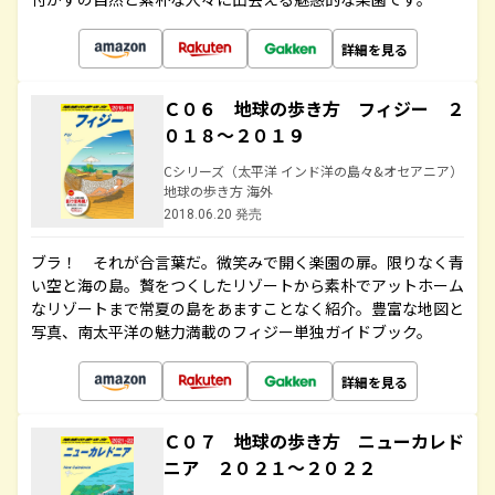
詳細を見る
Ｃ０６ 地球の歩き方 フィジー ２
０１８～２０１９
Cシリーズ（太平洋 インド洋の島々&オセアニア）
地球の歩き方 海外
2018.06.20 発売
ブラ！ それが合言葉だ。微笑みで開く楽園の扉。限りなく青
い空と海の島。贅をつくしたリゾートから素朴でアットホーム
なリゾートまで常夏の島をあますことなく紹介。豊富な地図と
写真、南太平洋の魅力満載のフィジー単独ガイドブック。
詳細を見る
Ｃ０７ 地球の歩き方 ニューカレド
ニア ２０２１～２０２２