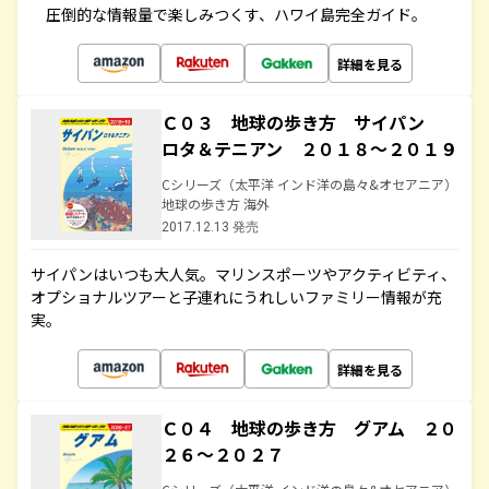
圧倒的な情報量で楽しみつくす、ハワイ島完全ガイド。
詳細を見る
Ｃ０３ 地球の歩き方 サイパン
ロタ＆テニアン ２０１８～２０１９
Cシリーズ（太平洋 インド洋の島々&オセアニア）
地球の歩き方 海外
2017.12.13 発売
サイパンはいつも大人気。マリンスポーツやアクティビティ、
オプショナルツアーと子連れにうれしいファミリー情報が充
実。
詳細を見る
Ｃ０４ 地球の歩き方 グアム ２０
２６～２０２７