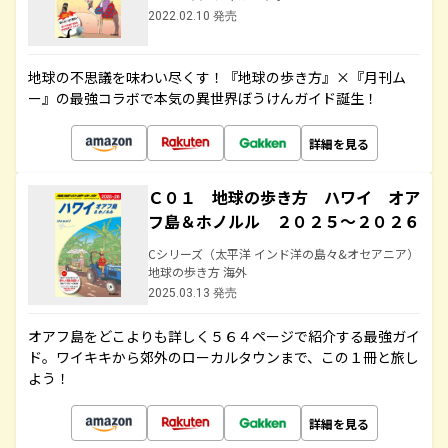
2022.02.10 発売
地球の不思議を味わい尽くす！『地球の歩き方』×『月刊ム
ー』の最強コラボで本気の異世界ぼうけんガイド誕生！
詳細を見る
Ｃ０１ 地球の歩き方 ハワイ オア
フ島＆ホノルル ２０２５～２０２６
Cシリーズ（太平洋 インド洋の島々&オセアニア）
地球の歩き方 海外
2025.03.13 発売
オアフ島をどこよりも詳しく５６４ページで紹介する最強ガイ
ド。ワイキキから郊外のローカルタウンまで、この１冊と旅し
よう！
詳細を見る