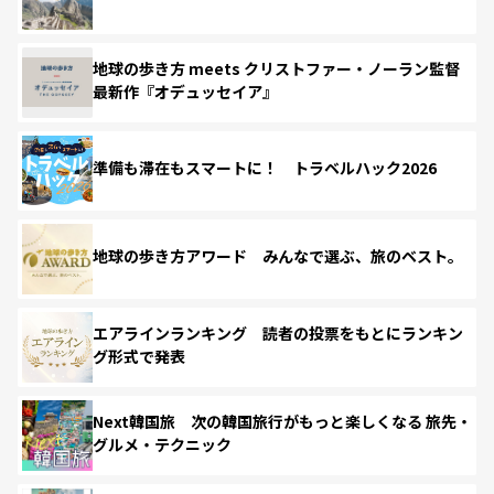
地球の歩き方 meets クリストファー・ノーラン監督
最新作『オデュッセイア』
準備も滞在もスマートに！ トラベルハック2026
地球の歩き方アワード みんなで選ぶ、旅のベスト。
エアラインランキング 読者の投票をもとにランキン
グ形式で発表
Next韓国旅 次の韓国旅行がもっと楽しくなる 旅先・
グルメ・テクニック