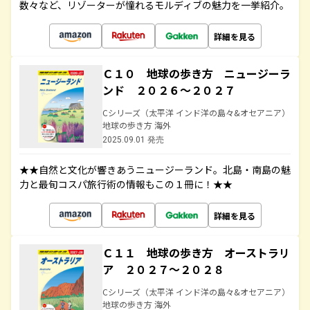
数々など、リゾーターが憧れるモルディブの魅力を一挙紹介。
詳細を見る
Ｃ１０ 地球の歩き方 ニュージーラ
ンド ２０２６～２０２７
Cシリーズ（太平洋 インド洋の島々&オセアニア）
地球の歩き方 海外
2025.09.01 発売
★★自然と文化が響きあうニュージーランド。北島・南島の魅
力と最旬コスパ旅行術の情報もこの１冊に！★★
詳細を見る
Ｃ１１ 地球の歩き方 オーストラリ
ア ２０２７～２０２８
Cシリーズ（太平洋 インド洋の島々&オセアニア）
地球の歩き方 海外