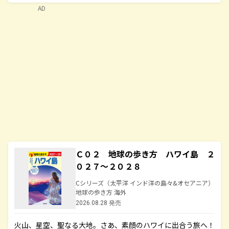
AD
Ｃ０２ 地球の歩き方 ハワイ島 ２
０２７～２０２８
Cシリーズ（太平洋 インド洋の島々&オセアニア）
地球の歩き方 海外
2026.08.28 発売
火山、星空、聖なる大地――。さあ、素顔のハワイに出合う旅へ！