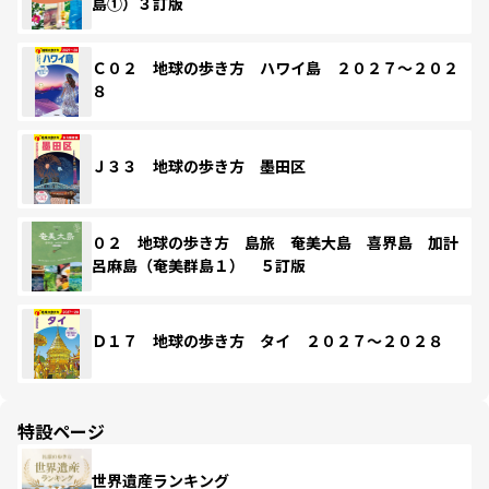
島①）３訂版
Ｃ０２ 地球の歩き方 ハワイ島 ２０２７～２０２
８
Ｊ３３ 地球の歩き方 墨田区
０２ 地球の歩き方 島旅 奄美大島 喜界島 加計
呂麻島（奄美群島１） ５訂版
Ｄ１７ 地球の歩き方 タイ ２０２７～２０２８
特設ページ
世界遺産ランキング