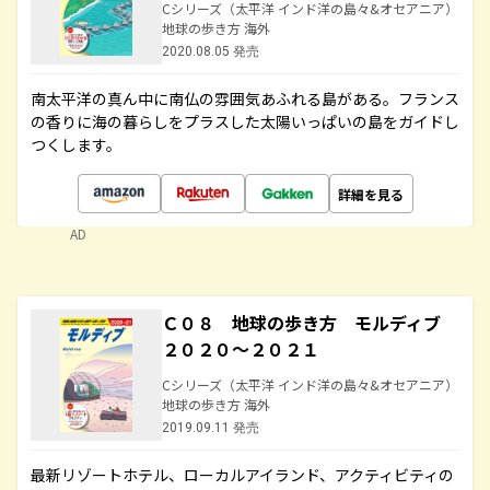
Cシリーズ（太平洋 インド洋の島々&オセアニア）
地球の歩き方 海外
2020.08.05 発売
南太平洋の真ん中に南仏の雰囲気あふれる島がある。フランス
の香りに海の暮らしをプラスした太陽いっぱいの島をガイドし
つくします。
詳細を見る
AD
Ｃ０８ 地球の歩き方 モルディブ
２０２０～２０２１
Cシリーズ（太平洋 インド洋の島々&オセアニア）
地球の歩き方 海外
2019.09.11 発売
最新リゾートホテル、ローカルアイランド、アクティビティの