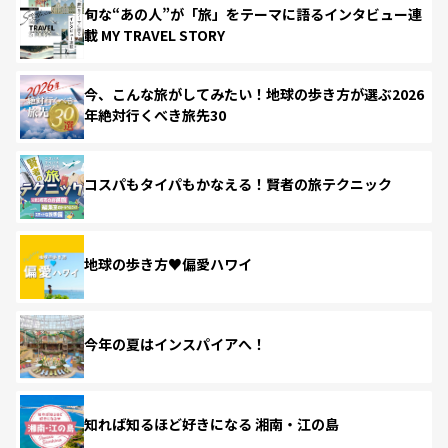
旬な“あの人”が「旅」をテーマに語るインタビュー連
載 MY TRAVEL STORY
今、こんな旅がしてみたい！地球の歩き方が選ぶ2026
年絶対行くべき旅先30
コスパもタイパもかなえる！賢者の旅テクニック
地球の歩き方♥偏愛ハワイ
今年の夏はインスパイアへ！
知れば知るほど好きになる 湘南・江の島