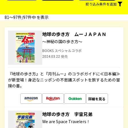
絞り込み条件を追加
81〜97件/97件中 を表示
地球の歩き方 ムーＪＡＰＡＮ
～神秘の国の歩き方～
BOOKS スペシャルコラボ
2024.03.22 発売
『地球の歩き方』と『月刊ムー』のコラボガイドに≪日本編≫
が新登場！身近なニッポンの不思議スポットを旅するための冒
険の書。
詳細を見る
地球の歩き方 宇宙兄弟
We are Space Travelers！