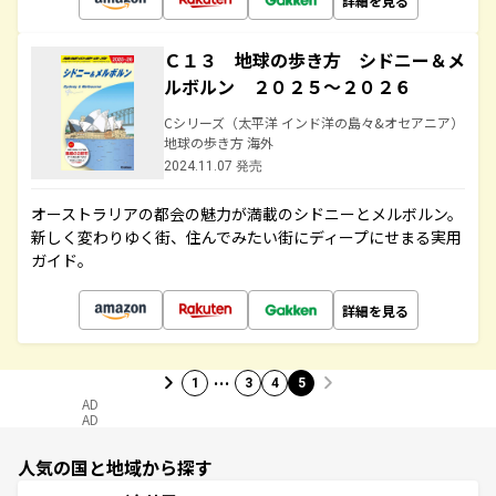
詳細を見る
Ｃ１３ 地球の歩き方 シドニー＆メ
ルボルン ２０２５～２０２６
Cシリーズ（太平洋 インド洋の島々&オセアニア）
地球の歩き方 海外
2024.11.07 発売
オーストラリアの都会の魅力が満載のシドニーとメルボルン。
新しく変わりゆく街、住んでみたい街にディープにせまる実用
ガイド。
詳細を見る
…
1
3
4
5
AD
AD
人気の国と地域から探す