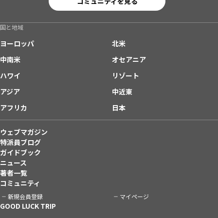
コミュニティを見る
国と地域
ヨーロッパ
北米
中南米
オセアニア
ハワイ
リゾート
アジア
中近東
アフリカ
日本
ウェブマガジン
特派員ブログ
ガイドブック
ニュース
著者一覧
コミュニティ
新規会員登録
マイページ
GOOD LUCK TRIP