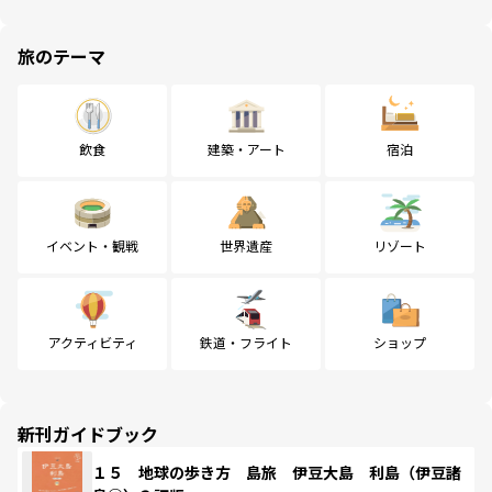
旅のテーマ
飲食
建築・アート
宿泊
イベント・観戦
世界遺産
リゾート
アクティビティ
鉄道・フライト
ショップ
新刊ガイドブック
１５ 地球の歩き方 島旅 伊豆大島 利島（伊豆諸