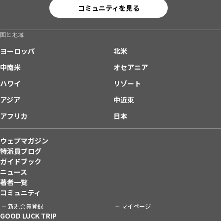
コミュニティを見る
国と地域
ヨーロッパ
北米
中南米
オセアニア
ハワイ
リゾート
アジア
中近東
アフリカ
日本
ウェブマガジン
特派員ブログ
ガイドブック
ニュース
著者一覧
コミュニティ
新規会員登録
マイページ
GOOD LUCK TRIP