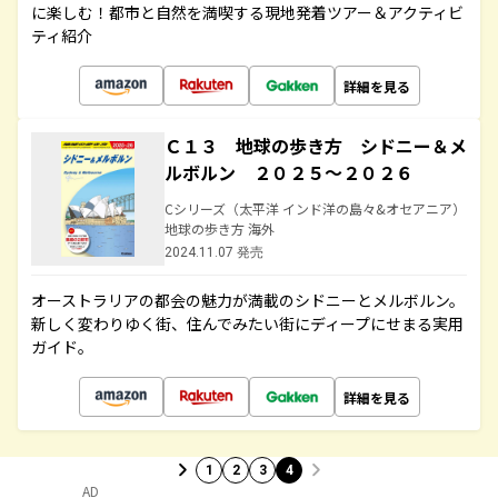
に楽しむ！都市と自然を満喫する現地発着ツアー＆アクティビ
ティ紹介
詳細を見る
Ｃ１３ 地球の歩き方 シドニー＆メ
ルボルン ２０２５～２０２６
Cシリーズ（太平洋 インド洋の島々&オセアニア）
地球の歩き方 海外
2024.11.07 発売
オーストラリアの都会の魅力が満載のシドニーとメルボルン。
新しく変わりゆく街、住んでみたい街にディープにせまる実用
ガイド。
詳細を見る
1
2
3
4
AD