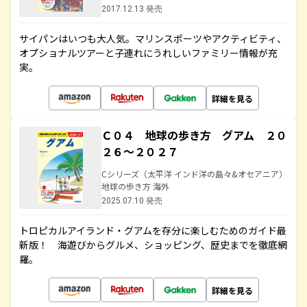
2017.12.13 発売
サイパンはいつも大人気。マリンスポーツやアクティビティ、
オプショナルツアーと子連れにうれしいファミリー情報が充
実。
詳細を見る
Ｃ０４ 地球の歩き方 グアム ２０
２６～２０２７
Cシリーズ（太平洋 インド洋の島々&オセアニア）
地球の歩き方 海外
2025.07.10 発売
トロピカルアイランド・グアムを存分に楽しむためのガイド最
新版！ 海遊びからグルメ、ショッピング、歴史までを徹底網
羅。
詳細を見る