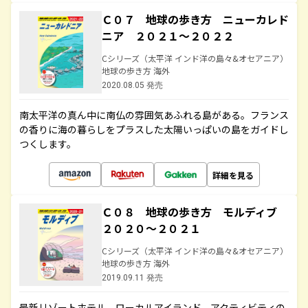
Ｃ０７ 地球の歩き方 ニューカレド
ニア ２０２１～２０２２
Cシリーズ（太平洋 インド洋の島々&オセアニア）
地球の歩き方 海外
2020.08.05 発売
南太平洋の真ん中に南仏の雰囲気あふれる島がある。フランス
の香りに海の暮らしをプラスした太陽いっぱいの島をガイドし
つくします。
詳細を見る
Ｃ０８ 地球の歩き方 モルディブ
２０２０～２０２１
Cシリーズ（太平洋 インド洋の島々&オセアニア）
地球の歩き方 海外
2019.09.11 発売
最新リゾートホテル、ローカルアイランド、アクティビティの