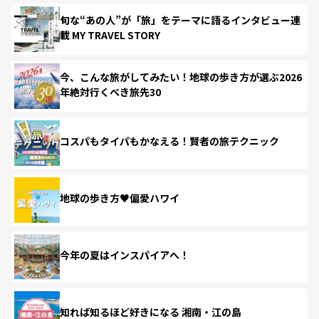
旬な“あの人”が「旅」をテーマに語るインタビュー連
載 MY TRAVEL STORY
今、こんな旅がしてみたい！地球の歩き方が選ぶ2026
年絶対行くべき旅先30
コスパもタイパもかなえる！賢者の旅テクニック
地球の歩き方♥偏愛ハワイ
今年の夏はインスパイアへ！
知れば知るほど好きになる 湘南・江の島