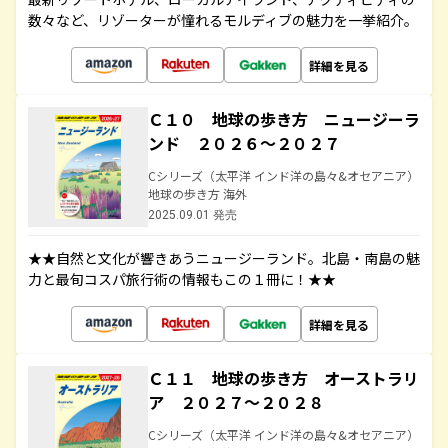
数々など、リゾーターが憧れるモルディブの魅力を一挙紹介。
詳細を見る
Ｃ１０ 地球の歩き方 ニュージーラ
ンド ２０２６～２０２７
Cシリーズ（太平洋 インド洋の島々&オセアニア）
地球の歩き方 海外
2025.09.01 発売
★★自然と文化が響きあうニュージーランド。北島・南島の魅
力と最旬コスパ旅行術の情報もこの１冊に！★★
詳細を見る
Ｃ１１ 地球の歩き方 オーストラリ
ア ２０２７～２０２８
Cシリーズ（太平洋 インド洋の島々&オセアニア）