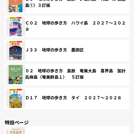
島①）３訂版
Ｃ０２ 地球の歩き方 ハワイ島 ２０２７～２０２
８
Ｊ３３ 地球の歩き方 墨田区
０２ 地球の歩き方 島旅 奄美大島 喜界島 加計
呂麻島（奄美群島１） ５訂版
Ｄ１７ 地球の歩き方 タイ ２０２７～２０２８
特設ページ