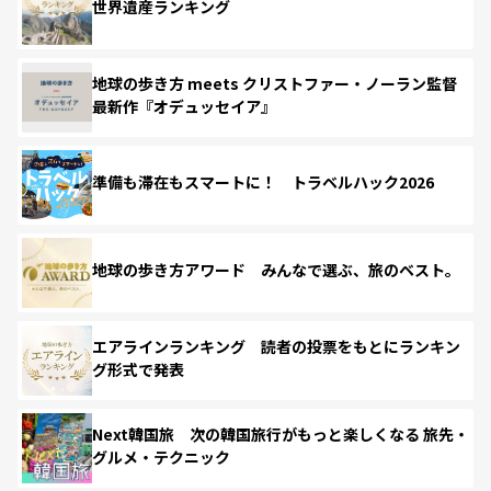
世界遺産ランキング
地球の歩き方 meets クリストファー・ノーラン監督
最新作『オデュッセイア』
準備も滞在もスマートに！ トラベルハック2026
地球の歩き方アワード みんなで選ぶ、旅のベスト。
エアラインランキング 読者の投票をもとにランキン
グ形式で発表
Next韓国旅 次の韓国旅行がもっと楽しくなる 旅先・
グルメ・テクニック