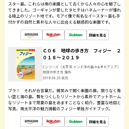
スター島。これらは南の楽園として古くから人々の心を魅了し
てきました。ゴーギャンが愛したタヒチはハネムーナーが憧れ
る極上のリゾート地です。モアイ像で有名なイースター島も手
付かずの自然と素朴な人々に出会える魅惑的な楽園です。
詳細を見る
Ｃ０６ 地球の歩き方 フィジー ２
０１８～２０１９
Cシリーズ（太平洋 インド洋の島々&オセアニア）
地球の歩き方 海外
2018.06.20 発売
ブラ！ それが合言葉だ。微笑みで開く楽園の扉。限りなく青
い空と海の島。贅をつくしたリゾートから素朴でアットホーム
なリゾートまで常夏の島をあますことなく紹介。豊富な地図と
写真、南太平洋の魅力満載のフィジー単独ガイドブック。
詳細を見る