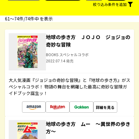
絞り込み条件を追加
61〜74件/74件中 を表示
地球の歩き方 ＪＯＪＯ ジョジョの
奇妙な冒険
BOOKS スペシャルコラボ
2022.07.14 発売
大人気漫画『ジョジョの奇妙な冒険』と『地球の歩き方』がス
ペシャルコラボ！ 物語の舞台を網羅した最高に奇妙な冒険ガ
イドブック誕生ッ！
詳細を見る
地球の歩き方 ムー ～異世界の歩き
方～