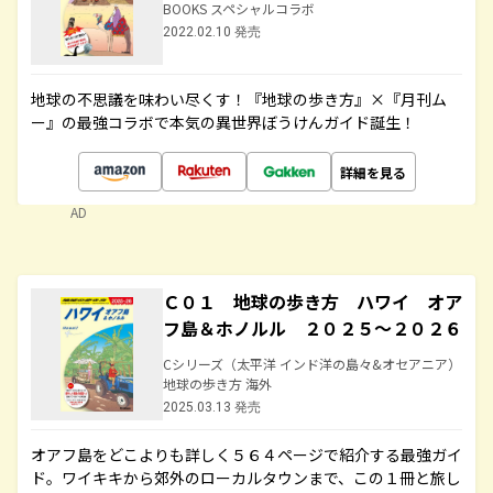
BOOKS スペシャルコラボ
2022.02.10 発売
地球の不思議を味わい尽くす！『地球の歩き方』×『月刊ム
ー』の最強コラボで本気の異世界ぼうけんガイド誕生！
詳細を見る
AD
Ｃ０１ 地球の歩き方 ハワイ オア
フ島＆ホノルル ２０２５～２０２６
Cシリーズ（太平洋 インド洋の島々&オセアニア）
地球の歩き方 海外
2025.03.13 発売
オアフ島をどこよりも詳しく５６４ページで紹介する最強ガイ
ド。ワイキキから郊外のローカルタウンまで、この１冊と旅し