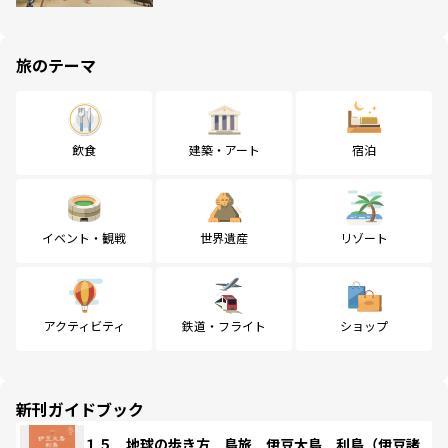
旅のテーマ
飲食
建築・アート
宿泊
イベント・観戦
世界遺産
リゾート
アクティビティ
鉄道・フライト
ショップ
新刊ガイドブック
１５ 地球の歩き方 島旅 伊豆大島 利島（伊豆諸