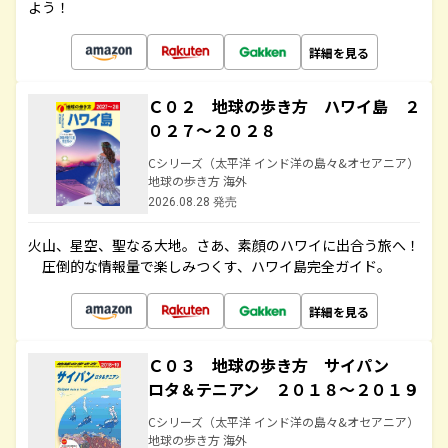
よう！
詳細を見る
Ｃ０２ 地球の歩き方 ハワイ島 ２
０２７～２０２８
Cシリーズ（太平洋 インド洋の島々&オセアニア）
地球の歩き方 海外
2026.08.28 発売
火山、星空、聖なる大地――。さあ、素顔のハワイに出合う旅へ！
圧倒的な情報量で楽しみつくす、ハワイ島完全ガイド。
詳細を見る
Ｃ０３ 地球の歩き方 サイパン
ロタ＆テニアン ２０１８～２０１９
Cシリーズ（太平洋 インド洋の島々&オセアニア）
地球の歩き方 海外