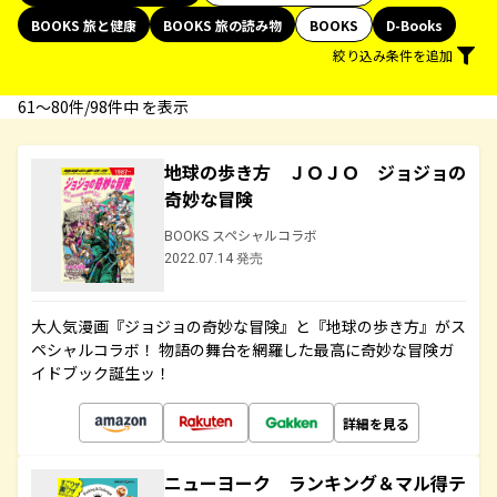
BOOKS 旅と健康
BOOKS 旅の読み物
BOOKS
D-Books
絞り込み条件を追加
61〜80件/98件中 を表示
地球の歩き方 ＪＯＪＯ ジョジョの
奇妙な冒険
BOOKS スペシャルコラボ
2022.07.14 発売
大人気漫画『ジョジョの奇妙な冒険』と『地球の歩き方』がス
ペシャルコラボ！ 物語の舞台を網羅した最高に奇妙な冒険ガ
イドブック誕生ッ！
詳細を見る
ニューヨーク ランキング＆マル得テ