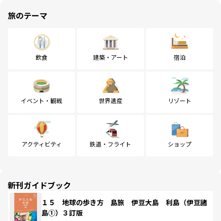
旅のテーマ
飲食
建築・アート
宿泊
イベント・観戦
世界遺産
リゾート
アクティビティ
鉄道・フライト
ショップ
新刊ガイドブック
１５ 地球の歩き方 島旅 伊豆大島 利島（伊豆諸
島①）３訂版