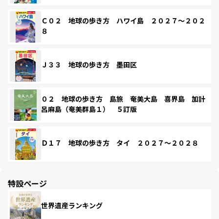
Ｃ０２ 地球の歩き方 ハワイ島 ２０２７～２０２
８
Ｊ３３ 地球の歩き方 墨田区
０２ 地球の歩き方 島旅 奄美大島 喜界島 加計
呂麻島（奄美群島１） ５訂版
Ｄ１７ 地球の歩き方 タイ ２０２７～２０２８
特設ページ
世界遺産ランキング