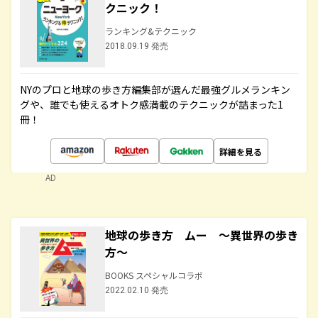
クニック！
ランキング&テクニック
2018.09.19 発売
NYのプロと地球の歩き方編集部が選んだ最強グルメランキン
グや、誰でも使えるオトク感満載のテクニックが詰まった1
冊！
詳細を見る
AD
地球の歩き方 ムー ～異世界の歩き
方～
BOOKS スペシャルコラボ
2022.02.10 発売