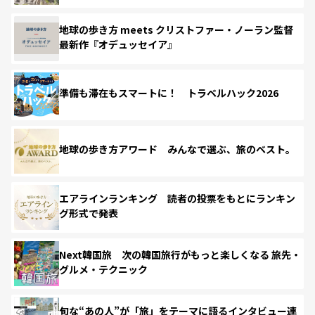
地球の歩き方 meets クリストファー・ノーラン監督
最新作『オデュッセイア』
準備も滞在もスマートに！ トラベルハック2026
地球の歩き方アワード みんなで選ぶ、旅のベスト。
エアラインランキング 読者の投票をもとにランキン
グ形式で発表
Next韓国旅 次の韓国旅行がもっと楽しくなる 旅先・
グルメ・テクニック
旬な“あの人”が「旅」をテーマに語るインタビュー連