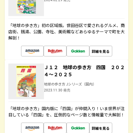
2024.02.29 発売
「地球の歩き方」初の区域版。世田谷区で愛されるグルメ、商
店街、銭湯、公園、寺社、美術館などあらゆるテーマで町を大
解剖！
詳細を見る
Ｊ１２ 地球の歩き方 四国 ２０２
４～２０２５
地球の歩き方 Jシリーズ（国内）
2023.11.30 発売
「地球の歩き方」国内版に「四国」が仲間入り！いま世界が注
目している「四国」を、圧倒的なページ数と情報量で大解剖！
詳細を見る