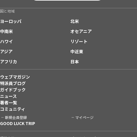
国と地域
ヨーロッパ
北米
中南米
オセアニア
ハワイ
リゾート
アジア
中近東
アフリカ
日本
ウェブマガジン
特派員ブログ
ガイドブック
ニュース
著者一覧
コミュニティ
新規会員登録
マイページ
GOOD LUCK TRIP