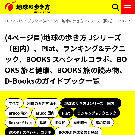
TOP
ガイドブック
(4ページ目)地球の歩き方 Jシリーズ（国内）、Plat、ラ
(4ページ目)地球の歩き方 Jシリーズ
（国内）、Plat、ランキング&テクニ
ック、BOOKS スペシャルコラボ、BO
OKS 旅と健康、BOOKS 旅の読み物、
D-Booksのガイドブック一覧
すべて
地球の歩き方 海外
地球の歩き方 Jシリーズ（国内）
aruco 海外
aruco 国内
Plat
ランキング&テクニック
Resort Style
島旅
御朱印
歴史時代
旅の図鑑
BOOKS スペシャルコラボ
BOOKS 旅の名言＆絶景