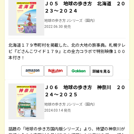
Ｊ０５ 地球の歩き方 北海道 ２０
２３～２０２４
地球の歩き方 Jシリーズ（国内）
2022.06.30 発売
北海道１７９市町村を掲載した、北の大地の旅事典。札幌テレ
ビ『どさんこワイド１７９』との全力コラボで特別映像１００
本付き！
詳細を見る
Ｊ０６ 地球の歩き方 神奈川 ２０
２４～２０２５
地球の歩き方 Jシリーズ（国内）
2024.03.14 発売
話題の「地球の歩き方国内版シリーズ」より、待望の神奈川が