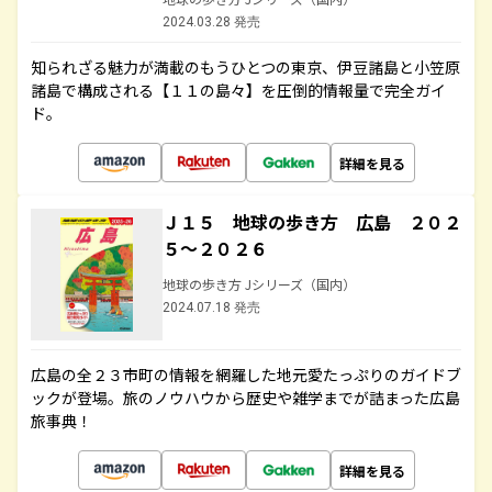
2024.03.28 発売
知られざる魅力が満載のもうひとつの東京、伊豆諸島と小笠原
諸島で構成される【１１の島々】を圧倒的情報量で完全ガイ
ド。
詳細を見る
Ｊ１５ 地球の歩き方 広島 ２０２
５～２０２６
地球の歩き方 Jシリーズ（国内）
2024.07.18 発売
広島の全２３市町の情報を網羅した地元愛たっぷりのガイドブ
ックが登場。旅のノウハウから歴史や雑学までが詰まった広島
旅事典！
詳細を見る