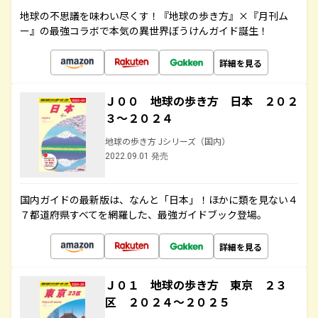
地球の不思議を味わい尽くす！『地球の歩き方』×『月刊ム
ー』の最強コラボで本気の異世界ぼうけんガイド誕生！
詳細を見る
Ｊ００ 地球の歩き方 日本 ２０２
３～２０２４
地球の歩き方 Jシリーズ（国内）
2022.09.01 発売
国内ガイドの最新版は、なんと「日本」！ほかに類を見ない４
７都道府県すべてを網羅した、最強ガイドブック登場。
詳細を見る
Ｊ０１ 地球の歩き方 東京 ２３
区 ２０２４～２０２５