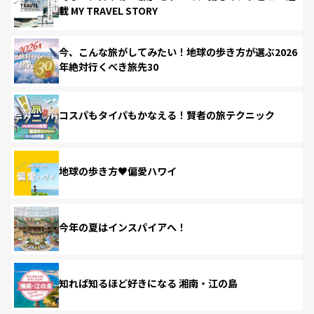
載 MY TRAVEL STORY
今、こんな旅がしてみたい！地球の歩き方が選ぶ2026
年絶対行くべき旅先30
コスパもタイパもかなえる！賢者の旅テクニック
地球の歩き方♥偏愛ハワイ
今年の夏はインスパイアへ！
知れば知るほど好きになる 湘南・江の島