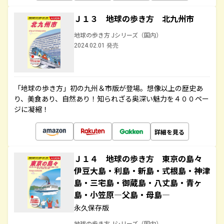
Ｊ１３ 地球の歩き方 北九州市
地球の歩き方 Jシリーズ（国内）
2024.02.01 発売
「地球の歩き方」初の九州＆市版が登場。想像以上の歴史あ
り、美食あり、自然あり！知られざる奥深い魅力を４００ペー
ジに凝縮！
詳細を見る
Ｊ１４ 地球の歩き方 東京の島々
伊豆大島・利島・新島・式根島・神津
島・三宅島・御蔵島・八丈島・青ヶ
島・小笠原―父島・母島―
永久保存版
地球の歩き方 Jシリーズ（国内）