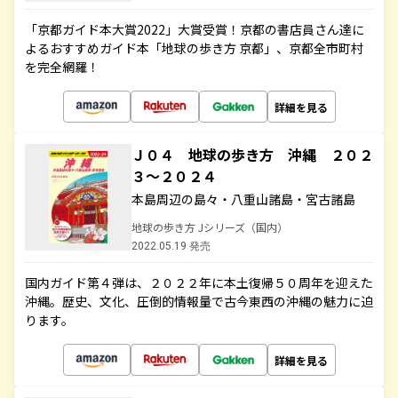
「京都ガイド本大賞2022」大賞受賞！京都の書店員さん達に
よるおすすめガイド本「地球の歩き方 京都」、京都全市町村
を完全網羅！
詳細を見る
Ｊ０４ 地球の歩き方 沖縄 ２０２
３～２０２４
本島周辺の島々・八重山諸島・宮古諸島
地球の歩き方 Jシリーズ（国内）
2022.05.19 発売
国内ガイド第４弾は、２０２２年に本土復帰５０周年を迎えた
沖縄。歴史、文化、圧倒的情報量で古今東西の沖縄の魅力に迫
ります。
詳細を見る