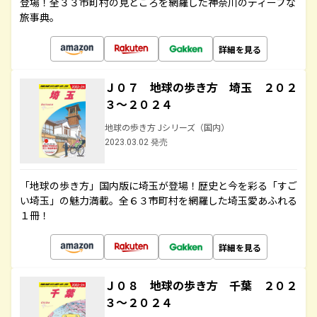
登場！全３３市町村の見どころを網羅した神奈川のディープな
旅事典。
詳細を見る
Ｊ０７ 地球の歩き方 埼玉 ２０２
３～２０２４
地球の歩き方 Jシリーズ（国内）
2023.03.02 発売
「地球の歩き方」国内版に埼玉が登場！歴史と今を彩る「すご
い埼玉」の魅力満載。全６３市町村を網羅した埼玉愛あふれる
１冊！
詳細を見る
Ｊ０８ 地球の歩き方 千葉 ２０２
３～２０２４