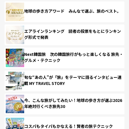
地球の歩き方アワード みんなで選ぶ、旅のベスト。
エアラインランキング 読者の投票をもとにランキン
グ形式で発表
Next韓国旅 次の韓国旅行がもっと楽しくなる 旅先・
グルメ・テクニック
旬な“あの人”が「旅」をテーマに語るインタビュー連
載 MY TRAVEL STORY
今、こんな旅がしてみたい！地球の歩き方が選ぶ2026
年絶対行くべき旅先30
コスパもタイパもかなえる！賢者の旅テクニック