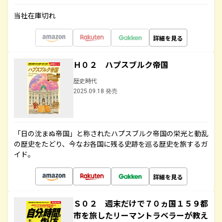
当社在庫切れ
詳細を見る
Ｈ０２ ハプスブルク帝国
歴史時代
2025.09.18 発売
「日の沈まぬ帝国」と称されたハプスブルク帝国の栄光と動乱
の歴史をたどり、今なお各国に残る史跡を巡る歴史を旅するガ
イド。
詳細を見る
Ｓ０２ 週末だけで７０ヵ国１５９都
市を旅したリーマントラベラーが教え