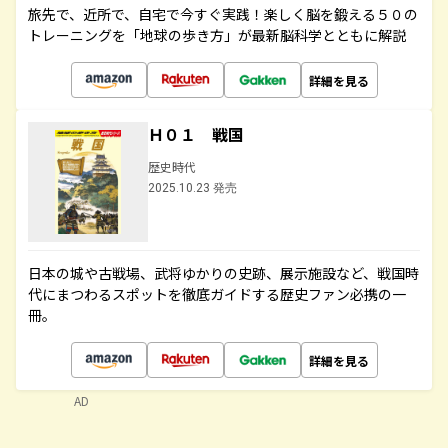
旅先で、近所で、自宅で今すぐ実践！楽しく脳を鍛える５０の
トレーニングを「地球の歩き方」が最新脳科学とともに解説
詳細を見る
Ｈ０１ 戦国
歴史時代
2025.10.23 発売
日本の城や古戦場、武将ゆかりの史跡、展示施設など、戦国時
代にまつわるスポットを徹底ガイドする歴史ファン必携の一
冊。
詳細を見る
AD