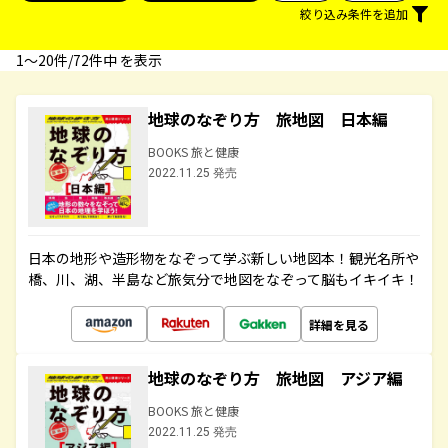
絞り込み条件を追加
1〜20件/72件中 を表示
地球のなぞり方 旅地図 日本編
BOOKS 旅と健康
2022.11.25 発売
日本の地形や造形物をなぞって学ぶ新しい地図本！観光名所や
橋、川、湖、半島など旅気分で地図をなぞって脳もイキイキ！
詳細を見る
地球のなぞり方 旅地図 アジア編
BOOKS 旅と健康
2022.11.25 発売