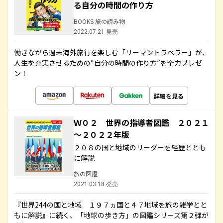
る自分の時間の作り方
BOOKS 旅の読み物
2022.07.21 発売
働きながら週末海外旅行を楽しむ「リーマントラベラー」が、
人生を充実させるための“自分の時間の作り方”を全力プレゼ
ン！
詳細を見る
Ｗ０２ 世界の指導者図鑑 ２０２１
～２０２２年版
２０８の国と地域のリーダーを経歴ととも
に解説
旅の図鑑
2021.03.18 発売
『世界244の国と地域 １９７ヵ国と４７地域を旅の雑学とと
もに解説』に続く、「地球の歩き方」の図鑑シリーズ第２弾が