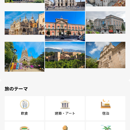
旅のテーマ
飲食
建築・アート
宿泊