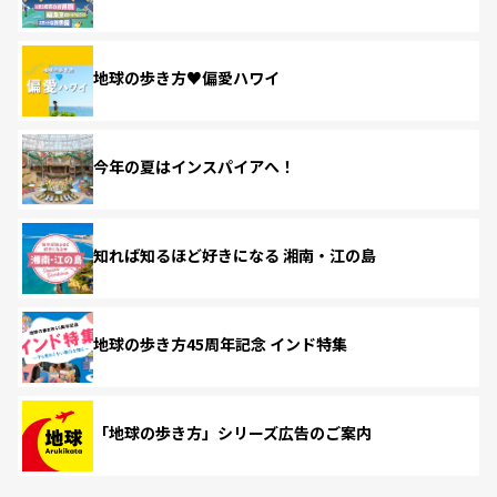
地球の歩き方♥偏愛ハワイ
今年の夏はインスパイアへ！
知れば知るほど好きになる 湘南・江の島
地球の歩き方45周年記念 インド特集
「地球の歩き方」シリーズ広告のご案内