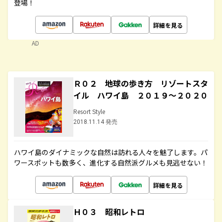
登場！
詳細を見る
AD
Ｒ０２ 地球の歩き方 リゾートスタ
イル ハワイ島 ２０１９～２０２０
Resort Style
2018.11.14 発売
ハワイ島のダイナミックな自然は訪れる人々を魅了します。パ
ワースポットも数多く、進化する自然派グルメも見逃せない！
詳細を見る
Ｈ０３ 昭和レトロ