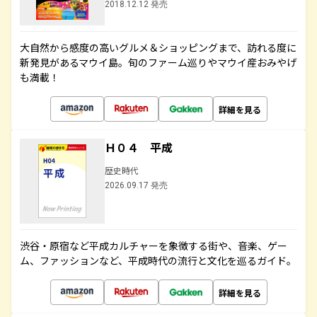
2018.12.12 発売
大自然から感度の高いグルメ＆ショッピングまで、訪れる度に
新発見があるマウイ島。旬のファーム巡りやマウイ産おみやげ
も満載！
詳細を見る
Ｈ０４ 平成
歴史時代
2026.09.17 発売
渋谷・原宿など平成カルチャーを象徴する街や、音楽、ゲー
ム、ファッションなど、平成時代の流行と文化を巡るガイド。
詳細を見る