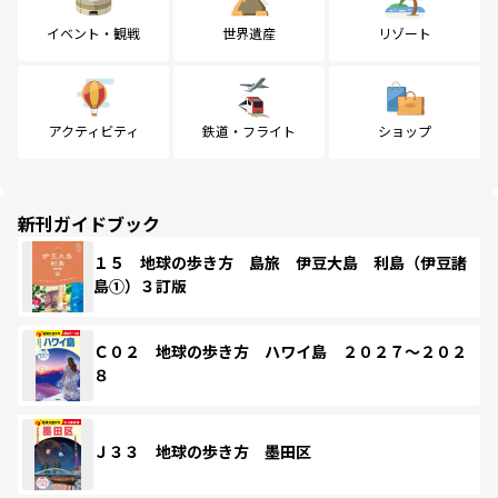
イベント・観戦
世界遺産
リゾート
アクティビティ
鉄道・フライト
ショップ
新刊ガイドブック
１５ 地球の歩き方 島旅 伊豆大島 利島（伊豆諸
島①）３訂版
Ｃ０２ 地球の歩き方 ハワイ島 ２０２７～２０２
８
Ｊ３３ 地球の歩き方 墨田区