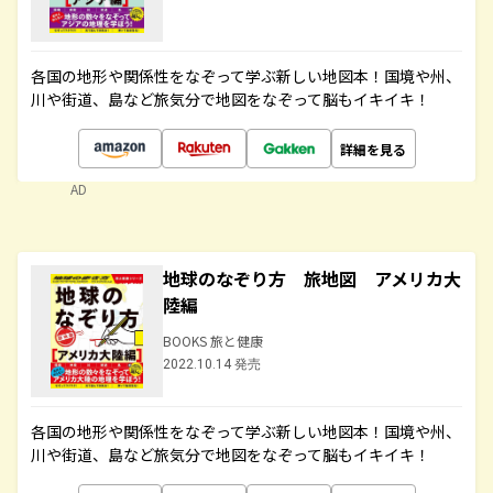
各国の地形や関係性をなぞって学ぶ新しい地図本！国境や州、
川や街道、島など旅気分で地図をなぞって脳もイキイキ！
詳細を見る
AD
地球のなぞり方 旅地図 アメリカ大
陸編
BOOKS 旅と健康
2022.10.14 発売
各国の地形や関係性をなぞって学ぶ新しい地図本！国境や州、
川や街道、島など旅気分で地図をなぞって脳もイキイキ！