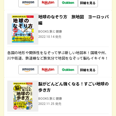
詳細を見る
地球のなぞり方 旅地図 ヨーロッパ
編
BOOKS 旅と健康
2022.10.14 発売
各国の地形や関係性をなぞって学ぶ新しい地図本！国境や州、
川や街道、鉄道線など旅気分で地図をなぞって脳もイキイキ！
詳細を見る
脳がどんどん強くなる！すごい地球の
歩き方
BOOKS 旅と健康
2022.11.25 発売