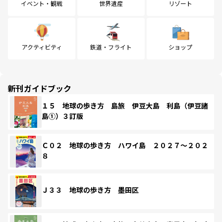
イベント・観戦
世界遺産
リゾート
アクティビティ
鉄道・フライト
ショップ
新刊ガイドブック
１５ 地球の歩き方 島旅 伊豆大島 利島（伊豆諸
島①）３訂版
Ｃ０２ 地球の歩き方 ハワイ島 ２０２７～２０２
８
Ｊ３３ 地球の歩き方 墨田区