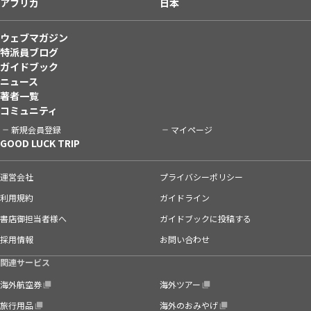
アフリカ
日本
ウェブマガジン
特派員ブログ
ガイドブック
ニュース
著者一覧
コミュニティ
新規会員登録
マイページ
GOOD LUCK TRIP
運営会社
プライバシーポリシー
利用規約
ガイドライン
書店御担当者様へ
ガイドブックに投稿する
採用情報
お問い合わせ
関連サービス
海外航空券
海外ツアー
旅行用品
海外のおみやげ