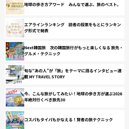
地球の歩き方アワード みんなで選ぶ、旅のベスト。
エアラインランキング 読者の投票をもとにランキン
グ形式で発表
Next韓国旅 次の韓国旅行がもっと楽しくなる 旅先・
グルメ・テクニック
旬な“あの人”が「旅」をテーマに語るインタビュー連
載 MY TRAVEL STORY
今、こんな旅がしてみたい！地球の歩き方が選ぶ2026
年絶対行くべき旅先30
コスパもタイパもかなえる！賢者の旅テクニック