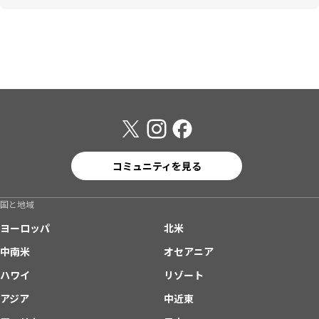
コミュニティを見る
国と地域
ヨーロッパ
北米
中南米
オセアニア
ハワイ
リゾート
アジア
中近東