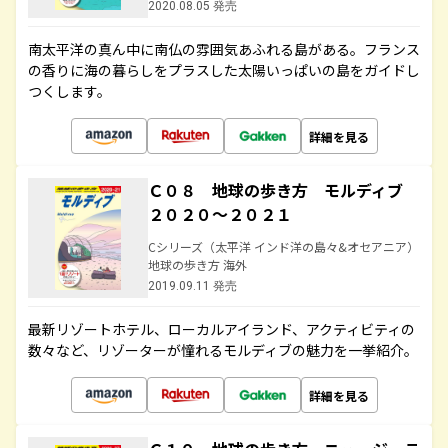
2020.08.05 発売
南太平洋の真ん中に南仏の雰囲気あふれる島がある。フランス
の香りに海の暮らしをプラスした太陽いっぱいの島をガイドし
つくします。
詳細を見る
Ｃ０８ 地球の歩き方 モルディブ
２０２０～２０２１
Cシリーズ（太平洋 インド洋の島々&オセアニア）
地球の歩き方 海外
2019.09.11 発売
最新リゾートホテル、ローカルアイランド、アクティビティの
数々など、リゾーターが憧れるモルディブの魅力を一挙紹介。
詳細を見る