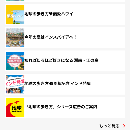
地球の歩き方♥偏愛ハワイ
今年の夏はインスパイアへ！
知れば知るほど好きになる 湘南・江の島
地球の歩き方45周年記念 インド特集
「地球の歩き方」シリーズ広告のご案内
もっと見る