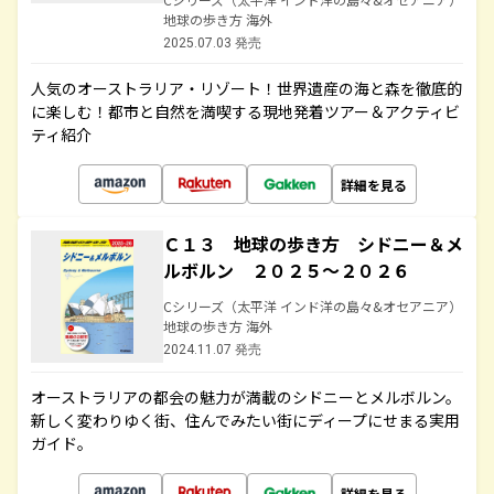
地球の歩き方 海外
2025.07.03 発売
人気のオーストラリア・リゾート！世界遺産の海と森を徹底的
に楽しむ！都市と自然を満喫する現地発着ツアー＆アクティビ
ティ紹介
詳細を見る
Ｃ１３ 地球の歩き方 シドニー＆メ
ルボルン ２０２５～２０２６
Cシリーズ（太平洋 インド洋の島々&オセアニア）
地球の歩き方 海外
2024.11.07 発売
オーストラリアの都会の魅力が満載のシドニーとメルボルン。
新しく変わりゆく街、住んでみたい街にディープにせまる実用
ガイド。
詳細を見る