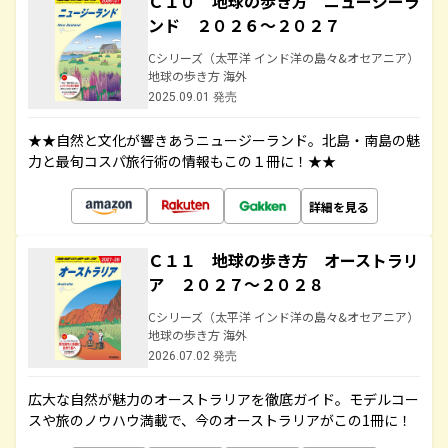
Ｃ１０ 地球の歩き方 ニュージーラ
ンド ２０２６～２０２７
Cシリーズ（太平洋 インド洋の島々&オセアニア）
地球の歩き方 海外
2025.09.01 発売
★★自然と文化が響きあうニュージーランド。北島・南島の魅
力と最旬コスパ旅行術の情報もこの１冊に！★★
詳細を見る
Ｃ１１ 地球の歩き方 オーストラリ
ア ２０２７～２０２８
Cシリーズ（太平洋 インド洋の島々&オセアニア）
地球の歩き方 海外
2026.07.02 発売
広大な自然が魅力のオーストラリアを徹底ガイド。モデルコー
スや旅のノウハウ満載で、今のオーストラリアがこの1冊に！