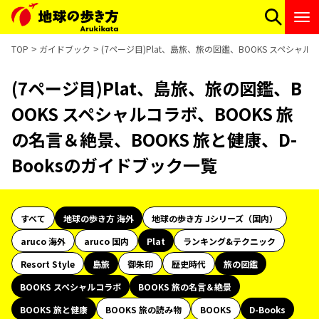
TOP
ガイドブック
(7ページ目)Plat、島旅、旅の図鑑、BOOKS スペシャル
(7ページ目)Plat、島旅、旅の図鑑、B
OOKS スペシャルコラボ、BOOKS 旅
の名言＆絶景、BOOKS 旅と健康、D-
Booksのガイドブック一覧
すべて
地球の歩き方 海外
地球の歩き方 Jシリーズ（国内）
aruco 海外
aruco 国内
Plat
ランキング&テクニック
Resort Style
島旅
御朱印
歴史時代
旅の図鑑
BOOKS スペシャルコラボ
BOOKS 旅の名言＆絶景
BOOKS 旅と健康
BOOKS 旅の読み物
BOOKS
D-Books