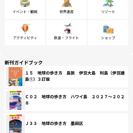
イベント・観戦
世界遺産
リゾート
アクティビティ
鉄道・フライト
ショップ
新刊ガイドブック
１５ 地球の歩き方 島旅 伊豆大島 利島（伊豆諸
島①）３訂版
Ｃ０２ 地球の歩き方 ハワイ島 ２０２７～２０２
８
Ｊ３３ 地球の歩き方 墨田区