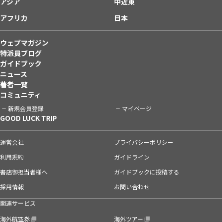
アジア
中近東
アフリカ
日本
ウェブマガジン
特派員ブログ
ガイドブック
ニュース
著者一覧
コミュニティ
新規会員登録
マイページ
GOOD LUCK TRIP
運営会社
プライバシーポリシー
利用規約
ガイドライン
書店御担当者様へ
ガイドブックに投稿する
採用情報
お問い合わせ
関連サービス
海外航空券
海外ツアー