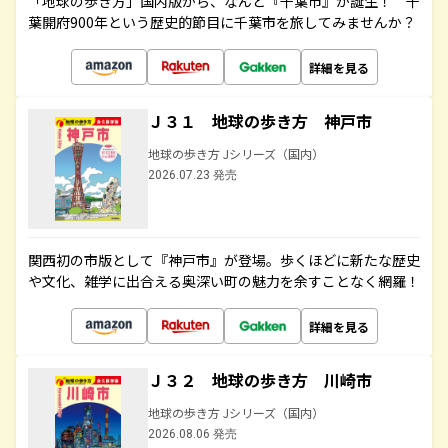
「地球の歩き方」国内版から、なんと『千葉市』が誕生！ 千
葉開府900年という歴史的節目に千葉市を旅してみませんか？
詳細を見る
Ｊ３１ 地球の歩き方 神戸市
地球の歩き方 Jシリーズ（国内）
2026.07.23 発売
関西初の市版として『神戸市』が登場。歩くほどに新たな歴史
や文化、雑学に出合える奥深い町の魅力を余すことなく網羅！
詳細を見る
Ｊ３２ 地球の歩き方 川崎市
地球の歩き方 Jシリーズ（国内）
2026.08.06 発売