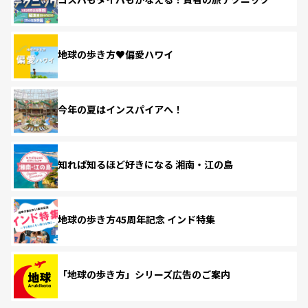
地球の歩き方♥偏愛ハワイ
今年の夏はインスパイアへ！
知れば知るほど好きになる 湘南・江の島
地球の歩き方45周年記念 インド特集
「地球の歩き方」シリーズ広告のご案内