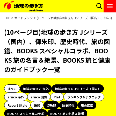
TOP
ガイドブック
(10ページ目)地球の歩き方 Jシリーズ（国内）、御朱印、
(10ページ目)地球の歩き方 Jシリーズ
（国内）、御朱印、歴史時代、旅の図
鑑、BOOKS スペシャルコラボ、BOO
KS 旅の名言＆絶景、BOOKS 旅と健康
のガイドブック一覧
すべて
地球の歩き方 海外
地球の歩き方 Jシリーズ（国内）
aruco 海外
aruco 国内
Plat
ランキング&テクニック
Resort Style
島旅
御朱印
歴史時代
旅の図鑑
BOOKS スペシャルコラボ
BOOKS 旅の名言＆絶景