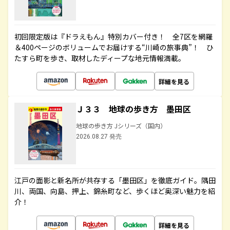
初回限定版は『ドラえもん』特別カバー付き！ 全7区を網羅
＆400ページのボリュームでお届けする“川崎の旅事典”！ ひ
たすら町を歩き、取材したディープな地元情報満載。
詳細を見る
Ｊ３３ 地球の歩き方 墨田区
地球の歩き方 Jシリーズ（国内）
2026.08.27 発売
江戸の面影と新名所が共存する「墨田区」を徹底ガイド。隅田
川、両国、向島、押上、錦糸町など、歩くほど奥深い魅力を紹
介！
詳細を見る