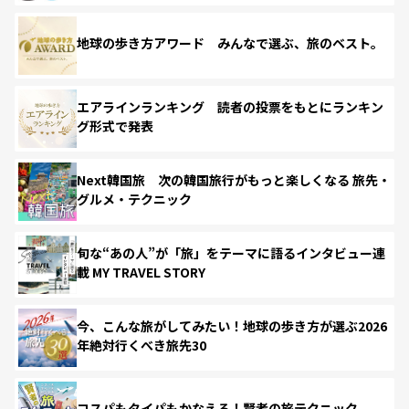
地球の歩き方アワード みんなで選ぶ、旅のベスト。
エアラインランキング 読者の投票をもとにランキン
グ形式で発表
Next韓国旅 次の韓国旅行がもっと楽しくなる 旅先・
グルメ・テクニック
旬な“あの人”が「旅」をテーマに語るインタビュー連
載 MY TRAVEL STORY
今、こんな旅がしてみたい！地球の歩き方が選ぶ2026
年絶対行くべき旅先30
コスパもタイパもかなえる！賢者の旅テクニック