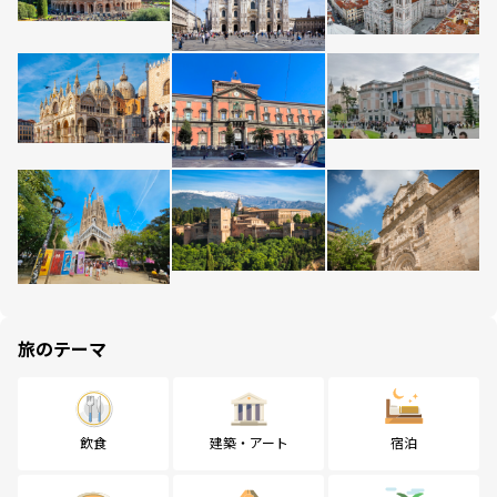
旅のテーマ
飲食
建築・アート
宿泊