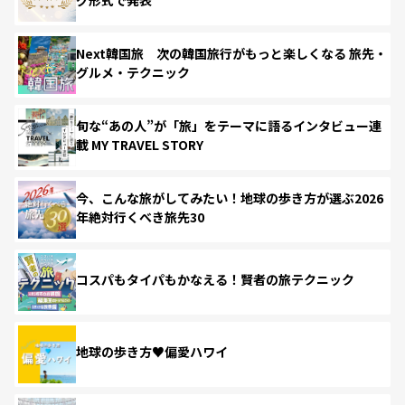
Next韓国旅 次の韓国旅行がもっと楽しくなる 旅先・
グルメ・テクニック
旬な“あの人”が「旅」をテーマに語るインタビュー連
載 MY TRAVEL STORY
今、こんな旅がしてみたい！地球の歩き方が選ぶ2026
年絶対行くべき旅先30
コスパもタイパもかなえる！賢者の旅テクニック
地球の歩き方♥偏愛ハワイ