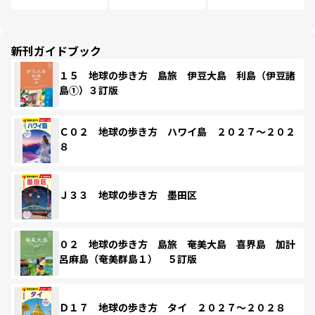
新刊ガイドブック
１５ 地球の歩き方 島旅 伊豆大島 利島（伊豆諸
島①）３訂版
Ｃ０２ 地球の歩き方 ハワイ島 ２０２７～２０２
８
Ｊ３３ 地球の歩き方 墨田区
０２ 地球の歩き方 島旅 奄美大島 喜界島 加計
呂麻島（奄美群島１） ５訂版
Ｄ１７ 地球の歩き方 タイ ２０２７～２０２８