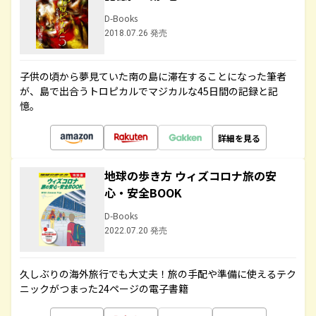
D-Books
2018.07.26 発売
子供の頃から夢見ていた南の島に滞在することになった筆者
が、島で出合うトロピカルでマジカルな45日間の記録と記
憶。
詳細を見る
地球の歩き方 ウィズコロナ旅の安
心・安全BOOK
D-Books
2022.07.20 発売
久しぶりの海外旅行でも大丈夫！旅の手配や準備に使えるテク
ニックがつまった24ページの電子書籍