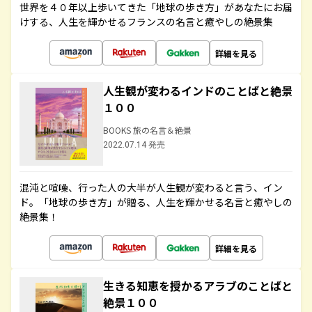
世界を４０年以上歩いてきた「地球の歩き方」があなたにお届
けする、人生を輝かせるフランスの名言と癒やしの絶景集
詳細を見る
人生観が変わるインドのことばと絶景
１００
BOOKS 旅の名言＆絶景
2022.07.14 発売
混沌と喧噪、行った人の大半が人生観が変わると言う、イン
ド。「地球の歩き方」が贈る、人生を輝かせる名言と癒やしの
絶景集！
詳細を見る
生きる知恵を授かるアラブのことばと
絶景１００