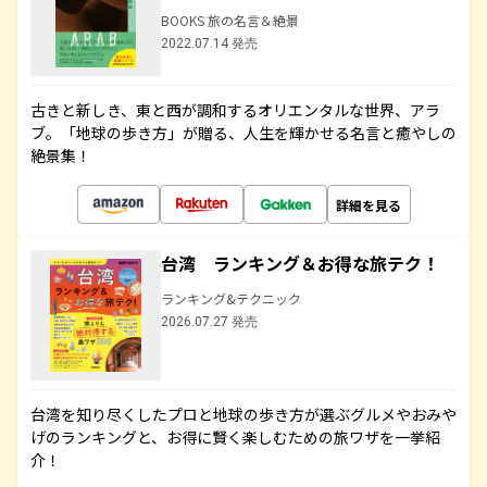
BOOKS 旅の名言＆絶景
2022.07.14 発売
古きと新しき、東と西が調和するオリエンタルな世界、アラ
ブ。「地球の歩き方」が贈る、人生を輝かせる名言と癒やしの
絶景集！
詳細を見る
台湾 ランキング＆お得な旅テク！
ランキング&テクニック
2026.07.27 発売
台湾を知り尽くしたプロと地球の歩き方が選ぶグルメやおみや
げのランキングと、お得に賢く楽しむための旅ワザを一挙紹
介！