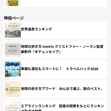
特設ページ
世界遺産ランキング
地球の歩き方 meets クリストファー・ノーラン監督
最新作『オデュッセイア』
準備も滞在もスマートに！ トラベルハック2026
地球の歩き方アワード みんなで選ぶ、旅のベスト。
エアラインランキング 読者の投票をもとにランキン
グ形式で発表