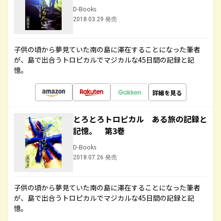
D-Books
2018.03.29 発売
子供の頃から夢見ていた南の島に滞在することになった筆者
が、島で出合うトロピカルでマジカルな45日間の記録と記
憶。
詳細を見る
とろとろトロピカル ある旅の記録と
記憶。 第3巻
D-Books
2018.07.26 発売
子供の頃から夢見ていた南の島に滞在することになった筆者
が、島で出合うトロピカルでマジカルな45日間の記録と記
憶。