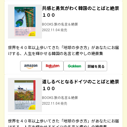
共感と勇気がわく韓国のことばと絶景
１００
BOOKS 旅の名言＆絶景
2022.11.04 発売
世界を４０年以上歩いてきた「地球の歩き方」があなたにお届
けする、人生を輝かせる韓国の名言と癒やしの絶景集
詳細を見る
道しるべとなるドイツのことばと絶景
１００
BOOKS 旅の名言＆絶景
2022.11.04 発売
世界を４０年以上歩いてきた「地球の歩き方」があなたにお届
けする、人生を輝かせるドイツの名言と癒やしの絶景集