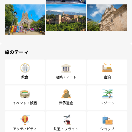
旅のテーマ
飲食
建築・アート
宿泊
イベント・観戦
世界遺産
リゾート
アクティビティ
鉄道・フライト
ショップ