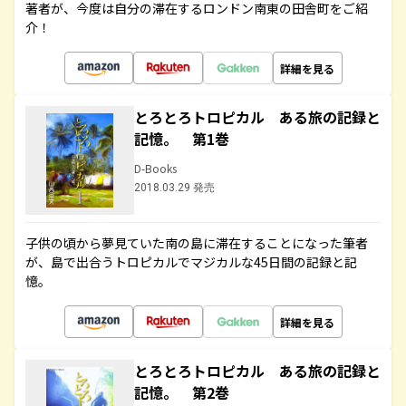
著者が、今度は自分の滞在するロンドン南東の田舎町をご紹
介！
詳細を見る
とろとろトロピカル ある旅の記録と
記憶。 第1巻
D-Books
2018.03.29 発売
子供の頃から夢見ていた南の島に滞在することになった筆者
が、島で出合うトロピカルでマジカルな45日間の記録と記
憶。
詳細を見る
とろとろトロピカル ある旅の記録と
記憶。 第2巻