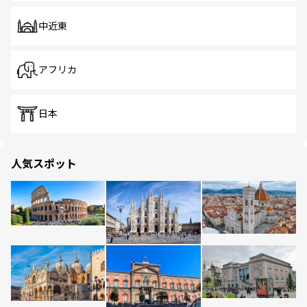
中近東
アフリカ
日本
人気スポット