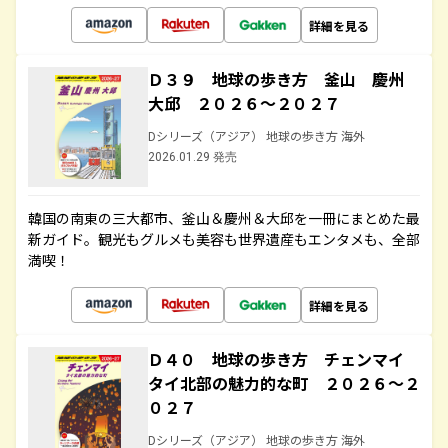
詳細を見る
Ｄ３９ 地球の歩き方 釜山 慶州
大邱 ２０２６～２０２７
Dシリーズ（アジア） 地球の歩き方 海外
2026.01.29 発売
韓国の南東の三大都市、釜山＆慶州＆大邱を一冊にまとめた最
新ガイド。観光もグルメも美容も世界遺産もエンタメも、全部
満喫！
詳細を見る
Ｄ４０ 地球の歩き方 チェンマイ
タイ北部の魅力的な町 ２０２６～２
０２７
Dシリーズ（アジア） 地球の歩き方 海外