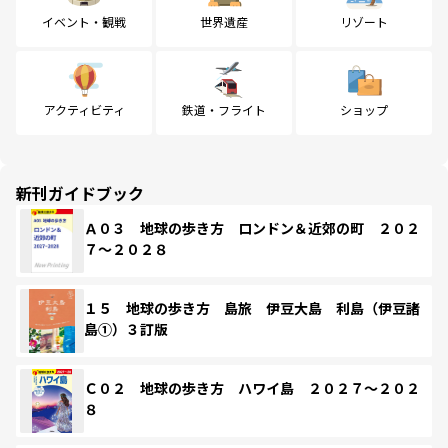
イベント・観戦
世界遺産
リゾート
アクティビティ
鉄道・フライト
ショップ
新刊ガイドブック
Ａ０３ 地球の歩き方 ロンドン＆近郊の町 ２０２
７～２０２８
１５ 地球の歩き方 島旅 伊豆大島 利島（伊豆諸
島①）３訂版
Ｃ０２ 地球の歩き方 ハワイ島 ２０２７～２０２
８