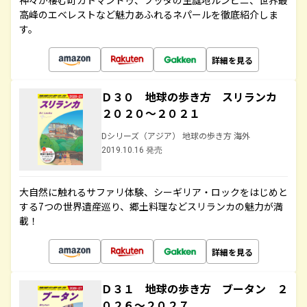
神々が棲む町カトマンドゥ、ブッダの生誕地ルンビニ、世界最
高峰のエベレストなど魅力あふれるネパールを徹底紹介しま
す。
詳細を見る
Ｄ３０ 地球の歩き方 スリランカ
２０２０～２０２１
Dシリーズ（アジア） 地球の歩き方 海外
2019.10.16 発売
大自然に触れるサファリ体験、シーギリア・ロックをはじめと
する7つの世界遺産巡り、郷土料理などスリランカの魅力が満
載！
詳細を見る
Ｄ３１ 地球の歩き方 ブータン ２
０２６～２０２７