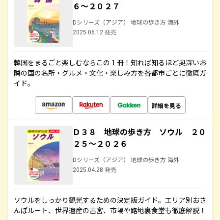
６～２０２７
Dシリーズ（アジア） 地球の歩き方 海外
2025.06.12 発売
韓国をまるごと楽しむならこの１冊！知れば知るほど奥深いお
隣の国の名所・グルメ・文化・楽しみ方を各都市ごとに徹底ガ
イド。
詳細を見る
Ｄ３８ 地球の歩き方 ソウル ２０
２５～２０２６
Dシリーズ（アジア） 地球の歩き方 海外
2025.04.28 発売
ソウルをしっかり観光するための決定版ガイド。エリア別おさ
んぽルート、世界遺産の古宮、市場や路地裏食堂も徹底解説！