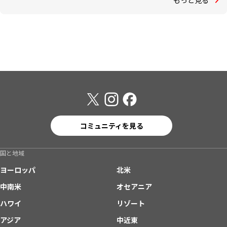
コミュニティを見る
国と地域
ヨーロッパ
北米
中南米
オセアニア
ハワイ
リゾート
アジア
中近東