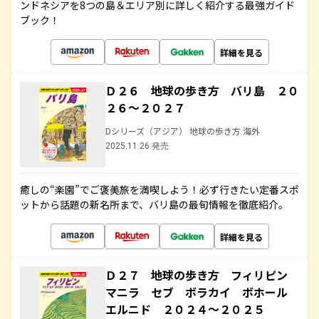
ンドネシアを8つの島＆エリア別に詳しく紹介する最強ガイド
ブック！
詳細を見る
Ｄ２６ 地球の歩き方 バリ島 ２０
２６～２０２７
Dシリーズ（アジア） 地球の歩き方 海外
2025.11.26 発売
癒しの“楽園”でご褒美旅を満喫しよう！必ず行きたい定番スポ
ットから話題の新名所まで、バリ島の最旬情報を徹底紹介。
詳細を見る
Ｄ２７ 地球の歩き方 フィリピン
マニラ セブ ボラカイ ボホール
エルニド ２０２４～２０２５