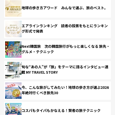
地球の歩き方アワード みんなで選ぶ、旅のベスト。
エアラインランキング 読者の投票をもとにランキン
グ形式で発表
Next韓国旅 次の韓国旅行がもっと楽しくなる 旅先・
グルメ・テクニック
旬な“あの人”が「旅」をテーマに語るインタビュー連
載 MY TRAVEL STORY
今、こんな旅がしてみたい！地球の歩き方が選ぶ2026
年絶対行くべき旅先30
コスパもタイパもかなえる！賢者の旅テクニック