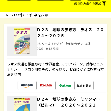
絞り込み条件を追加
161〜177件/177件中 を表示
Ｄ２３ 地球の歩き方 ラオス ２０
２４～２０２５
Dシリーズ（アジア） 地球の歩き方 海外
2023.10.12 発売
ラオス鉄道を徹底取材！世界遺産ルアンパバーン、首都ビエン
チャン……メコン川を眺め、のんびり、お得に安全に旅する方
法を指南
詳細を見る
Ｄ２４ 地球の歩き方 ミャンマー
（ビルマ） ２０２０～２０２１