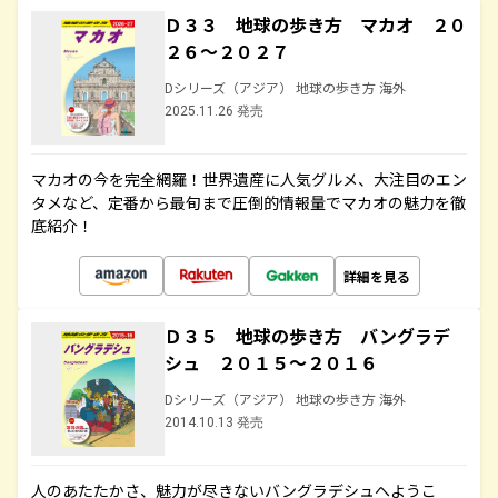
Ｄ３３ 地球の歩き方 マカオ ２０
２６～２０２７
Dシリーズ（アジア） 地球の歩き方 海外
2025.11.26 発売
マカオの今を完全網羅！世界遺産に人気グルメ、大注目のエン
タメなど、定番から最旬まで圧倒的情報量でマカオの魅力を徹
底紹介！
詳細を見る
Ｄ３５ 地球の歩き方 バングラデ
シュ ２０１５～２０１６
Dシリーズ（アジア） 地球の歩き方 海外
2014.10.13 発売
人のあたたかさ、魅力が尽きないバングラデシュへようこ