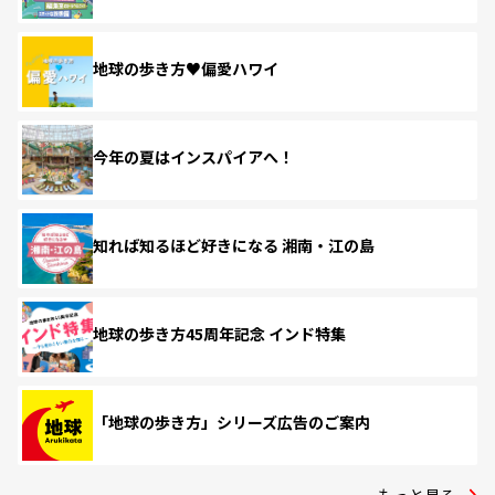
地球の歩き方♥偏愛ハワイ
今年の夏はインスパイアへ！
知れば知るほど好きになる 湘南・江の島
地球の歩き方45周年記念 インド特集
「地球の歩き方」シリーズ広告のご案内
もっと見る