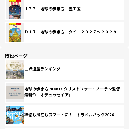
Ｊ３３ 地球の歩き方 墨田区
Ｄ１７ 地球の歩き方 タイ ２０２７～２０２８
特設ページ
世界遺産ランキング
地球の歩き方 meets クリストファー・ノーラン監督
最新作『オデュッセイア』
準備も滞在もスマートに！ トラベルハック2026