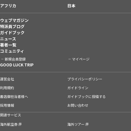
アフリカ
日本
ウェブマガジン
特派員ブログ
ガイドブック
ニュース
著者一覧
コミュニティ
新規会員登録
マイページ
GOOD LUCK TRIP
運営会社
プライバシーポリシー
利用規約
ガイドライン
書店御担当者様へ
ガイドブックに投稿する
採用情報
お問い合わせ
関連サービス
海外航空券
海外ツアー