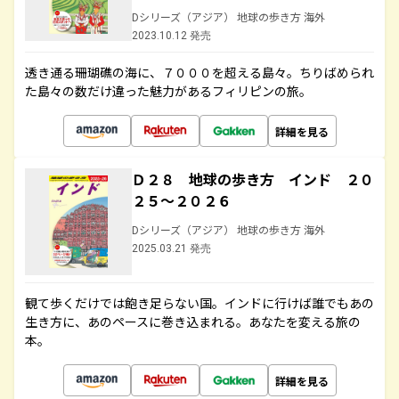
Dシリーズ（アジア） 地球の歩き方 海外
2023.10.12 発売
透き通る珊瑚礁の海に、７０００を超える島々。ちりばめられ
た島々の数だけ違った魅力があるフィリピンの旅。
詳細を見る
Ｄ２８ 地球の歩き方 インド ２０
２５～２０２６
Dシリーズ（アジア） 地球の歩き方 海外
2025.03.21 発売
観て歩くだけでは飽き足らない国。インドに行けば誰でもあの
生き方に、あのペースに巻き込まれる。あなたを変える旅の
本。
詳細を見る