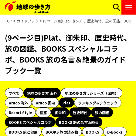
TOP
ガイドブック
(9ページ目)Plat、御朱印、歴史時代、旅の図鑑、BOO
(9ページ目)Plat、御朱印、歴史時代、
旅の図鑑、BOOKS スペシャルコラ
ボ、BOOKS 旅の名言＆絶景のガイド
ブック一覧
すべて
地球の歩き方 海外
地球の歩き方 Jシリーズ（国内）
aruco 海外
aruco 国内
Plat
ランキング&テクニック
Resort Style
島旅
御朱印
歴史時代
旅の図鑑
BOOKS スペシャルコラボ
BOOKS 旅の名言＆絶景
BOOKS 旅と健康
BOOKS 旅の読み物
BOOKS
D-Books