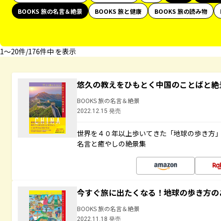
BOOKS 旅の名言＆絶景
BOOKS 旅と健康
BOOKS 旅の読み物
1〜20件/176件中 を表示
悠久の教えをひもとく中国のことばと絶
BOOKS 旅の名言＆絶景
2022.12.15 発売
世界を４０年以上歩いてきた「地球の歩き方
名言と癒やしの絶景集
今すぐ旅に出たくなる！地球の歩き方の
BOOKS 旅の名言＆絶景
2022.11.18 発売