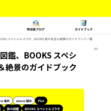
特派員ブログ
ガイドブック
OOKS スペシャルコラボ、BOOKS 旅の名言＆絶景のガイドブック一覧
AD
図鑑、BOOKS スペシ
言＆絶景のガイドブック
co 海外
aruco 国内
Plat
代
旅の図鑑
BOOKS スペシャルコラボ