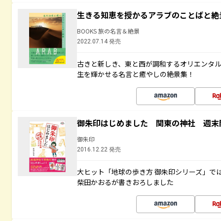
生きる知恵を授かるアラブのことばと絶
BOOKS 旅の名言＆絶景
2022.07.14 発売
古きと新しき、東と西が調和するオリエンタ
生を輝かせる名言と癒やしの絶景集！
御朱印はじめました 関東の神社 週末
御朱印
2016.12.22 発売
大ヒット「地球の歩き方 御朱印シリーズ」で
柴田かおるが書きおろしました