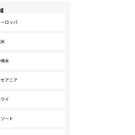
域
ヨーロッパ
北米
中南米
オセアニア
ハワイ
リゾート