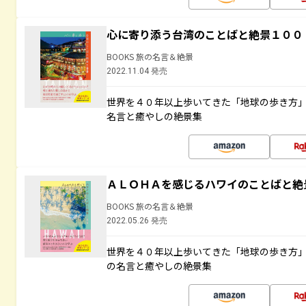
心に寄り添う台湾のことばと絶景１００
BOOKS 旅の名言＆絶景
2022.11.04 発売
世界を４０年以上歩いてきた「地球の歩き方
名言と癒やしの絶景集
ＡＬＯＨＡを感じるハワイのことばと絶
BOOKS 旅の名言＆絶景
2022.05.26 発売
世界を４０年以上歩いてきた「地球の歩き方
の名言と癒やしの絶景集