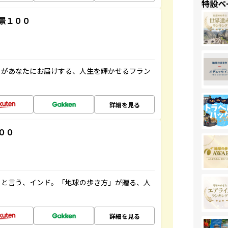
特設ペ
景１００
」があなたにお届けする、人生を輝かせるフラン
詳細を見る
００
ると言う、インド。「地球の歩き方」が贈る、人
詳細を見る