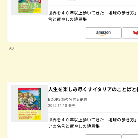
世界を４０年以上歩いてきた「地球の歩き方
言と癒やしの絶景集
AD
人生を楽しみ尽くすイタリアのことばと
BOOKS 旅の名言＆絶景
2022.11.18 発売
世界を４０年以上歩いてきた「地球の歩き方
アの名言と癒やしの絶景集