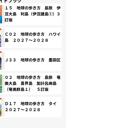
イドブック
１５ 地球の歩き方 島旅 伊
豆大島 利島（伊豆諸島①）３
訂版
Ｃ０２ 地球の歩き方 ハワイ
島 ２０２７～２０２８
Ｊ３３ 地球の歩き方 墨田区
０２ 地球の歩き方 島旅 奄
美大島 喜界島 加計呂麻島
（奄美群島１） ５訂版
Ｄ１７ 地球の歩き方 タイ
２０２７～２０２８