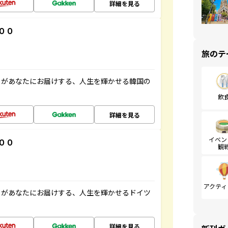
詳細を見る
００
旅のテ
」があなたにお届けする、人生を輝かせる韓国の
飲
詳細を見る
イベン
００
観
アクティ
」があなたにお届けする、人生を輝かせるドイツ
詳細を見る