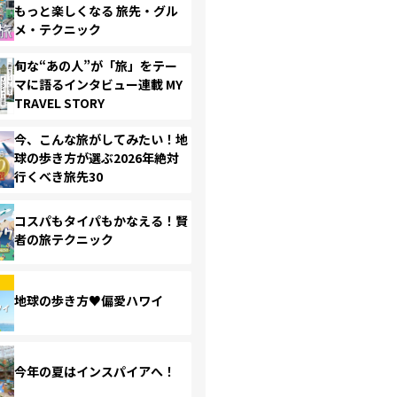
もっと楽しくなる 旅先・グル
メ・テクニック
旬な“あの人”が「旅」をテー
マに語るインタビュー連載 MY
TRAVEL STORY
今、こんな旅がしてみたい！地
球の歩き方が選ぶ2026年絶対
行くべき旅先30
コスパもタイパもかなえる！賢
者の旅テクニック
地球の歩き方♥偏愛ハワイ
今年の夏はインスパイアへ！