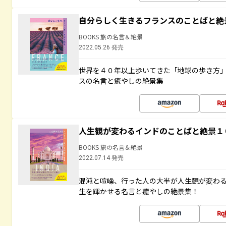
自分らしく生きるフランスのことばと絶
BOOKS 旅の名言＆絶景
2022.05.26 発売
世界を４０年以上歩いてきた「地球の歩き方
スの名言と癒やしの絶景集
人生観が変わるインドのことばと絶景１
BOOKS 旅の名言＆絶景
2022.07.14 発売
混沌と喧噪、行った人の大半が人生観が変わ
生を輝かせる名言と癒やしの絶景集！