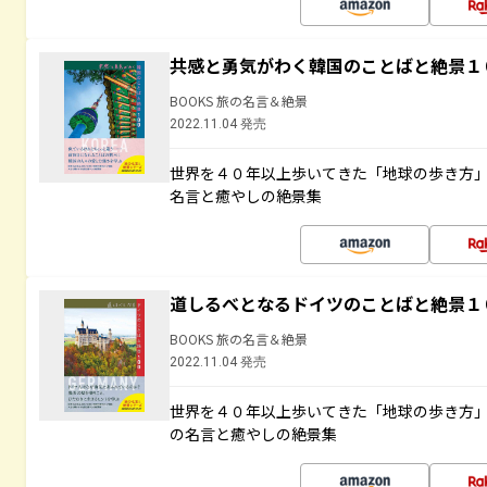
共感と勇気がわく韓国のことばと絶景１
BOOKS 旅の名言＆絶景
2022.11.04 発売
世界を４０年以上歩いてきた「地球の歩き方
名言と癒やしの絶景集
道しるべとなるドイツのことばと絶景１
BOOKS 旅の名言＆絶景
2022.11.04 発売
世界を４０年以上歩いてきた「地球の歩き方
の名言と癒やしの絶景集