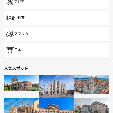
アジア
中近東
アフリカ
日本
人気スポット