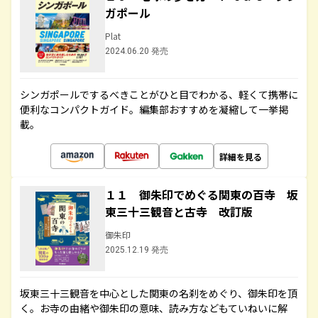
ガポール
Plat
2024.06.20 発売
シンガポールでするべきことがひと目でわかる、軽くて携帯に
便利なコンパクトガイド。編集部おすすめを凝縮して一挙掲
載。
詳細を見る
１１ 御朱印でめぐる関東の百寺 坂
東三十三観音と古寺 改訂版
御朱印
2025.12.19 発売
坂東三十三観音を中心とした関東の名刹をめぐり、御朱印を頂
く。お寺の由緒や御朱印の意味、読み方などもていねいに解