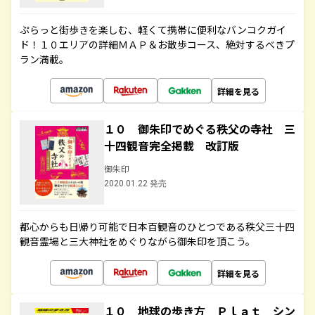
ぷらっと街歩きを楽しむ、軽くて携帯に便利なバンコクガイ
ド！１０エリアの詳細ＭＡＰ＆お散歩コース、絶対するべきプ
ラン満載。
詳細を見る
１０ 御朱印でめぐる秩父の寺社 三
十四観音完全掲載 改訂版
御朱印
2020.01.22 発売
都心からも日帰り可能で日本百観音のひとつである秩父三十四
観音霊場と三大神社をめぐりながら御朱印を頂こう。
詳細を見る
１０ 地球の歩き方 Ｐｌａｔ シン