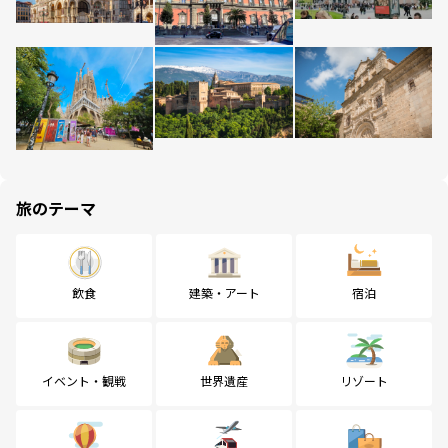
旅のテーマ
飲食
建築・アート
宿泊
イベント・観戦
世界遺産
リゾート