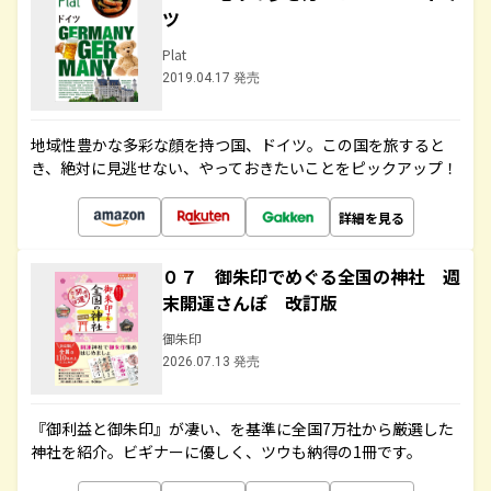
ツ
Plat
2019.04.17 発売
地域性豊かな多彩な顔を持つ国、ドイツ。この国を旅すると
き、絶対に見逃せない、やっておきたいことをピックアップ！
詳細を見る
０７ 御朱印でめぐる全国の神社 週
末開運さんぽ 改訂版
御朱印
2026.07.13 発売
『御利益と御朱印』が凄い、を基準に全国7万社から厳選した
神社を紹介。ビギナーに優しく、ツウも納得の1冊です。