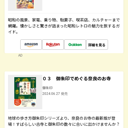
昭和の風景、家電、乗り物、駄菓子、喫茶店、カルチャーまで
網羅。懐かしさと驚きが詰まった昭和レトロの魅力を旅するガ
イド。
詳細を見る
AD
０３ 御朱印でめぐる奈良のお寺
御朱印
2024.06.27 発売
地球の歩き方御朱印シリーズより、奈良のお寺の最新版が登
場！すばらしい古寺と御朱印の数々に合いに出かけませんか？