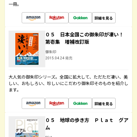
一冊。
詳細を見る
０５ 日本全国この御朱印が凄い！
第壱集 増補改訂版
御朱印
2015.04.24 発売
大人気の御朱印シリーズ。全国に拡大して、ただただ凄い、美
しい、おもしろい、珍しいにこだわり御朱印そのものを紹介し
ます。
詳細を見る
０５ 地球の歩き方 Ｐｌａｔ グア
ム