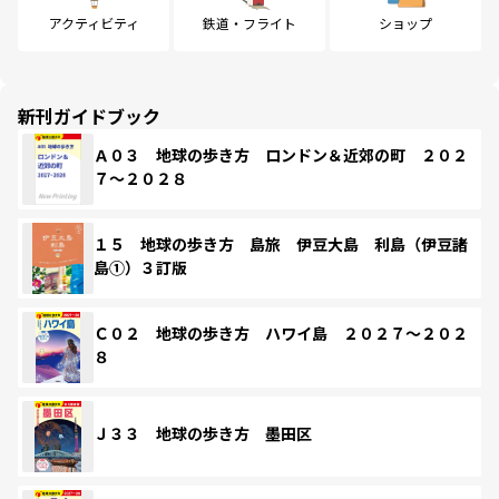
アクティビティ
鉄道・フライト
ショップ
新刊ガイドブック
Ａ０３ 地球の歩き方 ロンドン＆近郊の町 ２０２
７～２０２８
１５ 地球の歩き方 島旅 伊豆大島 利島（伊豆諸
島①）３訂版
Ｃ０２ 地球の歩き方 ハワイ島 ２０２７～２０２
８
Ｊ３３ 地球の歩き方 墨田区