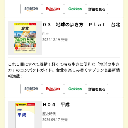
詳細を見る
０３ 地球の歩き方 Ｐｌａｔ 台北
Plat
2024.12.19 発売
これ１冊にすべて凝縮！軽くて持ち歩きに便利な「地球の歩き
方」のコンパクトガイド。台北を楽しみ尽くすプラン＆最新情
報満載！
詳細を見る
Ｈ０４ 平成
歴史時代
2026.09.17 発売