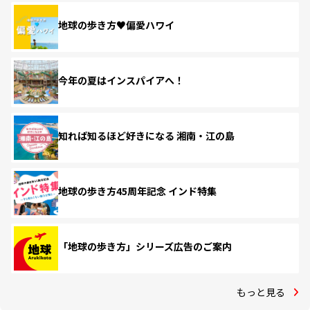
地球の歩き方♥偏愛ハワイ
今年の夏はインスパイアへ！
知れば知るほど好きになる 湘南・江の島
地球の歩き方45周年記念 インド特集
「地球の歩き方」シリーズ広告のご案内
もっと見る