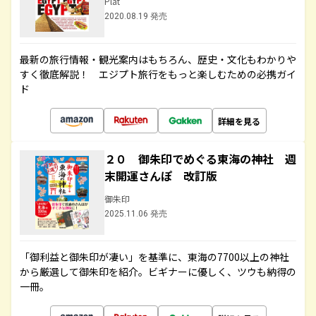
Plat
2020.08.19 発売
最新の旅行情報・観光案内はもちろん、歴史・文化もわかりや
すく徹底解説！ エジプト旅行をもっと楽しむための必携ガイ
ド
詳細を見る
２０ 御朱印でめぐる東海の神社 週
末開運さんぽ 改訂版
御朱印
2025.11.06 発売
「御利益と御朱印が凄い」を基準に、東海の7700以上の神社
から厳選して御朱印を紹介。ビギナーに優しく、ツウも納得の
一冊。