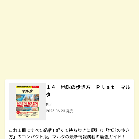
１４ 地球の歩き方 Ｐｌａｔ マル
タ
Plat
2025.06.23 発売
これ１冊にすべて凝縮！軽くて持ち歩きに便利な「地球の歩き
方」のコンパクト版。マルタの最新情報満載の最強ガイド！