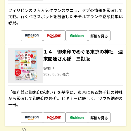
フィリピンの２大人気タウンのマニラ、セブの情報を厳選して
掲載。行くべきスポットを凝縮したモデルプランや巻頭特集は
必見。
詳細を見る
１４ 御朱印でめぐる東京の神社 週
末開運さんぽ 三訂版
御朱印
2025.05.26 発売
「御利益と御朱印が凄い」を基準に、東京にある数千社の神社
から厳選して御朱印を紹介。ビギナーに優しく、ツウも納得の
一冊。
詳細を見る
AD