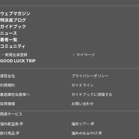
ウェブマガジン
特派員ブログ
ガイドブック
ニュース
著者一覧
コミュニティ
新規会員登録
マイページ
GOOD LUCK TRIP
運営会社
プライバシーポリシー
利用規約
ガイドライン
書店御担当者様へ
ガイドブックに投稿する
採用情報
お問い合わせ
関連サービス
海外航空券
海外ツアー
旅行用品
海外のおみやげ