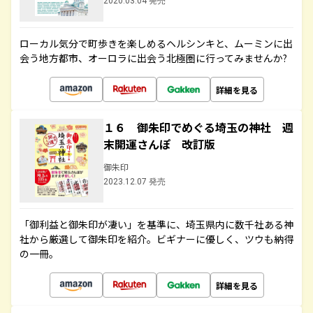
2020.03.04 発売
ローカル気分で町歩きを楽しめるヘルシンキと、ムーミンに出
会う地方都市、オーロラに出会う北極圏に行ってみませんか?
詳細を見る
１６ 御朱印でめぐる埼玉の神社 週
末開運さんぽ 改訂版
御朱印
2023.12.07 発売
「御利益と御朱印が凄い」を基準に、埼玉県内に数千社ある神
社から厳選して御朱印を紹介。ビギナーに優しく、ツウも納得
の一冊。
詳細を見る