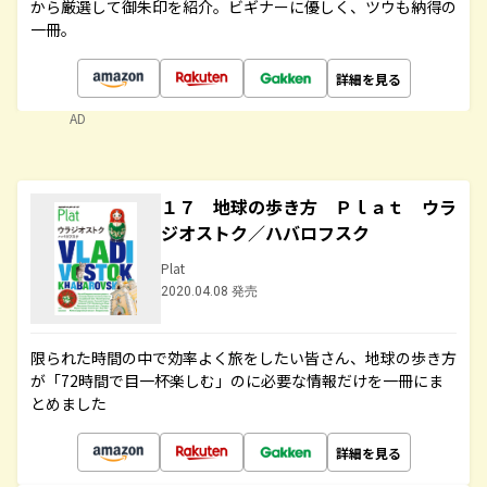
から厳選して御朱印を紹介。ビギナーに優しく、ツウも納得の
一冊。
詳細を見る
AD
１７ 地球の歩き方 Ｐｌａｔ ウラ
ジオストク／ハバロフスク
Plat
2020.04.08 発売
限られた時間の中で効率よく旅をしたい皆さん、地球の歩き方
が「72時間で目一杯楽しむ」のに必要な情報だけを一冊にま
とめました
詳細を見る