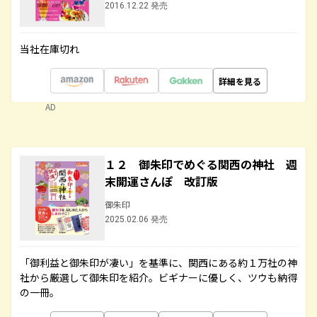
2016.12.22 発売
当社在庫切れ
詳細を見る
AD
１２ 御朱印でめぐる関西の神社 週
末開運さんぽ 改訂版
御朱印
2025.02.06 発売
「御利益と御朱印が凄い」を基準に、関西にある約１万社の神
社から厳選して御朱印を紹介。ビギナーに優しく、ツウも納得
の一冊。