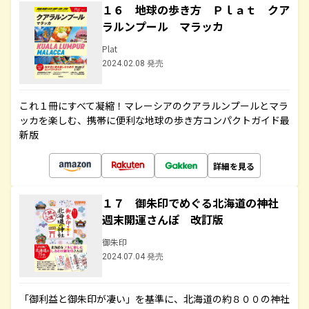
１６ 地球の歩き方 Ｐｌａｔ クア
ラルンプール マラッカ
Plat
2024.02.08 発売
これ１冊にすべて凝縮！マレーシアのクアラルンプールとマラ
ッカを楽しむ、携帯に便利な地球の歩き方コンパクトガイド最
新版
詳細を見る
１７ 御朱印でめぐる北海道の神社
週末開運さんぽ 改訂版
御朱印
2024.07.04 発売
「御利益と御朱印が凄い」を基準に、北海道の約８００の神社