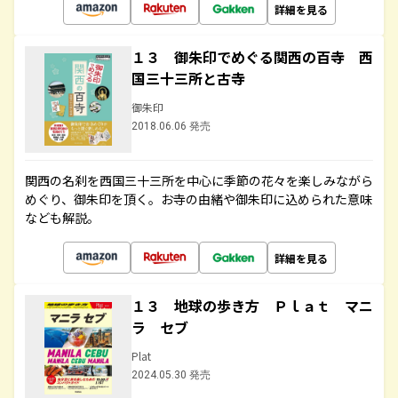
詳細を見る
１３ 御朱印でめぐる関西の百寺 西
国三十三所と古寺
御朱印
2018.06.06 発売
関西の名刹を西国三十三所を中心に季節の花々を楽しみながら
めぐり、御朱印を頂く。お寺の由緒や御朱印に込められた意味
なども解説。
詳細を見る
１３ 地球の歩き方 Ｐｌａｔ マニ
ラ セブ
Plat
2024.05.30 発売