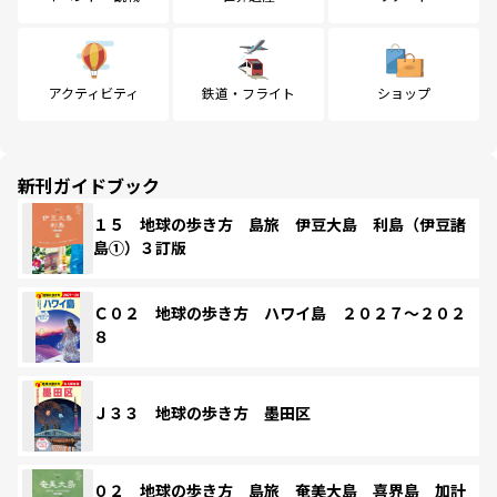
アクティビティ
鉄道・フライト
ショップ
新刊ガイドブック
１５ 地球の歩き方 島旅 伊豆大島 利島（伊豆諸
島①）３訂版
Ｃ０２ 地球の歩き方 ハワイ島 ２０２７～２０２
８
Ｊ３３ 地球の歩き方 墨田区
０２ 地球の歩き方 島旅 奄美大島 喜界島 加計