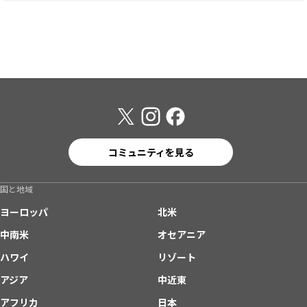
コミュニティを見る
国と地域
ヨーロッパ
北米
中南米
オセアニア
ハワイ
リゾート
アジア
中近東
アフリカ
日本