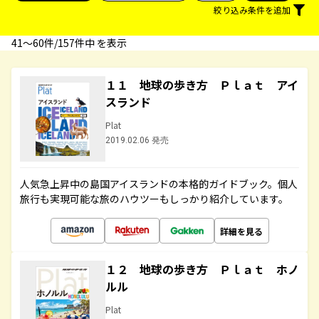
絞り込み条件を追加
41〜60件/157件中 を表示
１１ 地球の歩き方 Ｐｌａｔ アイ
スランド
Plat
2019.02.06 発売
人気急上昇中の島国アイスランドの本格的ガイドブック。個人
旅行も実現可能な旅のハウツーもしっかり紹介しています。
詳細を見る
１２ 地球の歩き方 Ｐｌａｔ ホノ
ルル
Plat