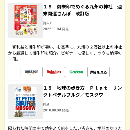
１８ 御朱印でめぐる九州の神社 週
末開運さんぽ 改訂版
御朱印
2022.11.04 発売
「御利益と御朱印が凄い」を基準に、九州の２万社以上の神社
から厳選して御朱印を紹介。ビギナーに優しく、ツウも納得の
一冊。
詳細を見る
１８ 地球の歩き方 Ｐｌａｔ サン
クトペテルブルク／モスクワ
Plat
2018.08.08 発売
限られた時間の中で効率よく旅をしたい皆さん、地球の歩き方