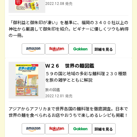
2022.12.08 発売
「御利益と御朱印が凄い」を基準に、福岡の３４００社以上の
神社から厳選して御朱印を紹介。ビギナーに優しくツウも納得
の一冊。
詳細を見る
Ｗ２６ 世界の麺図鑑
５９の国と地域の多彩な麺料理２３０種類
を旅の雑学とともに解説
旅の図鑑
2022.12.01 発売
アジアからアフリカまで世界各国の麺料理を徹底調査。日本で
世界の麺を食べられるお店やおうちで楽しめるレシピも掲載！
詳細を見る