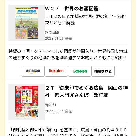
Ｗ２７ 世界のお酒図鑑
１１２の国と地域の地酒を酒の雑学・お約
束とともに解説
旅の図鑑
2023.01.26 発売
待望の「酒」をテーマにした図鑑が仲間入り。世界各国＆地域
の選りすぐりの地酒たちを酒の雑学やお約束とともにご紹介！
詳細を見る
２７ 御朱印でめぐる広島 岡山の神
社 週末開運さんぽ 改訂版
御朱印
2025.03.06 発売
「御利益と御朱印が凄い」を基準に、広島・岡山の約４３００