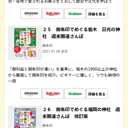
合！各地で愛されるお菓子をとおして歴史や文化を学ぼう
詳細を見る
２５ 御朱印でめぐる栃木 日光の神
社 週末開運さんぽ
御朱印
2021.01.28 発売
「御利益と御朱印が凄い」を基準に、栃木の1900以上の神社
から厳選して御朱印を紹介。ビギナーに優しく、ツウも納得の
一冊
詳細を見る
２６ 御朱印でめぐる福岡の神社 週
末開運さんぽ 改訂版
御朱印