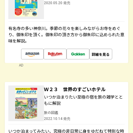
2020.05.20 発売
有名寺の多い神奈川。季節の花々を楽しみながらお寺をめぐ
り、御朱印を頂く。御朱印の頂き方から御朱印に込められた意
味を解説。
詳細を見る
AD
Ｗ２３ 世界のすごいホテル
いつか泊まりたい至極の宿を旅の雑学とと
もに解説
旅の図鑑
2022.10.14 発売
いつか泊まってみたい、究極の非日常に身をゆだねて特別な時