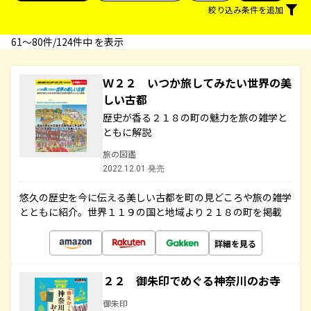
絞り込み条件を追加
61〜80件/124件中 を表示
Ｗ２２ いつか旅してみたい世界の美
しい古都
歴史が香る２１８の町の魅力を旅の雑学と
ともに解説
旅の図鑑
2022.12.01 発売
悠久の歴史を今に伝える美しい古都を町の見どころや旅の雑学
とともに紹介。世界１１９の国と地域より２１８の町を掲載
詳細を見る
２２ 御朱印でめぐる神奈川のお寺
御朱印