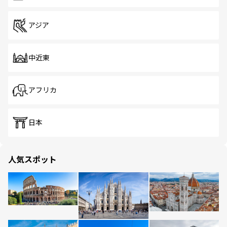
アジア
中近東
アフリカ
日本
人気スポット