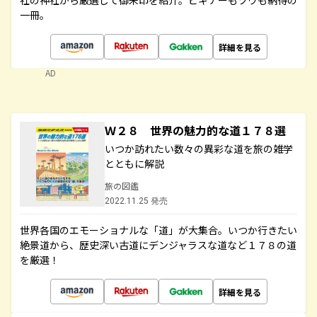
社の神社から厳選して御朱印を紹介。ビギナーもツウも納得の
一冊。
詳細を見る
AD
Ｗ２８ 世界の魅力的な道１７８選
いつか訪れたい数々の異彩な道を旅の雑学
とともに解説
旅の図鑑
2022.11.25 発売
世界各国のエモーショナルな「道」が大集合。いつか行きたい
絶景道から、歴史深い古道にデンジャラスな道など１７８の道
を厳選！
詳細を見る