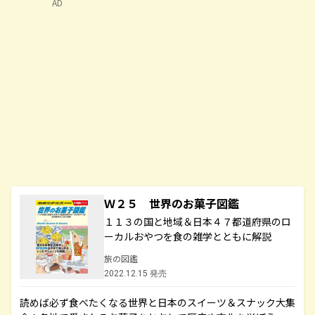
AD
Ｗ２５ 世界のお菓子図鑑
１１３の国と地域＆日本４７都道府県のロ
ーカルおやつを食の雑学とともに解説
旅の図鑑
2022.12.15 発売
読めば必ず食べたくなる世界と日本のスイーツ＆スナック大集