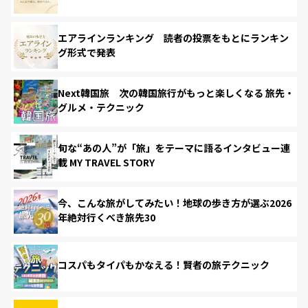
エアラインランキング 読者の投票をもとにランキン
グ形式で発表
Next韓国旅 次の韓国旅行がもっと楽しくなる 旅先・
グルメ・テクニック
旬な“あの人”が「旅」をテーマに語るインタビュー連
載 MY TRAVEL STORY
今、こんな旅がしてみたい！地球の歩き方が選ぶ2026
年絶対行くべき旅先30
コスパもタイパもかなえる！賢者の旅テクニック