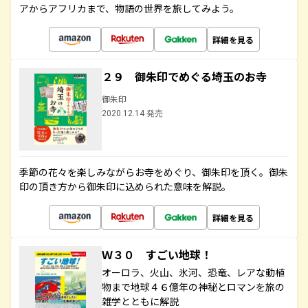
アからアフリカまで、物語の世界を旅してみよう。
詳細を見る
２９ 御朱印でめぐる埼玉のお寺
御朱印
2020.12.14 発売
季節の花々を楽しみながらお寺をめぐり、御朱印を頂く。御朱
印の頂き方から御朱印に込められた意味を解説。
詳細を見る
Ｗ３０ すごい地球！
オーロラ、火山、氷河、恐竜、レアな動植
物まで地球４６億年の神秘とロマンを旅の
雑学とともに解説