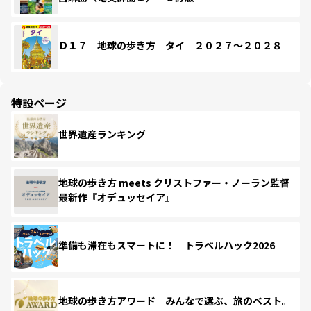
Ｄ１７ 地球の歩き方 タイ ２０２７～２０２８
特設ページ
世界遺産ランキング
地球の歩き方 meets クリストファー・ノーラン監督
最新作『オデュッセイア』
準備も滞在もスマートに！ トラベルハック2026
地球の歩き方アワード みんなで選ぶ、旅のベスト。