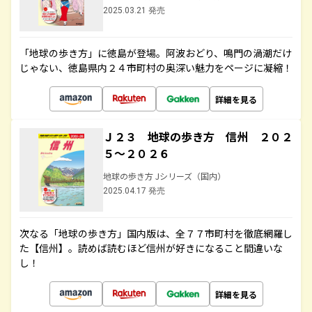
2025.03.21 発売
「地球の歩き方」に徳島が登場。阿波おどり、鳴門の渦潮だけ
じゃない、徳島県内２４市町村の奥深い魅力をページに凝縮！
詳細を見る
Ｊ２３ 地球の歩き方 信州 ２０２
５～２０２６
地球の歩き方 Jシリーズ（国内）
2025.04.17 発売
次なる「地球の歩き方」国内版は、全７７市町村を徹底網羅し
た【信州】。読めば読むほど信州が好きになること間違いな
し！
詳細を見る