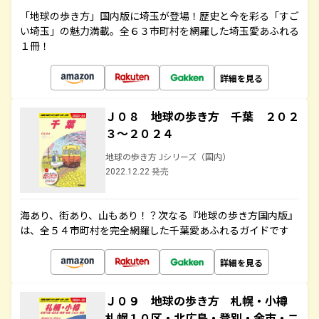
「地球の歩き方」国内版に埼玉が登場！歴史と今を彩る「すご
い埼玉」の魅力満載。全６３市町村を網羅した埼玉愛あふれる
１冊！
詳細を見る
Ｊ０８ 地球の歩き方 千葉 ２０２
３～２０２４
地球の歩き方 Jシリーズ（国内）
2022.12.22 発売
海あり、街あり、山もあり！？次なる『地球の歩き方国内版』
は、全５４市町村を完全網羅した千葉愛あふれるガイドです
詳細を見る
Ｊ０９ 地球の歩き方 札幌・小樽
札幌１０区・北広島・登別・余市・ニ