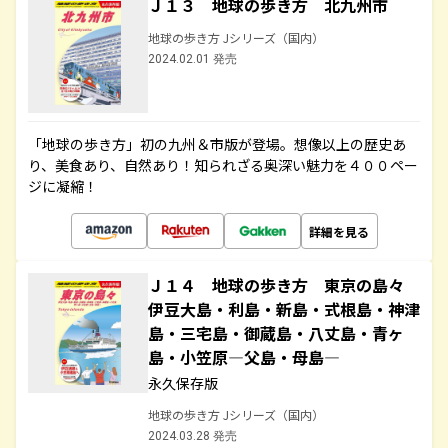
Ｊ１３ 地球の歩き方 北九州市
地球の歩き方 Jシリーズ（国内）
2024.02.01 発売
「地球の歩き方」初の九州＆市版が登場。想像以上の歴史あ
り、美食あり、自然あり！知られざる奥深い魅力を４００ペー
ジに凝縮！
詳細を見る
Ｊ１４ 地球の歩き方 東京の島々
伊豆大島・利島・新島・式根島・神津
島・三宅島・御蔵島・八丈島・青ヶ
島・小笠原―父島・母島―
永久保存版
地球の歩き方 Jシリーズ（国内）
2024.03.28 発売