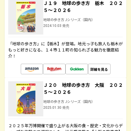
Ｊ１９ 地球の歩き方 栃木 ２０２
５～２０２６
地球の歩き方 Jシリーズ（国内）
2024.10.03 発売
「地球の歩き方」に【栃木】が登場。地元っ子も旅人も栃木が
もっと好きになる、１４市１１町の知られざる魅力を徹底紹
介！
詳細を見る
Ｊ２０ 地球の歩き方 大阪 ２０２
５～２０２６
地球の歩き方 Jシリーズ（国内）
2025.01.30 発売
２０２５年万博開催で盛り上がる大阪の食・歴史・文化からデ