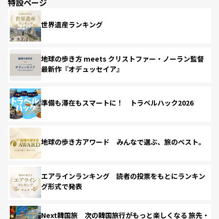
特設ページ
世界遺産ランキング
地球の歩き方 meets クリストファー・ノーラン監督
最新作『オデュッセイア』
準備も滞在もスマートに！ トラベルハック2026
地球の歩き方アワード みんなで選ぶ、旅のベスト。
エアラインランキング 読者の投票をもとにランキン
グ形式で発表
Next韓国旅 次の韓国旅行がもっと楽しくなる 旅先・