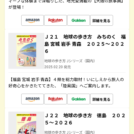
ィープな体験まで深堀りした、地元愛満載の【大阪の旅事典】
が登場！
詳細を見る
Ｊ２１ 地球の歩き方 みちのく 福
島 宮城 岩手 青森 ２０２５～２０２
６
地球の歩き方 Jシリーズ（国内）
2025.02.20 発売
【福島 宮城 岩手 青森】４県を総力取材！いにしえから旅人の
好奇心をかきたててきた、「陸奥国」へご案内します。
詳細を見る
Ｊ２２ 地球の歩き方 徳島 ２０２
５～２０２６
地球の歩き方 Jシリーズ（国内）