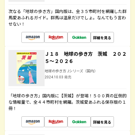
次なる「地球の歩き方」国内版は、全３５市町村を網羅した群
馬愛あふれるガイド。群馬は温泉だけでしょ。なんてもう言わ
せない！
詳細を見る
Ｊ１８ 地球の歩き方 茨城 ２０２
５～２０２６
地球の歩き方 Jシリーズ（国内）
2024.10.03 発売
「地球の歩き方」国内版に【茨城】が登場！５００頁の圧倒的
な情報量で、全４４市町村を網羅。茨城愛あふれる保存版の１
冊！
詳細を見る