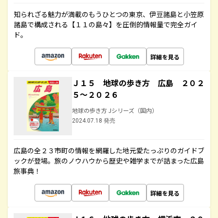
知られざる魅力が満載のもうひとつの東京、伊豆諸島と小笠原
諸島で構成される【１１の島々】を圧倒的情報量で完全ガイ
ド。
詳細を見る
Ｊ１５ 地球の歩き方 広島 ２０２
５～２０２６
地球の歩き方 Jシリーズ（国内）
2024.07.18 発売
広島の全２３市町の情報を網羅した地元愛たっぷりのガイドブ
ックが登場。旅のノウハウから歴史や雑学までが詰まった広島
旅事典！
詳細を見る