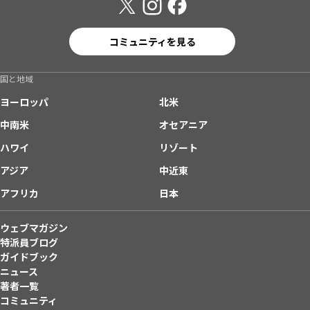
コミュニティを見る
国と地域
ヨーロッパ
北米
中南米
オセアニア
ハワイ
リゾート
アジア
中近東
アフリカ
日本
ウェブマガジン
特派員ブログ
ガイドブック
ニュース
著者一覧
コミュニティ