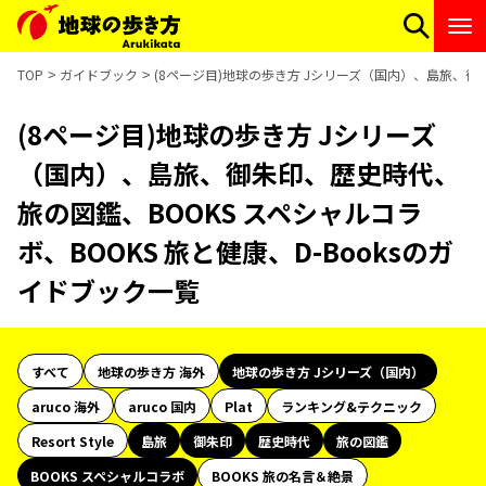
TOP
ガイドブック
(8ページ目)地球の歩き方 Jシリーズ（国内）、島旅、御朱
(8ページ目)地球の歩き方 Jシリーズ
（国内）、島旅、御朱印、歴史時代、
旅の図鑑、BOOKS スペシャルコラ
ボ、BOOKS 旅と健康、D-Booksのガ
イドブック一覧
すべて
地球の歩き方 海外
地球の歩き方 Jシリーズ（国内）
aruco 海外
aruco 国内
Plat
ランキング&テクニック
Resort Style
島旅
御朱印
歴史時代
旅の図鑑
BOOKS スペシャルコラボ
BOOKS 旅の名言＆絶景