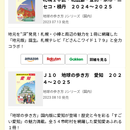
セコ・積丹 ２０２４～２０２５
地球の歩き方 Jシリーズ（国内）
2023.07.13 発売
地元を“深”発見！札幌・小樽と周辺の魅力を１冊に網羅した
「地元版」誕生。札幌テレビ『どさんこワイド１７９』と全力
コラボ！
詳細を見る
Ｊ１０ 地球の歩き方 愛知 ２０２
４～２０２５
地球の歩き方 Jシリーズ（国内）
2023.08.10 発売
「地球の歩き方」国内版に愛知が登場！歴史と今を彩る「すご
い愛知」の魅力満載。全５４市町村を網羅した愛知愛あふれる
１冊！