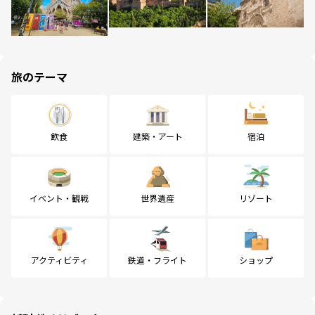
旅のテーマ
飲食
建築・アート
宿泊
イベント・観戦
世界遺産
リゾート
アクティビティ
鉄道・フライト
ショップ