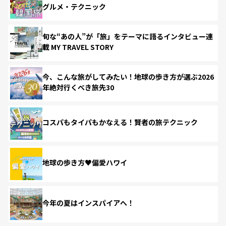
グルメ・テクニック
旬な“あの人”が「旅」をテーマに語るインタビュー連
載 MY TRAVEL STORY
今、こんな旅がしてみたい！地球の歩き方が選ぶ2026
年絶対行くべき旅先30
コスパもタイパもかなえる！賢者の旅テクニック
地球の歩き方♥偏愛ハワイ
今年の夏はインスパイアへ！