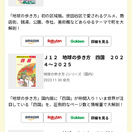
「地球の歩き方」初の区域版。世田谷区で愛されるグルメ、商
店街、銭湯、公園、寺社、美術館などあらゆるテーマで町を大
解剖！
詳細を見る
Ｊ１２ 地球の歩き方 四国 ２０２
４～２０２５
地球の歩き方 Jシリーズ（国内）
2023.11.30 発売
「地球の歩き方」国内版に「四国」が仲間入り！いま世界が注
目している「四国」を、圧倒的なページ数と情報量で大解剖！
詳細を見る