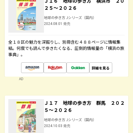
Ｊ１６ 地球の歩き方 横浜市 ２０
２５～２０２６
地球の歩き方 Jシリーズ（国内）
2024.08.01 発売
全１８区の魅力を深掘りし、別冊含む４８８ページに情報集
結。何度でも読んで歩きたくなる、圧倒的情報量の「横浜の旅
事典」。
詳細を見る
AD
Ｊ１７ 地球の歩き方 群馬 ２０２
５～２０２６
地球の歩き方 Jシリーズ（国内）
2024.10.03 発売