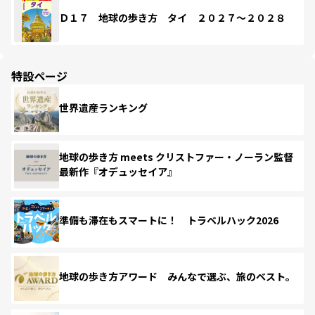
Ｄ１７ 地球の歩き方 タイ ２０２７～２０２８
特設ページ
世界遺産ランキング
地球の歩き方 meets クリストファー・ノーラン監督
最新作『オデュッセイア』
準備も滞在もスマートに！ トラベルハック2026
地球の歩き方アワード みんなで選ぶ、旅のベスト。