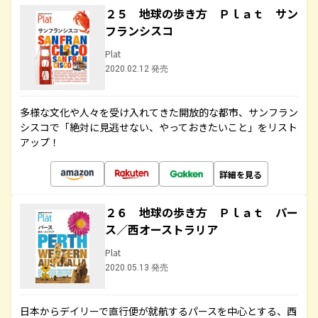
２５ 地球の歩き方 Ｐｌａｔ サン
フランシスコ
Plat
2020.02.12 発売
多様な文化や人々を受け入れてきた開放的な都市、サンフラン
シスコで「絶対に見逃せない、やっておきたいこと」をリスト
アップ！
詳細を見る
２６ 地球の歩き方 Ｐｌａｔ パー
ス／西オーストラリア
Plat
2020.05.13 発売
日本からデイリーで直行便が就航するパースを中心とする、西