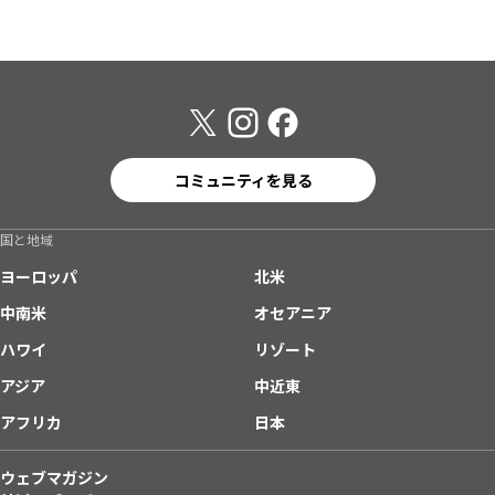
コミュニティを見る
国と地域
ヨーロッパ
北米
中南米
オセアニア
ハワイ
リゾート
アジア
中近東
アフリカ
日本
ウェブマガジン