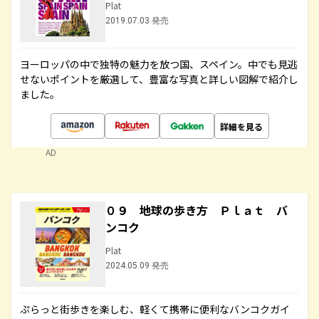
Plat
2019.07.03 発売
ヨーロッパの中で独特の魅力を放つ国、スペイン。中でも見逃
せないポイントを厳選して、豊富な写真と詳しい図解で紹介し
ました。
詳細を見る
AD
０９ 地球の歩き方 Ｐｌａｔ バ
ンコク
Plat
2024.05.09 発売
ぷらっと街歩きを楽しむ、軽くて携帯に便利なバンコクガイ