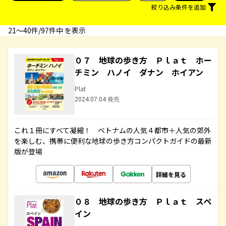
絞り込み条件を追加
21〜40件/97件中 を表示
０７ 地球の歩き方 Ｐｌａｔ ホー
チミン ハノイ ダナン ホイアン
Plat
2024.07.04 発売
これ１冊にすべて凝縮！ ベトナムの人気４都市＋人気の郊外
を楽しむ、携帯に便利な地球の歩き方コンパクトガイドの最新
版が登場
詳細を見る
０８ 地球の歩き方 Ｐｌａｔ スペ
イン