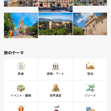
旅のテーマ
飲食
建築・アート
宿泊
イベント・観戦
世界遺産
リゾート