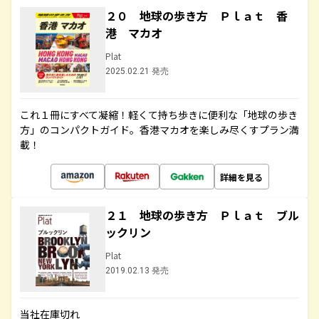
２０ 地球の歩き方 Ｐｌａｔ 香
港 マカオ
Plat
2025.02.21 発売
これ１冊にすべて凝縮！軽くて持ち歩きに便利な「地球の歩き
方」のコンパクトガイド。香港マカオを楽しみ尽くすプラン満
載！
詳細を見る
２１ 地球の歩き方 Ｐｌａｔ ブル
ックリン
Plat
2019.02.13 発売
当社在庫切れ