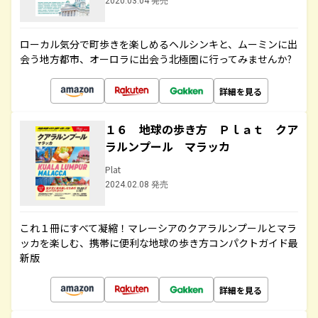
2020.03.04 発売
ローカル気分で町歩きを楽しめるヘルシンキと、ムーミンに出
会う地方都市、オーロラに出会う北極圏に行ってみませんか?
詳細を見る
１６ 地球の歩き方 Ｐｌａｔ クア
ラルンプール マラッカ
Plat
2024.02.08 発売
これ１冊にすべて凝縮！マレーシアのクアラルンプールとマラ
ッカを楽しむ、携帯に便利な地球の歩き方コンパクトガイド最
新版
詳細を見る