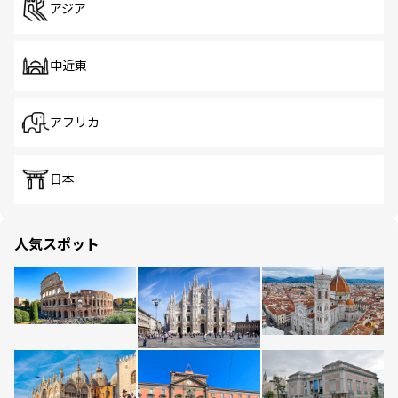
アジア
中近東
アフリカ
日本
人気スポット