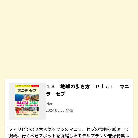
１３ 地球の歩き方 Ｐｌａｔ マニ
ラ セブ
Plat
2024.05.30 発売
フィリピンの２大人気タウンのマニラ、セブの情報を厳選して
掲載。行くべきスポットを凝縮したモデルプランや巻頭特集は