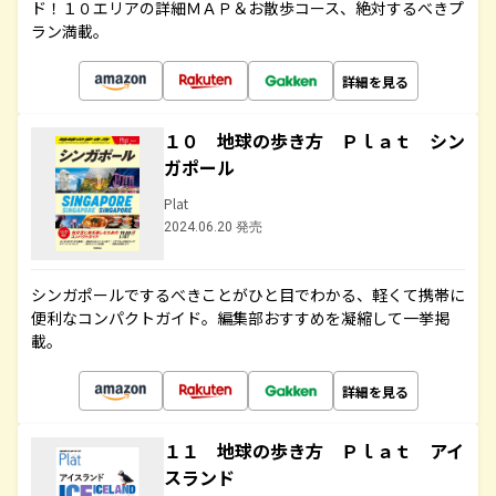
ド！１０エリアの詳細ＭＡＰ＆お散歩コース、絶対するべきプ
ラン満載。
詳細を見る
１０ 地球の歩き方 Ｐｌａｔ シン
ガポール
Plat
2024.06.20 発売
シンガポールでするべきことがひと目でわかる、軽くて携帯に
便利なコンパクトガイド。編集部おすすめを凝縮して一挙掲
載。
詳細を見る
１１ 地球の歩き方 Ｐｌａｔ アイ
スランド