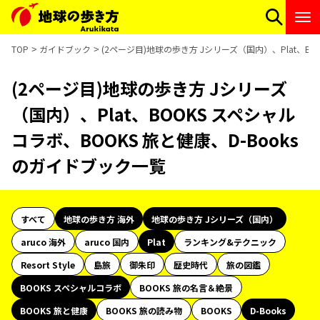
TOP
ガイドブック
(2ページ目)地球の歩き方 Jシリーズ（国内）、Plat、BO
(2ページ目)地球の歩き方 Jシリーズ
（国内）、Plat、BOOKS スペシャル
コラボ、BOOKS 旅と健康、D-Books
のガイドブック一覧
すべて
地球の歩き方 海外
地球の歩き方 Jシリーズ（国内）
aruco 海外
aruco 国内
Plat
ランキング&テクニック
Resort Style
島旅
御朱印
歴史時代
旅の図鑑
BOOKS スペシャルコラボ
BOOKS 旅の名言＆絶景
BOOKS 旅と健康
BOOKS 旅の読み物
BOOKS
D-Books