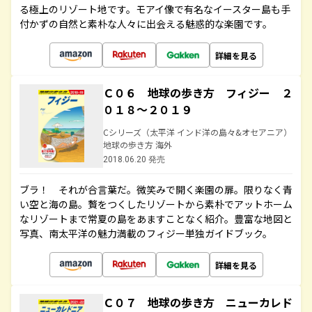
る極上のリゾート地です。モアイ像で有名なイースター島も手
付かずの自然と素朴な人々に出会える魅惑的な楽園です。
詳細を見る
Ｃ０６ 地球の歩き方 フィジー ２
０１８～２０１９
Cシリーズ（太平洋 インド洋の島々&オセアニア）
地球の歩き方 海外
2018.06.20 発売
ブラ！ それが合言葉だ。微笑みで開く楽園の扉。限りなく青
い空と海の島。贅をつくしたリゾートから素朴でアットホーム
なリゾートまで常夏の島をあますことなく紹介。豊富な地図と
写真、南太平洋の魅力満載のフィジー単独ガイドブック。
詳細を見る
Ｃ０７ 地球の歩き方 ニューカレド