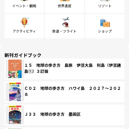
イベント・観戦
世界遺産
リゾート
アクティビティ
鉄道・フライト
ショップ
新刊ガイドブック
１５ 地球の歩き方 島旅 伊豆大島 利島（伊豆諸
島①）３訂版
Ｃ０２ 地球の歩き方 ハワイ島 ２０２７～２０２
８
Ｊ３３ 地球の歩き方 墨田区