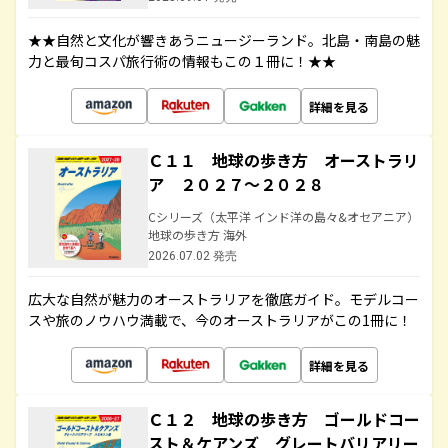
★★自然と文化が響きあうニュージーランド。北島・南島の魅
力と最旬コスパ旅行術の情報もこの１冊に！★★
詳細を見る
Ｃ１１ 地球の歩き方 オーストラリ
ア ２０２７～２０２８
Cシリーズ（太平洋 インド洋の島々&オセアニア）
地球の歩き方 海外
2026.07.02 発売
広大な自然が魅力のオーストラリアを徹底ガイド。モデルコー
スや旅のノウハウ満載で、今のオーストラリアがこの1冊に！
詳細を見る
Ｃ１２ 地球の歩き方 ゴールドコー
スト＆ケアンズ グレートバリアリー