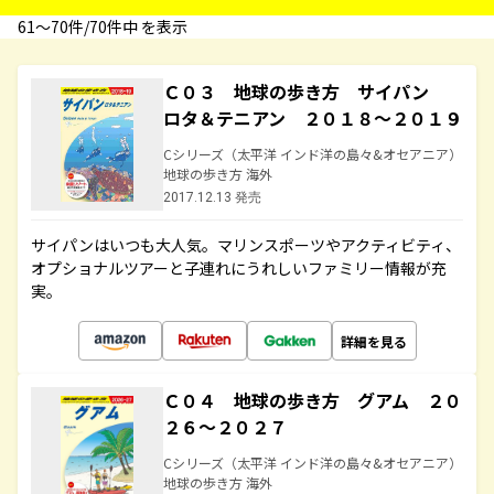
61〜70件/70件中 を表示
Ｃ０３ 地球の歩き方 サイパン
ロタ＆テニアン ２０１８～２０１９
Cシリーズ（太平洋 インド洋の島々&オセアニア）
地球の歩き方 海外
2017.12.13 発売
サイパンはいつも大人気。マリンスポーツやアクティビティ、
オプショナルツアーと子連れにうれしいファミリー情報が充
実。
詳細を見る
Ｃ０４ 地球の歩き方 グアム ２０
２６～２０２７
Cシリーズ（太平洋 インド洋の島々&オセアニア）
地球の歩き方 海外