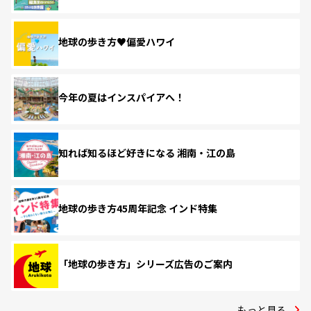
地球の歩き方♥偏愛ハワイ
今年の夏はインスパイアへ！
知れば知るほど好きになる 湘南・江の島
地球の歩き方45周年記念 インド特集
「地球の歩き方」シリーズ広告のご案内
もっと見る