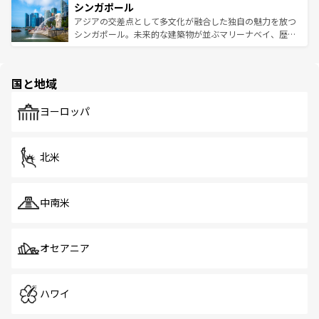
参照してほしい。
シンガポール
激する。気候は一年中温暖で、どの季節にも異なる楽しみ
み、どこを訪れても感動するはず。観光スポットが密集し
が待っている。親しみやすいタイの人々、仏教を中心とし
ており、効率よく見どころを回れるのも魅力。息をのむよ
アジアの交差点として多文化が融合した独自の魅力を放つ
た文化、そして多様な観光資源が、訪れる旅人を魅了し続
うな絶景から文化的な体験まで、香港を存分に楽しみ尽く
シンガポール。未来的な建築物が並ぶマリーナベイ、歴史
ける。 なお、新着のタイ情報は
コンテンツ一覧
を参照して
そう。 なお、新着の香港情報は
コンテンツ一覧
を参照して
と伝統を感じられるエスニックタウン、多数の緑豊かな公
ほしい。
ほしい。
園や自然保護区など、自然が調和した近代的な景観と文化
の多様性あふれるカラフルな町は、どこを歩いても新しい
国と地域
発見がある。さらに、治安のよさや充実した公共交通機関
も、旅行者にとっては魅力的なポイント。グルメも豊富
で、ホーカーズは地元の風情を楽しめる外せないスポット
ヨーロッパ
だ。訪れる人を飽きさせないシンガポールで、多様な魅力
を体感しよう。 なお、新着のシンガポール情報は
コンテン
ツ一覧
を参照してほしい。
北米
中南米
オセアニア
ハワイ