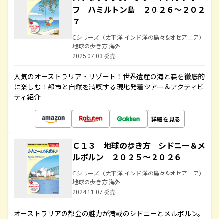
フ ハミルトン島 ２０２６～２０２
７
Cシリーズ（太平洋 インド洋の島々&オセアニア）
地球の歩き方 海外
2025.07.03 発売
人気のオーストラリア・リゾート！世界遺産の海と森を徹底的
に楽しむ！都市と自然を満喫する現地発着ツアー＆アクティビ
ティ紹介
詳細を見る
Ｃ１３ 地球の歩き方 シドニー＆メ
ルボルン ２０２５～２０２６
Cシリーズ（太平洋 インド洋の島々&オセアニア）
地球の歩き方 海外
2024.11.07 発売
オーストラリアの都会の魅力が満載のシドニーとメルボルン。