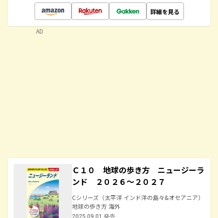
詳細を見る
AD
Ｃ１０ 地球の歩き方 ニュージーラ
ンド ２０２６～２０２７
Cシリーズ（太平洋 インド洋の島々&オセアニア）
地球の歩き方 海外
2025.09.01 発売