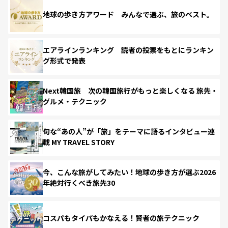
地球の歩き方アワード みんなで選ぶ、旅のベスト。
エアラインランキング 読者の投票をもとにランキン
グ形式で発表
Next韓国旅 次の韓国旅行がもっと楽しくなる 旅先・
グルメ・テクニック
旬な“あの人”が「旅」をテーマに語るインタビュー連
載 MY TRAVEL STORY
今、こんな旅がしてみたい！地球の歩き方が選ぶ2026
年絶対行くべき旅先30
コスパもタイパもかなえる！賢者の旅テクニック