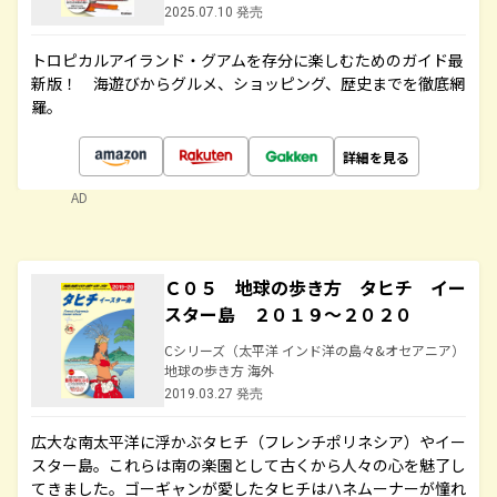
2025.07.10 発売
トロピカルアイランド・グアムを存分に楽しむためのガイド最
新版！ 海遊びからグルメ、ショッピング、歴史までを徹底網
羅。
詳細を見る
AD
Ｃ０５ 地球の歩き方 タヒチ イー
スター島 ２０１９～２０２０
Cシリーズ（太平洋 インド洋の島々&オセアニア）
地球の歩き方 海外
2019.03.27 発売
広大な南太平洋に浮かぶタヒチ（フレンチポリネシア）やイー
スター島。これらは南の楽園として古くから人々の心を魅了し
てきました。ゴーギャンが愛したタヒチはハネムーナーが憧れ