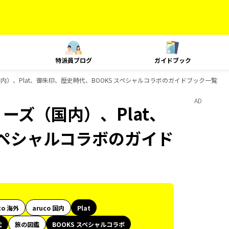
特派員ブログ
ガイドブック
国内）、Plat、御朱印、歴史時代、BOOKS スペシャルコラボのガイドブック一覧
AD
リーズ（国内）、Plat、
スペシャルコラボのガイド
co 海外
aruco 国内
Plat
代
旅の図鑑
BOOKS スペシャルコラボ