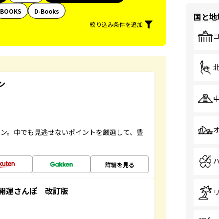
BOOKS
D-Books
国と地
絞り込み条件を追加
ン
イン。中でも見逃せないポイントを厳選して、豊
詳細を見る
開運さんぽ 改訂版