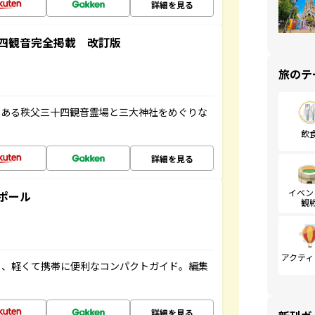
詳細を見る
四観音完全掲載 改訂版
旅のテ
である秩父三十四観音霊場と三大神社をめぐりな
飲
詳細を見る
イベン
ポール
観
アクティ
る、軽くて携帯に便利なコンパクトガイド。編集
詳細を見る