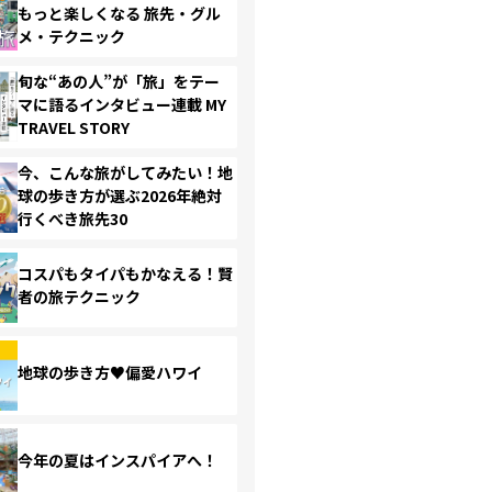
もっと楽しくなる 旅先・グル
メ・テクニック
旬な“あの人”が「旅」をテー
マに語るインタビュー連載 MY
TRAVEL STORY
今、こんな旅がしてみたい！地
球の歩き方が選ぶ2026年絶対
行くべき旅先30
コスパもタイパもかなえる！賢
者の旅テクニック
地球の歩き方♥偏愛ハワイ
今年の夏はインスパイアへ！