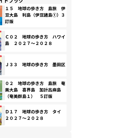
イドブック
１５ 地球の歩き方 島旅 伊
豆大島 利島（伊豆諸島①）３
訂版
Ｃ０２ 地球の歩き方 ハワイ
島 ２０２７～２０２８
Ｊ３３ 地球の歩き方 墨田区
０２ 地球の歩き方 島旅 奄
美大島 喜界島 加計呂麻島
（奄美群島１） ５訂版
Ｄ１７ 地球の歩き方 タイ
２０２７～２０２８