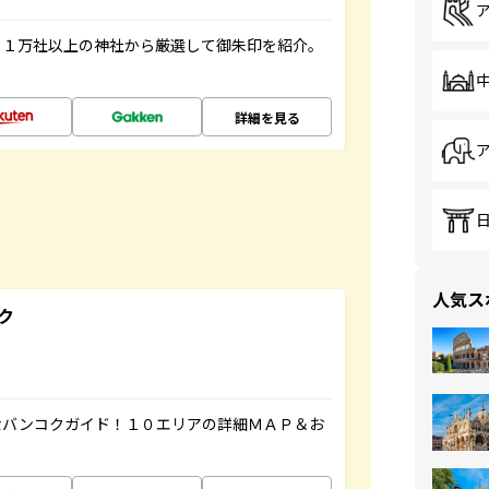
る１万社以上の神社から厳選して御朱印を紹介。
詳細を見る
人気ス
ク
なバンコクガイド！１０エリアの詳細ＭＡＰ＆お