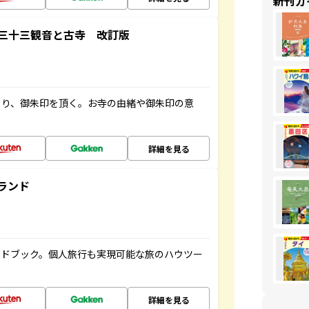
新刊ガ
三十三観音と古寺 改訂版
ぐり、御朱印を頂く。お寺の由緒や御朱印の意
詳細を見る
ランド
イドブック。個人旅行も実現可能な旅のハウツー
詳細を見る