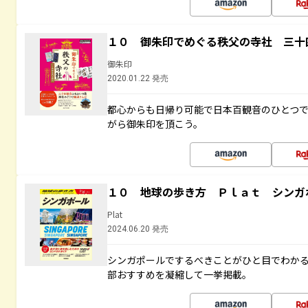
１０ 御朱印でめぐる秩父の寺社 三十
御朱印
2020.01.22 発売
都心からも日帰り可能で日本百観音のひとつ
がら御朱印を頂こう。
１０ 地球の歩き方 Ｐｌａｔ シンガ
Plat
2024.06.20 発売
シンガポールでするべきことがひと目でわか
部おすすめを凝縮して一挙掲載。