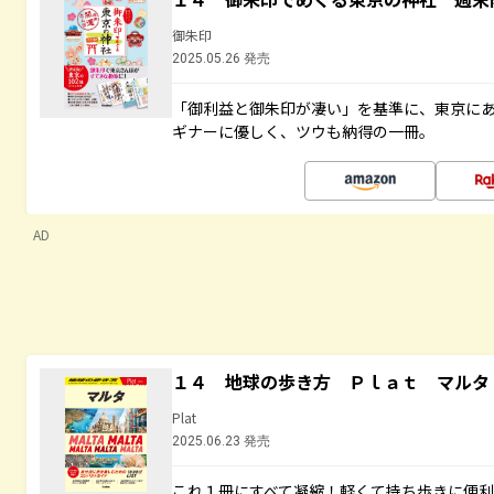
御朱印
2025.05.26 発売
「御利益と御朱印が凄い」を基準に、東京に
ギナーに優しく、ツウも納得の一冊。
AD
１４ 地球の歩き方 Ｐｌａｔ マルタ
Plat
2025.06.23 発売
これ１冊にすべて凝縮！軽くて持ち歩きに便