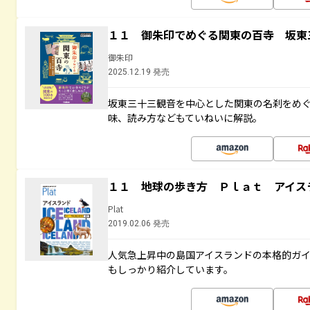
１１ 御朱印でめぐる関東の百寺 坂東
御朱印
2025.12.19 発売
坂東三十三観音を中心とした関東の名刹をめ
味、読み方などもていねいに解説。
１１ 地球の歩き方 Ｐｌａｔ アイス
Plat
2019.02.06 発売
人気急上昇中の島国アイスランドの本格的ガ
もしっかり紹介しています。