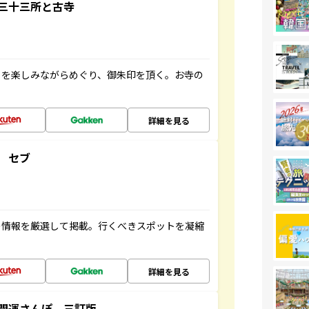
三十三所と古寺
々を楽しみながらめぐり、御朱印を頂く。お寺の
詳細を見る
 セブ
の情報を厳選して掲載。行くべきスポットを凝縮
詳細を見る
開運さんぽ 三訂版