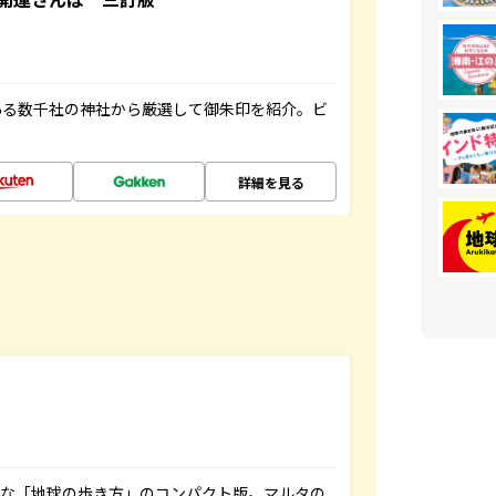
ある数千社の神社から厳選して御朱印を紹介。ビ
詳細を見る
利な「地球の歩き方」のコンパクト版。マルタの