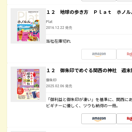
１２ 地球の歩き方 Ｐｌａｔ ホノル
Plat
2016.12.22 発売
当社在庫切れ
１２ 御朱印でめぐる関西の神社 週末
御朱印
2025.02.06 発売
「御利益と御朱印が凄い」を基準に、関西に
ビギナーに優しく、ツウも納得の一冊。