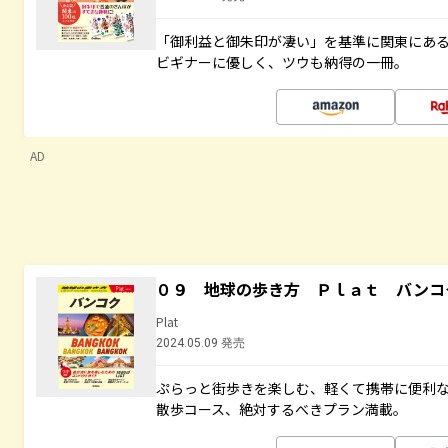
「御利益と御朱印が凄い」を基準に関東にあ
ビギナーに優しく、ツウも納得の一冊。
AD
０９ 地球の歩き方 Ｐｌａｔ バンコ
Plat
2024.05.09 発売
ぷらっと街歩きを楽しむ、軽くて携帯に便利
散歩コース、絶対するべきプラン満載。