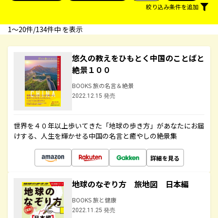
絞り込み条件を追加
1〜20件/134件中 を表示
悠久の教えをひもとく中国のことばと
絶景１００
BOOKS 旅の名言＆絶景
2022.12.15 発売
世界を４０年以上歩いてきた「地球の歩き方」があなたにお届
けする、人生を輝かせる中国の名言と癒やしの絶景集
詳細を見る
地球のなぞり方 旅地図 日本編
BOOKS 旅と健康
2022.11.25 発売