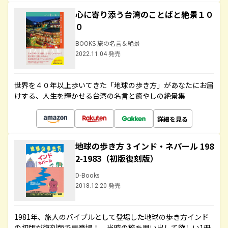
心に寄り添う台湾のことばと絶景１０
０
BOOKS 旅の名言＆絶景
2022.11.04 発売
世界を４０年以上歩いてきた「地球の歩き方」があなたにお届
けする、人生を輝かせる台湾の名言と癒やしの絶景集
詳細を見る
地球の歩き方 3 インド・ネパール 198
2-1983（初版復刻版）
D-Books
2018.12.20 発売
1981年、旅人のバイブルとして登場した地球の歩き方インド
の初版が復刻版で再登場！ 当時の旅を思い出して欲しい1冊