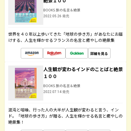
絶景１００
BOOKS 旅の名言＆絶景
2022.05.26 発売
世界を４０年以上歩いてきた「地球の歩き方」があなたにお届
けする、人生を輝かせるフランスの名言と癒やしの絶景集
詳細を見る
人生観が変わるインドのことばと絶景
１００
BOOKS 旅の名言＆絶景
2022.07.14 発売
混沌と喧噪、行った人の大半が人生観が変わると言う、イン
ド。「地球の歩き方」が贈る、人生を輝かせる名言と癒やしの
絶景集！