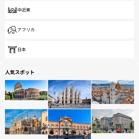
中近東
アフリカ
日本
人気スポット