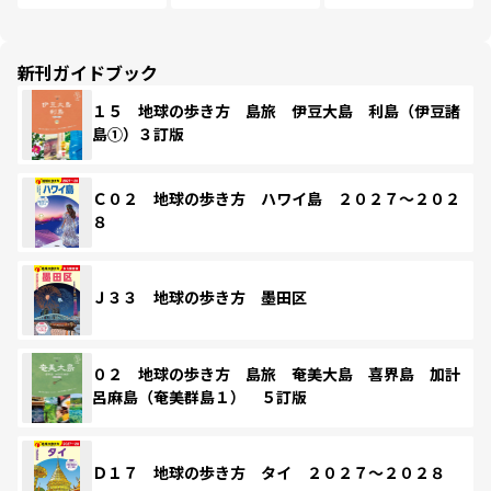
新刊ガイドブック
１５ 地球の歩き方 島旅 伊豆大島 利島（伊豆諸
島①）３訂版
Ｃ０２ 地球の歩き方 ハワイ島 ２０２７～２０２
８
Ｊ３３ 地球の歩き方 墨田区
０２ 地球の歩き方 島旅 奄美大島 喜界島 加計
呂麻島（奄美群島１） ５訂版
Ｄ１７ 地球の歩き方 タイ ２０２７～２０２８