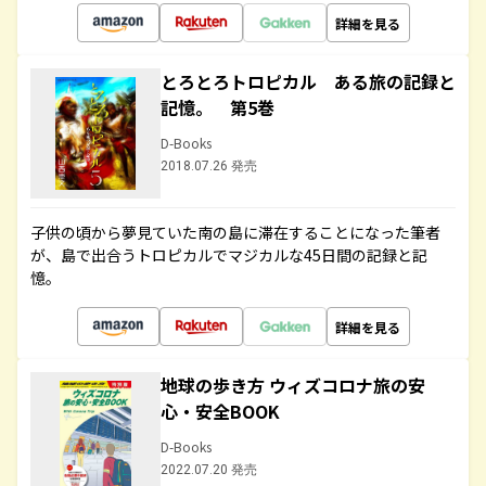
詳細を見る
とろとろトロピカル ある旅の記録と
記憶。 第5巻
D-Books
2018.07.26 発売
子供の頃から夢見ていた南の島に滞在することになった筆者
が、島で出合うトロピカルでマジカルな45日間の記録と記
憶。
詳細を見る
地球の歩き方 ウィズコロナ旅の安
心・安全BOOK
D-Books
2022.07.20 発売