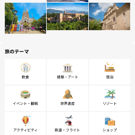
旅のテーマ
飲食
建築・アート
宿泊
イベント・観戦
世界遺産
リゾート
アクティビティ
鉄道・フライト
ショップ