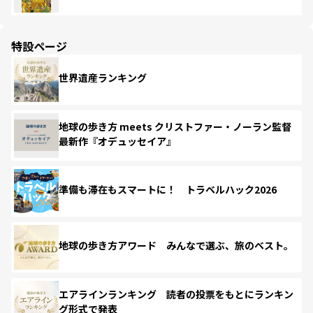
特設ページ
世界遺産ランキング
地球の歩き方 meets クリストファー・ノーラン監督
最新作『オデュッセイア』
準備も滞在もスマートに！ トラベルハック2026
地球の歩き方アワード みんなで選ぶ、旅のベスト。
エアラインランキング 読者の投票をもとにランキン
グ形式で発表