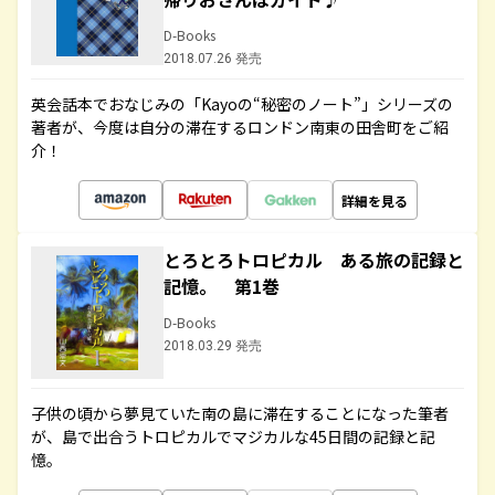
D-Books
2018.07.26 発売
英会話本でおなじみの「Kayoの“秘密のノート”」シリーズの
著者が、今度は自分の滞在するロンドン南東の田舎町をご紹
介！
詳細を見る
とろとろトロピカル ある旅の記録と
記憶。 第1巻
D-Books
2018.03.29 発売
子供の頃から夢見ていた南の島に滞在することになった筆者
が、島で出合うトロピカルでマジカルな45日間の記録と記
憶。