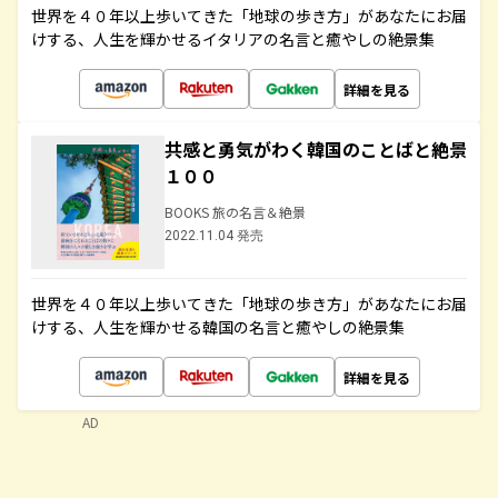
世界を４０年以上歩いてきた「地球の歩き方」があなたにお届
けする、人生を輝かせるイタリアの名言と癒やしの絶景集
詳細を見る
共感と勇気がわく韓国のことばと絶景
１００
BOOKS 旅の名言＆絶景
2022.11.04 発売
世界を４０年以上歩いてきた「地球の歩き方」があなたにお届
けする、人生を輝かせる韓国の名言と癒やしの絶景集
詳細を見る
AD