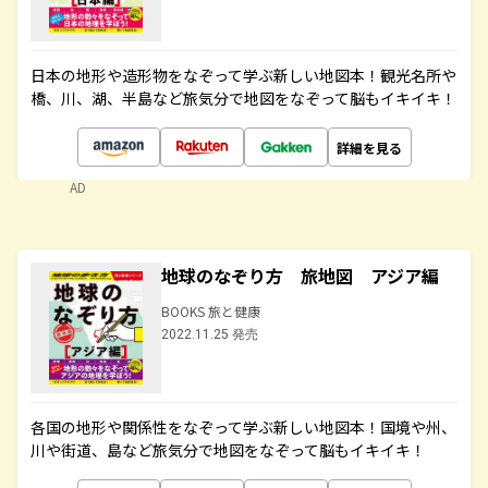
日本の地形や造形物をなぞって学ぶ新しい地図本！観光名所や
橋、川、湖、半島など旅気分で地図をなぞって脳もイキイキ！
詳細を見る
AD
地球のなぞり方 旅地図 アジア編
BOOKS 旅と健康
2022.11.25 発売
各国の地形や関係性をなぞって学ぶ新しい地図本！国境や州、
川や街道、島など旅気分で地図をなぞって脳もイキイキ！