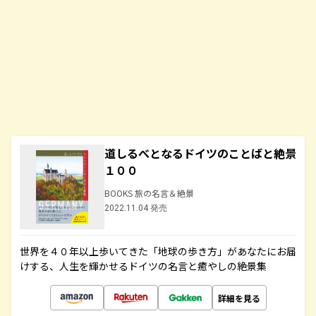
道しるべとなるドイツのことばと絶景
１００
BOOKS 旅の名言＆絶景
2022.11.04 発売
世界を４０年以上歩いてきた「地球の歩き方」があなたにお届
けする、人生を輝かせるドイツの名言と癒やしの絶景集
詳細を見る