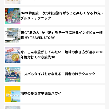
Next韓国旅 次の韓国旅行がもっと楽しくなる 旅先・
グルメ・テクニック
旬な“あの人”が「旅」をテーマに語るインタビュー連
載 MY TRAVEL STORY
今、こんな旅がしてみたい！地球の歩き方が選ぶ2026
年絶対行くべき旅先30
コスパもタイパもかなえる！賢者の旅テクニック
地球の歩き方♥偏愛ハワイ