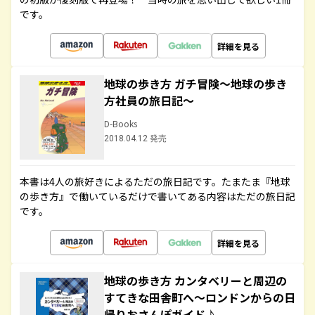
です。
詳細を見る
地球の歩き方 ガチ冒険～地球の歩き
方社員の旅日記～
D-Books
2018.04.12 発売
本書は4人の旅好きによるただの旅日記です。たまたま『地球
の歩き方』で働いているだけで書いてある内容はただの旅日記
です。
詳細を見る
地球の歩き方 カンタベリーと周辺の
すてきな田舎町へ～ロンドンからの日
帰りおさんぽガイド♪