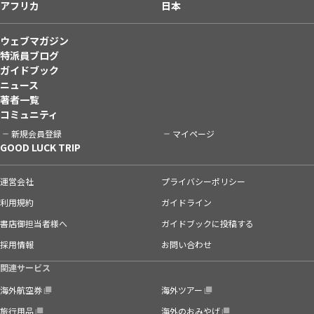
アフリカ
日本
ウェブマガジン
特派員ブログ
ガイドブック
ニュース
著者一覧
コミュニティ
新規会員登録
マイページ
GOOD LUCK TRIP
運営会社
プライバシーポリシー
利用規約
ガイドライン
書店御担当者様へ
ガイドブックに投稿する
採用情報
お問い合わせ
関連サービス
海外航空券
海外ツアー
旅行用品
海外のおみやげ