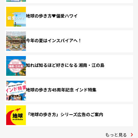
地球の歩き方♥偏愛ハワイ
今年の夏はインスパイアへ！
知れば知るほど好きになる 湘南・江の島
地球の歩き方45周年記念 インド特集
「地球の歩き方」シリーズ広告のご案内
もっと見る