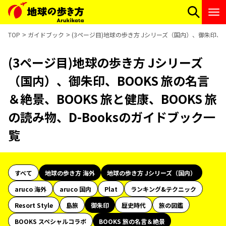
TOP
ガイドブック
(3ページ目)地球の歩き方 Jシリーズ（国内）、御朱印、BO
(3ページ目)地球の歩き方 Jシリーズ
（国内）、御朱印、BOOKS 旅の名言
＆絶景、BOOKS 旅と健康、BOOKS 旅
の読み物、D-Booksのガイドブック一
覧
すべて
地球の歩き方 海外
地球の歩き方 Jシリーズ（国内）
aruco 海外
aruco 国内
Plat
ランキング&テクニック
Resort Style
島旅
御朱印
歴史時代
旅の図鑑
BOOKS スペシャルコラボ
BOOKS 旅の名言＆絶景