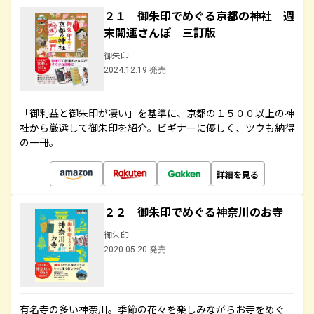
２１ 御朱印でめぐる京都の神社 週
末開運さんぽ 三訂版
御朱印
2024.12.19 発売
「御利益と御朱印が凄い」を基準に、京都の１５００以上の神
社から厳選して御朱印を紹介。ビギナーに優しく、ツウも納得
の一冊。
詳細を見る
２２ 御朱印でめぐる神奈川のお寺
御朱印
2020.05.20 発売
有名寺の多い神奈川。季節の花々を楽しみながらお寺をめぐ