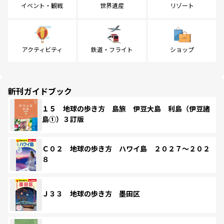
イベント・観戦
世界遺産
リゾート
アクティビティ
鉄道・フライト
ショップ
新刊ガイドブック
１５ 地球の歩き方 島旅 伊豆大島 利島（伊豆諸
島①）３訂版
Ｃ０２ 地球の歩き方 ハワイ島 ２０２７～２０２
８
Ｊ３３ 地球の歩き方 墨田区