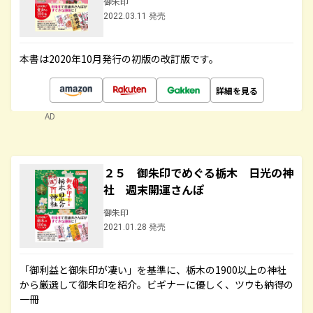
御朱印
2022.03.11 発売
本書は2020年10月発行の初版の改訂版です。
詳細を見る
AD
２５ 御朱印でめぐる栃木 日光の神
社 週末開運さんぽ
御朱印
2021.01.28 発売
「御利益と御朱印が凄い」を基準に、栃木の1900以上の神社
から厳選して御朱印を紹介。ビギナーに優しく、ツウも納得の
一冊