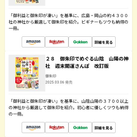
「御利益と御朱印が凄い」を基準に、広島・岡山の約４３００
社の神社から厳選して御朱印を紹介。ビギナーもツウも納得の
一冊。
詳細を見る
２８ 御朱印でめぐる山陰 山陽の神
社 週末開運さんぽ 改訂版
御朱印
2025.03.06 発売
「御利益と御朱印が凄い」を基準に、山陰山陽の３７００以上
の神社から厳選して御朱印を紹介。初心者に優しくツウも納得
の一冊。
詳細を見る