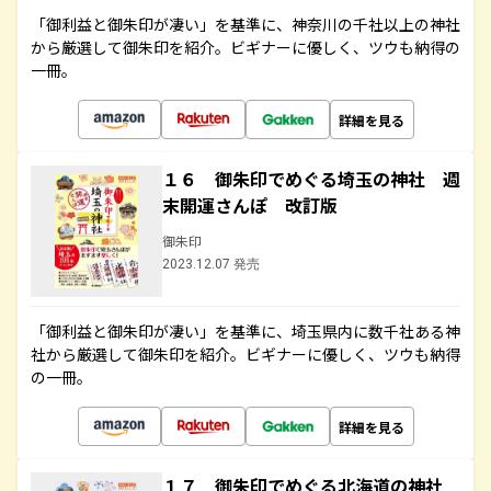
「御利益と御朱印が凄い」を基準に、神奈川の千社以上の神社
から厳選して御朱印を紹介。ビギナーに優しく、ツウも納得の
一冊。
詳細を見る
１６ 御朱印でめぐる埼玉の神社 週
末開運さんぽ 改訂版
御朱印
2023.12.07 発売
「御利益と御朱印が凄い」を基準に、埼玉県内に数千社ある神
社から厳選して御朱印を紹介。ビギナーに優しく、ツウも納得
の一冊。
詳細を見る
１７ 御朱印でめぐる北海道の神社