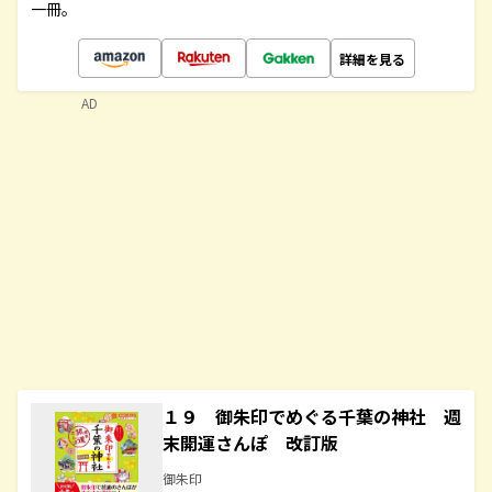
一冊。
詳細を見る
AD
１９ 御朱印でめぐる千葉の神社 週
末開運さんぽ 改訂版
御朱印