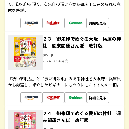
り、御朱印を頂く。御朱印の頂き方から御朱印に込められた意
味を解説。
詳細を見る
２３ 御朱印でめぐる大阪 兵庫の神
社 週末開運さんぽ 改訂版
御朱印
2024.07.04 発売
『凄い御利益』と『凄い御朱印』のある神社を大阪府・兵庫県
から厳選し、紹介したビギナーにもツウにもおすすめの一冊。
詳細を見る
２４ 御朱印でめぐる愛知の神社 週
末開運さんぽ 改訂版