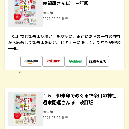
末開運さんぽ 三訂版
御朱印
2025.05.26 発売
「御利益と御朱印が凄い」を基準に、東京にある数千社の神社
から厳選して御朱印を紹介。ビギナーに優しく、ツウも納得の
一冊。
詳細を見る
AD
１５ 御朱印でめぐる神奈川の神社
週末開運さんぽ 改訂版
御朱印
2023.03.09 発売