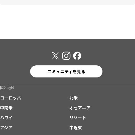
コミュニティを見る
国と地域
ヨーロッパ
北米
中南米
オセアニア
ハワイ
リゾート
アジア
中近東