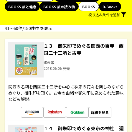
BOOKS 旅と健康
BOOKS 旅の読み物
BOOKS
D-Books
絞り込み条件を追加
41〜60件/150件中 を表示
１３ 御朱印でめぐる関西の百寺 西
国三十三所と古寺
御朱印
2018.06.06 発売
関西の名刹を西国三十三所を中心に季節の花々を楽しみながら
めぐり、御朱印を頂く。お寺の由緒や御朱印に込められた意味
なども解説。
詳細を見る
１４ 御朱印でめぐる東京の神社 週