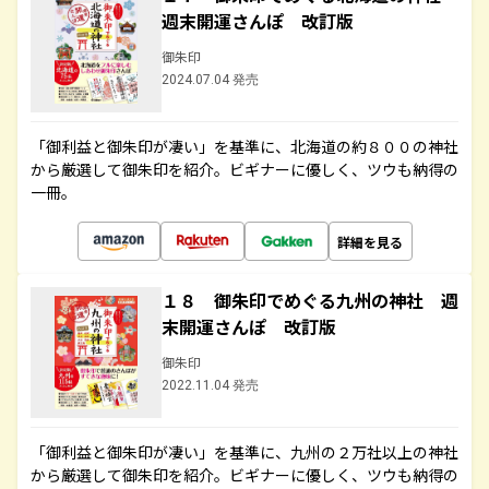
週末開運さんぽ 改訂版
御朱印
2024.07.04 発売
「御利益と御朱印が凄い」を基準に、北海道の約８００の神社
から厳選して御朱印を紹介。ビギナーに優しく、ツウも納得の
一冊。
詳細を見る
１８ 御朱印でめぐる九州の神社 週
末開運さんぽ 改訂版
御朱印
2022.11.04 発売
「御利益と御朱印が凄い」を基準に、九州の２万社以上の神社
から厳選して御朱印を紹介。ビギナーに優しく、ツウも納得の