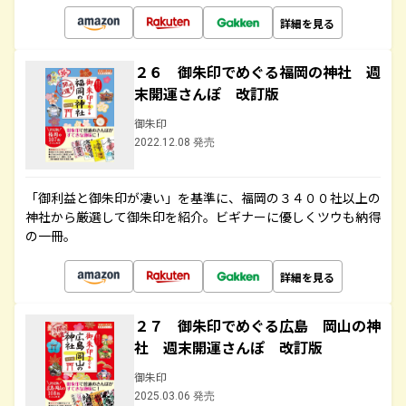
詳細を見る
２６ 御朱印でめぐる福岡の神社 週
末開運さんぽ 改訂版
御朱印
2022.12.08 発売
「御利益と御朱印が凄い」を基準に、福岡の３４００社以上の
神社から厳選して御朱印を紹介。ビギナーに優しくツウも納得
の一冊。
詳細を見る
２７ 御朱印でめぐる広島 岡山の神
社 週末開運さんぽ 改訂版
御朱印
2025.03.06 発売