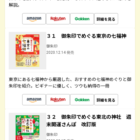
解説。
詳細を見る
３１ 御朱印でめぐる東京の七福神
御朱印
2020.12.14 発売
東京にある七福神から厳選した、おすすめの七福神めぐりと御
朱印を紹介。ビギナーに優しく、ツウも納得の一冊
詳細を見る
３２ 御朱印でめぐる東北の神社 週
末開運さんぽ 改訂版
御朱印