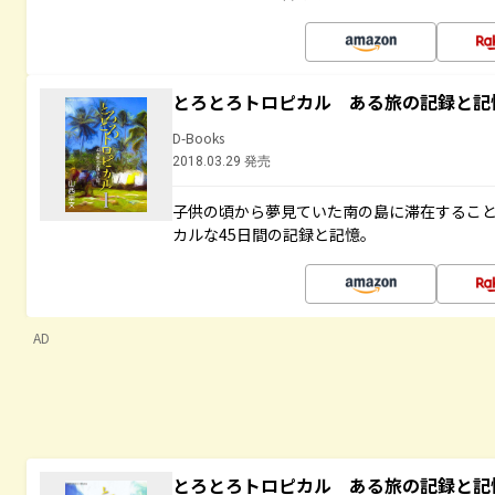
とろとろトロピカル ある旅の記録と記
D-Books
2018.03.29 発売
子供の頃から夢見ていた南の島に滞在するこ
カルな45日間の記録と記憶。
AD
とろとろトロピカル ある旅の記録と記