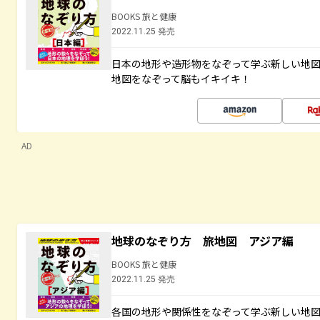
BOOKS 旅と健康
2022.11.25 発売
日本の地形や造形物をなぞって学ぶ新しい地
地図をなぞって脳もイキイキ！
AD
地球のなぞり方 旅地図 アジア編
BOOKS 旅と健康
2022.11.25 発売
各国の地形や関係性をなぞって学ぶ新しい地