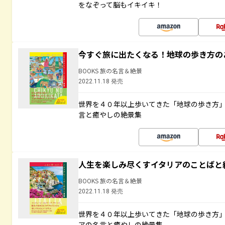
をなぞって脳もイキイキ！
今すぐ旅に出たくなる！地球の歩き方の
BOOKS 旅の名言＆絶景
2022.11.18 発売
世界を４０年以上歩いてきた「地球の歩き方
言と癒やしの絶景集
人生を楽しみ尽くすイタリアのことばと
BOOKS 旅の名言＆絶景
2022.11.18 発売
世界を４０年以上歩いてきた「地球の歩き方
アの名言と癒やしの絶景集