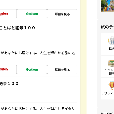
詳細を見る
旅のテ
ことばと絶景１００
飲
」があなたにお届けする、人生を輝かせる旅の名
詳細を見る
イベン
観
絶景１００
アクティ
」があなたにお届けする、人生を輝かせるイタリ