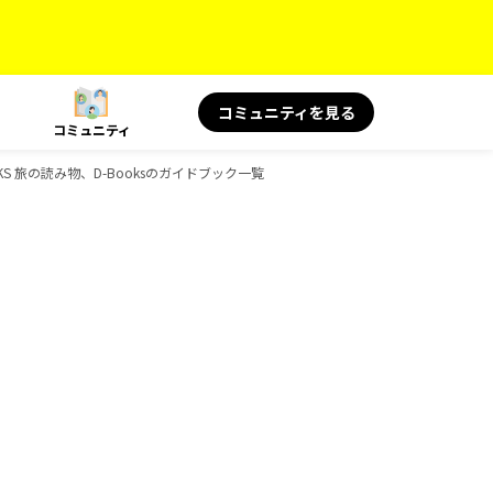
コミュニティを見る
コミュニティ
S 旅の読み物、D-Booksのガイドブック一覧