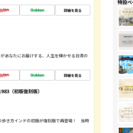
特設ペ
詳細を見る
」があなたにお届けする、人生を輝かせる台湾の
詳細を見る
-1983（初版復刻版）
球の歩き方インドの初版が復刻版で再登場！ 当時