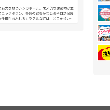
の魅力を放つシンガポール。未来的な建築物が並
スニックタウン、多数の緑豊かな公園や自然保護
の多様性あふれるカラフルな町は、どこを歩いて
充実した公共交通機関も、旅行者にとっては魅力
は地元の風情を楽しめる外せないスポットだ。訪
う。 なお、新着のシンガポー