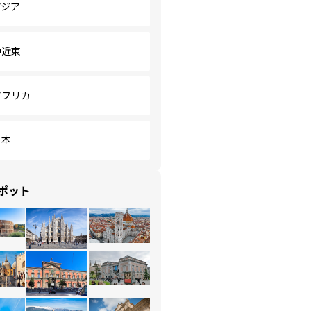
アジア
中近東
アフリカ
日本
ポット