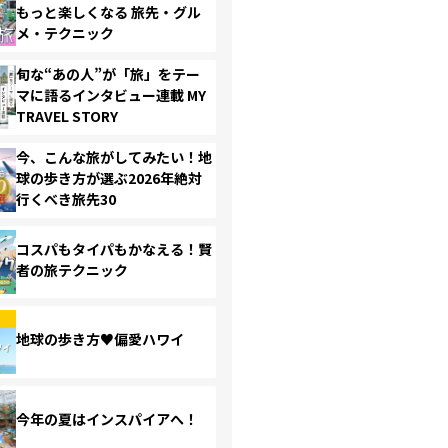
もっと楽しくなる 旅先・グル
メ・テクニック
旬な“あの人”が「旅」をテー
マに語るインタビュー連載 MY
TRAVEL STORY
今、こんな旅がしてみたい！地
球の歩き方が選ぶ2026年絶対
行くべき旅先30
コスパもタイパもかなえる！賢
者の旅テクニック
地球の歩き方♥偏愛ハワイ
今年の夏はインスパイアへ！