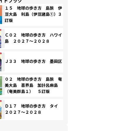
イドブック
１５ 地球の歩き方 島旅 伊
豆大島 利島（伊豆諸島①）３
訂版
Ｃ０２ 地球の歩き方 ハワイ
島 ２０２７～２０２８
Ｊ３３ 地球の歩き方 墨田区
０２ 地球の歩き方 島旅 奄
美大島 喜界島 加計呂麻島
（奄美群島１） ５訂版
Ｄ１７ 地球の歩き方 タイ
２０２７～２０２８