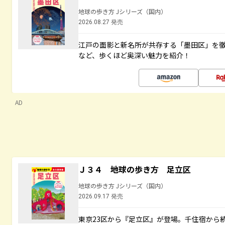
地球の歩き方 Jシリーズ（国内）
2026.08.27 発売
江戸の面影と新名所が共存する「墨田区」を
など、歩くほど奥深い魅力を紹介！
AD
Ｊ３４ 地球の歩き方 足立区
地球の歩き方 Jシリーズ（国内）
2026.09.17 発売
東京23区から『足立区』が登場。千住宿から