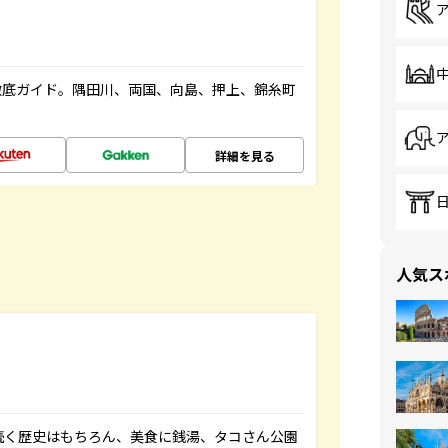
徹底ガイド。隅田川、両国、向島、押上、錦糸町
詳細を見る
人気ス
続く歴史はもちろん、美食に銭湯、タコさん公園