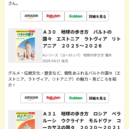
さん。
詳細を見る
Ａ３０ 地球の歩き方 バルトの
国々 エストニア ラトヴィア リト
アニア ２０２５～２０２６
Aシリーズ（ヨーロッパ） 地球の歩き方 海外
2025.04.21 発売
グルメ・伝統文化・歴史など、個性あふれるバルトの国々（エ
ストニア、ラトヴィア、リトアニア）の魅力・見どころを紹
介！
詳細を見る
Ａ３１ 地球の歩き方 ロシア ベラ
ルーシ ウクライナ モルドヴァ コ
ーカサスの国々 ２０２０～２０２１