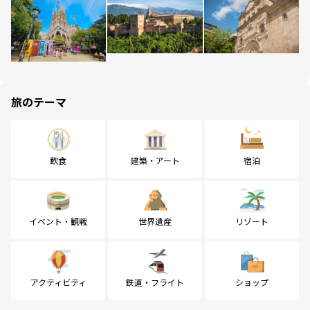
旅のテーマ
飲食
建築・アート
宿泊
イベント・観戦
世界遺産
リゾート
アクティビティ
鉄道・フライト
ショップ