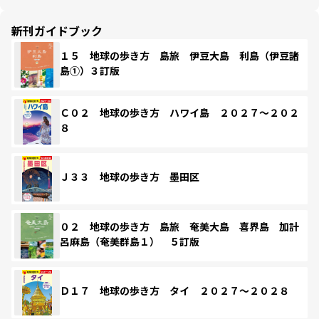
新刊ガイドブック
１５ 地球の歩き方 島旅 伊豆大島 利島（伊豆諸
島①）３訂版
Ｃ０２ 地球の歩き方 ハワイ島 ２０２７～２０２
８
Ｊ３３ 地球の歩き方 墨田区
０２ 地球の歩き方 島旅 奄美大島 喜界島 加計
呂麻島（奄美群島１） ５訂版
Ｄ１７ 地球の歩き方 タイ ２０２７～２０２８