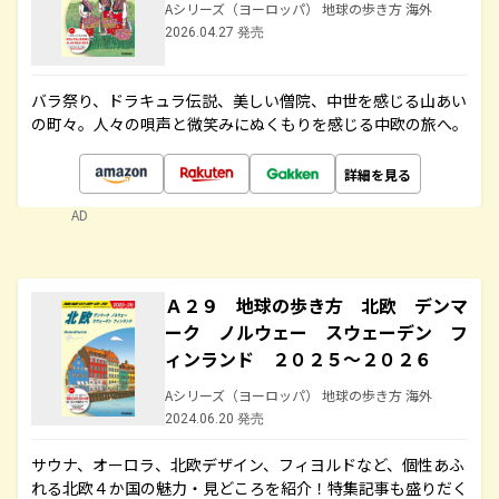
Aシリーズ（ヨーロッパ） 地球の歩き方 海外
2026.04.27 発売
バラ祭り、ドラキュラ伝説、美しい僧院、中世を感じる山あい
の町々。人々の唄声と微笑みにぬくもりを感じる中欧の旅へ。
詳細を見る
AD
Ａ２９ 地球の歩き方 北欧 デンマ
ーク ノルウェー スウェーデン フ
ィンランド ２０２５～２０２６
Aシリーズ（ヨーロッパ） 地球の歩き方 海外
2024.06.20 発売
サウナ、オーロラ、北欧デザイン、フィヨルドなど、個性あふ
れる北欧４か国の魅力・見どころを紹介！特集記事も盛りだく