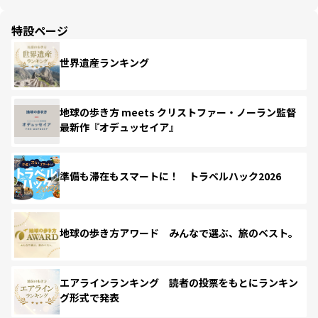
特設ページ
世界遺産ランキング
地球の歩き方 meets クリストファー・ノーラン監督
最新作『オデュッセイア』
準備も滞在もスマートに！ トラベルハック2026
地球の歩き方アワード みんなで選ぶ、旅のベスト。
エアラインランキング 読者の投票をもとにランキン
グ形式で発表