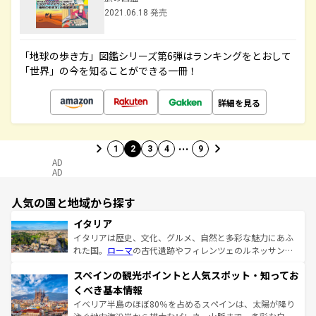
2021.06.18 発売
「地球の歩き方」図鑑シリーズ第6弾はランキングをとおして
「世界」の今を知ることができる一冊！
詳細を見る
…
1
2
3
4
9
AD
AD
人気の国と地域から探す
イタリア
イタリアは歴史、文化、グルメ、自然と多彩な魅力にあふ
れた国。
ローマ
の古代遺跡やフィレンツェのルネッサンス
美術、ヴェネツィアの運河など、歴史あるスポットはもち
スペインの観光ポイントと人気スポット・知ってお
ろん、トスカーナの美しい田園風景やアマルフィ海岸の絶
景など、自然景観も見逃せない。観光の合間には、本場の
くべき基本情報
ピザやパスタなど、絶品のイタリア料理を堪能することも
イベリア半島のほぼ80％を占めるスペインは、太陽が降り
できる。朝目覚めてから夜眠るまで、すべての瞬間を楽し