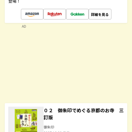
登場！
詳細を見る
AD
０２ 御朱印でめぐる京都のお寺 三
訂版
御朱印