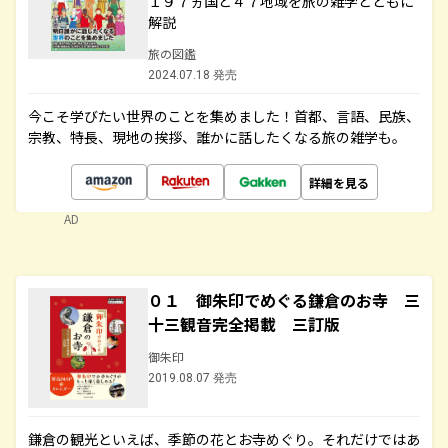
１９７ヵ国と４７地域を旅の雑学とともに
解説
旅の図鑑
2024.07.18 発売
今こそ学びたい世界のことを集めました！首都、言語、民族、
宗教、特長、現地の挨拶、誰かに話したくなる旅の雑学も。
詳細を見る
AD
０１ 御朱印でめぐる鎌倉のお寺 三
十三観音完全掲載 三訂版
御朱印
2019.08.07 発売
鎌倉の観光といえば、季節の花とお寺めぐり。それだけではあ