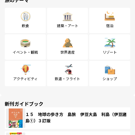
飲食
建築・アート
宿泊
イベント・観戦
世界遺産
リゾート
アクティビティ
鉄道・フライト
ショップ
新刊ガイドブック
１５ 地球の歩き方 島旅 伊豆大島 利島（伊豆諸
島①）３訂版