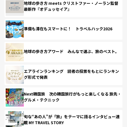
地球の歩き方 meets クリストファー・ノーラン監督
最新作『オデュッセイア』
準備も滞在もスマートに！ トラベルハック2026
地球の歩き方アワード みんなで選ぶ、旅のベスト。
エアラインランキング 読者の投票をもとにランキン
グ形式で発表
Next韓国旅 次の韓国旅行がもっと楽しくなる 旅先・
グルメ・テクニック
旬な“あの人”が「旅」をテーマに語るインタビュー連
載 MY TRAVEL STORY