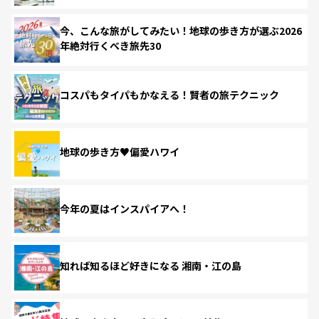
今、こんな旅がしてみたい！地球の歩き方が選ぶ2026
年絶対行くべき旅先30
コスパもタイパもかなえる！賢者の旅テクニック
地球の歩き方♥偏愛ハワイ
今年の夏はインスパイアへ！
知れば知るほど好きになる 湘南・江の島