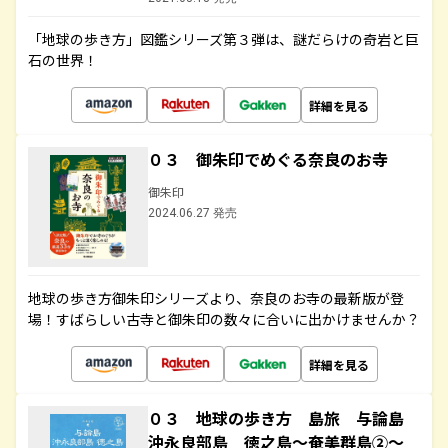
「地球の歩き方」図鑑シリーズ第３弾は、謎だらけの奇岩と巨
石の世界！
詳細を見る
０３ 御朱印でめぐる奈良のお寺
御朱印
2024.06.27 発売
地球の歩き方御朱印シリーズより、奈良のお寺の最新版が登
場！すばらしい古寺と御朱印の数々に合いに出かけませんか？
詳細を見る
０３ 地球の歩き方 島旅 与論島
沖永良部島 徳之島～奄美群島②～