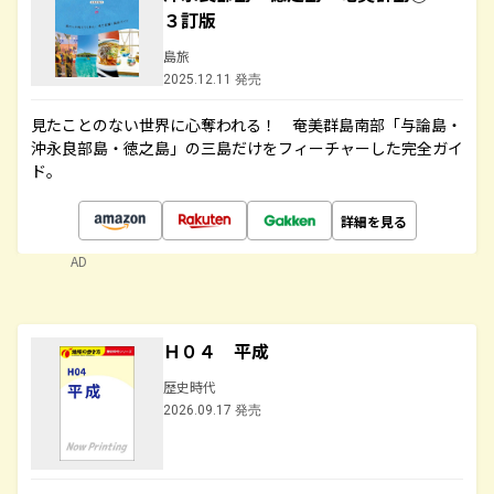
３訂版
島旅
2025.12.11 発売
見たことのない世界に心奪われる！ 奄美群島南部「与論島・
沖永良部島・徳之島」の三島だけをフィーチャーした完全ガイ
ド。
詳細を見る
AD
Ｈ０４ 平成
歴史時代
2026.09.17 発売