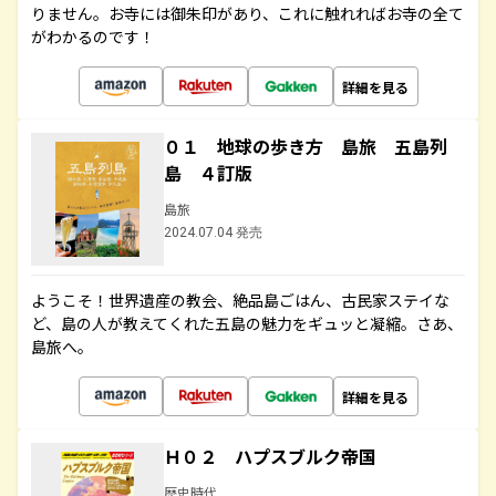
りません。お寺には御朱印があり、これに触れればお寺の全て
がわかるのです！
詳細を見る
０１ 地球の歩き方 島旅 五島列
島 ４訂版
島旅
2024.07.04 発売
ようこそ！世界遺産の教会、絶品島ごはん、古民家ステイな
ど、島の人が教えてくれた五島の魅力をギュッと凝縮。さあ、
島旅へ。
詳細を見る
Ｈ０２ ハプスブルク帝国
歴史時代