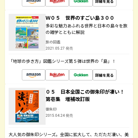
詳細を見る
Ｗ０５ 世界のすごい島３００
多彩な魅力あふれる世界と日本の島々を旅
の雑学とともに解説
旅の図鑑
2021.05.27 発売
「地球の歩き方」図鑑シリーズ第５弾は世界の「島」！
詳細を見る
０５ 日本全国この御朱印が凄い！
第壱集 増補改訂版
御朱印
2015.04.24 発売
大人気の御朱印シリーズ。全国に拡大して、ただただ凄い、美