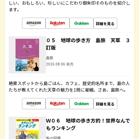
しい、おもしろい、珍しいにこだわり御朱印そのものを紹介し
ます。
詳細を見る
０５ 地球の歩き方 島旅 天草 ３
訂版
島旅
2026.08.06 発売
絶景スポットから島ごはん、カフェ、歴史的名所まで、島の人
たちが教えてくれた天草の魅力を1冊に凝縮。さあ、島旅へ。
詳細を見る
Ｗ０６ 地球の歩き方的！世界なんで
もランキング
旅の図鑑