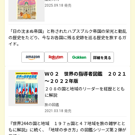
2025.09.18 発売
「日の沈まぬ帝国」と称されたハプスブルク帝国の栄光と動乱
の歴史をたどり、今なお各国に残る史跡を巡る歴史を旅するガ
イド。
詳細を見る
Ｗ０２ 世界の指導者図鑑 ２０２１
～２０２２年版
２０８の国と地域のリーダーを経歴ととも
に解説
旅の図鑑
2021.03.18 発売
『世界244の国と地域 １９７ヵ国と４７地域を旅の雑学とと
もに解説』に続く、「地球の歩き方」の図鑑シリーズ第２弾が