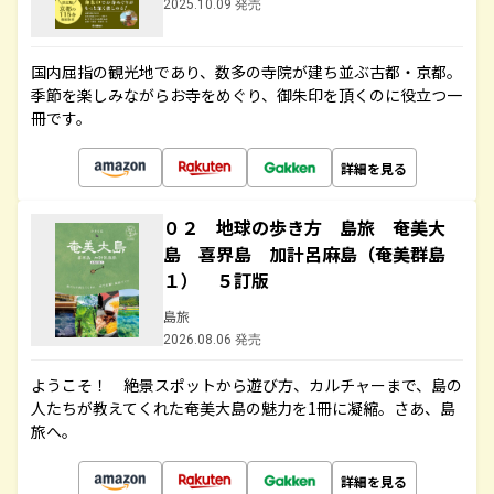
2025.10.09 発売
国内屈指の観光地であり、数多の寺院が建ち並ぶ古都・京都。
季節を楽しみながらお寺をめぐり、御朱印を頂くのに役立つ一
冊です。
詳細を見る
０２ 地球の歩き方 島旅 奄美大
島 喜界島 加計呂麻島（奄美群島
１） ５訂版
島旅
2026.08.06 発売
ようこそ！ 絶景スポットから遊び方、カルチャーまで、島の
人たちが教えてくれた奄美大島の魅力を1冊に凝縮。さあ、島
旅へ。
詳細を見る