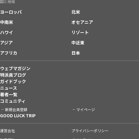
国と地域
ヨーロッパ
北米
中南米
オセアニア
ハワイ
リゾート
アジア
中近東
アフリカ
日本
ウェブマガジン
特派員ブログ
ガイドブック
ニュース
著者一覧
コミュニティ
新規会員登録
マイページ
GOOD LUCK TRIP
運営会社
プライバシーポリシー