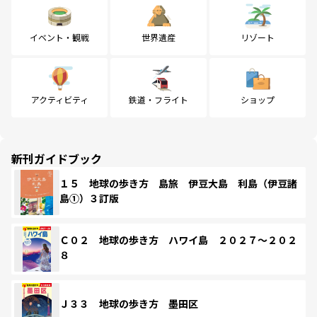
イベント・観戦
世界遺産
リゾート
アクティビティ
鉄道・フライト
ショップ
新刊ガイドブック
１５ 地球の歩き方 島旅 伊豆大島 利島（伊豆諸
島①）３訂版
Ｃ０２ 地球の歩き方 ハワイ島 ２０２７～２０２
８
Ｊ３３ 地球の歩き方 墨田区