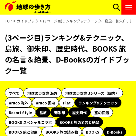
TOP
ガイドブック
(3ページ目)ランキング&テクニック、島旅、御朱印、歴史時
(3ページ目)ランキング&テクニック、
島旅、御朱印、歴史時代、BOOKS 旅
の名言＆絶景、D-Booksのガイドブッ
ク一覧
すべて
地球の歩き方 海外
地球の歩き方 Jシリーズ（国内）
aruco 海外
aruco 国内
Plat
ランキング&テクニック
Resort Style
島旅
御朱印
歴史時代
旅の図鑑
BOOKS スペシャルコラボ
BOOKS 旅の名言＆絶景
BOOKS 旅と健康
BOOKS 旅の読み物
BOOKS
D-Books