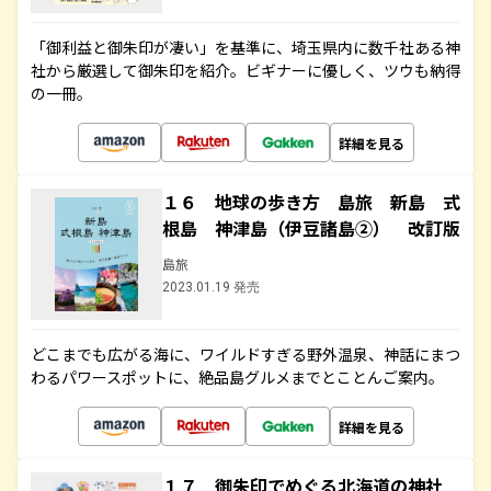
「御利益と御朱印が凄い」を基準に、埼玉県内に数千社ある神
社から厳選して御朱印を紹介。ビギナーに優しく、ツウも納得
の一冊。
詳細を見る
１６ 地球の歩き方 島旅 新島 式
根島 神津島（伊豆諸島②） 改訂版
島旅
2023.01.19 発売
どこまでも広がる海に、ワイルドすぎる野外温泉、神話にまつ
わるパワースポットに、絶品島グルメまでとことんご案内。
詳細を見る
１７ 御朱印でめぐる北海道の神社