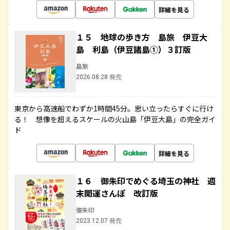
詳細を見る
１５ 地球の歩き方 島旅 伊豆大
島 利島（伊豆諸島①）３訂版
島旅
2026.08.28 発売
東京から高速船でわずか1時間45分。思い立ったらすぐに行け
る！ 想像を超えるスケールの火山島「伊豆大島」の完全ガイ
ド
詳細を見る
１６ 御朱印でめぐる埼玉の神社 週
末開運さんぽ 改訂版
御朱印
2023.12.07 発売