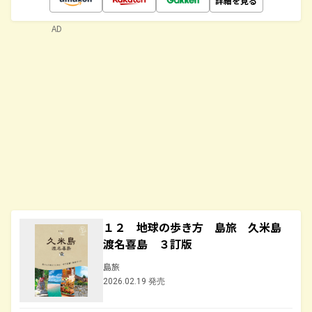
詳細を見る
AD
１２ 地球の歩き方 島旅 久米島
渡名喜島 ３訂版
島旅
2026.02.19 発売