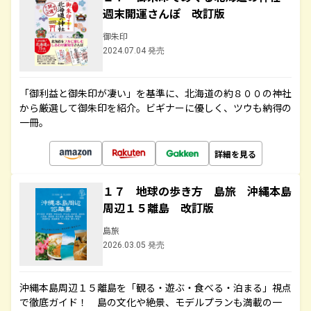
週末開運さんぽ 改訂版
御朱印
2024.07.04 発売
「御利益と御朱印が凄い」を基準に、北海道の約８００の神社
から厳選して御朱印を紹介。ビギナーに優しく、ツウも納得の
一冊。
詳細を見る
１７ 地球の歩き方 島旅 沖縄本島
周辺１５離島 改訂版
島旅
2026.03.05 発売
沖縄本島周辺１５離島を「観る・遊ぶ・食べる・泊まる」視点
で徹底ガイド！ 島の文化や絶景、モデルプランも満載の一