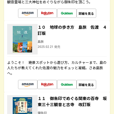
観音霊場と三大神社をめぐりながら御朱印を頂こう。
詳細を見る
１０ 地球の歩き方 島旅 佐渡 ４
訂版
島旅
2025.02.21 発売
ようこそ！ 絶景スポットから遊び方、カルチャーまで、島の
人たちが教えてくれた佐渡の魅力をギュッと凝縮。さあ島旅
へ。
詳細を見る
１１ 御朱印でめぐる関東の百寺 坂
東三十三観音と古寺 改訂版
御朱印