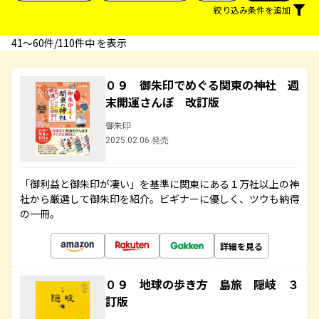
絞り込み条件を追加
41〜60件/110件中 を表示
０９ 御朱印でめぐる関東の神社 週
末開運さんぽ 改訂版
御朱印
2025.02.06 発売
「御利益と御朱印が凄い」を基準に関東にある１万社以上の神
社から厳選して御朱印を紹介。ビギナーに優しく、ツウも納得
の一冊。
詳細を見る
０９ 地球の歩き方 島旅 隠岐 ３
訂版