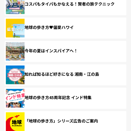
コスパもタイパもかなえる！賢者の旅テクニック
地球の歩き方♥偏愛ハワイ
今年の夏はインスパイアへ！
知れば知るほど好きになる 湘南・江の島
地球の歩き方45周年記念 インド特集
「地球の歩き方」シリーズ広告のご案内