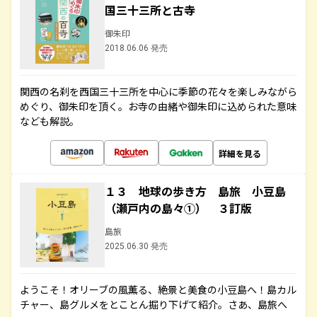
国三十三所と古寺
御朱印
2018.06.06 発売
関西の名刹を西国三十三所を中心に季節の花々を楽しみながら
めぐり、御朱印を頂く。お寺の由緒や御朱印に込められた意味
なども解説。
詳細を見る
１３ 地球の歩き方 島旅 小豆島
（瀬戸内の島々①） ３訂版
島旅
2025.06.30 発売
ようこそ！オリーブの風薫る、絶景と美食の小豆島へ！島カル
チャー、島グルメをとことん掘り下げて紹介。さあ、島旅へ