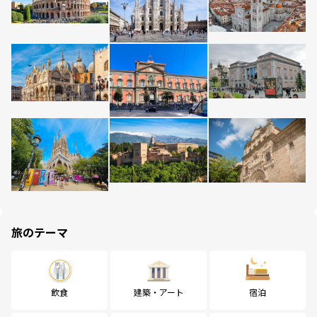
旅のテーマ
飲食
建築・アート
宿泊