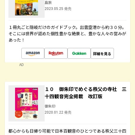
島旅
2023.05.25 発売
１冊丸ごと隠岐だけのガイドブック。出雲空港から約３０分。
そこには世界が認めた個性豊かな絶景と、豊かな人々の営みが
あった！
詳細を見る
AD
１０ 御朱印でめぐる秩父の寺社 三
十四観音完全掲載 改訂版
御朱印
2020.01.22 発売
都心からも日帰り可能で日本百観音のひとつである秩父三十四