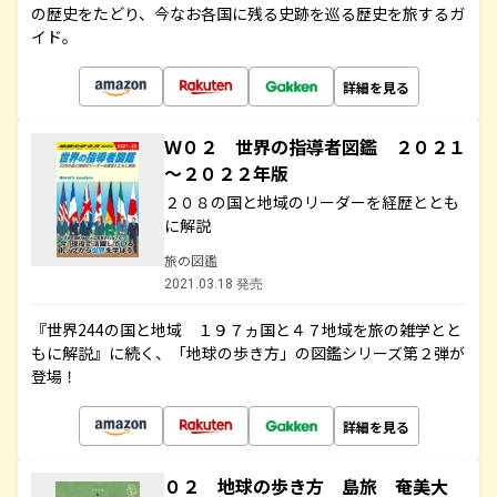
の歴史をたどり、今なお各国に残る史跡を巡る歴史を旅するガ
イド。
詳細を見る
Ｗ０２ 世界の指導者図鑑 ２０２１
～２０２２年版
２０８の国と地域のリーダーを経歴ととも
に解説
旅の図鑑
2021.03.18 発売
『世界244の国と地域 １９７ヵ国と４７地域を旅の雑学とと
もに解説』に続く、「地球の歩き方」の図鑑シリーズ第２弾が
登場！
詳細を見る
０２ 地球の歩き方 島旅 奄美大