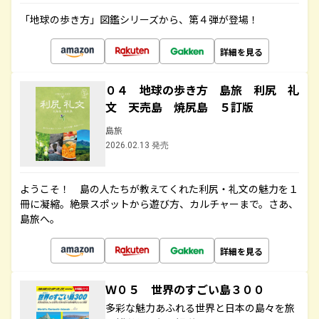
「地球の歩き方」図鑑シリーズから、第４弾が登場！
詳細を見る
０４ 地球の歩き方 島旅 利尻 礼
文 天売島 焼尻島 ５訂版
島旅
2026.02.13 発売
ようこそ！ 島の人たちが教えてくれた利尻・礼文の魅力を１
冊に凝縮。絶景スポットから遊び方、カルチャーまで。さあ、
島旅へ。
詳細を見る
Ｗ０５ 世界のすごい島３００
多彩な魅力あふれる世界と日本の島々を旅