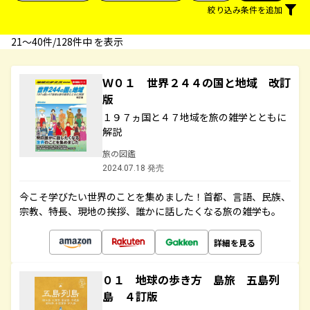
絞り込み条件を追加
21〜40件/128件中 を表示
Ｗ０１ 世界２４４の国と地域 改訂
版
１９７ヵ国と４７地域を旅の雑学とともに
解説
旅の図鑑
2024.07.18 発売
今こそ学びたい世界のことを集めました！首都、言語、民族、
宗教、特長、現地の挨拶、誰かに話したくなる旅の雑学も。
詳細を見る
０１ 地球の歩き方 島旅 五島列
島 ４訂版