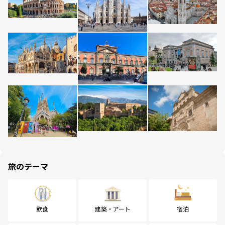
旅のテーマ
飲食
建築・アート
宿泊