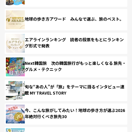
地球の歩き方アワード みんなで選ぶ、旅のベスト。
エアラインランキング 読者の投票をもとにランキン
グ形式で発表
Next韓国旅 次の韓国旅行がもっと楽しくなる 旅先・
グルメ・テクニック
旬な“あの人”が「旅」をテーマに語るインタビュー連
載 MY TRAVEL STORY
今、こんな旅がしてみたい！地球の歩き方が選ぶ2026
年絶対行くべき旅先30