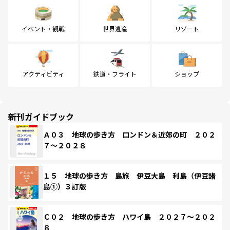
イベント・観戦
世界遺産
リゾート
アクティビティ
鉄道・フライト
ショップ
新刊ガイドブック
Ａ０３ 地球の歩き方 ロンドン＆近郊の町 ２０２
７～２０２８
１５ 地球の歩き方 島旅 伊豆大島 利島（伊豆諸
島①）３訂版
Ｃ０２ 地球の歩き方 ハワイ島 ２０２７～２０２
８