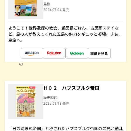
島旅
2024.07.04 発売
ようこそ！世界遺産の教会、絶品島ごはん、古民家ステイな
ど、島の人が教えてくれた五島の魅力をギュッと凝縮。さあ、
島旅へ。
詳細を見る
AD
Ｈ０２ ハプスブルク帝国
歴史時代
2025.09.18 発売
「日の沈まぬ帝国」と称されたハプスブルク帝国の栄光と動乱