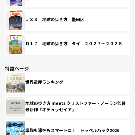
Ｊ３３ 地球の歩き方 墨田区
Ｄ１７ 地球の歩き方 タイ ２０２７～２０２８
特設ページ
世界遺産ランキング
地球の歩き方 meets クリストファー・ノーラン監督
最新作『オデュッセイア』
準備も滞在もスマートに！ トラベルハック2026