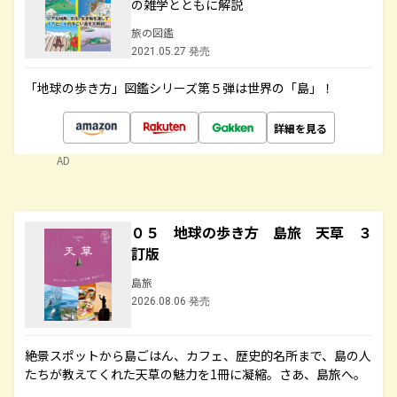
の雑学とともに解説
旅の図鑑
2021.05.27 発売
「地球の歩き方」図鑑シリーズ第５弾は世界の「島」！
詳細を見る
AD
０５ 地球の歩き方 島旅 天草 ３
訂版
島旅
2026.08.06 発売
絶景スポットから島ごはん、カフェ、歴史的名所まで、島の人
たちが教えてくれた天草の魅力を1冊に凝縮。さあ、島旅へ。