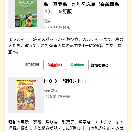
島 喜界島 加計呂麻島（奄美群島
１） ５訂版
島旅
2026.08.06 発売
ようこそ！ 絶景スポットから遊び方、カルチャーまで、島の
人たちが教えてくれた奄美大島の魅力を1冊に凝縮。さあ、島
旅へ。
詳細を見る
Ｈ０３ 昭和レトロ
歴史時代
2026.01.29 発売
昭和の風景、家電、乗り物、駄菓子、喫茶店、カルチャーまで
網羅。懐かしさと驚きが詰まった昭和レトロの魅力を旅するガ