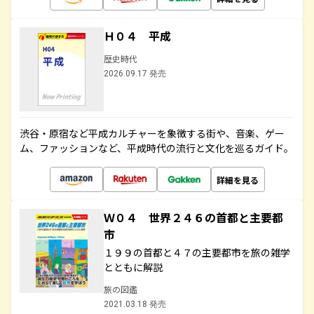
Ｈ０４ 平成
歴史時代
2026.09.17 発売
渋谷・原宿など平成カルチャーを象徴する街や、音楽、ゲー
ム、ファッションなど、平成時代の流行と文化を巡るガイド。
詳細を見る
Ｗ０４ 世界２４６の首都と主要都
市
１９９の首都と４７の主要都市を旅の雑学
とともに解説
旅の図鑑
2021.03.18 発売