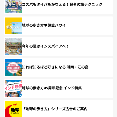
コスパもタイパもかなえる！賢者の旅テクニック
地球の歩き方♥偏愛ハワイ
今年の夏はインスパイアへ！
知れば知るほど好きになる 湘南・江の島
地球の歩き方45周年記念 インド特集
「地球の歩き方」シリーズ広告のご案内