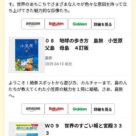
す。世界のあちこちでさまざまな人々が色々な意図を持って立
ち上げてきた魅力的な巨像たち。
詳細を見る
０８ 地球の歩き方 島旅 小笠原
父島 母島 ４訂版
島旅
2025.04.10 発売
ようこそ！絶景スポットから遊び方、カルチャーまで、島の人
たちが教えてくれた小笠原の魅力を１冊に凝縮。さあ、島旅
へ。
詳細を見る
Ｗ０９ 世界のすごい城と宮殿３３
３