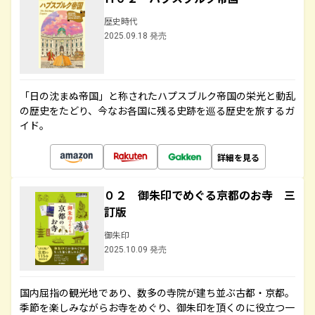
歴史時代
2025.09.18 発売
「日の沈まぬ帝国」と称されたハプスブルク帝国の栄光と動乱
の歴史をたどり、今なお各国に残る史跡を巡る歴史を旅するガ
イド。
詳細を見る
０２ 御朱印でめぐる京都のお寺 三
訂版
御朱印
2025.10.09 発売
国内屈指の観光地であり、数多の寺院が建ち並ぶ古都・京都。
季節を楽しみながらお寺をめぐり、御朱印を頂くのに役立つ一