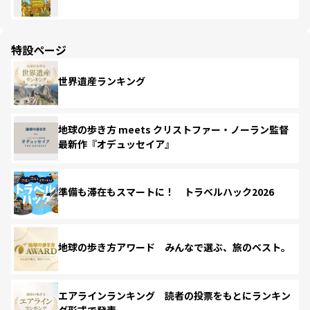
特設ページ
世界遺産ランキング
地球の歩き方 meets クリストファー・ノーラン監督
最新作『オデュッセイア』
準備も滞在もスマートに！ トラベルハック2026
地球の歩き方アワード みんなで選ぶ、旅のベスト。
エアラインランキング 読者の投票をもとにランキン
グ形式で発表