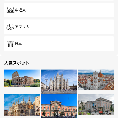
中近東
アフリカ
日本
人気スポット