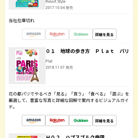
Resort Style
2017.10.04 発売
当社在庫切れ
詳細を見る
０１ 地球の歩き方 Ｐｌａｔ パリ
Plat
2018.11.07 発売
花の都パリでやるべき「見る」「買う」「食べる」「遊ぶ」を
厳選して、豊富な写真と詳細な図解で案内するビジュアルガイ
ド。
詳細を見る
Ｈ０２ ハプスブルク帝国