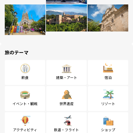
旅のテーマ
飲食
建築・アート
宿泊
イベント・観戦
世界遺産
リゾート
アクティビティ
鉄道・フライト
ショップ