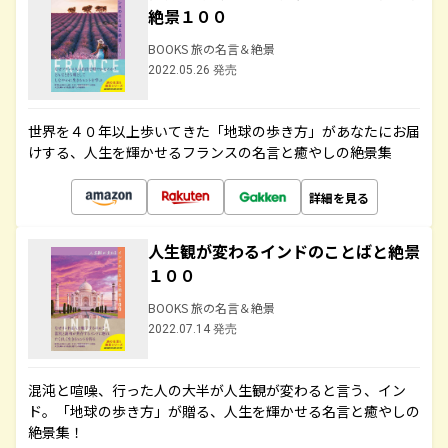
絶景１００
BOOKS 旅の名言＆絶景
2022.05.26 発売
世界を４０年以上歩いてきた「地球の歩き方」があなたにお届
けする、人生を輝かせるフランスの名言と癒やしの絶景集
詳細を見る
人生観が変わるインドのことばと絶景
１００
BOOKS 旅の名言＆絶景
2022.07.14 発売
混沌と喧噪、行った人の大半が人生観が変わると言う、イン
ド。「地球の歩き方」が贈る、人生を輝かせる名言と癒やしの
絶景集！