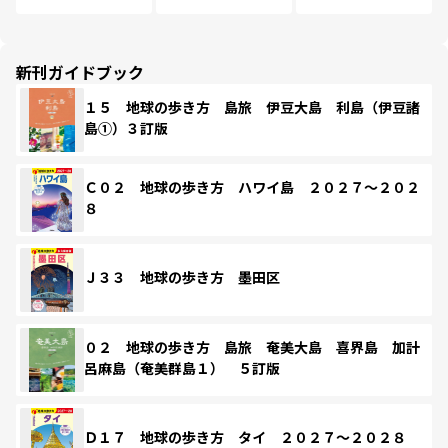
新刊ガイドブック
１５ 地球の歩き方 島旅 伊豆大島 利島（伊豆諸
島①）３訂版
Ｃ０２ 地球の歩き方 ハワイ島 ２０２７～２０２
８
Ｊ３３ 地球の歩き方 墨田区
０２ 地球の歩き方 島旅 奄美大島 喜界島 加計
呂麻島（奄美群島１） ５訂版
Ｄ１７ 地球の歩き方 タイ ２０２７～２０２８