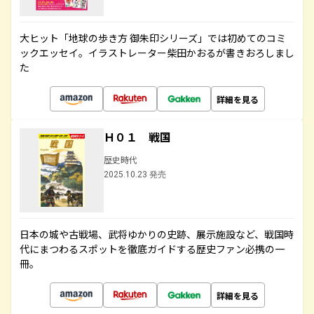
大ヒット「地球の歩き方 御朱印シリーズ」では初めてのコミ
ックエッセイ。イラストレーター柴田かおるが書きおろしまし
た
詳細を見る
Ｈ０１ 戦国
歴史時代
2025.10.23 発売
日本の城や古戦場、武将ゆかりの史跡、展示施設など、戦国時
代にまつわるスポットを徹底ガイドする歴史ファン必携の一
冊。
詳細を見る