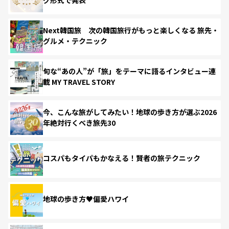
Next韓国旅 次の韓国旅行がもっと楽しくなる 旅先・
グルメ・テクニック
旬な“あの人”が「旅」をテーマに語るインタビュー連
載 MY TRAVEL STORY
今、こんな旅がしてみたい！地球の歩き方が選ぶ2026
年絶対行くべき旅先30
コスパもタイパもかなえる！賢者の旅テクニック
地球の歩き方♥偏愛ハワイ