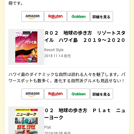
冊です。
詳細を見る
Ｒ０２ 地球の歩き方 リゾートスタ
イル ハワイ島 ２０１９～２０２０
Resort Style
2018.11.14 発売
ハワイ島のダイナミックな自然は訪れる人々を魅了します。パ
ワースポットも数多く、進化する自然派グルメも見逃せない！
詳細を見る
０２ 地球の歩き方 Ｐｌａｔ ニュ
ーヨーク
Plat
2024.08.08 発売