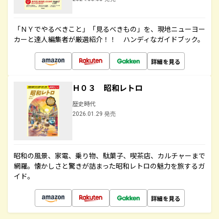
「ＮＹでやるべきこと」「見るべきもの」を、現地ニューヨー
カーと達人編集者が厳選紹介！！ ハンディなガイドブック。
詳細を見る
Ｈ０３ 昭和レトロ
歴史時代
2026.01.29 発売
昭和の風景、家電、乗り物、駄菓子、喫茶店、カルチャーまで
網羅。懐かしさと驚きが詰まった昭和レトロの魅力を旅するガ
イド。
詳細を見る