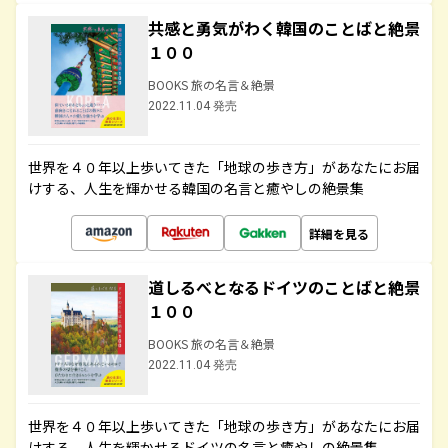
共感と勇気がわく韓国のことばと絶景
１００
BOOKS 旅の名言＆絶景
2022.11.04 発売
世界を４０年以上歩いてきた「地球の歩き方」があなたにお届
けする、人生を輝かせる韓国の名言と癒やしの絶景集
詳細を見る
道しるべとなるドイツのことばと絶景
１００
BOOKS 旅の名言＆絶景
2022.11.04 発売
世界を４０年以上歩いてきた「地球の歩き方」があなたにお届
けする、人生を輝かせるドイツの名言と癒やしの絶景集