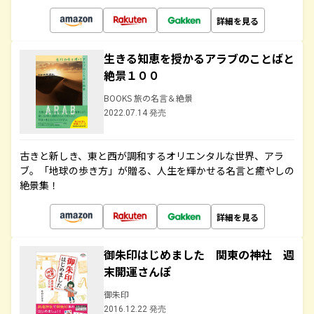
詳細を見る
生きる知恵を授かるアラブのことばと
絶景１００
BOOKS 旅の名言＆絶景
2022.07.14 発売
古きと新しき、東と西が調和するオリエンタルな世界、アラ
ブ。「地球の歩き方」が贈る、人生を輝かせる名言と癒やしの
絶景集！
詳細を見る
御朱印はじめました 関東の神社 週
末開運さんぽ
御朱印
2016.12.22 発売