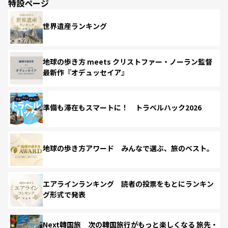
特設ページ
世界遺産ランキング
地球の歩き方 meets クリストファー・ノーラン監督
最新作『オデュッセイア』
準備も滞在もスマートに！ トラベルハック2026
地球の歩き方アワード みんなで選ぶ、旅のベスト。
エアラインランキング 読者の投票をもとにランキン
グ形式で発表
Next韓国旅 次の韓国旅行がもっと楽しくなる 旅先・