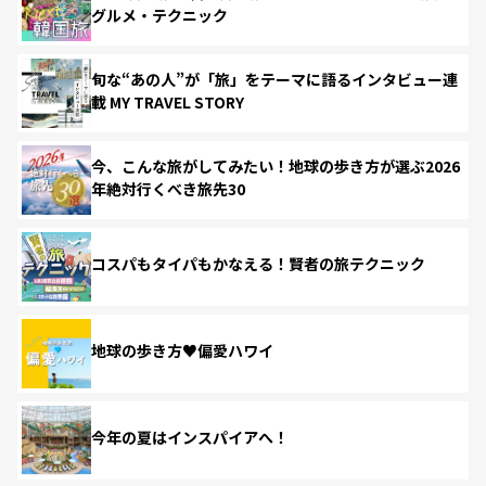
グルメ・テクニック
旬な“あの人”が「旅」をテーマに語るインタビュー連
載 MY TRAVEL STORY
今、こんな旅がしてみたい！地球の歩き方が選ぶ2026
年絶対行くべき旅先30
コスパもタイパもかなえる！賢者の旅テクニック
地球の歩き方♥偏愛ハワイ
今年の夏はインスパイアへ！