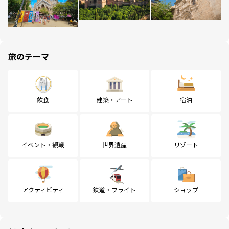
旅のテーマ
飲食
建築・アート
宿泊
イベント・観戦
世界遺産
リゾート
アクティビティ
鉄道・フライト
ショップ