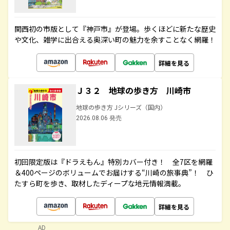
関西初の市版として『神戸市』が登場。歩くほどに新たな歴史
や文化、雑学に出合える奥深い町の魅力を余すことなく網羅！
詳細を見る
Ｊ３２ 地球の歩き方 川崎市
地球の歩き方 Jシリーズ（国内）
2026.08.06 発売
初回限定版は『ドラえもん』特別カバー付き！ 全7区を網羅
＆400ページのボリュームでお届けする“川崎の旅事典”！ ひ
たすら町を歩き、取材したディープな地元情報満載。
詳細を見る
AD