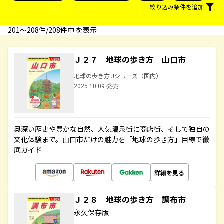
絞り込み条件を追加
201〜208件/208件中 を表示
Ｊ２７ 地球の歩き方 山口市
地球の歩き方 Jシリーズ（国内）
2025.10.09 発売
奥深い歴史や豊かな自然、人気温泉街に商店街、そして独自の
文化体験まで。山口市だけの魅力を「地球の歩き方」目線で徹
底ガイド
詳細を見る
Ｊ２８ 地球の歩き方 調布市
永久保存版