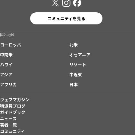
コミュニティを見る
国と地域
ヨーロッパ
北米
中南米
オセアニア
ハワイ
リゾート
アジア
中近東
アフリカ
日本
ウェブマガジン
特派員ブログ
ガイドブック
ニュース
著者一覧
コミュニティ