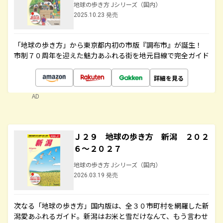
地球の歩き方 Jシリーズ（国内）
2025.10.23 発売
「地球の歩き方」から東京都内初の市版『調布市』が誕生！
市制７０周年を迎えた魅力あふれる街を地元目線で完全ガイド
詳細を見る
AD
Ｊ２９ 地球の歩き方 新潟 ２０２
６～２０２７
地球の歩き方 Jシリーズ（国内）
2026.03.19 発売
次なる「地球の歩き方」国内版は、全３０市町村を網羅した新
潟愛あふれるガイド。新潟はお米と雪だけなんて、もう言わせ