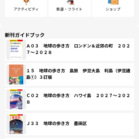
アクティビティ
鉄道・フライト
ショップ
新刊ガイドブック
Ａ０３ 地球の歩き方 ロンドン＆近郊の町 ２０２
７～２０２８
１５ 地球の歩き方 島旅 伊豆大島 利島（伊豆諸
島①）３訂版
Ｃ０２ 地球の歩き方 ハワイ島 ２０２７～２０２
８
Ｊ３３ 地球の歩き方 墨田区