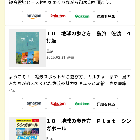
観音霊場と三大神社をめぐりながら御朱印を頂こう。
詳細を見る
１０ 地球の歩き方 島旅 佐渡 ４
訂版
島旅
2025.02.21 発売
ようこそ！ 絶景スポットから遊び方、カルチャーまで、島の
人たちが教えてくれた佐渡の魅力をギュッと凝縮。さあ島旅
へ。
詳細を見る
１０ 地球の歩き方 Ｐｌａｔ シン
ガポール
Plat