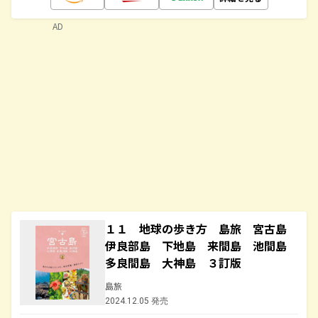
AD
１１ 地球の歩き方 島旅 宮古島
伊良部島 下地島 来間島 池間島
多良間島 大神島 ３訂版
島旅
2024.12.05 発売