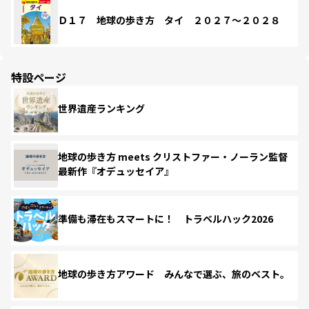
Ｄ１７ 地球の歩き方 タイ ２０２７～２０２８
特設ページ
世界遺産ランキング
地球の歩き方 meets クリストファー・ノーラン監督
最新作『オデュッセイア』
準備も滞在もスマートに！ トラベルハック2026
地球の歩き方アワード みんなで選ぶ、旅のベスト。