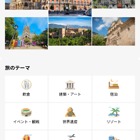
旅のテーマ
飲食
建築・アート
宿泊
イベント・観戦
世界遺産
リゾート