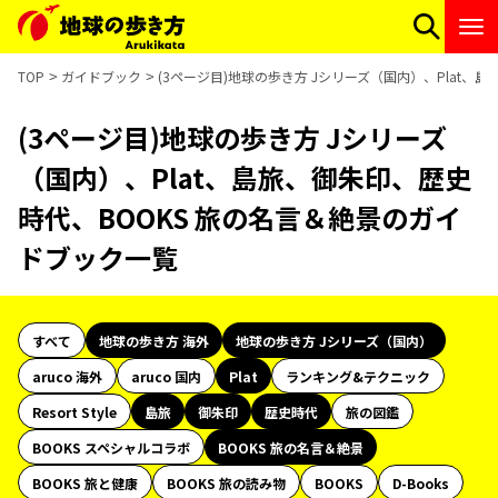
TOP
ガイドブック
(3ページ目)地球の歩き方 Jシリーズ（国内）、Plat、
(3ページ目)地球の歩き方 Jシリーズ
（国内）、Plat、島旅、御朱印、歴史
時代、BOOKS 旅の名言＆絶景のガイ
ドブック一覧
すべて
地球の歩き方 海外
地球の歩き方 Jシリーズ（国内）
aruco 海外
aruco 国内
Plat
ランキング&テクニック
Resort Style
島旅
御朱印
歴史時代
旅の図鑑
BOOKS スペシャルコラボ
BOOKS 旅の名言＆絶景
BOOKS 旅と健康
BOOKS 旅の読み物
BOOKS
D-Books