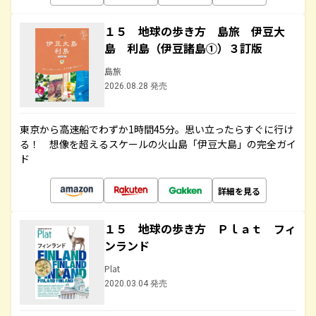
１５ 地球の歩き方 島旅 伊豆大
島 利島（伊豆諸島①）３訂版
島旅
2026.08.28 発売
東京から高速船でわずか1時間45分。思い立ったらすぐに行け
る！ 想像を超えるスケールの火山島「伊豆大島」の完全ガイ
ド
詳細を見る
１５ 地球の歩き方 Ｐｌａｔ フィ
ンランド
Plat
2020.03.04 発売