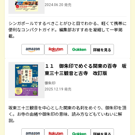
2024.06.20 発売
シンガポールでするべきことがひと目でわかる、軽くて携帯に
便利なコンパクトガイド。編集部おすすめを凝縮して一挙掲
載。
詳細を見る
１１ 御朱印でめぐる関東の百寺 坂
東三十三観音と古寺 改訂版
御朱印
2025.12.19 発売
坂東三十三観音を中心とした関東の名刹をめぐり、御朱印を頂
く。お寺の由緒や御朱印の意味、読み方などもていねいに解
説。
詳細を見る