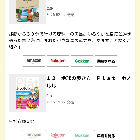
島旅
2026.02.19 発売
那覇から３０分で行ける琉球一の美島。ゆるやかな空気と透き
通った青い海に囲まれた小さな島の魅力を、あますことなくご
紹介！
詳細を見る
１２ 地球の歩き方 Ｐｌａｔ ホノ
ルル
Plat
2016.12.22 発売
当社在庫切れ
詳細を見る