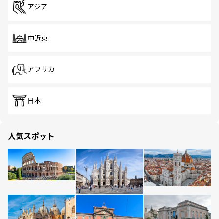
アジア
中近東
アフリカ
日本
人気スポット