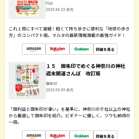
Plat
2025.06.23 発売
これ１冊にすべて凝縮！軽くて持ち歩きに便利な「地球の歩き
方」のコンパクト版。マルタの最新情報満載の最強ガイド！
詳細を見る
１５ 御朱印でめぐる神奈川の神社
週末開運さんぽ 改訂版
御朱印
2023.03.09 発売
「御利益と御朱印が凄い」を基準に、神奈川の千社以上の神社
から厳選して御朱印を紹介。ビギナーに優しく、ツウも納得の
一冊。
詳細を見る