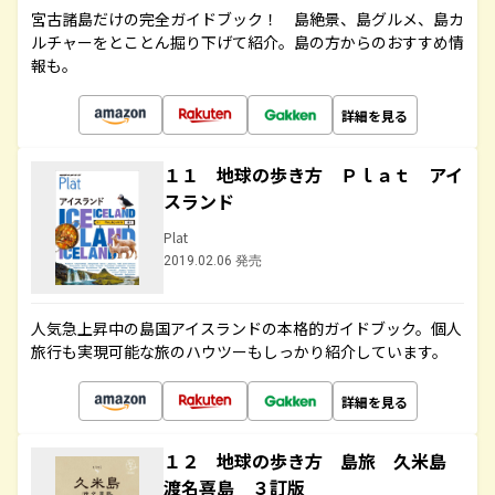
宮古諸島だけの完全ガイドブック！ 島絶景、島グルメ、島カ
ルチャーをとことん掘り下げて紹介。島の方からのおすすめ情
報も。
詳細を見る
１１ 地球の歩き方 Ｐｌａｔ アイ
スランド
Plat
2019.02.06 発売
人気急上昇中の島国アイスランドの本格的ガイドブック。個人
旅行も実現可能な旅のハウツーもしっかり紹介しています。
詳細を見る
１２ 地球の歩き方 島旅 久米島
渡名喜島 ３訂版