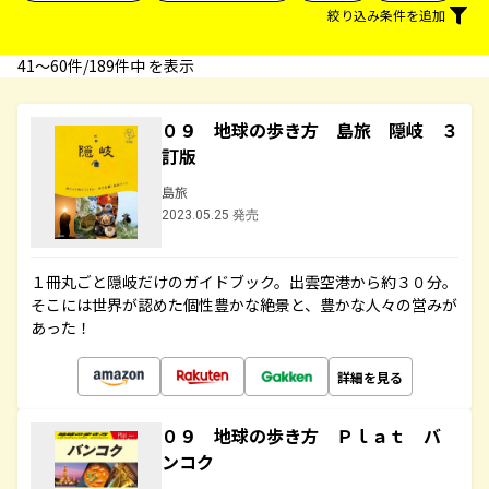
絞り込み条件を追加
41〜60件/189件中 を表示
０９ 地球の歩き方 島旅 隠岐 ３
訂版
島旅
2023.05.25 発売
１冊丸ごと隠岐だけのガイドブック。出雲空港から約３０分。
そこには世界が認めた個性豊かな絶景と、豊かな人々の営みが
あった！
詳細を見る
０９ 地球の歩き方 Ｐｌａｔ バ
ンコク