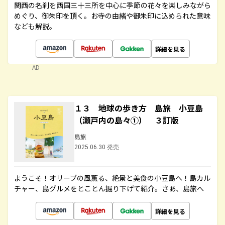
関西の名刹を西国三十三所を中心に季節の花々を楽しみながら
めぐり、御朱印を頂く。お寺の由緒や御朱印に込められた意味
なども解説。
詳細を見る
AD
１３ 地球の歩き方 島旅 小豆島
（瀬戸内の島々①） ３訂版
島旅
2025.06.30 発売
ようこそ！オリーブの風薫る、絶景と美食の小豆島へ！島カル
チャー、島グルメをとことん掘り下げて紹介。さあ、島旅へ
詳細を見る