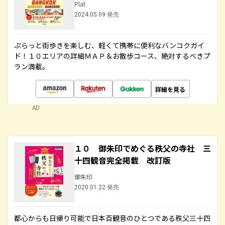
Plat
2024.05.09 発売
ぷらっと街歩きを楽しむ、軽くて携帯に便利なバンコクガイ
ド！１０エリアの詳細ＭＡＰ＆お散歩コース、絶対するべきプ
ラン満載。
詳細を見る
AD
１０ 御朱印でめぐる秩父の寺社 三
十四観音完全掲載 改訂版
御朱印
2020.01.22 発売
都心からも日帰り可能で日本百観音のひとつである秩父三十四