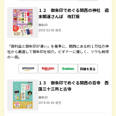
１２ 御朱印でめぐる関西の神社 週
末開運さんぽ 改訂版
御朱印
2025.02.06 発売
「御利益と御朱印が凄い」を基準に、関西にある約１万社の神
社から厳選して御朱印を紹介。ビギナーに優しく、ツウも納得
の一冊。
詳細を見る
１３ 御朱印でめぐる関西の百寺 西
国三十三所と古寺
御朱印
2018.06.06 発売