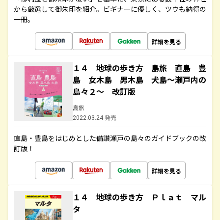
から厳選して御朱印を紹介。ビギナーに優しく、ツウも納得の
一冊。
詳細を見る
１４ 地球の歩き方 島旅 直島 豊
島 女木島 男木島 犬島～瀬戸内の
島々２～ 改訂版
島旅
2022.03.24 発売
直島・豊島をはじめとした備讃瀬戸の島々のガイドブックの改
訂版！
詳細を見る
１４ 地球の歩き方 Ｐｌａｔ マル
タ