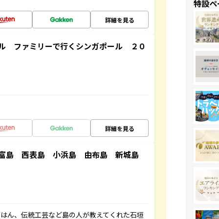
特設ペ
詳細を見る
ル ファミリーで行くシンガポール ２０
詳細を見る
竹富島 西表島 小浜島 由布島 新城島
ごはん、伝統工芸など島の人が教えてくれた石垣