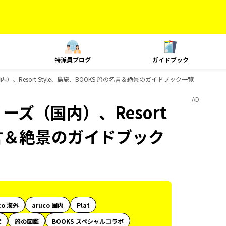
特派員ブログ
ガイドブック
）、Resort Style、島旅、BOOKS 旅の名言＆絶景のガイドブック一覧
AD
ーズ（国内）、Resort
の名言＆絶景のガイドブック
co 海外
aruco 国内
Plat
代
旅の図鑑
BOOKS スペシャルコラボ