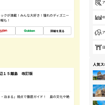
ニックが満載！みんな大好き！憧れのディズニー
情報も！
詳細を見る
人気ス
辺１５離島 改訂版
る・泊まる」視点で徹底ガイド！ 島の文化や絶