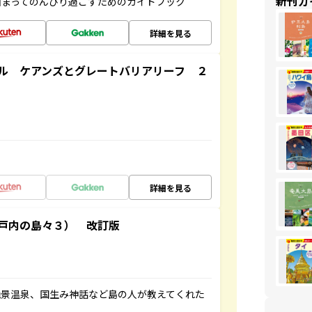
新刊ガ
泊まってのんびり過ごすためのガイドブック
詳細を見る
ル ケアンズとグレートバリアリーフ ２
詳細を見る
戸内の島々３） 改訂版
絶景温泉、国生み神話など島の人が教えてくれた