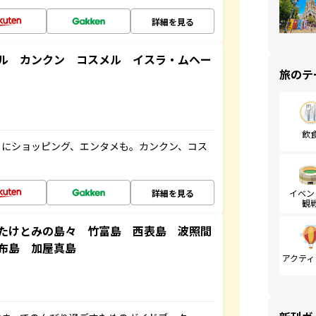
詳細を見る
ル カンクン コスメル イスラ・ムヘー
旅のテ
飲
メにショッピング、エンタメも。カンクン、コス
詳細を見る
イベン
観
たけとみの島々 竹富島 西表島 波照間
布島 加屋真島
アクティ