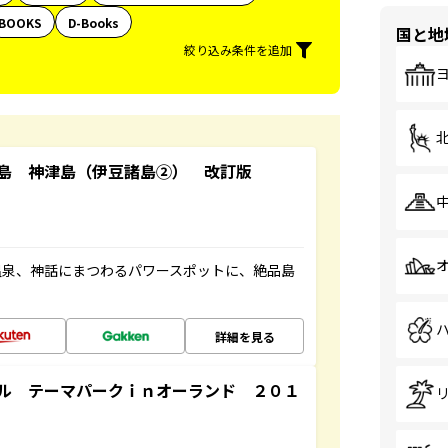
BOOKS
D-Books
国と地
絞り込み条件を追加
島 神津島（伊豆諸島②） 改訂版
温泉、神話にまつわるパワースポットに、絶品島
詳細を見る
ル テーマパークｉｎオーランド ２０１