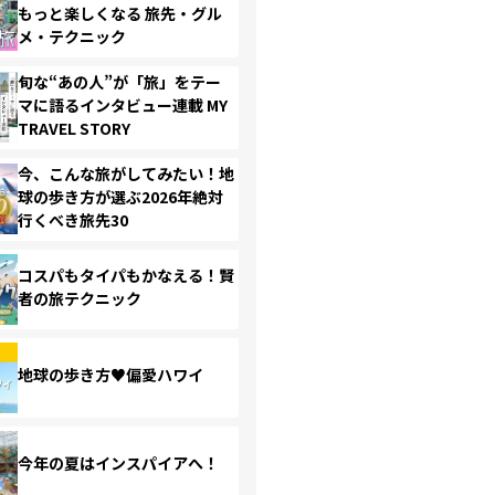
もっと楽しくなる 旅先・グル
メ・テクニック
旬な“あの人”が「旅」をテー
マに語るインタビュー連載 MY
TRAVEL STORY
今、こんな旅がしてみたい！地
球の歩き方が選ぶ2026年絶対
行くべき旅先30
コスパもタイパもかなえる！賢
者の旅テクニック
地球の歩き方♥偏愛ハワイ
今年の夏はインスパイアへ！