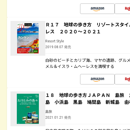
Ｒ１７ 地球の歩き方 リゾートスタイ
レス ２０２０～２０２１
Resort Style
2019.08.07 発売
白砂のビーチとカリブ海、マヤの遺跡、グル
メル＆イスラ・ムヘーレスを満喫する
１８ 地球の歩き方ＪＡＰＡＮ 島旅 
島 小浜島 黒島 鳩間島 新城島 由
島旅
2021.01.21 発売