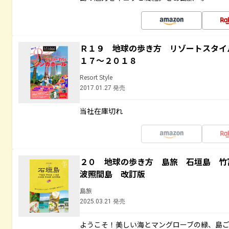
Ｒ１９ 地球の歩き方 リゾートスタイ
１７～２０１８
Resort Style
2017.01.27 発売
当社在庫切れ
２０ 地球の歩き方 島旅 石垣島 
波照間島 改訂版
島旅
2025.03.21 発売
ようこそ！美しい海とマングローブの緑、島