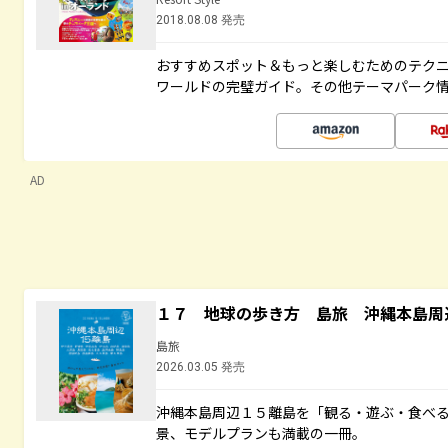
2018.08.08 発売
おすすめスポット＆もっと楽しむためのテク
ワールドの完璧ガイド。その他テーマパーク
AD
１７ 地球の歩き方 島旅 沖縄本島周
島旅
2026.03.05 発売
沖縄本島周辺１５離島を「観る・遊ぶ・食べ
景、モデルプランも満載の一冊。