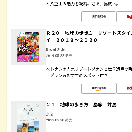
と八重山の魅力を凝縮。さあ、島旅へ。
Ｒ２０ 地球の歩き方 リゾートスタイ
イ ２０１９～２０２０
Resort Style
2019.05.22 発売
ベトナムの人気リゾートダナンと世界遺産の町
日プラン＆おすすめスポット付き。
２１ 地球の歩き方 島旅 対馬
島旅
2023.03.30 発売