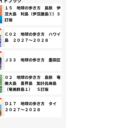
イドブック
１５ 地球の歩き方 島旅 伊
豆大島 利島（伊豆諸島①）３
訂版
Ｃ０２ 地球の歩き方 ハワイ
島 ２０２７～２０２８
Ｊ３３ 地球の歩き方 墨田区
０２ 地球の歩き方 島旅 奄
美大島 喜界島 加計呂麻島
（奄美群島１） ５訂版
Ｄ１７ 地球の歩き方 タイ
２０２７～２０２８