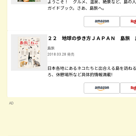
ようこそ！ グルメ、温泉、絶景など、島の
ガイドブック。さあ、島旅へ。
２２ 地球の歩き方ＪＡＰＡＮ 島旅 
島旅
2018.03.28 発売
日本各地にあるネコたちと出合える島を訪ね
ろ、休憩場所など具体的情報満載!
AD