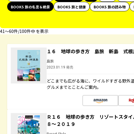
BOOKS 旅の名言＆絶景
BOOKS 旅と健康
BOOKS 旅の読み物
41〜60件/100件中 を表示
１６ 地球の歩き方 島旅 新島 式根
島旅
2023.01.19 発売
どこまでも広がる海に、ワイルドすぎる野外
グルメまでとことんご案内。
Ｒ１６ 地球の歩き方 リゾートスタイ
８～２０１９
Resort Style