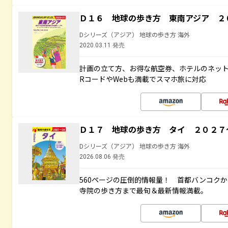
Ｄ１６ 地球の歩き方 東南アジア ２
Dシリーズ（アジア） 地球の歩き方 海外
2020.03.11 発売
計画の立て方、お得な航空券、ホテルのネット
RコードやWebも満載でスマホ旅に対応
Ｄ１７ 地球の歩き方 タイ ２０２７
Dシリーズ（アジア） 地球の歩き方 海外
2026.08.06 発売
560ページの圧倒的情報量！ 首都バンコク
寺院の歩き方まで最旬＆最新情報満載。