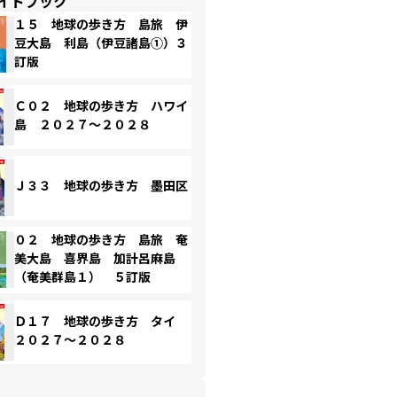
イドブック
１５ 地球の歩き方 島旅 伊
豆大島 利島（伊豆諸島①）３
訂版
Ｃ０２ 地球の歩き方 ハワイ
島 ２０２７～２０２８
Ｊ３３ 地球の歩き方 墨田区
０２ 地球の歩き方 島旅 奄
美大島 喜界島 加計呂麻島
（奄美群島１） ５訂版
Ｄ１７ 地球の歩き方 タイ
２０２７～２０２８