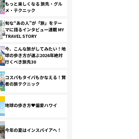
もっと楽しくなる 旅先・グル
メ・テクニック
旬な“あの人”が「旅」をテー
マに語るインタビュー連載 MY
TRAVEL STORY
今、こんな旅がしてみたい！地
球の歩き方が選ぶ2026年絶対
行くべき旅先30
コスパもタイパもかなえる！賢
者の旅テクニック
地球の歩き方♥偏愛ハワイ
今年の夏はインスパイアへ！