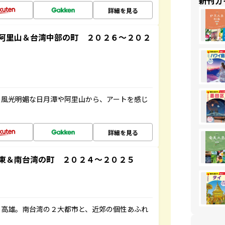
新刊ガ
詳細を見る
阿里山＆台湾中部の町 ２０２６～２０２
。風光明媚な日月潭や阿里山から、アートを感じ
詳細を見る
東＆南台湾の町 ２０２４～２０２５
・高雄。南台湾の２大都市と、近郊の個性あふれ