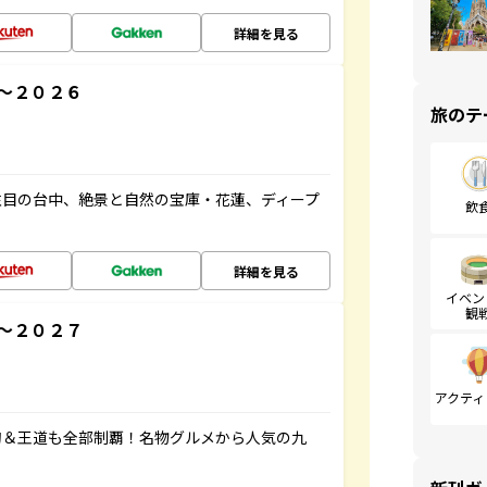
詳細を見る
～２０２６
旅のテ
注目の台中、絶景と自然の宝庫・花蓮、ディープ
飲
詳細を見る
イベン
観
～２０２７
アクティ
旬＆王道も全部制覇！名物グルメから人気の九