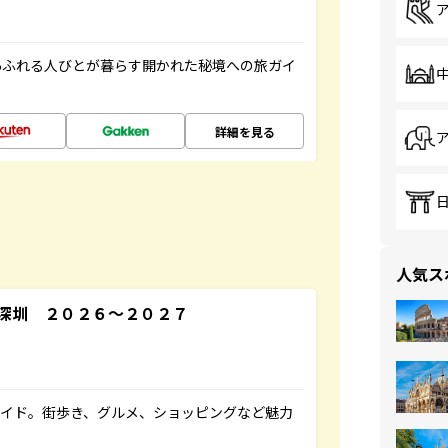
あふれる人びとが暮らす開かれた秘境への旅ガイ
詳細を見る
人気ス
深圳 ２０２６～２０２７
ガイド。街歩き、グルメ、ショッピングなど魅力