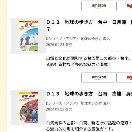
Ｄ１２ 地球の歩き方 台中 日月潭 
７
Dシリーズ（アジア） 地球の歩き方 海外
2026.04.23 発売
自然と文化が調和する台湾第二の都市・台中
る彩虹眷村など多彩な魅力が満載！
Ｄ１３ 地球の歩き方 台南 高雄 屏
Dシリーズ（アジア） 地球の歩き方 海外
2024.03.22 発売
台湾発祥の古都・台南、新名所が話題の港町
る魅力的な町を紹介する最強ガイド。