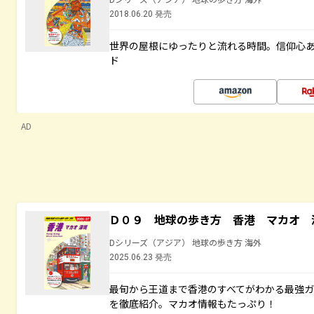
2018.06.20 発売
世界の屋根にゆったりと流れる時間。信仰心
ド
AD
Ｄ０９ 地球の歩き方 香港 マカオ 
Dシリーズ（アジア） 地球の歩き方 海外
2025.06.23 発売
最旬から王道まで香港のすべてがわかる最強
を徹底紹介。マカオ情報もたっぷり！