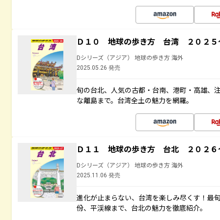
Ｄ１０ 地球の歩き方 台湾 ２０２５
Dシリーズ（アジア） 地球の歩き方 海外
2025.05.26 発売
旬の台北、人気の古都・台南、港町・高雄、
な離島まで。台湾全土の魅力を網羅。
Ｄ１１ 地球の歩き方 台北 ２０２６
Dシリーズ（アジア） 地球の歩き方 海外
2025.11.06 発売
進化が止まらない、台湾を楽しみ尽くす！最
份、平渓線まで、台北の魅力を徹底紹介。