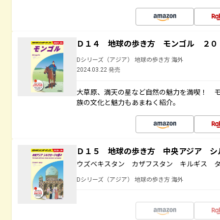
Ｄ１４ 地球の歩き方 モンゴル ２０
Dシリーズ（アジア） 地球の歩き方 海外
2024.03.22 発売
大草原、満天の星など自然の魅力を満喫！ 
族の文化と魅力もあまねく紹介。
Ｄ１５ 地球の歩き方 中央アジア シ
ウズベキスタン カザフスタン キルギス 
Dシリーズ（アジア） 地球の歩き方 海外