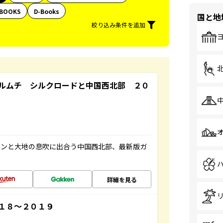
BOOKS
D-Books
国と地
絞り込み条件を追加
ルムチ シルクロードと中国西北部 ２０
マンと大地の息吹に出合う中国西北部、最新版ガ
詳細を見る
１８～２０１９