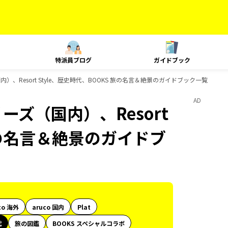
特派員ブログ
ガイドブック
）、Resort Style、歴史時代、BOOKS 旅の名言＆絶景のガイドブック一覧
AD
ーズ（国内）、Resort
 旅の名言＆絶景のガイドブ
co 海外
aruco 国内
Plat
代
旅の図鑑
BOOKS スペシャルコラボ