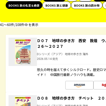
BOOKS 旅の名言＆絶景
BOOKS 旅と健康
BOOKS 旅の読み物
41〜60件/108件中 を表示
Ｄ０７ 地球の歩き方 西安 敦煌 ウ
２６～２０２７
Dシリーズ（アジア） 地球の歩き方 海外
2026.05.14 発売
悠久の時を越えて歩くシルクロード。歴史ロ
イド！ 中国旅行最新ノウハウも満載。
Ｄ０８ 地球の歩き方 チベット ２０
Dシリーズ（アジア） 地球の歩き方 海外