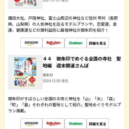
2021.07.01 発売
諏訪大社、戸隠神社、富士山周辺の神社など信州 甲州（長野
県、山梨県）の人気神社を巡るモデルプランや、恋愛運、金
運、健康運などの御利益別に最強神社の御朱印を紹介！
詳細を見る
４４ 御朱印でめぐる全国の寺社 聖
地編 週末開運さんぽ
御朱印
2024.12.05 発売
御朱印がすばらしい全国のお寺と神社を「山」「水」「森」
「町」「島」それぞれの聖地として紹介。聖地めぐりモデルプ
ラン満載。
詳細を見る