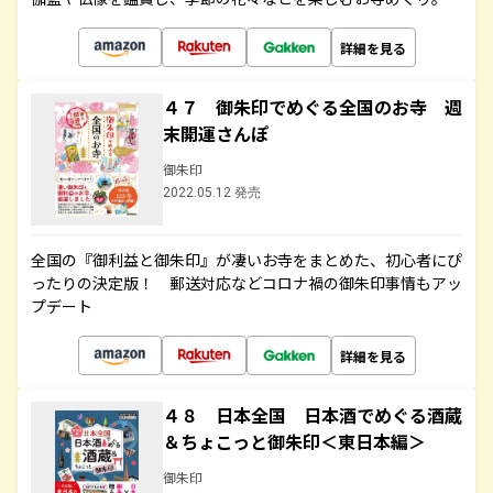
詳細を見る
４７ 御朱印でめぐる全国のお寺 週
末開運さんぽ
御朱印
2022.05.12 発売
全国の『御利益と御朱印』が凄いお寺をまとめた、初心者にぴ
ったりの決定版！ 郵送対応などコロナ禍の御朱印事情もアッ
プデート
詳細を見る
４８ 日本全国 日本酒でめぐる酒蔵
＆ちょこっと御朱印＜東日本編＞
御朱印