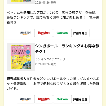
2026.03.26 発売
ベトナムを熟知したプロが、270の「究極の旅ワザ」を伝授。
最新ランキングで、誰でも賢くお得に旅が楽しめる！ 電子書
籍付き
詳細を見る
シンガポール ランキング＆お得な旅
テク！
ランキング&テクニック
2026.03.26 発売
担当編集者＆在住者などシンガポールツウの推しグルメやスポ
ット情報満載！ お得で便利な旅ワザ３００超も収録した最新
ガイド。
詳細を見る