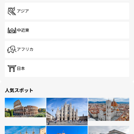
アジア
中近東
アフリカ
日本
人気スポット