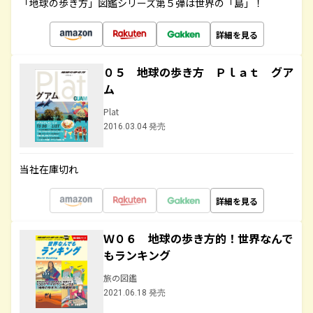
「地球の歩き方」図鑑シリーズ第５弾は世界の「島」！
詳細を見る
０５ 地球の歩き方 Ｐｌａｔ グア
ム
Plat
2016.03.04 発売
当社在庫切れ
詳細を見る
Ｗ０６ 地球の歩き方的！世界なんで
もランキング
旅の図鑑
2021.06.18 発売