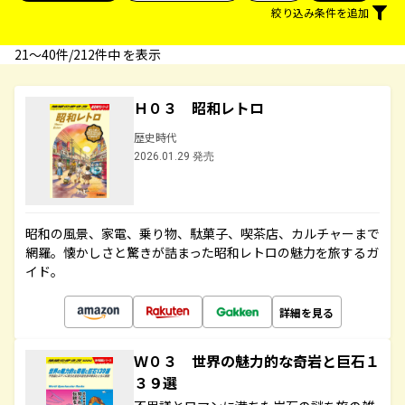
絞り込み条件を追加
21〜40件/212件中 を表示
Ｈ０３ 昭和レトロ
歴史時代
2026.01.29 発売
昭和の風景、家電、乗り物、駄菓子、喫茶店、カルチャーまで
網羅。懐かしさと驚きが詰まった昭和レトロの魅力を旅するガ
イド。
詳細を見る
Ｗ０３ 世界の魅力的な奇岩と巨石１
３９選