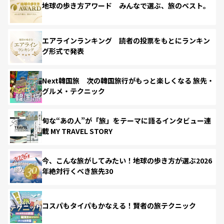
地球の歩き方アワード みんなで選ぶ、旅のベスト。
エアラインランキング 読者の投票をもとにランキン
グ形式で発表
Next韓国旅 次の韓国旅行がもっと楽しくなる 旅先・
グルメ・テクニック
旬な“あの人”が「旅」をテーマに語るインタビュー連
載 MY TRAVEL STORY
今、こんな旅がしてみたい！地球の歩き方が選ぶ2026
年絶対行くべき旅先30
コスパもタイパもかなえる！賢者の旅テクニック