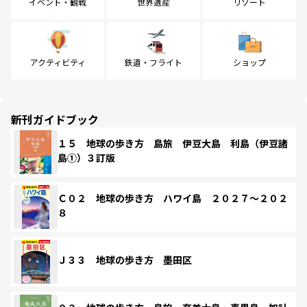
イベント・観戦
世界遺産
リゾート
アクティビティ
鉄道・フライト
ショップ
新刊ガイドブック
１５ 地球の歩き方 島旅 伊豆大島 利島（伊豆諸
島①）３訂版
Ｃ０２ 地球の歩き方 ハワイ島 ２０２７～２０２
８
Ｊ３３ 地球の歩き方 墨田区