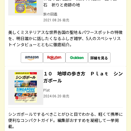
石 祈りと奇跡の地
旅の図鑑
2021.08.26 発売
美しくミステリアスな世界各国の聖地＆パワースポットの特徴
を、明日誰かに話したくなるふしぎ雑学、5人のスペシャリス
トインタビューとともに徹底紹介。
詳細を見る
１０ 地球の歩き方 Ｐｌａｔ シン
ガポール
Plat
2024.06.20 発売
シンガポールでするべきことがひと目でわかる、軽くて携帯に
便利なコンパクトガイド。編集部おすすめを凝縮して一挙掲
載。