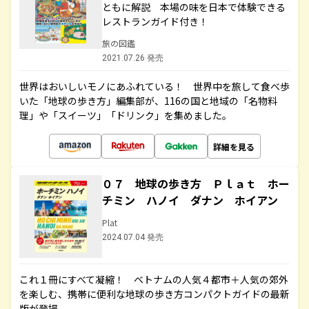
ともに解説 本場の味を日本で体験できる
レストランガイド付き！
旅の図鑑
2021.07.26 発売
世界はおいしいモノにあふれている！ 世界中を旅して食べ歩
いた「地球の歩き方」編集部が、116の国と地域の「名物料
理」や「スイーツ」「ドリンク」を集めました。
詳細を見る
０７ 地球の歩き方 Ｐｌａｔ ホー
チミン ハノイ ダナン ホイアン
Plat
2024.07.04 発売
これ１冊にすべて凝縮！ ベトナムの人気４都市＋人気の郊外
を楽しむ、携帯に便利な地球の歩き方コンパクトガイドの最新
版が登場