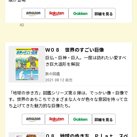
詳細を見る
AD
Ｗ０８ 世界のすごい巨像
巨仏・巨神・巨人。一度は訪れたい愛すべ
き巨大造形を解説
旅の図鑑
2021.08.12 発売
「地球の歩き方」図鑑シリーズ第８弾は、でっかい像・巨像で
す。世界のあちこちでさまざまな人々が色々な意図を持って立
ち上げてきた魅力的な巨像たち。
詳細を見る
０８ 地球の歩き方 Ｐｌａｔ スペ