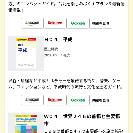
方」のコンパクトガイド。台北を楽しみ尽くすプラン＆最新情
報満載！
詳細を見る
Ｈ０４ 平成
歴史時代
2026.09.17 発売
渋谷・原宿など平成カルチャーを象徴する街や、音楽、ゲー
ム、ファッションなど、平成時代の流行と文化を巡るガイド。
詳細を見る
Ｗ０４ 世界２４６の首都と主要都
市
１９９の首都と４７の主要都市を旅の雑学