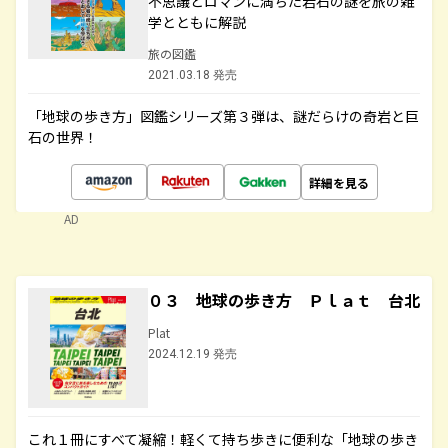
不思議とロマンに満ちた岩石の謎を旅の雑
学とともに解説
旅の図鑑
2021.03.18 発売
「地球の歩き方」図鑑シリーズ第３弾は、謎だらけの奇岩と巨
石の世界！
詳細を見る
AD
０３ 地球の歩き方 Ｐｌａｔ 台北
Plat
2024.12.19 発売
これ１冊にすべて凝縮！軽くて持ち歩きに便利な「地球の歩き