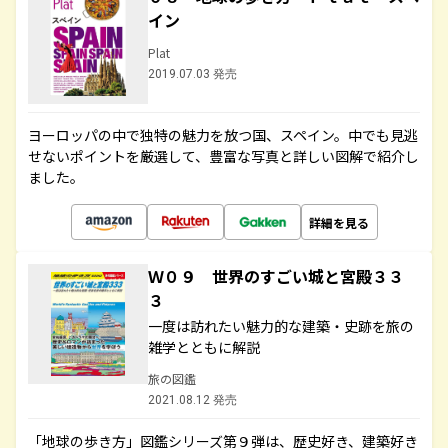
イン
Plat
2019.07.03 発売
ヨーロッパの中で独特の魅力を放つ国、スペイン。中でも見逃
せないポイントを厳選して、豊富な写真と詳しい図解で紹介し
ました。
詳細を見る
Ｗ０９ 世界のすごい城と宮殿３３
３
一度は訪れたい魅力的な建築・史跡を旅の
雑学とともに解説
旅の図鑑
2021.08.12 発売
「地球の歩き方」図鑑シリーズ第９弾は、歴史好き、建築好き