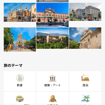
旅のテーマ
飲食
建築・アート
宿泊