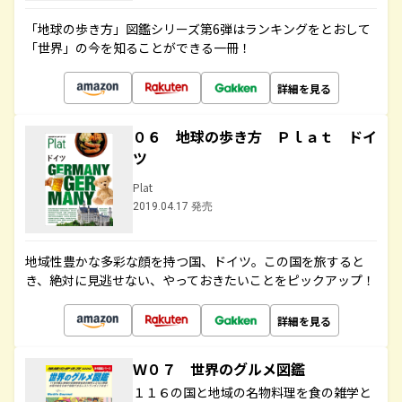
「地球の歩き方」図鑑シリーズ第6弾はランキングをとおして
「世界」の今を知ることができる一冊！
詳細を見る
０６ 地球の歩き方 Ｐｌａｔ ドイ
ツ
Plat
2019.04.17 発売
地域性豊かな多彩な顔を持つ国、ドイツ。この国を旅すると
き、絶対に見逃せない、やっておきたいことをピックアップ！
詳細を見る
Ｗ０７ 世界のグルメ図鑑
１１６の国と地域の名物料理を食の雑学と