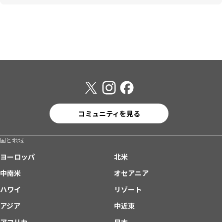
コミュニティを見る
国と地域
ヨーロッパ
北米
中南米
オセアニア
ハワイ
リゾート
アジア
中近東
アフリカ
日本