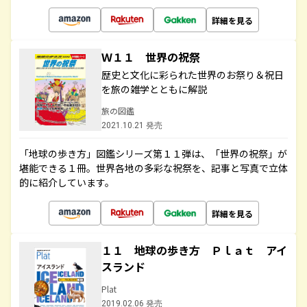
詳細を見る
Ｗ１１ 世界の祝祭
歴史と文化に彩られた世界のお祭り＆祝日
を旅の雑学とともに解説
旅の図鑑
2021.10.21 発売
「地球の歩き方」図鑑シリーズ第１１弾は、「世界の祝祭」が
堪能できる１冊。世界各地の多彩な祝祭を、記事と写真で立体
的に紹介しています。
詳細を見る
１１ 地球の歩き方 Ｐｌａｔ アイ
スランド
Plat
2019.02.06 発売