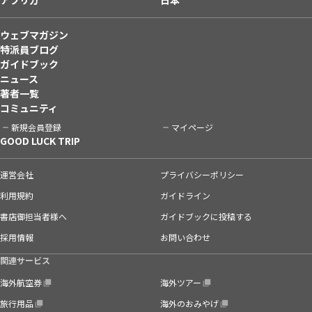
ウェブマガジン
特派員ブログ
ガイドブック
ニュース
著者一覧
コミュニティ
新規会員登録
マイページ
GOOD LUCK TRIP
運営会社
プライバシーポリシー
利用規約
ガイドライン
書店御担当者様へ
ガイドブックに投稿する
採用情報
お問い合わせ
関連サービス
海外航空券
海外ツアー
旅行用品
海外のおみやげ