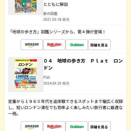
とともに解説
旅の図鑑
2021.03.18 発売
「地球の歩き方」図鑑シリーズから、第４弾が登場！
詳細を見る
０４ 地球の歩き方 Ｐｌａｔ ロン
ドン
Plat
2024.06.20 発売
定番から１９６０年代を追体験できるスポットまで幅広く収録
し、短いロンドン滞在でも効率よく楽しみたい旅行者に最適な
一冊。
詳細を見る