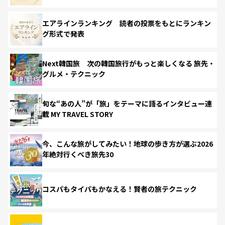
エアラインランキング 読者の投票をもとにランキン
グ形式で発表
Next韓国旅 次の韓国旅行がもっと楽しくなる 旅先・
グルメ・テクニック
旬な“あの人”が「旅」をテーマに語るインタビュー連
載 MY TRAVEL STORY
今、こんな旅がしてみたい！地球の歩き方が選ぶ2026
年絶対行くべき旅先30
コスパもタイパもかなえる！賢者の旅テクニック