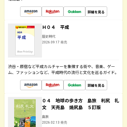
詳細を見る
Ｈ０４ 平成
歴史時代
2026.09.17 発売
渋谷・原宿など平成カルチャーを象徴する街や、音楽、ゲー
ム、ファッションなど、平成時代の流行と文化を巡るガイド。
詳細を見る
０４ 地球の歩き方 島旅 利尻 礼
文 天売島 焼尻島 ５訂版
島旅
2026.02.13 発売