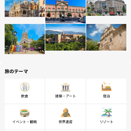
旅のテーマ
飲食
建築・アート
宿泊
イベント・観戦
世界遺産
リゾート