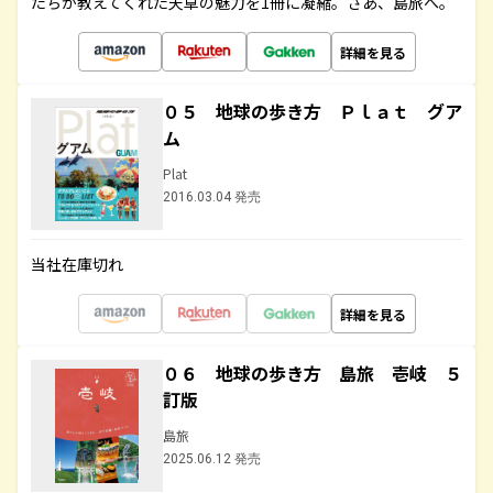
たちが教えてくれた天草の魅力を1冊に凝縮。さあ、島旅へ。
詳細を見る
０５ 地球の歩き方 Ｐｌａｔ グア
ム
Plat
2016.03.04 発売
当社在庫切れ
詳細を見る
０６ 地球の歩き方 島旅 壱岐 ５
訂版
島旅
2025.06.12 発売