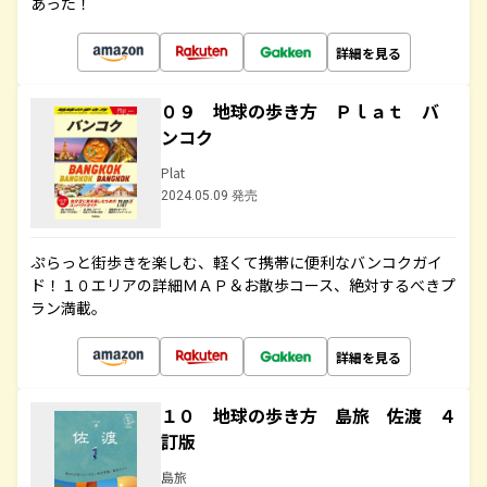
あった！
詳細を見る
０９ 地球の歩き方 Ｐｌａｔ バ
ンコク
Plat
2024.05.09 発売
ぷらっと街歩きを楽しむ、軽くて携帯に便利なバンコクガイ
ド！１０エリアの詳細ＭＡＰ＆お散歩コース、絶対するべきプ
ラン満載。
詳細を見る
１０ 地球の歩き方 島旅 佐渡 ４
訂版
島旅