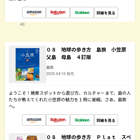
詳細を見る
AD
０８ 地球の歩き方 島旅 小笠原
父島 母島 ４訂版
島旅
2025.04.10 発売
ようこそ！絶景スポットから遊び方、カルチャーまで、島の人
たちが教えてくれた小笠原の魅力を１冊に凝縮。さあ、島旅
へ。
詳細を見る
０８ 地球の歩き方 Ｐｌａｔ スペ