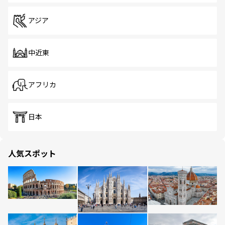
アジア
中近東
アフリカ
日本
人気スポット