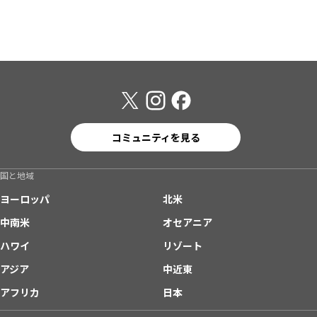
コミュニティを見る
国と地域
ヨーロッパ
北米
中南米
オセアニア
ハワイ
リゾート
アジア
中近東
アフリカ
日本