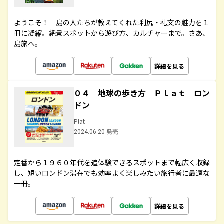
ようこそ！ 島の人たちが教えてくれた利尻・礼文の魅力を１
冊に凝縮。絶景スポットから遊び方、カルチャーまで。さあ、
島旅へ。
詳細を見る
０４ 地球の歩き方 Ｐｌａｔ ロン
ドン
Plat
2024.06.20 発売
定番から１９６０年代を追体験できるスポットまで幅広く収録
し、短いロンドン滞在でも効率よく楽しみたい旅行者に最適な
一冊。
詳細を見る