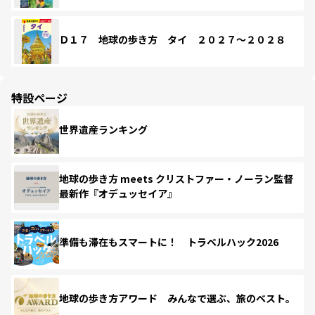
Ｄ１７ 地球の歩き方 タイ ２０２７～２０２８
特設ページ
世界遺産ランキング
地球の歩き方 meets クリストファー・ノーラン監督
最新作『オデュッセイア』
準備も滞在もスマートに！ トラベルハック2026
地球の歩き方アワード みんなで選ぶ、旅のベスト。