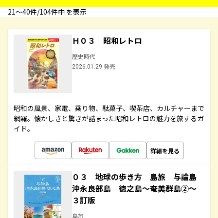
21〜40件/104件中 を表示
Ｈ０３ 昭和レトロ
歴史時代
2026.01.29 発売
昭和の風景、家電、乗り物、駄菓子、喫茶店、カルチャーまで
網羅。懐かしさと驚きが詰まった昭和レトロの魅力を旅するガ
イド。
詳細を見る
０３ 地球の歩き方 島旅 与論島
沖永良部島 徳之島～奄美群島②～
３訂版
島旅