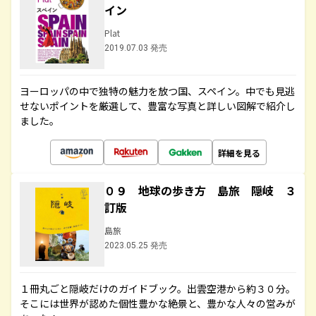
イン
Plat
2019.07.03 発売
ヨーロッパの中で独特の魅力を放つ国、スペイン。中でも見逃
せないポイントを厳選して、豊富な写真と詳しい図解で紹介し
ました。
詳細を見る
０９ 地球の歩き方 島旅 隠岐 ３
訂版
島旅
2023.05.25 発売
１冊丸ごと隠岐だけのガイドブック。出雲空港から約３０分。
そこには世界が認めた個性豊かな絶景と、豊かな人々の営みが