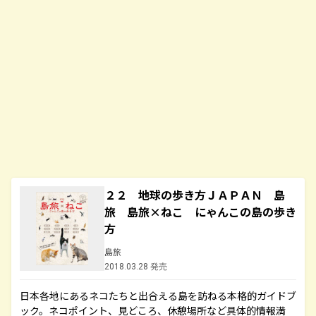
２２ 地球の歩き方ＪＡＰＡＮ 島
旅 島旅×ねこ にゃんこの島の歩き
方
島旅
2018.03.28 発売
日本各地にあるネコたちと出合える島を訪ねる本格的ガイドブ
ック。ネコポイント、見どころ、休憩場所など具体的情報満