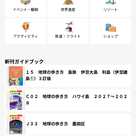
イベント・観戦
世界遺産
リゾート
アクティビティ
鉄道・フライト
ショップ
新刊ガイドブック
１５ 地球の歩き方 島旅 伊豆大島 利島（伊豆諸
島①）３訂版
Ｃ０２ 地球の歩き方 ハワイ島 ２０２７～２０２
８
Ｊ３３ 地球の歩き方 墨田区