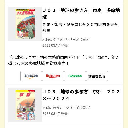
Ｊ０２ 地球の歩き方 東京 多摩地
域
高尾・御岳・奥多摩と全３０市町村を完全
網羅
地球の歩き方 Jシリーズ（国内）
2022.03.17 発売
「地球の歩き方」初の本格的国内ガイド「東京」に続き、第2
弾は 東京の多摩地域 を徹底案内！
詳細を見る
Ｊ０３ 地球の歩き方 京都 ２０２
３～２０２４
地球の歩き方 Jシリーズ（国内）
2022.03.17 発売