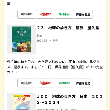
載!
詳細を見る
２３ 地球の歩き方 島旅 屋久島
島旅
2024.03.14 発売
幾千年の時を重ねてきた縄文杉の森に、固有の植物、島グル
メ、温泉まで。まるごと一冊、世界遺産【屋久島】だけの完全
ガイド！
詳細を見る
Ｊ００ 地球の歩き方 日本 ２０２
３～２０２４