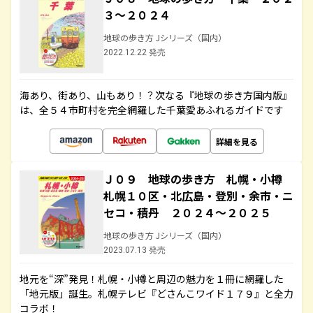
３～２０２４
地球の歩き方 Jシリーズ（国内）
2022.12.22 発売
海あり、街あり、山もあり！？次なる『地球の歩き方国内版』
は、全５４市町村を完全網羅した千葉愛あふれるガイドです
詳細を見る
Ｊ０９ 地球の歩き方 札幌・小樽
札幌１０区・北広島・登別・余市・ニ
セコ・積丹 ２０２４～２０２５
地球の歩き方 Jシリーズ（国内）
2023.07.13 発売
地元を“深”発見！札幌・小樽と周辺の魅力を１冊に網羅した
「地元版」誕生。札幌テレビ『どさんこワイド１７９』と全力
コラボ！