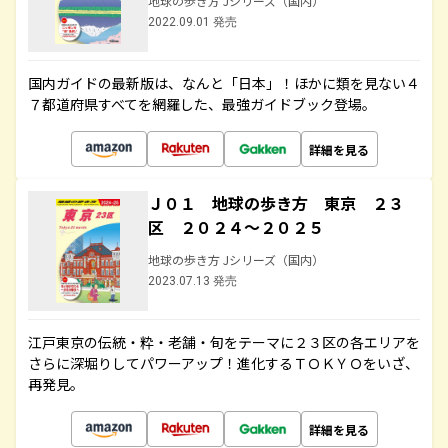
地球の歩き方 Jシリーズ（国内）
2022.09.01 発売
国内ガイドの最新版は、なんと「日本」！ほかに類を見ない４
７都道府県すべてを網羅した、最強ガイドブック登場。
詳細を見る
Ｊ０１ 地球の歩き方 東京 ２３
区 ２０２４～２０２５
地球の歩き方 Jシリーズ（国内）
2023.07.13 発売
江戸東京の伝統・粋・老舗・旬をテーマに２３区の各エリアを
さらに深堀りしてパワーアップ！進化するＴＯＫＹＯをいざ、
再発見。
詳細を見る