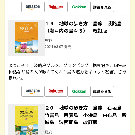
詳細を見る
１９ 地球の歩き方 島旅 淡路島
（瀬戸内の島々３） 改訂版
島旅
2024.03.07 発売
ようこそ！ 淡路島グルメ、グランピング、絶景温泉、国生み
神話など島の人が教えてくれた島の魅力をギュッと凝縮。さあ
島旅へ。
詳細を見る
２０ 地球の歩き方 島旅 石垣島
竹富島 西表島 小浜島 由布島 新
城島 波照間島 改訂版
島旅