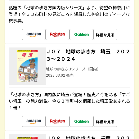
話題の「地球の歩き方国内版シリーズ」より、待望の神奈川が
登場！全３３市町村の見どころを網羅した神奈川のディープな
旅事典。
詳細を見る
Ｊ０７ 地球の歩き方 埼玉 ２０２
３～２０２４
地球の歩き方 Jシリーズ（国内）
2023.03.02 発売
「地球の歩き方」国内版に埼玉が登場！歴史と今を彩る「すご
い埼玉」の魅力満載。全６３市町村を網羅した埼玉愛あふれる
１冊！
詳細を見る
Ｊ０８ 地球の歩き方 千葉 ２０２