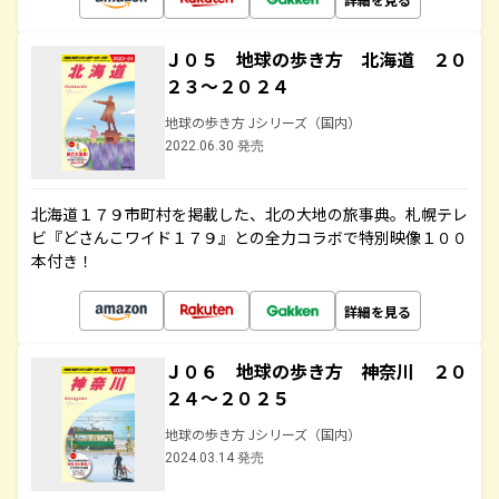
Ｊ０５ 地球の歩き方 北海道 ２０
２３～２０２４
地球の歩き方 Jシリーズ（国内）
2022.06.30 発売
北海道１７９市町村を掲載した、北の大地の旅事典。札幌テレ
ビ『どさんこワイド１７９』との全力コラボで特別映像１００
本付き！
詳細を見る
Ｊ０６ 地球の歩き方 神奈川 ２０
２４～２０２５
地球の歩き方 Jシリーズ（国内）
2024.03.14 発売