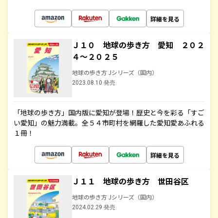
詳細を見る
Ｊ１０ 地球の歩き方 愛知 ２０２
４～２０２５
地球の歩き方 Jシリーズ（国内）
2023.08.10 発売
「地球の歩き方」国内版に愛知が登場！歴史と今を彩る「すご
い愛知」の魅力満載。全５４市町村を網羅した愛知愛あふれる
１冊！
詳細を見る
Ｊ１１ 地球の歩き方 世田谷区
地球の歩き方 Jシリーズ（国内）
2024.02.29 発売