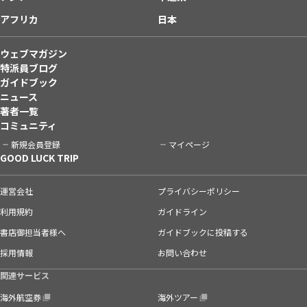
アフリカ
日本
ウェブマガジン
特派員ブログ
ガイドブック
ニュース
著者一覧
コミュニティ
新規会員登録
マイページ
GOOD LUCK TRIP
運営会社
プライバシーポリシー
利用規約
ガイドライン
書店御担当者様へ
ガイドブックに投稿する
採用情報
お問い合わせ
関連サービス
海外航空券
海外ツアー