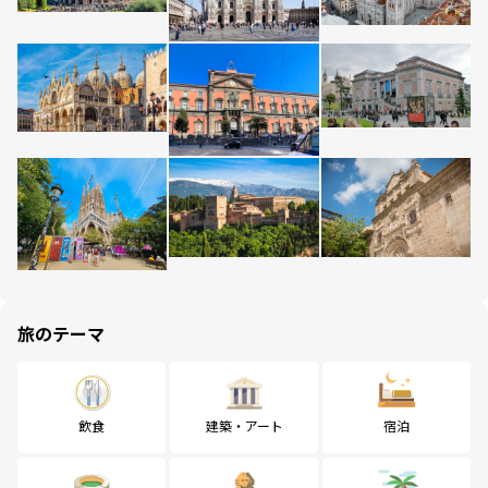
旅のテーマ
飲食
建築・アート
宿泊