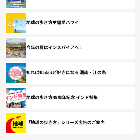
地球の歩き方♥偏愛ハワイ
今年の夏はインスパイアへ！
知れば知るほど好きになる 湘南・江の島
地球の歩き方45周年記念 インド特集
「地球の歩き方」シリーズ広告のご案内