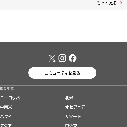
もっと見る
コミュニティを見る
国と地域
ヨーロッパ
北米
中南米
オセアニア
ハワイ
リゾート
アジア
中近東