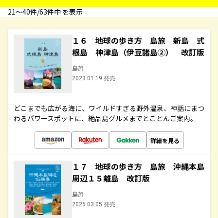
21〜40件/63件中 を表示
１６ 地球の歩き方 島旅 新島 式
根島 神津島（伊豆諸島②） 改訂版
島旅
2023.01.19 発売
どこまでも広がる海に、ワイルドすぎる野外温泉、神話にまつ
わるパワースポットに、絶品島グルメまでとことんご案内。
詳細を見る
１７ 地球の歩き方 島旅 沖縄本島
周辺１５離島 改訂版
島旅
2026.03.05 発売