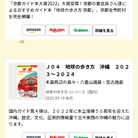
「京都ガイド本大賞2022」大賞受賞！京都の書店員さん達に
よるおすすめガイド本「地球の歩き方 京都」、京都全市町村
を完全網羅！
詳細を見る
AD
Ｊ０４ 地球の歩き方 沖縄 ２０２
３～２０２４
本島周辺の島々・八重山諸島・宮古諸島
地球の歩き方 Jシリーズ（国内）
2022.05.19 発売
国内ガイド第４弾は、２０２２年に本土復帰５０周年を迎えた
沖縄。歴史、文化、圧倒的情報量で古今東西の沖縄の魅力に迫
ります。
詳細を見る