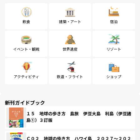
飲食
建築・アート
宿泊
イベント・観戦
世界遺産
リゾート
アクティビティ
鉄道・フライト
ショップ
新刊ガイドブック
１５ 地球の歩き方 島旅 伊豆大島 利島（伊豆諸
島①）３訂版
Ｃ０２ 地球の歩き方 ハワイ島 ２０２７～２０２