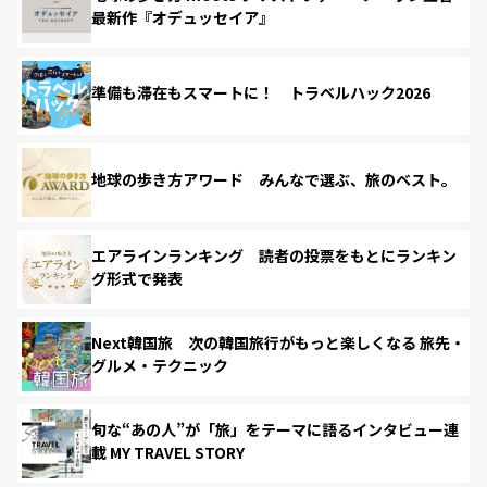
最新作『オデュッセイア』
準備も滞在もスマートに！ トラベルハック2026
地球の歩き方アワード みんなで選ぶ、旅のベスト。
エアラインランキング 読者の投票をもとにランキン
グ形式で発表
Next韓国旅 次の韓国旅行がもっと楽しくなる 旅先・
グルメ・テクニック
旬な“あの人”が「旅」をテーマに語るインタビュー連
載 MY TRAVEL STORY