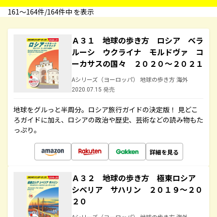
161〜164件/164件中 を表示
Ａ３１ 地球の歩き方 ロシア ベラ
ルーシ ウクライナ モルドヴァ コ
ーカサスの国々 ２０２０～２０２１
Aシリーズ（ヨーロッパ） 地球の歩き方 海外
2020.07.15 発売
地球をグルっと半周分。ロシア旅行ガイドの決定版！ 見どこ
ろガイドに加え、ロシアの政治や歴史、芸術などの読み物もた
っぷり。
詳細を見る
Ａ３２ 地球の歩き方 極東ロシア
シベリア サハリン ２０１９～２０
２０
Aシリーズ（ヨーロッパ） 地球の歩き方 海外