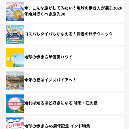
今、こんな旅がしてみたい！地球の歩き方が選ぶ2026
年絶対行くべき旅先30
コスパもタイパもかなえる！賢者の旅テクニック
地球の歩き方♥偏愛ハワイ
今年の夏はインスパイアへ！
知れば知るほど好きになる 湘南・江の島
地球の歩き方45周年記念 インド特集