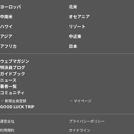
ヨーロッパ
北米
中南米
オセアニア
ハワイ
リゾート
アジア
中近東
アフリカ
日本
ウェブマガジン
特派員ブログ
ガイドブック
ニュース
著者一覧
コミュニティ
新規会員登録
マイページ
GOOD LUCK TRIP
運営会社
プライバシーポリシー
利用規約
ガイドライン