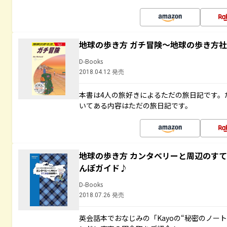
地球の歩き方 ガチ冒険～地球の歩き方
D-Books
2018.04.12 発売
本書は4人の旅好きによるただの旅日記です。
いてある内容はただの旅日記です。
地球の歩き方 カンタベリーと周辺のす
んぽガイド♪
D-Books
2018.07.26 発売
英会話本でおなじみの「Kayoの“秘密のノー