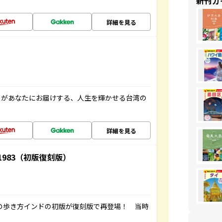
新刊ガ
詳細を見る
」があなたにお届けする、人生を輝かせる台湾の
詳細を見る
-1983（初版復刻版）
球の歩き方インドの初版が復刻版で再登場！ 当時