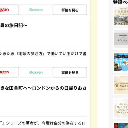
特設ペ
詳細を見る
社員の旅日記～
たまたま『地球の歩き方』で働いているだけで書
詳細を見る
てきな田舎町へ～ロンドンからの日帰りおさ
ト”」シリーズの著者が、今度は自分の滞在するロ