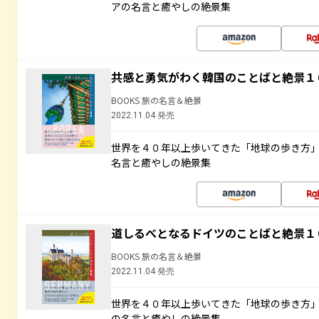
アの名言と癒やしの絶景集
共感と勇気がわく韓国のことばと絶景１
BOOKS 旅の名言＆絶景
2022.11.04 発売
世界を４０年以上歩いてきた「地球の歩き方
名言と癒やしの絶景集
道しるべとなるドイツのことばと絶景１
BOOKS 旅の名言＆絶景
2022.11.04 発売
世界を４０年以上歩いてきた「地球の歩き方
の名言と癒やしの絶景集