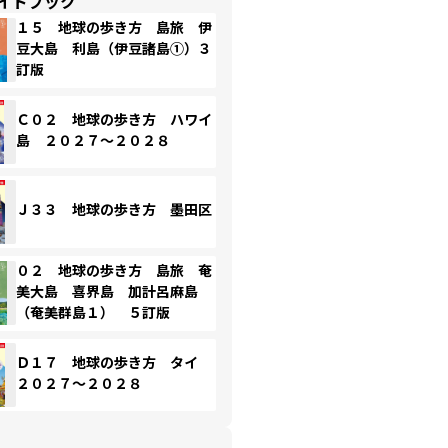
イドブック
１５ 地球の歩き方 島旅 伊
豆大島 利島（伊豆諸島①）３
訂版
Ｃ０２ 地球の歩き方 ハワイ
島 ２０２７～２０２８
Ｊ３３ 地球の歩き方 墨田区
０２ 地球の歩き方 島旅 奄
美大島 喜界島 加計呂麻島
（奄美群島１） ５訂版
Ｄ１７ 地球の歩き方 タイ
２０２７～２０２８