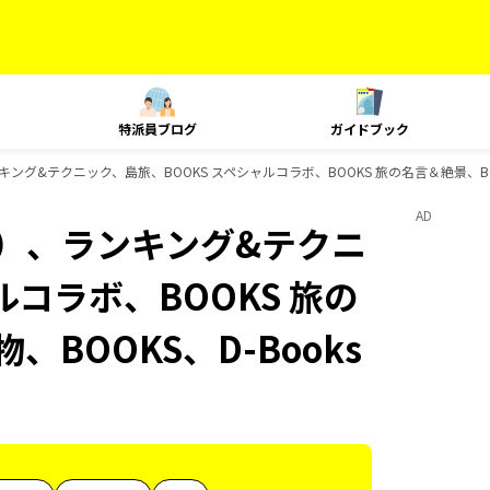
特派員ブログ
ガイドブック
ング&テクニック、島旅、BOOKS スペシャルコラボ、BOOKS 旅の名言＆絶景、BOO
AD
内）、ランキング&テクニ
ルコラボ、BOOKS 旅の
、BOOKS、D-Books