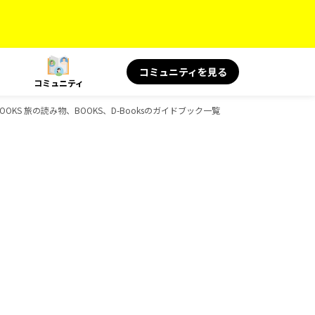
コミュニティを見る
コミュニティ
KS 旅の読み物、BOOKS、D-Booksのガイドブック一覧