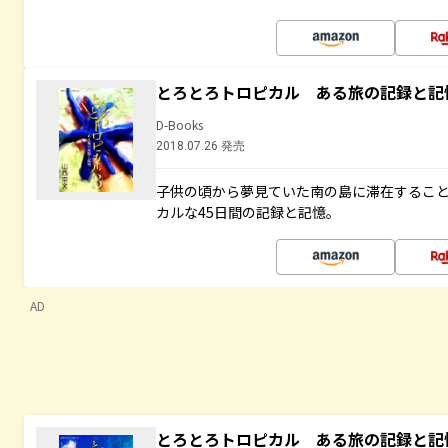
とろとろトロピカル ある旅の記録と記
D-Books
2018.07.26 発売
子供の頃から夢見ていた南の島に滞在するこ
カルな45日間の記録と記憶。
AD
とろとろトロピカル ある旅の記録と記