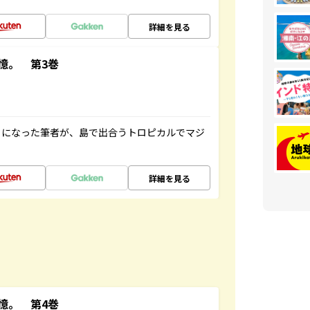
詳細を見る
憶。 第3巻
とになった筆者が、島で出合うトロピカルでマジ
詳細を見る
憶。 第4巻