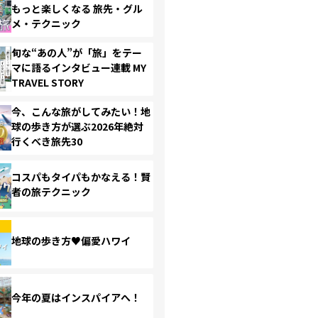
もっと楽しくなる 旅先・グル
メ・テクニック
旬な“あの人”が「旅」をテー
マに語るインタビュー連載 MY
TRAVEL STORY
今、こんな旅がしてみたい！地
球の歩き方が選ぶ2026年絶対
行くべき旅先30
コスパもタイパもかなえる！賢
者の旅テクニック
地球の歩き方♥偏愛ハワイ
今年の夏はインスパイアへ！