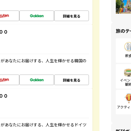
詳細を見る
旅のテ
００
飲
」があなたにお届けする、人生を輝かせる韓国の
詳細を見る
イベン
観
００
アクティ
」があなたにお届けする、人生を輝かせるドイツ