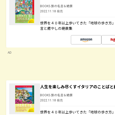
BOOKS 旅の名言＆絶景
2022.11.18 発売
世界を４０年以上歩いてきた「地球の歩き方
言と癒やしの絶景集
AD
人生を楽しみ尽くすイタリアのことばと
BOOKS 旅の名言＆絶景
2022.11.18 発売
世界を４０年以上歩いてきた「地球の歩き方